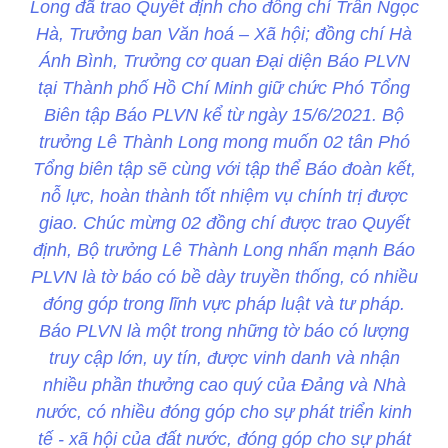
Long đã trao Quyết định cho đồng chí Trần Ngọc
Hà, Trưởng ban Văn hoá – Xã hội; đồng chí Hà
Ánh Bình, Trưởng cơ quan Đại diện Báo PLVN
tại Thành phố Hồ Chí Minh giữ chức Phó Tổng
Biên tập Báo PLVN kể từ ngày 15/6/2021. Bộ
trưởng Lê Thành Long mong muốn 02 tân Phó
Tổng biên tập sẽ cùng với tập thể Báo đoàn kết,
nỗ lực, hoàn thành tốt nhiệm vụ chính trị được
giao. Chúc mừng 02 đồng chí được trao Quyết
định, Bộ trưởng Lê Thành Long nhấn mạnh Báo
PLVN là tờ báo có bề dày truyền thống, có nhiều
đóng góp trong lĩnh vực pháp luật và tư pháp.
Báo PLVN là một trong những tờ báo có lượng
truy cập lớn, uy tín, được vinh danh và nhận
nhiều phần thưởng cao quý của Đảng và Nhà
nước, có nhiều đóng góp cho sự phát triển kinh
tế - xã hội của đất nước, đóng góp cho sự phát