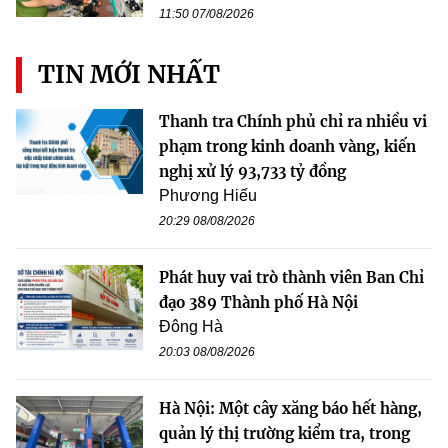
11:50 07/08/2026
TIN MỚI NHẤT
Thanh tra Chính phủ chỉ ra nhiều vi
phạm trong kinh doanh vàng, kiến
nghị xử lý 93,733 tỷ đồng
Phương Hiếu
20:29 08/08/2026
Phát huy vai trò thành viên Ban Chỉ
đạo 389 Thành phố Hà Nội
Đông Hà
20:03 08/08/2026
Hà Nội: Một cây xăng báo hết hàng,
quản lý thị trường kiểm tra, trong