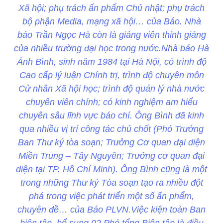
Xã hội; phụ trách ấn phẩm Chủ nhật; phụ trách
bộ phận Media, mạng xã hội… của Báo. Nhà
báo Trần Ngọc Hà còn là giảng viên thỉnh giảng
của nhiều trường đại học trong nước.Nhà báo Hà
Ánh Bình, sinh năm 1984 tại Hà Nội, có trình độ
Cao cấp lý luận Chính trị, trình độ chuyên môn
Cử nhân Xã hội học; trình độ quản lý nhà nước
chuyên viên chính; có kinh nghiệm am hiểu
chuyên sâu lĩnh vực báo chí. Ông Bình đã kinh
qua nhiều vị trí công tác chủ chốt (Phó Trưởng
Ban Thư ký tòa soạn; Trưởng Cơ quan đại diện
Miền Trung – Tây Nguyên; Trưởng cơ quan đại
diện tại TP. Hồ Chí Minh). Ông Bình cũng là một
trong những Thư ký Tòa soạn tạo ra nhiều đột
phá trong việc phát triển một số ấn phẩm,
chuyên đề… của Báo PLVN.Việc kiện toàn Ban