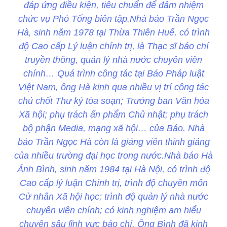
đáp ứng điều kiện, tiêu chuẩn để đảm nhiệm
chức vụ Phó Tổng biên tập.Nhà báo Trần Ngọc
Hà, sinh năm 1978 tại Thừa Thiên Huế, có trình
độ Cao cấp Lý luận chính trị, là Thạc sĩ báo chí
truyền thông, quản lý nhà nước chuyên viên
chính… Quá trình công tác tại Báo Pháp luật
Việt Nam, ông Hà kinh qua nhiều vị trí công tác
chủ chốt Thư ký tòa soạn; Trưởng ban Văn hóa
Xã hội; phụ trách ấn phẩm Chủ nhật; phụ trách
bộ phận Media, mạng xã hội… của Báo. Nhà
báo Trần Ngọc Hà còn là giảng viên thỉnh giảng
của nhiều trường đại học trong nước.Nhà báo Hà
Ánh Bình, sinh năm 1984 tại Hà Nội, có trình độ
Cao cấp lý luận Chính trị, trình độ chuyên môn
Cử nhân Xã hội học; trình độ quản lý nhà nước
chuyên viên chính; có kinh nghiệm am hiểu
chuyên sâu lĩnh vực báo chí. Ông Bình đã kinh