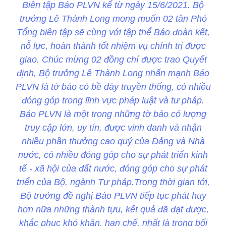
Biên tập Báo PLVN kể từ ngày 15/6/2021. Bộ
trưởng Lê Thành Long mong muốn 02 tân Phó
Tổng biên tập sẽ cùng với tập thể Báo đoàn kết,
nỗ lực, hoàn thành tốt nhiệm vụ chính trị được
giao. Chúc mừng 02 đồng chí được trao Quyết
định, Bộ trưởng Lê Thành Long nhấn mạnh Báo
PLVN là tờ báo có bề dày truyền thống, có nhiều
đóng góp trong lĩnh vực pháp luật và tư pháp.
Báo PLVN là một trong những tờ báo có lượng
truy cập lớn, uy tín, được vinh danh và nhận
nhiều phần thưởng cao quý của Đảng và Nhà
nước, có nhiều đóng góp cho sự phát triển kinh
tế - xã hội của đất nước, đóng góp cho sự phát
triển của Bộ, ngành Tư pháp.Trong thời gian tới,
Bộ trưởng đề nghị Báo PLVN tiếp tục phát huy
hơn nữa những thành tựu, kết quả đã đạt được,
khắc phục khó khăn, hạn chế, nhất là trong bối