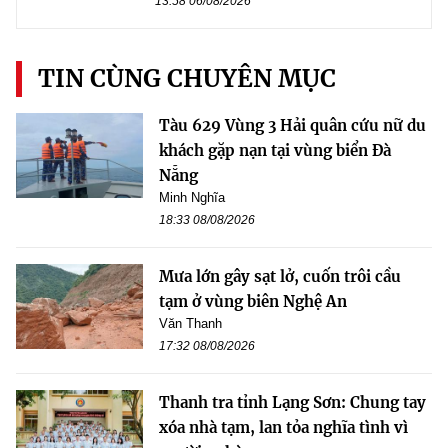
13:58 06/08/2026
TIN CÙNG CHUYÊN MỤC
Tàu 629 Vùng 3 Hải quân cứu nữ du
khách gặp nạn tại vùng biển Đà
Nẵng
Minh Nghĩa
18:33 08/08/2026
Mưa lớn gây sạt lở, cuốn trôi cầu
tạm ở vùng biên Nghệ An
Văn Thanh
17:32 08/08/2026
Thanh tra tỉnh Lạng Sơn: Chung tay
xóa nhà tạm, lan tỏa nghĩa tình vì