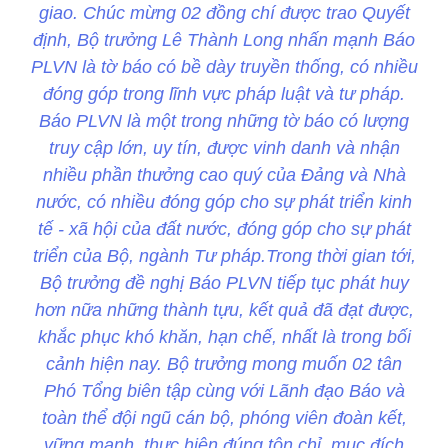
giao. Chúc mừng 02 đồng chí được trao Quyết
định, Bộ trưởng Lê Thành Long nhấn mạnh Báo
PLVN là tờ báo có bề dày truyền thống, có nhiều
đóng góp trong lĩnh vực pháp luật và tư pháp.
Báo PLVN là một trong những tờ báo có lượng
truy cập lớn, uy tín, được vinh danh và nhận
nhiều phần thưởng cao quý của Đảng và Nhà
nước, có nhiều đóng góp cho sự phát triển kinh
tế - xã hội của đất nước, đóng góp cho sự phát
triển của Bộ, ngành Tư pháp.Trong thời gian tới,
Bộ trưởng đề nghị Báo PLVN tiếp tục phát huy
hơn nữa những thành tựu, kết quả đã đạt được,
khắc phục khó khăn, hạn chế, nhất là trong bối
cảnh hiện nay. Bộ trưởng mong muốn 02 tân
Phó Tổng biên tập cùng với Lãnh đạo Báo và
toàn thể đội ngũ cán bộ, phóng viên đoàn kết,
vững mạnh, thực hiện đúng tôn chỉ, mục đích