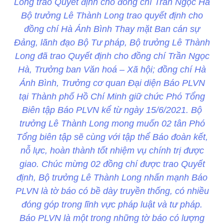
Long trao Quyết định cho đồng chí Trần Ngọc Hà
Bộ trưởng Lê Thành Long trao quyết định cho
đồng chí Hà Ánh Bình Thay mặt Ban cán sự
Đảng, lãnh đạo Bộ Tư pháp, Bộ trưởng Lê Thành
Long đã trao Quyết định cho đồng chí Trần Ngọc
Hà, Trưởng ban Văn hoá – Xã hội; đồng chí Hà
Ánh Bình, Trưởng cơ quan Đại diện Báo PLVN
tại Thành phố Hồ Chí Minh giữ chức Phó Tổng
Biên tập Báo PLVN kể từ ngày 15/6/2021. Bộ
trưởng Lê Thành Long mong muốn 02 tân Phó
Tổng biên tập sẽ cùng với tập thể Báo đoàn kết,
nỗ lực, hoàn thành tốt nhiệm vụ chính trị được
giao. Chúc mừng 02 đồng chí được trao Quyết
định, Bộ trưởng Lê Thành Long nhấn mạnh Báo
PLVN là tờ báo có bề dày truyền thống, có nhiều
đóng góp trong lĩnh vực pháp luật và tư pháp.
Báo PLVN là một trong những tờ báo có lượng