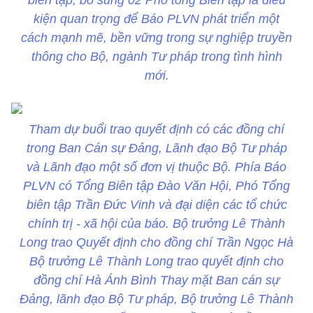
biên tập, bổ sung 02 Phó tổng Biên tập là điều
kiện quan trọng để Báo PLVN phát triển một
cách mạnh mẽ, bền vững trong sự nghiệp truyền
thông cho Bộ, ngành Tư pháp trong tình hình
mới.
Tham dự buổi trao quyết định có các đồng chí
trong Ban Cán sự Đảng, Lãnh đạo Bộ Tư pháp
và Lãnh đạo một số đơn vị thuộc Bộ. Phía Báo
PLVN có Tổng Biên tập Đào Văn Hội, Phó Tổng
biên tập Trần Đức Vinh và đại diện các tổ chức
chính trị - xã hội của báo. Bộ trưởng Lê Thành
Long trao Quyết định cho đồng chí Trần Ngọc Hà
Bộ trưởng Lê Thành Long trao quyết định cho
đồng chí Hà Ánh Bình Thay mặt Ban cán sự
Đảng, lãnh đạo Bộ Tư pháp, Bộ trưởng Lê Thành