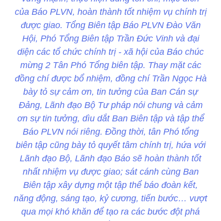
của Báo PLVN, hoàn thành tốt nhiệm vụ chính trị
được giao. Tổng Biên tập Báo PLVN Đào Văn
Hội, Phó Tổng Biên tập Trần Đức Vinh và đại
diện các tổ chức chính trị - xã hội của Báo chúc
mừng 2 Tân Phó Tổng biên tập. Thay mặt các
đồng chí được bổ nhiệm, đồng chí Trần Ngọc Hà
bày tỏ sự cảm ơn, tin tưởng của Ban Cán sự
Đảng, Lãnh đạo Bộ Tư pháp nói chung và cảm
ơn sự tin tưởng, dìu dắt Ban Biên tập và tập thể
Báo PLVN nói riêng. Đồng thời, tân Phó tổng
biên tập cũng bày tỏ quyết tâm chính trị, hứa với
Lãnh đạo Bộ, Lãnh đạo Báo sẽ hoàn thành tốt
nhất nhiệm vụ được giao; sát cánh cùng Ban
Biên tập xây dựng một tập thể báo đoàn kết,
năng động, sáng tạo, kỷ cương, tiến bước… vượt
qua mọi khó khăn để tạo ra các bước đột phá