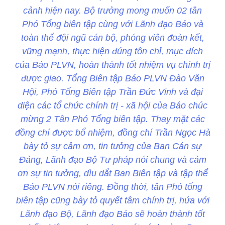
cảnh hiện nay. Bộ trưởng mong muốn 02 tân
Phó Tổng biên tập cùng với Lãnh đạo Báo và
toàn thể đội ngũ cán bộ, phóng viên đoàn kết,
vững mạnh, thực hiện đúng tôn chỉ, mục đích
của Báo PLVN, hoàn thành tốt nhiệm vụ chính trị
được giao. Tổng Biên tập Báo PLVN Đào Văn
Hội, Phó Tổng Biên tập Trần Đức Vinh và đại
diện các tổ chức chính trị - xã hội của Báo chúc
mừng 2 Tân Phó Tổng biên tập. Thay mặt các
đồng chí được bổ nhiệm, đồng chí Trần Ngọc Hà
bày tỏ sự cảm ơn, tin tưởng của Ban Cán sự
Đảng, Lãnh đạo Bộ Tư pháp nói chung và cảm
ơn sự tin tưởng, dìu dắt Ban Biên tập và tập thể
Báo PLVN nói riêng. Đồng thời, tân Phó tổng
biên tập cũng bày tỏ quyết tâm chính trị, hứa với
Lãnh đạo Bộ, Lãnh đạo Báo sẽ hoàn thành tốt