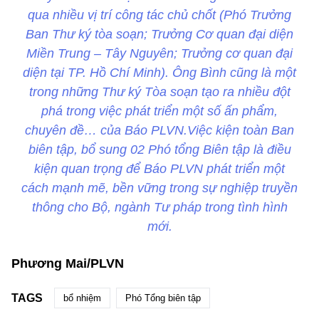
qua nhiều vị trí công tác chủ chốt (Phó Trưởng
Ban Thư ký tòa soạn; Trưởng Cơ quan đại diện
Miền Trung – Tây Nguyên; Trưởng cơ quan đại
diện tại TP. Hồ Chí Minh). Ông Bình cũng là một
trong những Thư ký Tòa soạn tạo ra nhiều đột
phá trong việc phát triển một số ấn phẩm,
chuyên đề… của Báo PLVN.Việc kiện toàn Ban
biên tập, bổ sung 02 Phó tổng Biên tập là điều
kiện quan trọng để Báo PLVN phát triển một
cách mạnh mẽ, bền vững trong sự nghiệp truyền
thông cho Bộ, ngành Tư pháp trong tình hình
mới.
Phương Mai/PLVN
TAGS
bổ nhiệm
Phó Tổng biên tập