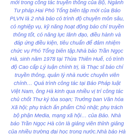
mới trong công tác truyền thông của Bộ, Ngành
Tư pháp.Hai Phó Tổng biên tập mới của Báo
PLVN là 2 nhà báo có trình độ chuyên môn sâu,
có nghiệp vụ, kỹ năng hoạt động báo chí truyền
thông tốt, có năng lực lãnh đạo, điều hành và
đáp ứng điều kiện, tiêu chuẩn để đảm nhiệm
chức vụ Phó Tổng biên tập.Nhà báo Trần Ngọc
Hà, sinh năm 1978 tại Thừa Thiên Huế, có trình
độ Cao cấp Lý luận chính trị, là Thạc sĩ báo chí
truyền thông, quản lý nhà nước chuyên viên
chính… Quá trình công tác tại Báo Pháp luật
Việt Nam, ông Hà kinh qua nhiều vị trí công tác
chủ chốt Thư ký tòa soạn; Trưởng ban Văn hóa
Xã hội; phụ trách ấn phẩm Chủ nhật; phụ trách
bộ phận Media, mạng xã hội… của Báo. Nhà
báo Trần Ngọc Hà còn là giảng viên thỉnh giảng
của nhiều trường đại học trong nước.Nhà báo Hà