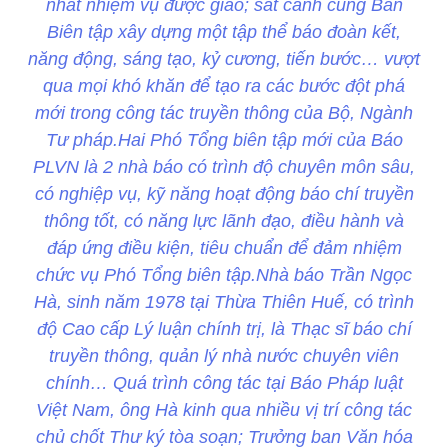
nhất nhiệm vụ được giao; sát cánh cùng Ban
Biên tập xây dựng một tập thể báo đoàn kết,
năng động, sáng tạo, kỷ cương, tiến bước… vượt
qua mọi khó khăn để tạo ra các bước đột phá
mới trong công tác truyền thông của Bộ, Ngành
Tư pháp.Hai Phó Tổng biên tập mới của Báo
PLVN là 2 nhà báo có trình độ chuyên môn sâu,
có nghiệp vụ, kỹ năng hoạt động báo chí truyền
thông tốt, có năng lực lãnh đạo, điều hành và
đáp ứng điều kiện, tiêu chuẩn để đảm nhiệm
chức vụ Phó Tổng biên tập.Nhà báo Trần Ngọc
Hà, sinh năm 1978 tại Thừa Thiên Huế, có trình
độ Cao cấp Lý luận chính trị, là Thạc sĩ báo chí
truyền thông, quản lý nhà nước chuyên viên
chính… Quá trình công tác tại Báo Pháp luật
Việt Nam, ông Hà kinh qua nhiều vị trí công tác
chủ chốt Thư ký tòa soạn; Trưởng ban Văn hóa