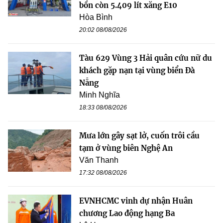
bồn còn 5.409 lít xăng E10
Hòa Bình
20:02 08/08/2026
Tàu 629 Vùng 3 Hải quân cứu nữ du
khách gặp nạn tại vùng biển Đà
Nẵng
Minh Nghĩa
18:33 08/08/2026
Mưa lớn gây sạt lở, cuốn trôi cầu
tạm ở vùng biên Nghệ An
Văn Thanh
17:32 08/08/2026
EVNHCMC vinh dự nhận Huân
chương Lao động hạng Ba