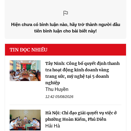
Hiện chưa có bình luận nào, hãy trở thành người đầu
tiên bình luận cho bài biết này!
TIN ĐỌC NHIỀU
Tây Ninh: Công bố quyết định thanh
tra hoạt động kinh doanh vàng
trang sức, mỹ nghệ tại 5 doanh
nghiệp
Thu Huyền
12:42 05/08/2026
Hà Nội: Chỉ đạo giải quyết vụ việc ở
phường Hoàn Kiếm, Phú Diễn
Hải Hà