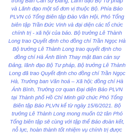
trong Ban Cán sự Đảng, Lãnh đạo Bộ Tư pháp
và Lãnh đạo một số đơn vị thuộc Bộ. Phía Báo
PLVN có Tổng Biên tập Đào Văn Hội, Phó Tổng
biên tập Trần Đức Vinh và đại diện các tổ chức
chính trị - xã hội của báo. Bộ trưởng Lê Thành
Long trao Quyết định cho đồng chí Trần Ngọc Hà
Bộ trưởng Lê Thành Long trao quyết định cho
đồng chí Hà Ánh Bình Thay mặt Ban cán sự
Đảng, lãnh đạo Bộ Tư pháp, Bộ trưởng Lê Thành
Long đã trao Quyết định cho đồng chí Trần Ngọc
Hà, Trưởng ban Văn hoá – Xã hội; đồng chí Hà
Ánh Bình, Trưởng cơ quan Đại diện Báo PLVN
tại Thành phố Hồ Chí Minh giữ chức Phó Tổng
Biên tập Báo PLVN kể từ ngày 15/6/2021. Bộ
trưởng Lê Thành Long mong muốn 02 tân Phó
Tổng biên tập sẽ cùng với tập thể Báo đoàn kết,
nỗ lực, hoàn thành tốt nhiệm vụ chính trị được