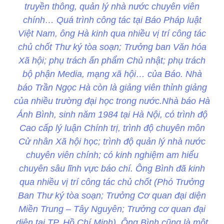
truyền thông, quản lý nhà nước chuyên viên
chính… Quá trình công tác tại Báo Pháp luật
Việt Nam, ông Hà kinh qua nhiều vị trí công tác
chủ chốt Thư ký tòa soạn; Trưởng ban Văn hóa
Xã hội; phụ trách ấn phẩm Chủ nhật; phụ trách
bộ phận Media, mạng xã hội… của Báo. Nhà
báo Trần Ngọc Hà còn là giảng viên thỉnh giảng
của nhiều trường đại học trong nước.Nhà báo Hà
Ánh Bình, sinh năm 1984 tại Hà Nội, có trình độ
Cao cấp lý luận Chính trị, trình độ chuyên môn
Cử nhân Xã hội học; trình độ quản lý nhà nước
chuyên viên chính; có kinh nghiệm am hiểu
chuyên sâu lĩnh vực báo chí. Ông Bình đã kinh
qua nhiều vị trí công tác chủ chốt (Phó Trưởng
Ban Thư ký tòa soạn; Trưởng Cơ quan đại diện
Miền Trung – Tây Nguyên; Trưởng cơ quan đại
diện tại TP. Hồ Chí Minh). Ông Bình cũng là một