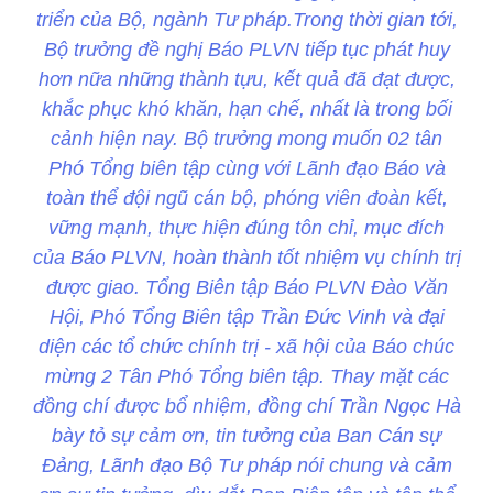
triển của Bộ, ngành Tư pháp.Trong thời gian tới,
Bộ trưởng đề nghị Báo PLVN tiếp tục phát huy
hơn nữa những thành tựu, kết quả đã đạt được,
khắc phục khó khăn, hạn chế, nhất là trong bối
cảnh hiện nay. Bộ trưởng mong muốn 02 tân
Phó Tổng biên tập cùng với Lãnh đạo Báo và
toàn thể đội ngũ cán bộ, phóng viên đoàn kết,
vững mạnh, thực hiện đúng tôn chỉ, mục đích
của Báo PLVN, hoàn thành tốt nhiệm vụ chính trị
được giao. Tổng Biên tập Báo PLVN Đào Văn
Hội, Phó Tổng Biên tập Trần Đức Vinh và đại
diện các tổ chức chính trị - xã hội của Báo chúc
mừng 2 Tân Phó Tổng biên tập. Thay mặt các
đồng chí được bổ nhiệm, đồng chí Trần Ngọc Hà
bày tỏ sự cảm ơn, tin tưởng của Ban Cán sự
Đảng, Lãnh đạo Bộ Tư pháp nói chung và cảm