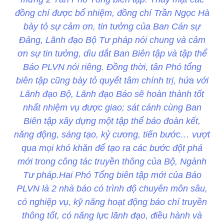
đồng chí được bổ nhiệm, đồng chí Trần Ngọc Hà
bày tỏ sự cảm ơn, tin tưởng của Ban Cán sự
Đảng, Lãnh đạo Bộ Tư pháp nói chung và cảm
ơn sự tin tưởng, dìu dắt Ban Biên tập và tập thể
Báo PLVN nói riêng. Đồng thời, tân Phó tổng
biên tập cũng bày tỏ quyết tâm chính trị, hứa với
Lãnh đạo Bộ, Lãnh đạo Báo sẽ hoàn thành tốt
nhất nhiệm vụ được giao; sát cánh cùng Ban
Biên tập xây dựng một tập thể báo đoàn kết,
năng động, sáng tạo, kỷ cương, tiến bước… vượt
qua mọi khó khăn để tạo ra các bước đột phá
mới trong công tác truyền thông của Bộ, Ngành
Tư pháp.Hai Phó Tổng biên tập mới của Báo
PLVN là 2 nhà báo có trình độ chuyên môn sâu,
có nghiệp vụ, kỹ năng hoạt động báo chí truyền
thông tốt, có năng lực lãnh đạo, điều hành và