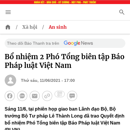
/
/
Xã hội
An sinh
Theo dõi Báo Thanh tra trên
Bổ nhiệm 2 Phó Tổng biên tập Báo
Pháp luật Việt Nam
Thứ sáu, 11/06/2021 - 17:00
Sáng 11/6, tại phiên họp giao ban Lãnh đạo Bộ, Bộ
trưởng Bộ Tư pháp Lê Thành Long đã trao Quyết định
bổ nhiệm Phó Tổng biên tập Báo Pháp luật Việt Nam
(PLVN).