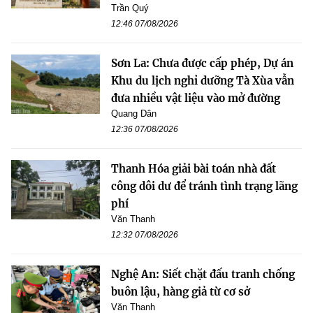
Trần Quý
12:46 07/08/2026
Sơn La: Chưa được cấp phép, Dự án
Khu du lịch nghỉ dưỡng Tà Xùa vẫn
đưa nhiều vật liệu vào mở đường
Quang Dân
12:36 07/08/2026
Thanh Hóa giải bài toán nhà đất
công dôi dư để tránh tình trạng lãng
phí
Văn Thanh
12:32 07/08/2026
Nghệ An: Siết chặt đấu tranh chống
buôn lậu, hàng giả từ cơ sở
Văn Thanh