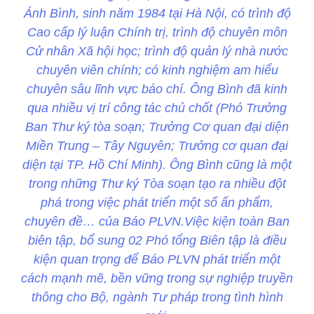
Ánh Bình, sinh năm 1984 tại Hà Nội, có trình độ
Cao cấp lý luận Chính trị, trình độ chuyên môn
Cử nhân Xã hội học; trình độ quản lý nhà nước
chuyên viên chính; có kinh nghiệm am hiểu
chuyên sâu lĩnh vực báo chí. Ông Bình đã kinh
qua nhiều vị trí công tác chủ chốt (Phó Trưởng
Ban Thư ký tòa soạn; Trưởng Cơ quan đại diện
Miền Trung – Tây Nguyên; Trưởng cơ quan đại
diện tại TP. Hồ Chí Minh). Ông Bình cũng là một
trong những Thư ký Tòa soạn tạo ra nhiều đột
phá trong việc phát triển một số ấn phẩm,
chuyên đề… của Báo PLVN.Việc kiện toàn Ban
biên tập, bổ sung 02 Phó tổng Biên tập là điều
kiện quan trọng để Báo PLVN phát triển một
cách mạnh mẽ, bền vững trong sự nghiệp truyền
thông cho Bộ, ngành Tư pháp trong tình hình