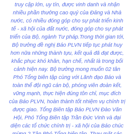
truy cập lớn, uy tín, được vinh danh và nhận
nhiều phần thưởng cao quý của Đảng và Nhà
nước, có nhiều đóng góp cho sự phát triển kinh
tế - xã hội của đất nước, đóng góp cho sự phát
triển của Bộ, ngành Tư pháp.Trong thời gian tới,
Bộ trưởng đề nghị Báo PLVN tiếp tục phát huy
hơn nữa những thành tựu, kết quả đã đạt được,
khắc phục khó khăn, hạn chế, nhất là trong bối
cảnh hiện nay. Bộ trưởng mong muốn 02 tân
Phó Tổng biên tập cùng với Lãnh đạo Báo và
toàn thể đội ngũ cán bộ, phóng viên đoàn kết,
vững mạnh, thực hiện đúng tôn chỉ, mục đích
của Báo PLVN, hoàn thành tốt nhiệm vụ chính trị
được giao. Tổng Biên tập Báo PLVN Đào Văn
Hội, Phó Tổng Biên tập Trần Đức Vinh và đại
diện các tổ chức chính trị - xã hội của Báo chúc
mừng 2 Tân Phó Tổng biên tập. Thay mặt các