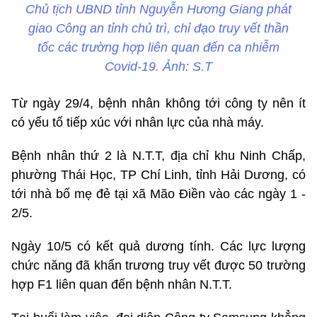
Chủ tịch UBND tỉnh Nguyễn Hương Giang phát
giao Công an tỉnh chủ trì, chỉ đạo truy vết thần
tốc các trường hợp liên quan đến ca nhiễm
Covid-19. Ảnh: S.T
Từ ngày 29/4, bệnh nhân không tới công ty nên ít
có yếu tố tiếp xúc với nhân lực của nhà máy.
Bệnh nhân thứ 2 là N.T.T, địa chỉ khu Ninh Chấp,
phường Thái Học, TP Chí Linh, tỉnh Hải Dương, có
tới nhà bố mẹ đẻ tại xã Mão Điền vào các ngày 1 -
2/5.
Ngày 10/5 có kết quả dương tính. Các lực lượng
chức năng đã khẩn trương truy vết được 50 trường
hợp F1 liên quan đến bệnh nhân N.T.T.