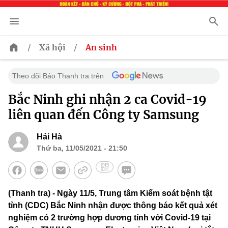
/
/
Xã hội
An sinh
Theo dõi Báo Thanh tra trên
Bắc Ninh ghi nhận 2 ca Covid-19
liên quan đến Công ty Samsung
Hải Hà
Thứ ba, 11/05/2021 - 21:50
(Thanh tra) - Ngày 11/5, Trung tâm Kiểm soát bệnh tật
tỉnh (CDC) Bắc Ninh nhận được thông báo kết quả xét
nghiệm có 2 trường hợp dương tính với Covid-19 tại