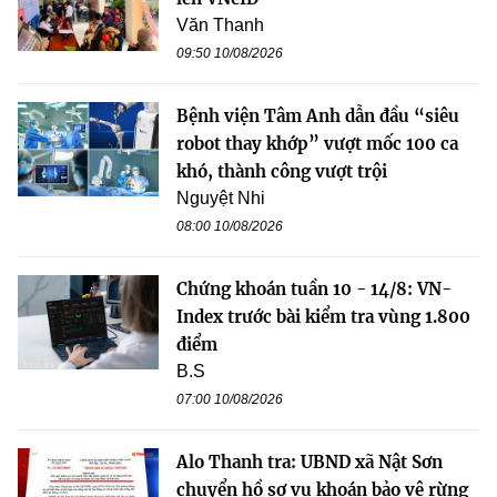
Văn Thanh
09:50 10/08/2026
Bệnh viện Tâm Anh dẫn đầu “siêu
robot thay khớp” vượt mốc 100 ca
khó, thành công vượt trội
Nguyệt Nhi
08:00 10/08/2026
Chứng khoán tuần 10 - 14/8: VN-
Index trước bài kiểm tra vùng 1.800
điểm
B.S
07:00 10/08/2026
Alo Thanh tra: UBND xã Nật Sơn
chuyển hồ sơ vụ khoán bảo vệ rừng