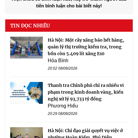
tiên bình luận cho bài biết này!
TIN ĐỌC NHIỀU
Hà Nội: Một cây xăng báo hết hàng,
quản lý thị trường kiểm tra, trong
bồn còn 5.409 lít xăng E10
Hòa Bình
20:02 08/08/2026
Thanh tra Chính phủ chỉ ra nhiều vi
phạm trong kinh doanh vàng, kiến
nghị xử lý 93,733 tỷ đồng
Phương Hiếu
20:29 08/08/2026
Hà Nội: Chỉ đạo giải quyết vụ việc ở
phường Hoàn Kiếm, Phú Diễn