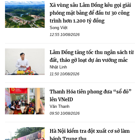
Xã vùng sâu Lâm Đồng kêu gọi giải
phóng mặt bằng để đầu tư 30 công
trình hơn 1.200 tỷ đồng
Song Việt
12:55 10/08/2026
Lâm Đồng tăng tốc thu ngân sách từ
đất, tháo gỡ loạt dự án vướng mắc
Nhật Linh
11:50 10/08/2026
Thanh Hóa tiên phong đưa “sổ đỏ”
lên VNeID
Văn Thanh
09:50 10/08/2026
Hà Nội kiểm tra đột xuất cơ sở làm
bánh Trung thu