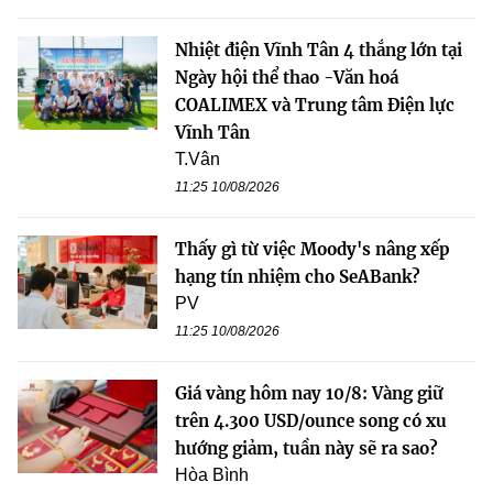
Nhiệt điện Vĩnh Tân 4 thắng lớn tại
Ngày hội thể thao -Văn hoá
COALIMEX và Trung tâm Điện lực
Vĩnh Tân
T.Vân
11:25 10/08/2026
Thấy gì từ việc Moody's nâng xếp
hạng tín nhiệm cho SeABank?
PV
11:25 10/08/2026
Giá vàng hôm nay 10/8: Vàng giữ
trên 4.300 USD/ounce song có xu
hướng giảm, tuần này sẽ ra sao?
Hòa Bình