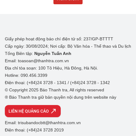
Giấy phép hoạt động báo chí điện tử số: 237/GP-BTTTT
Cấp ngày: 30/08/2024; Nơi cấp: Bộ Văn hóa - Thể thao và Du lịch
Tổng Biên tập:
Nguyễn Tuấn Anh
Email: toasoan@thanhtra.com.vn
Địa chỉ tòa soạn: 100 Tô Hiệu, Hà Đông, Hà Nội.
Hotline: 090.456.3399
Điện thoại: (+84)24 3728 - 1341 / (+84)24 3728 - 1342
© Copyright 2025 Báo Thanh tra, All rights reserved
® Báo Thanh tra giữ bản quyền nội dung trên website này
LIÊN HỆ QUẢNG CÁO
Email: trisubandocbtt@thanhtra.com.vn
Điện thoại: (+84)24 3728 2019