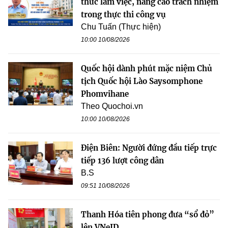
thức làm việc, nâng cao trách nhiệm
trong thực thi công vụ
Chu Tuấn (Thực hiện)
10:00 10/08/2026
Quốc hội dành phút mặc niệm Chủ
tịch Quốc hội Lào Saysomphone
Phomvihane
Theo Quochoi.vn
10:00 10/08/2026
Điện Biên: Người đứng đầu tiếp trực
tiếp 136 lượt công dân
B.S
09:51 10/08/2026
Thanh Hóa tiên phong đưa “sổ đỏ”
lên VNeID