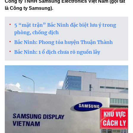
Công ty TNHH Samsung Electronics Việt Nam (gọi tắt
là Công ty Samsung).
5 “mặt trận” Bắc Ninh đặc biệt lưu ý trong
phòng, chống dịch
Bắc Ninh: Phong tỏa huyện Thuận Thành
Bắc Ninh: 1 ổ dịch chưa rõ nguồn lây