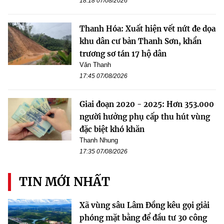
18:18 07/08/2026
Thanh Hóa: Xuất hiện vết nứt đe dọa
khu dân cư bản Thanh Sơn, khẩn
trương sơ tán 17 hộ dân
Văn Thanh
17:45 07/08/2026
Giai đoạn 2020 - 2025: Hơn 353.000
người hưởng phụ cấp thu hút vùng
đặc biệt khó khăn
Thanh Nhung
17:35 07/08/2026
TIN MỚI NHẤT
Xã vùng sâu Lâm Đồng kêu gọi giải
phóng mặt bằng để đầu tư 30 công