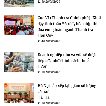
11:50 10/08/2026
Cục VI (Thanh tra Chính phủ): Khơi
dậy tinh thần “6 rõ”, hòa nhịp thi
đua cùng toàn ngành Thanh tra
Trần Quý
11:46 10/08/2026
Doanh nghiệp nhỏ và vừa sẽ được
tiếp sức nhờ chính sách thuế
T.Vân
11:29 10/08/2026
Hà Nội sắp xếp lại, giảm số lượng
các sở
Hải Hà
11:26 10/08/2026