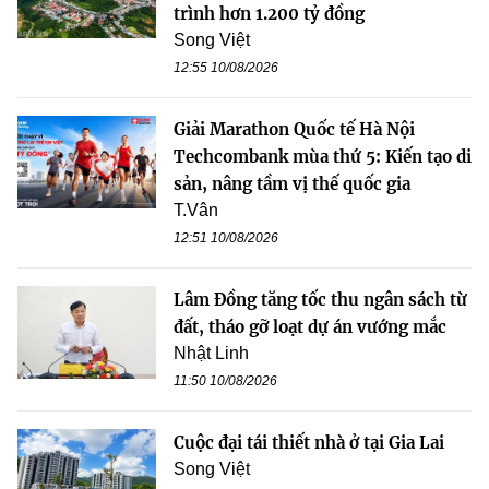
trình hơn 1.200 tỷ đồng
Song Việt
12:55 10/08/2026
Giải Marathon Quốc tế Hà Nội
Techcombank mùa thứ 5: Kiến tạo di
sản, nâng tầm vị thế quốc gia
T.Vân
12:51 10/08/2026
Lâm Đồng tăng tốc thu ngân sách từ
đất, tháo gỡ loạt dự án vướng mắc
Nhật Linh
11:50 10/08/2026
Cuộc đại tái thiết nhà ở tại Gia Lai
Song Việt