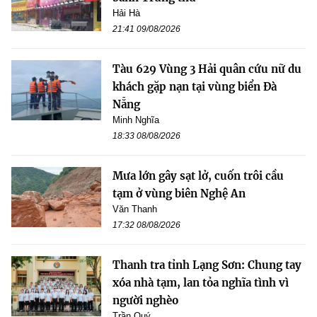
Hải Hà
21:41 09/08/2026
Tàu 629 Vùng 3 Hải quân cứu nữ du
khách gặp nạn tại vùng biển Đà
Nẵng
Minh Nghĩa
18:33 08/08/2026
Mưa lớn gây sạt lở, cuốn trôi cầu
tạm ở vùng biên Nghệ An
Văn Thanh
17:32 08/08/2026
Thanh tra tỉnh Lạng Sơn: Chung tay
xóa nhà tạm, lan tỏa nghĩa tình vì
người nghèo
Trần Quý