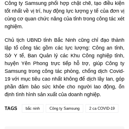
Công ty Samsung phối hợp chặt chẽ, tạo điều kiện
tốt nhất về vị trí, huy động lực lượng y tế của đơn vị
cùng cơ quan chức năng của tỉnh trong công tác xét
nghiệm.
Chủ tịch UBND tỉnh Bắc Ninh cũng chỉ đạo thành
lập tổ công tác gồm các lực lượng: Công an tỉnh,
Sở Y tế, Ban Quản lý các Khu Công nghiệp tỉnh,
huyện Yên Phong trực tiếp hỗ trợ, giúp Công ty
Samsung trong công tác phòng, chống dịch Covid-
19 với mục tiêu cao nhất không để dịch lây lan, góp
phần đảm bảo sức khỏe cho người lao động, ổn
định tình hình sản xuất của doanh nghiệp.
TAGS
bắc ninh
Công ty Samsung
2 ca COVID-19