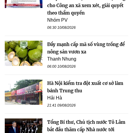
cho Công an xã xem xét, giải quyết
theo thẩm quyền
Nhóm PV
06:30 10/08/2026
Đẩy mạnh cấp mã số vùng trồng để
nông sản vươn xa
Thanh Nhung
06:00 10/08/2026
Hà Nội kiểm tra đột xuất cơ sở làm
bánh Trung thu
Hải Hà
21:41 09/08/2026
Tổng Bí thư, Chủ tịch nước Tô Lâm
bắt đầu thăm cấp Nhà nước tới