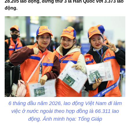
28.205 lao động, đứng thứ 3 là Hàn Quốc với 3.373 lao
động.
6 tháng đầu năm 2026, lao động Việt Nam đi làm
việc ở nước ngoài theo hợp đồng là 66.311 lao
động. Ảnh minh họa: Tống Giáp