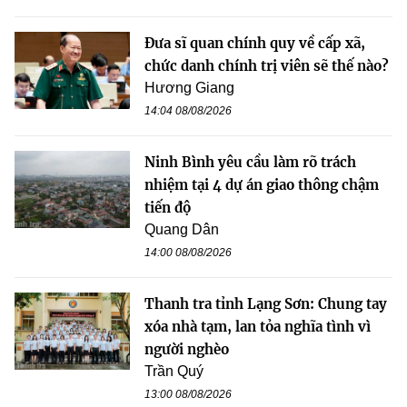
Đưa sĩ quan chính quy về cấp xã,
chức danh chính trị viên sẽ thế nào?
Hương Giang
14:04 08/08/2026
Ninh Bình yêu cầu làm rõ trách
nhiệm tại 4 dự án giao thông chậm
tiến độ
Quang Dân
14:00 08/08/2026
Thanh tra tỉnh Lạng Sơn: Chung tay
xóa nhà tạm, lan tỏa nghĩa tình vì
người nghèo
Trần Quý
13:00 08/08/2026