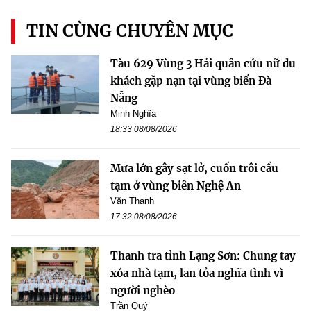
TIN CÙNG CHUYÊN MỤC
Tàu 629 Vùng 3 Hải quân cứu nữ du
khách gặp nạn tại vùng biển Đà
Nẵng
Minh Nghĩa
18:33 08/08/2026
Mưa lớn gây sạt lở, cuốn trôi cầu
tạm ở vùng biên Nghệ An
Văn Thanh
17:32 08/08/2026
Thanh tra tỉnh Lạng Sơn: Chung tay
xóa nhà tạm, lan tỏa nghĩa tình vì
người nghèo
Trần Quý