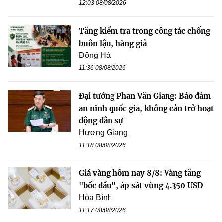
12:03 08/08/2026
Tăng kiểm tra trong công tác chống
buôn lậu, hàng giả
Đông Hà
11:36 08/08/2026
Đại tướng Phan Văn Giang: Bảo đảm
an ninh quốc gia, không cản trở hoạt
động dân sự
Hương Giang
11:18 08/08/2026
Giá vàng hôm nay 8/8: Vàng tăng
"bốc đầu", áp sát vùng 4.350 USD
Hòa Bình
11:17 08/08/2026