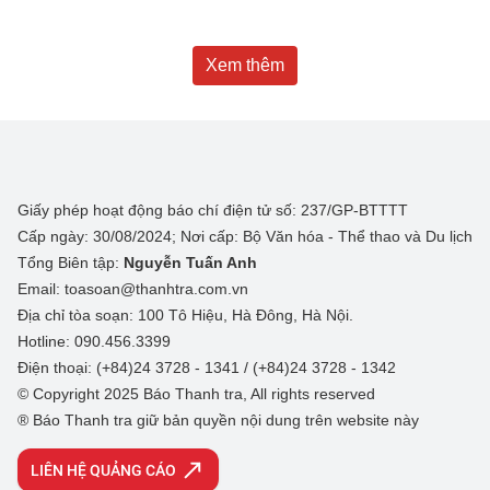
Xem thêm
Giấy phép hoạt động báo chí điện tử số: 237/GP-BTTTT
Cấp ngày: 30/08/2024; Nơi cấp: Bộ Văn hóa - Thể thao và Du lịch
Tổng Biên tập:
Nguyễn Tuấn Anh
Email: toasoan@thanhtra.com.vn
Địa chỉ tòa soạn: 100 Tô Hiệu, Hà Đông, Hà Nội.
Hotline: 090.456.3399
Điện thoại: (+84)24 3728 - 1341 / (+84)24 3728 - 1342
© Copyright 2025 Báo Thanh tra, All rights reserved
® Báo Thanh tra giữ bản quyền nội dung trên website này
LIÊN HỆ QUẢNG CÁO