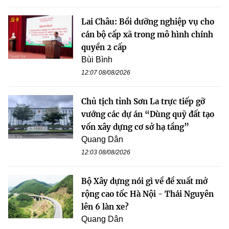
Lai Châu: Bồi dưỡng nghiệp vụ cho
cán bộ cấp xã trong mô hình chính
quyền 2 cấp
Bùi Bình
12:07 08/08/2026
Chủ tịch tỉnh Sơn La trực tiếp gỡ
vướng các dự án “Dùng quỹ đất tạo
vốn xây dựng cơ sở hạ tầng”
Quang Dân
12:03 08/08/2026
Bộ Xây dựng nói gì về đề xuất mở
rộng cao tốc Hà Nội - Thái Nguyên
lên 6 làn xe?
Quang Dân