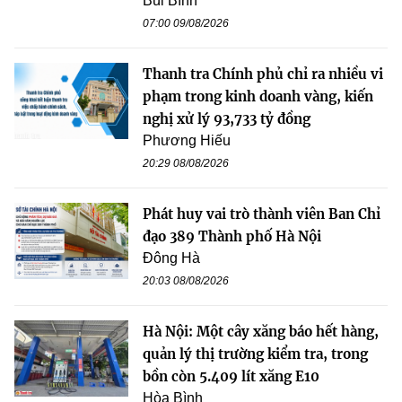
Bùi Bình
07:00 09/08/2026
Thanh tra Chính phủ chỉ ra nhiều vi
phạm trong kinh doanh vàng, kiến
nghị xử lý 93,733 tỷ đồng
Phương Hiếu
20:29 08/08/2026
Phát huy vai trò thành viên Ban Chỉ
đạo 389 Thành phố Hà Nội
Đông Hà
20:03 08/08/2026
Hà Nội: Một cây xăng báo hết hàng,
quản lý thị trường kiểm tra, trong
bồn còn 5.409 lít xăng E10
Hòa Bình