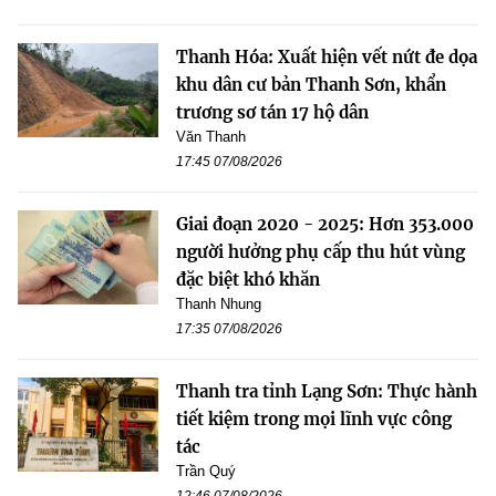
Thanh Hóa: Xuất hiện vết nứt đe dọa
khu dân cư bản Thanh Sơn, khẩn
trương sơ tán 17 hộ dân
Văn Thanh
17:45 07/08/2026
Giai đoạn 2020 - 2025: Hơn 353.000
người hưởng phụ cấp thu hút vùng
đặc biệt khó khăn
Thanh Nhung
17:35 07/08/2026
Thanh tra tỉnh Lạng Sơn: Thực hành
tiết kiệm trong mọi lĩnh vực công
tác
Trần Quý
12:46 07/08/2026