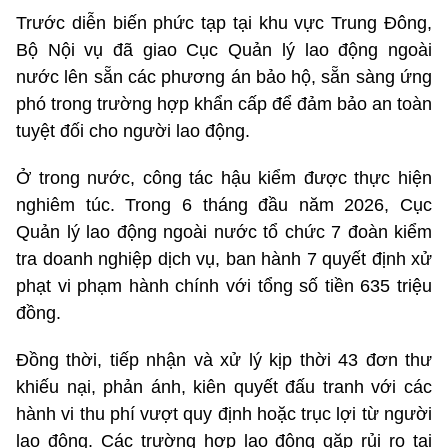
Trước diễn biến phức tạp tại khu vực Trung Đông,
Bộ Nội vụ đã giao Cục Quản lý lao động ngoài
nước lên sẵn các phương án bảo hộ, sẵn sàng ứng
phó trong trường hợp khẩn cấp để đảm bảo an toàn
tuyệt đối cho người lao động.
Ở trong nước, công tác hậu kiểm được thực hiện
nghiêm túc. Trong 6 tháng đầu năm 2026, Cục
Quản lý lao động ngoài nước tổ chức 7 đoàn kiểm
tra doanh nghiệp dịch vụ, ban hành 7 quyết định xử
phạt vi phạm hành chính với tổng số tiền 635 triệu
đồng.
Đồng thời, tiếp nhận và xử lý kịp thời 43 đơn thư
khiếu nại, phản ánh, kiên quyết đấu tranh với các
hành vi thu phí vượt quy định hoặc trục lợi từ người
lao động. Các trường hợp lao động gặp rủi ro tai