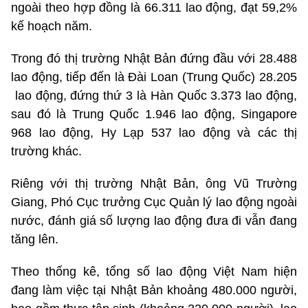
ngoài theo hợp đồng là 66.311 lao động, đạt 59,2%
kế hoạch năm.
Trong đó thị trường Nhật Bản đứng đầu với 28.488
lao động, tiếp đến là Đài Loan (Trung Quốc) 28.205
lao động, đứng thứ 3 là Hàn Quốc 3.373 lao động,
sau đó là Trung Quốc 1.946 lao động, Singapore
968 lao động, Hy Lạp 537 lao động và các thị
trường khác.
Riêng với thị trường Nhật Bản, ông Vũ Trường
Giang, Phó Cục trưởng Cục Quản lý lao động ngoài
nước, đánh giá số lượng lao động đưa đi vẫn đang
tăng lên.
Theo thống kê, tổng số lao động Việt Nam hiện
đang làm việc tại Nhật Bản khoảng 480.000 người,