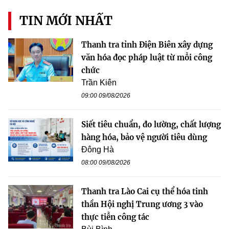
TIN MỚI NHẤT
Thanh tra tỉnh Điện Biên xây dựng
văn hóa đọc pháp luật từ mỗi công
chức
Trần Kiên
09:00 09/08/2026
Siết tiêu chuẩn, đo lường, chất lượng
hàng hóa, bảo vệ người tiêu dùng
Đông Hà
08:00 09/08/2026
Thanh tra Lào Cai cụ thể hóa tinh
thần Hội nghị Trung ương 3 vào
thực tiễn công tác