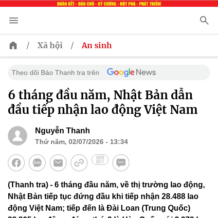
/
/
Xã hội
An sinh
Theo dõi Báo Thanh tra trên
6 tháng đầu năm, Nhật Bản dẫn
đầu tiếp nhận lao động Việt Nam
Nguyễn Thanh
Thứ năm, 02/07/2026 - 13:34
(Thanh tra) - 6 tháng đầu năm, về thị trường lao động,
Nhật Bản tiếp tục đứng đầu khi tiếp nhận 28.488 lao
động Việt Nam; tiếp đến là Đài Loan (Trung Quốc)