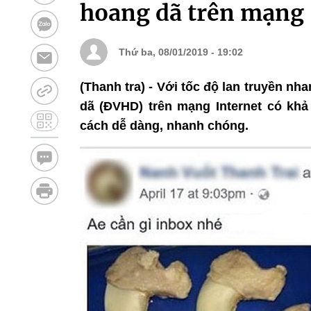
hoang dã trên mạng
Thứ ba, 08/01/2019 - 19:02
(Thanh tra) - Với tốc độ lan truyền nh
dã (ĐVHD) trên mạng Internet có kh
cách dễ dàng, nhanh chóng.