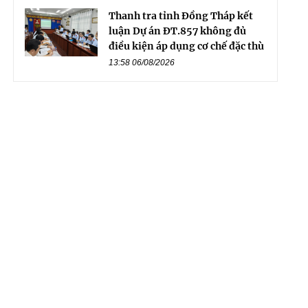
Thanh tra tỉnh Đồng Tháp kết
luận Dự án ĐT.857 không đủ
điều kiện áp dụng cơ chế đặc thù
13:58 06/08/2026