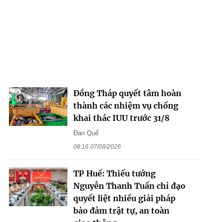
Đồng Tháp quyết tâm hoàn
thành các nhiệm vụ chống
khai thác IUU trước 31/8
Đan Quế
08:16 07/08/2026
TP Huế: Thiếu tướng
Nguyễn Thanh Tuấn chỉ đạo
quyết liệt nhiều giải pháp
bảo đảm trật tự, an toàn