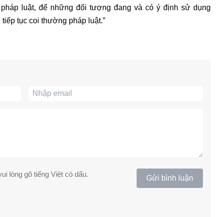
 pháp luật, để những đối tượng đang và có ý định sử dụng
iếp tục coi thường pháp luật.”
ui lòng gõ tiếng Việt có dấu.
Gửi bình luận