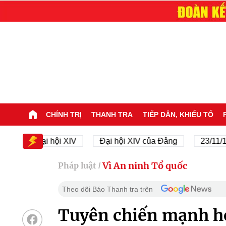
CHÍNH TRỊ
THANH TRA
TIẾP DÂN, KHIẾU TỐ
Đại hội XIV
Đại hội XIV của Đảng
23/11/1945 - 
Vì An ninh Tổ quốc
Pháp luật
/
Theo dõi Báo Thanh tra trên
Tuyên chiến mạnh hơ