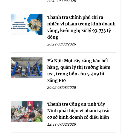
20:42 06/08/2026
Thanh tra Chính phủ chỉ ra
nhiều vi phạm trong kinh doanh
vàng, kiến nghị xử lý 93,733 tỷ
đồng
20:29 08/08/2026
Hà Nội: Một cây xăng báo hết
hàng, quản lý thị trường kiểm
tra, trong bồn còn 5.409 lít
xăng E10
20:02 08/08/2026
Thanh tra Công an tỉnh Tây
Ninh phát hiện vi phạm tại các
cơ sở kinh doanh có điều kiện
12:39 07/08/2026