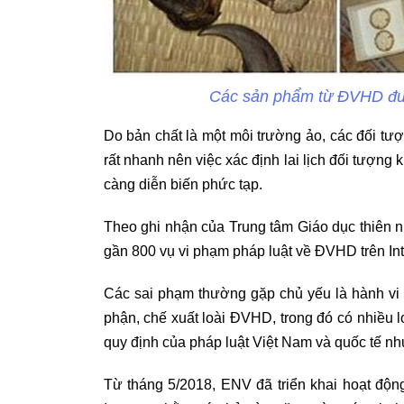
Các sản phẩm từ ĐVHD đượ
Do bản chất là một môi trường ảo, các đối tượ
rất nhanh nên việc xác định lai lịch đối tượng
càng diễn biến phức tạp.
Theo ghi nhận của Trung tâm Giáo dục thiên n
gần 800 vụ vi phạm pháp luật về ĐVHD trên In
Các sai phạm thường gặp chủ yếu là hành vi r
phận, chế xuất loài ĐVHD, trong đó có nhiều 
quy định của pháp luật Việt Nam và quốc tế như
Từ tháng 5/2018, ENV đã triển khai hoạt độn