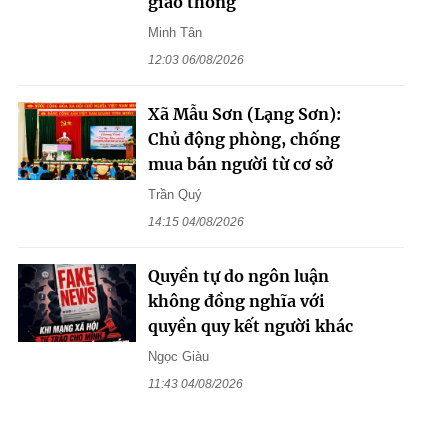
giao thông
Minh Tân
12:03 06/08/2026
Xã Mẫu Sơn (Lạng Sơn):
Chủ động phòng, chống
mua bán người từ cơ sở
Trần Quý
14:15 04/08/2026
Quyền tự do ngôn luận
không đồng nghĩa với
quyền quy kết người khác
Ngọc Giàu
11:43 04/08/2026