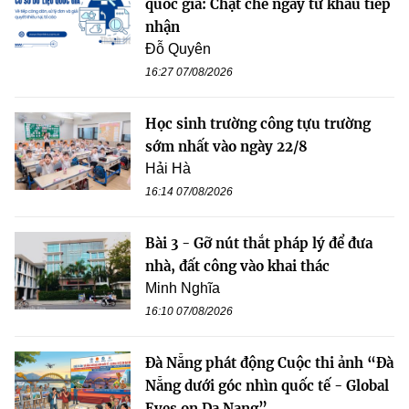
quốc gia: Chặt chẽ ngay từ khâu tiếp
nhận
Đỗ Quyên
16:27 07/08/2026
Học sinh trường công tựu trường
sớm nhất vào ngày 22/8
Hải Hà
16:14 07/08/2026
Bài 3 - Gỡ nút thắt pháp lý để đưa
nhà, đất công vào khai thác
Minh Nghĩa
16:10 07/08/2026
Đà Nẵng phát động Cuộc thi ảnh “Đà
Nẵng dưới góc nhìn quốc tế - Global
Eyes on Da Nang”