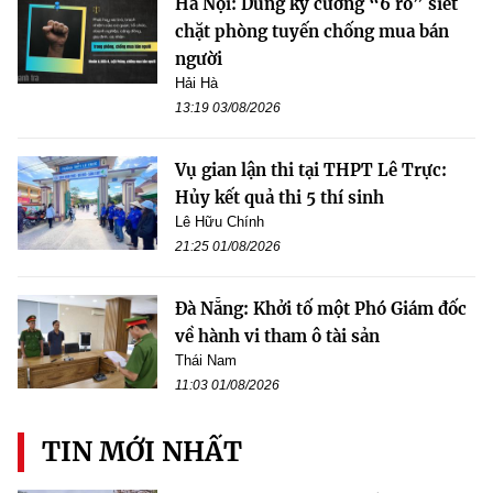
Hà Nội: Dùng kỷ cương “6 rõ” siết
chặt phòng tuyến chống mua bán
người
Hải Hà
13:19 03/08/2026
Vụ gian lận thi tại THPT Lê Trực:
Hủy kết quả thi 5 thí sinh
Lê Hữu Chính
21:25 01/08/2026
Đà Nẵng: Khởi tố một Phó Giám đốc
về hành vi tham ô tài sản
Thái Nam
11:03 01/08/2026
TIN MỚI NHẤT