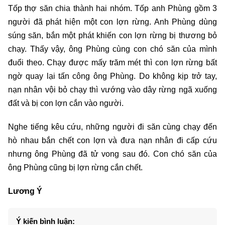
Tốp thợ săn chia thành hai nhóm. ​Tốp anh Phùng gồm 3
người đã phát hiện một con lợn rừng. Anh Phùng dùng
súng săn, bắn một phát khiến con lợn rừng bị thương bỏ
chạy. Thấy vậy, ông Phùng cùng con chó săn của mình
đuổi theo. Chạy được mấy trăm mét thì con lợn rừng bất
ngờ quay lại tấn công ông Phùng. Do không kịp trở tay,
nạn nhân vội bỏ chạy thì vướng vào dây rừng ngã xuống
đất và bị con lợn cắn vào người.
Nghe tiếng kêu cứu, những người đi săn cùng chạy đến
hò nhau bắn chết con lợn và đưa nạn nhân đi cấp cứu
nhưng ông Phùng đã tử vong sau đó. Con chó săn của
ông Phùng cũng bị lợn rừng cắn chết.
Lương Ý
Ý kiến bình luận: