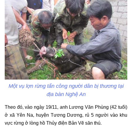
Một vụ lợn rừng tấn công người dân bị thương tại
địa bàn Nghệ An
Theo đó, vào ngày 19/11, anh Lương Văn Phùng (42 tuổi)
ở xã Yên Na, huyện Tương Dương​, rủ 5 người vào khu
vực rừng ở lòng hồ Thủy điện Bản Vẽ săn thú.