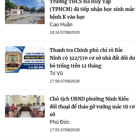
Trường THCS Hà Huy Tập
(TPHCM) đã tiếp nhận học sinh mắc
bệnh K vào học
Cao Huân
18:16 07/08/2026
Thanh tra Chính phủ chỉ rõ Bắc
Ninh có 322/570 cơ sở nhà đất dôi dư
bỏ trống trên 12 tháng
Trí Vũ
17:58 07/08/2026
Chủ tịch UBND phường Ninh Kiều
đối thoại để tháo gỡ vướng mắc từ cơ
sở
Phú Đức
17:55 07/08/2026