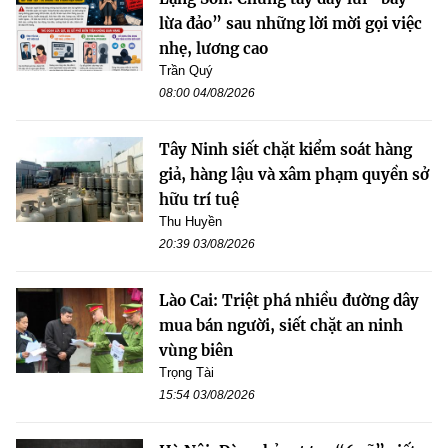
lừa đảo” sau những lời mời gọi việc
nhẹ, lương cao
Trần Quý
08:00 04/08/2026
Tây Ninh siết chặt kiểm soát hàng
giả, hàng lậu và xâm phạm quyền sở
hữu trí tuệ
Thu Huyền
20:39 03/08/2026
Lào Cai: Triệt phá nhiều đường dây
mua bán người, siết chặt an ninh
vùng biên
Trọng Tài
15:54 03/08/2026