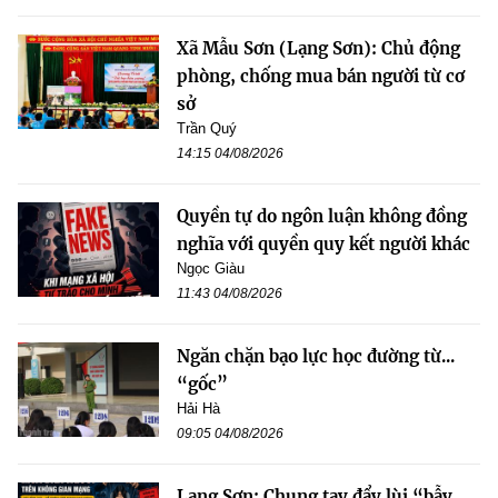
Xã Mẫu Sơn (Lạng Sơn): Chủ động
phòng, chống mua bán người từ cơ
sở
Trần Quý
14:15 04/08/2026
Quyền tự do ngôn luận không đồng
nghĩa với quyền quy kết người khác
Ngọc Giàu
11:43 04/08/2026
Ngăn chặn bạo lực học đường từ...
“gốc”
Hải Hà
09:05 04/08/2026
Lạng Sơn: Chung tay đẩy lùi “bẫy