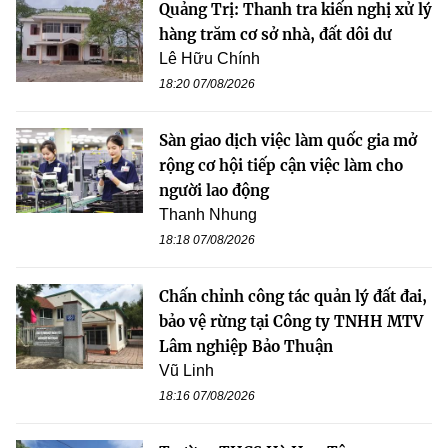
Quảng Trị: Thanh tra kiến nghị xử lý
hàng trăm cơ sở nhà, đất dôi dư
Lê Hữu Chính
18:20 07/08/2026
Sàn giao dịch việc làm quốc gia mở
rộng cơ hội tiếp cận việc làm cho
người lao động
Thanh Nhung
18:18 07/08/2026
Chấn chỉnh công tác quản lý đất đai,
bảo vệ rừng tại Công ty TNHH MTV
Lâm nghiệp Bảo Thuận
Vũ Linh
18:16 07/08/2026