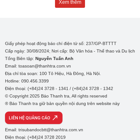
Xem thêm
Giấy phép hoạt động báo chí điện tử số: 237/GP-BTTTT
Cấp ngày: 30/08/2024; Nơi cấp: Bộ Văn hóa - Thể thao và Du lịch
Tổng Biên tập:
Nguyễn Tuấn Anh
Email: toasoan@thanhtra.com.vn
Địa chỉ tòa soạn: 100 Tô Hiệu, Hà Đông, Hà Nội.
Hotline: 090.456.3399
Điện thoại: (+84)24 3728 - 1341 / (+84)24 3728 - 1342
© Copyright 2025 Báo Thanh tra, All rights reserved
® Báo Thanh tra giữ bản quyền nội dung trên website này
LIÊN HỆ QUẢNG CÁO
Email: trisubandocbtt@thanhtra.com.vn
Điện thoại: (+84)24 3728 2019