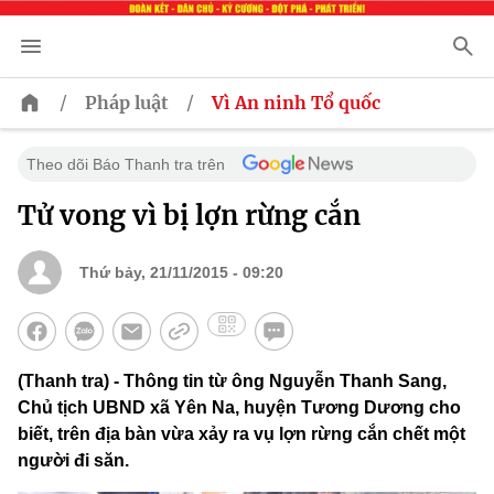
/
/
Pháp luật
Vì An ninh Tổ quốc
Theo dõi Báo Thanh tra trên
Tử vong vì bị lợn rừng cắn
Thứ bảy, 21/11/2015 - 09:20
(Thanh tra) - Thông tin từ ông Nguyễn Thanh Sang,
Chủ tịch UBND xã Yên Na, huyện Tương Dương cho
biết, trên địa bàn vừa xảy ra vụ lợn rừng cắn chết một
người đi săn.