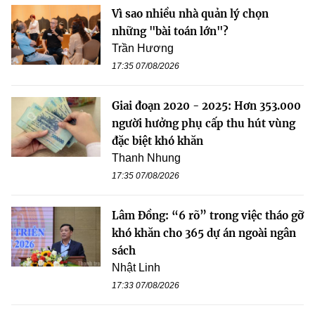
Vì sao nhiều nhà quản lý chọn
những "bài toán lớn"?
Trần Hương
17:35 07/08/2026
Giai đoạn 2020 - 2025: Hơn 353.000
người hưởng phụ cấp thu hút vùng
đặc biệt khó khăn
Thanh Nhung
17:35 07/08/2026
Lâm Đồng: “6 rõ” trong việc tháo gỡ
khó khăn cho 365 dự án ngoài ngân
sách
Nhật Linh
17:33 07/08/2026