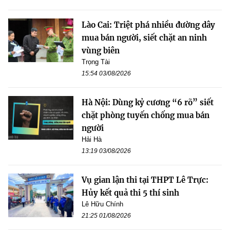
Lào Cai: Triệt phá nhiều đường dây
mua bán người, siết chặt an ninh
vùng biên
Trọng Tài
15:54 03/08/2026
Hà Nội: Dùng kỷ cương “6 rõ” siết
chặt phòng tuyến chống mua bán
người
Hải Hà
13:19 03/08/2026
Vụ gian lận thi tại THPT Lê Trực:
Hủy kết quả thi 5 thí sinh
Lê Hữu Chính
21:25 01/08/2026