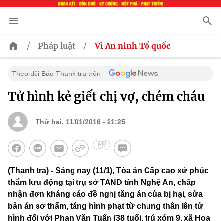
/
/
Pháp luật
Vì An ninh Tổ quốc
Theo dõi Báo Thanh tra trên
Tử hình kẻ giết chị vợ, chém cháu
Thứ hai, 11/01/2016 - 21:25
(Thanh tra) - Sáng nay (11/1), Tòa án Cấp cao xử phúc
thẩm lưu động tại trụ sở TAND tỉnh Nghệ An, chấp
nhận đơn kháng cáo đề nghị tăng án của bị hại, sửa
bản án sơ thẩm, tăng hình phạt từ chung thân lên tử
hình đối với Phan Văn Tuấn (38 tuổi, trú xóm 9, xã Hoa