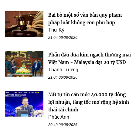
Bãi bỏ một số văn bản quy phạm
pháp luật không còn phù hợp
Thư Kỳ
21:04 06/08/2026
Phấn đấu đưa kim ngạch thương mại
Việt Nam - Malaysia đạt 20 tỷ USD
Thanh Lương
21:04 06/08/2026
MB tự tin cán mốc 40.000 tỷ đồng
lợi nhuận, tăng tốc mở rộng hệ sinh
thái tài chính
Phúc Anh
20:49 06/08/2026