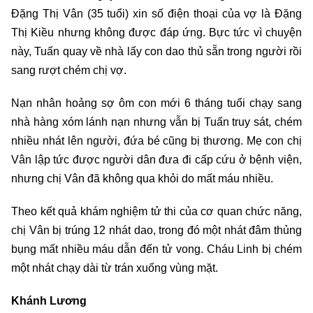
Đặng Thị Vân (35 tuổi) xin số điện thoại của vợ là Đặng
Thị Kiều nhưng không được đáp ứng. Bực tức vì chuyện
này, Tuấn quay về nhà lấy con dao thủ sẵn trong người rồi
sang rượt chém chị vợ.
Nạn nhân hoảng sợ ôm con mới 6 tháng tuổi chạy sang
nhà hàng xóm lánh nạn nhưng vẫn bị Tuấn truy sát, chém
nhiều nhát lên người, đứa bé cũng bị thương. Mẹ con chị
Vân lập tức được người dân đưa đi cấp cứu ở bệnh viện,
nhưng chị Vân đã không qua khỏi do mất máu nhiều.
Theo kết quả khám nghiệm tử thi của cơ quan chức năng,
chị Vân bị trúng 12 nhát dao, trong đó một nhát đâm thủng
bụng mất nhiều máu dẫn đến tử vong. Cháu Linh bị chém
một nhát chạy dài từ trán xuống vùng mặt.
Khánh Lương