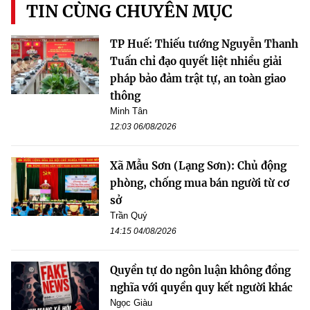
TIN CÙNG CHUYÊN MỤC
TP Huế: Thiếu tướng Nguyễn Thanh
Tuấn chỉ đạo quyết liệt nhiều giải
pháp bảo đảm trật tự, an toàn giao
thông
Minh Tân
12:03 06/08/2026
Xã Mẫu Sơn (Lạng Sơn): Chủ động
phòng, chống mua bán người từ cơ
sở
Trần Quý
14:15 04/08/2026
Quyền tự do ngôn luận không đồng
nghĩa với quyền quy kết người khác
Ngọc Giàu