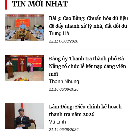
TIN MỚI NHẤT
Bài 3: Cao Bằng: Chuẩn hóa dữ liệu
để đẩy nhanh xử lý nhà, đất dôi dư
Trung Hà
22:11 06/08/2026
Đảng ủy Thanh tra thành phố Đà
Nẵng tổ chức lễ kết nạp đảng viên
mới
Thanh Nhung
21:16 06/08/2026
Lâm Đồng: Điều chỉnh kế hoạch
thanh tra năm 2026
Vũ Linh
21:14 06/08/2026