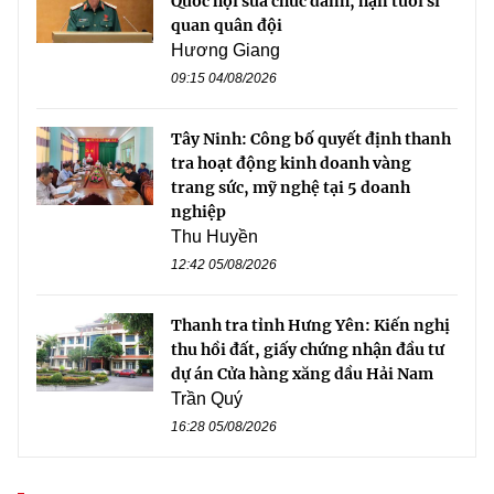
Quốc hội sửa chức danh, hạn tuổi sĩ
quan quân đội
Hương Giang
09:15 04/08/2026
Tây Ninh: Công bố quyết định thanh
tra hoạt động kinh doanh vàng
trang sức, mỹ nghệ tại 5 doanh
nghiệp
Thu Huyền
12:42 05/08/2026
Thanh tra tỉnh Hưng Yên: Kiến nghị
thu hồi đất, giấy chứng nhận đầu tư
dự án Cửa hàng xăng dầu Hải Nam
Trần Quý
16:28 05/08/2026