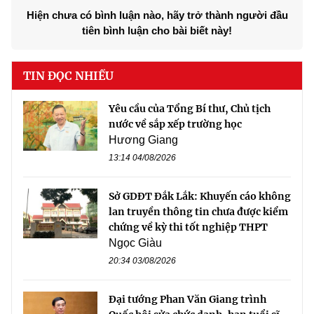
Hiện chưa có bình luận nào, hãy trở thành người đầu
tiên bình luận cho bài biết này!
TIN ĐỌC NHIỀU
Yêu cầu của Tổng Bí thư, Chủ tịch
nước về sắp xếp trường học
Hương Giang
13:14 04/08/2026
Sở GDĐT Đắk Lắk: Khuyến cáo không
lan truyền thông tin chưa được kiểm
chứng về kỳ thi tốt nghiệp THPT
Ngọc Giàu
20:34 03/08/2026
Đại tướng Phan Văn Giang trình