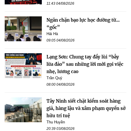
11:43 04/08/2026
Ngăn chặn bạo lực học đường từ...
“gốc”
Hải Hà
09:05 04/08/2026
Lạng Sơn: Chung tay đẩy lùi “bẫy
lừa đảo” sau những lời mời gọi việc
nhẹ, lương cao
Trần Quý
08:00 04/08/2026
Tây Ninh siết chặt kiểm soát hàng
giả, hàng lậu và xâm phạm quyền sở
hữu trí tuệ
Thu Huyền
20:39 03/08/2026