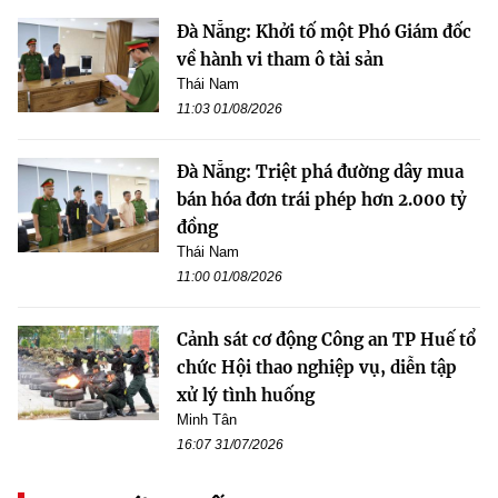
Đà Nẵng: Khởi tố một Phó Giám đốc
về hành vi tham ô tài sản
Thái Nam
11:03 01/08/2026
Đà Nẵng: Triệt phá đường dây mua
bán hóa đơn trái phép hơn 2.000 tỷ
đồng
Thái Nam
11:00 01/08/2026
Cảnh sát cơ động Công an TP Huế tổ
chức Hội thao nghiệp vụ, diễn tập
xử lý tình huống
Minh Tân
16:07 31/07/2026