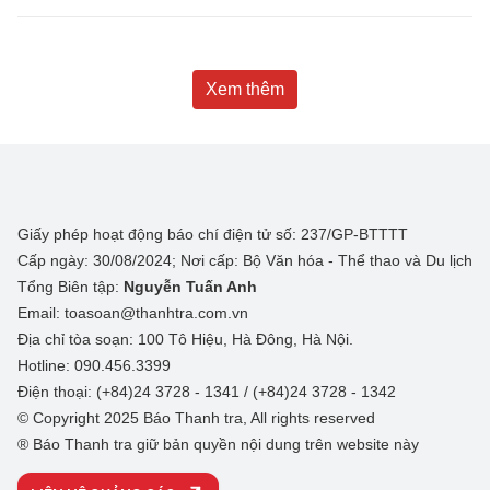
Xem thêm
Giấy phép hoạt động báo chí điện tử số: 237/GP-BTTTT
Cấp ngày: 30/08/2024; Nơi cấp: Bộ Văn hóa - Thể thao và Du lịch
Tổng Biên tập:
Nguyễn Tuấn Anh
Email: toasoan@thanhtra.com.vn
Địa chỉ tòa soạn: 100 Tô Hiệu, Hà Đông, Hà Nội.
Hotline: 090.456.3399
Điện thoại: (+84)24 3728 - 1341 / (+84)24 3728 - 1342
© Copyright 2025 Báo Thanh tra, All rights reserved
® Báo Thanh tra giữ bản quyền nội dung trên website này