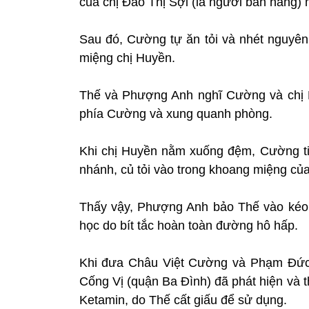
của chị Đào Thị Sợi (là người bán hàng)
Sau đó, Cường tự ăn tỏi và nhét nguyên
miệng chị Huyền.
Thế và Phượng Anh nghĩ Cường và chị 
phía Cường và xung quanh phòng.
Khi chị Huyền nằm xuống đệm, Cường tiế
nhánh, củ tỏi vào trong khoang miệng củ
Thấy vậy, Phượng Anh bảo Thế vào kéo 
học do bít tắc hoàn toàn đường hô hấp.
Khi đưa Châu Việt Cường và Phạm Đức 
Cống Vị (quận Ba Đình) đã phát hiện và 
Ketamin, do Thế cất giấu để sử dụng.