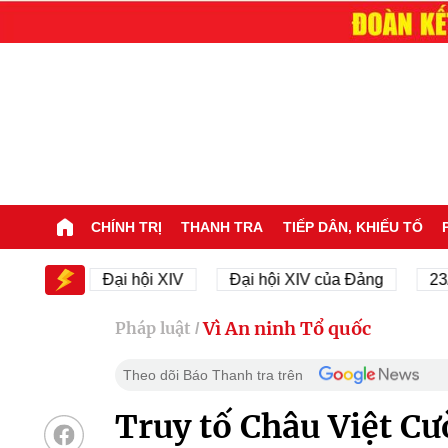
CHÍNH TRỊ
THANH TRA
TIẾP DÂN, KHIẾU TỐ
IV
Đại hội XIV
Đại hội XIV của Đảng
23/11/19
Vì An ninh Tổ quốc
Pháp luật
/
Theo dõi Báo Thanh tra trên
Truy tố Châu Việt Cườ