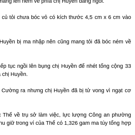
 mang lên ném về phía chị Huyền đang ngồi.
 củ tỏi chưa bóc vỏ có kích thước 4,5 cm x 6 cm vào
Huyền bị ma nhập nên cũng mang tỏi đã bóc ném về
p tục ngồi lên bụng chị Huyền để nhét tổng cộng 33
a chị Huyền.
Cường ra nhưng chị Huyền đã bị tử vong vì ngạt cơ
Thế về trụ sở làm việc, lực lượng Công an phường
thu giữ trong ví của Thế có 1,326 gam ma túy tổng hợp