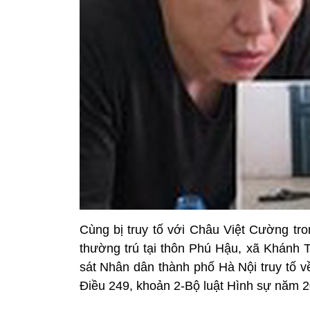
Cùng bị truy tố với Châu Việt Cường t
thường trú tại thôn Phú Hậu, xã Khánh T
sát Nhân dân thành phố Hà Nội truy tố về 
Điều 249, khoản 2-Bộ luật Hình sự năm 