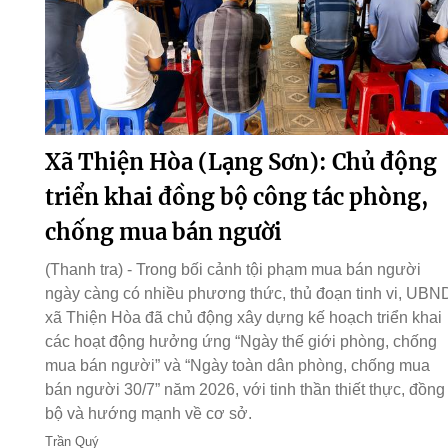
Xã Thiện Hòa (Lạng Sơn): Chủ động
triển khai đồng bộ công tác phòng,
chống mua bán người
(Thanh tra) - Trong bối cảnh tội phạm mua bán người
ngày càng có nhiều phương thức, thủ đoạn tinh vi, UBN
xã Thiện Hòa đã chủ động xây dựng kế hoạch triển khai
các hoạt động hưởng ứng “Ngày thế giới phòng, chống
mua bán người” và “Ngày toàn dân phòng, chống mua
bán người 30/7” năm 2026, với tinh thần thiết thực, đồng
bộ và hướng mạnh về cơ sở.
Trần Quý