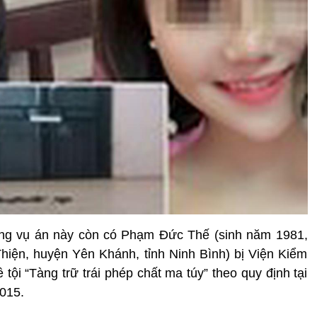
rong vụ án này còn có Phạm Đức Thế (sinh năm 1981,
hiện, huyện Yên Khánh, tỉnh Ninh Bình) bị Viện Kiểm
tội “Tàng trữ trái phép chất ma túy” theo quy định tại
2015.