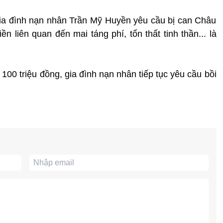
n gia đình nạn nhân Trần Mỹ Huyền yêu cầu bị can Châu
n liên quan đến mai táng phí, tổn thất tinh thần... là
00 triệu đồng, gia đình nạn nhân tiếp tục yêu cầu bồi