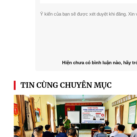
Ý kiến của bạn sẽ được xét duyệt khi đăng. Xin v
Hiện chưa có bình luận nào, hãy tr
TIN CÙNG CHUYÊN MỤC