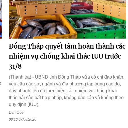
Đồng Tháp quyết tâm hoàn thành các
nhiệm vụ chống khai thác IUU trước
31/8
(Thanh tra) - UBND tỉnh Đồng Tháp vừa có chỉ đạo khẩn,
D
yêu cầu các sở, ngành và địa phương tập trung cao độ,
đẩy nhanh tiến độ thực hiện các nhiệm vụ chống khai
thác hải sản bất hợp pháp, không báo cáo và không theo
quy định (IUU).
Đan Quế
08:16 07/08/2026