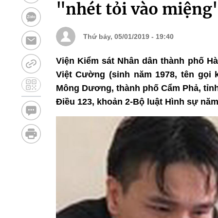
"nhét tỏi vào miệng
Thứ bảy, 05/01/2019 - 19:40
Viện Kiểm sát Nhân dân thành phố Hà 
Việt Cường (sinh năm 1978, tên gọi 
Mông Dương, thành phố Cẩm Phả, tỉnh 
Điều 123, khoản 2-Bộ luật Hình sự năm