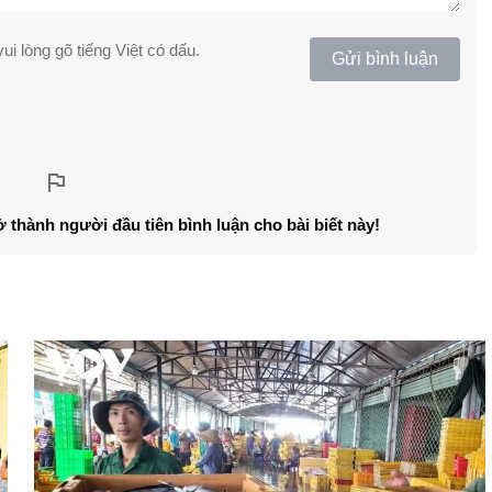
ui lòng gõ tiếng Việt có dấu.
Gửi bình luận
ở thành người đầu tiên bình luận cho bài biết này!