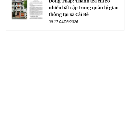
Đồng Tháp: Thanh tra chỉ rõ
nhiều bất cập trong quản lý giao
thông tại xã Cái Bè
09:17 04/08/2026