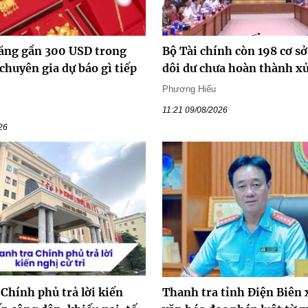
tăng gần 300 USD trong
Bộ Tài chính còn 198 cơ sở
chuyên gia dự báo gì tiếp
dôi dư chưa hoàn thành xử
Phương Hiếu
11:21 09/08/2026
26
Chính phủ trả lời kiến
Thanh tra tỉnh Điện Biên