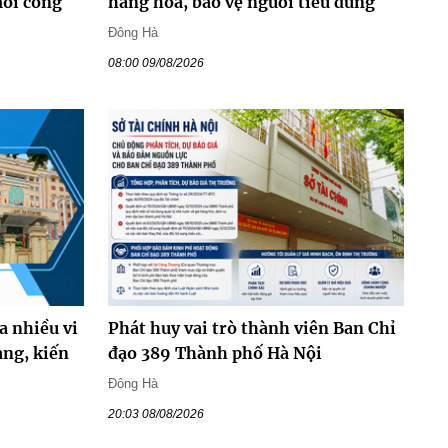
mỗi công
hàng hóa, bảo vệ người tiêu dùng
Đông Hà
08:00 09/08/2026
a nhiều vi
Phát huy vai trò thành viên Ban Chỉ
ng, kiến
đạo 389 Thành phố Hà Nội
Đông Hà
20:03 08/08/2026