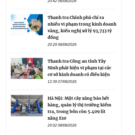
20:42 06/08/2026
Thanh tra Chính phủ chỉ ra
nhiều vi phạm trong kinh doanh
vàng, kiến nghị xử lý 93,733 tỷ
đồng
20:29 08/08/2026
Thanh tra Công an tỉnh Tây
Ninh phát hiện vi phạm tại các
cơ sở kinh doanh có điều kiện
12:39 07/08/2026
Hà Nội: Một cây xăng báo hết
hàng, quản lý thị trường kiểm
tra, trong bồn còn 5.409 lít
xăng E10
20:02 08/08/2026