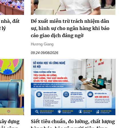
 nhà, đất
Đề xuất miễn trừ trách nhiệm dân
 lý
sự, hình sự cho ngân hàng khi báo
cáo giao dịch đáng ngờ
Hương Giang
09:24 09/08/2026
 xây dựng
Siết tiêu chuẩn, đo lường, chất lượng