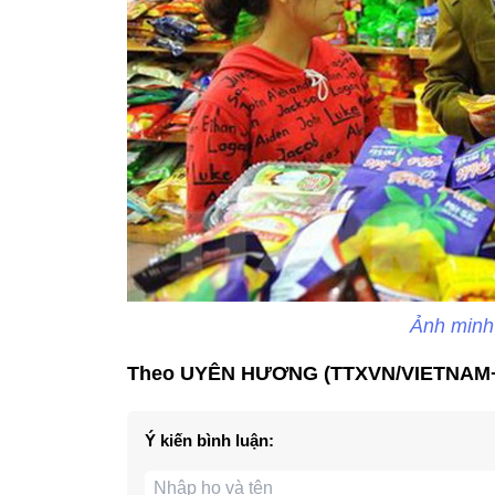
Ảnh minh
Theo UYÊN HƯƠNG (TTXVN/VIETNAM
Ý kiến bình luận: