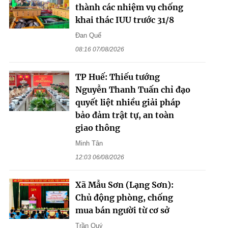
thành các nhiệm vụ chống
khai thác IUU trước 31/8
Đan Quế
08:16 07/08/2026
TP Huế: Thiếu tướng
Nguyễn Thanh Tuấn chỉ đạo
quyết liệt nhiều giải pháp
bảo đảm trật tự, an toàn
giao thông
Minh Tân
12:03 06/08/2026
Xã Mẫu Sơn (Lạng Sơn):
Chủ động phòng, chống
mua bán người từ cơ sở
Trần Quý