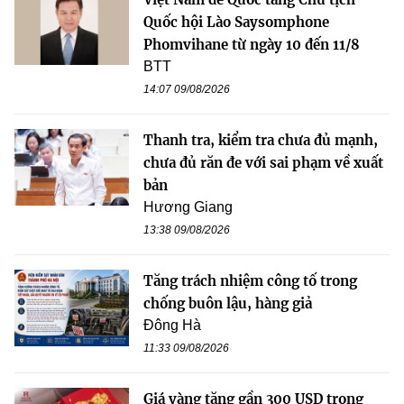
Quốc hội Lào Saysomphone
Phomvihane từ ngày 10 đến 11/8
BTT
14:07 09/08/2026
Thanh tra, kiểm tra chưa đủ mạnh,
chưa đủ răn đe với sai phạm về xuất
bản
Hương Giang
13:38 09/08/2026
Tăng trách nhiệm công tố trong
chống buôn lậu, hàng giả
Đông Hà
11:33 09/08/2026
Giá vàng tăng gần 300 USD trong