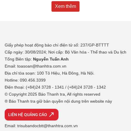
Xem thêm
Giấy phép hoạt động báo chí điện tử số: 237/GP-BTTTT
Cấp ngày: 30/08/2024; Nơi cấp: Bộ Văn hóa - Thể thao và Du lịch
Tổng Biên tập:
Nguyễn Tuấn Anh
Email: toasoan@thanhtra.com.vn
Địa chỉ tòa soạn: 100 Tô Hiệu, Hà Đông, Hà Nội.
Hotline: 090.456.3399
Điện thoại: (+84)24 3728 - 1341 / (+84)24 3728 - 1342
© Copyright 2025 Báo Thanh tra, All rights reserved
® Báo Thanh tra giữ bản quyền nội dung trên website này
LIÊN HỆ QUẢNG CÁO
Email: trisubandocbtt@thanhtra.com.vn