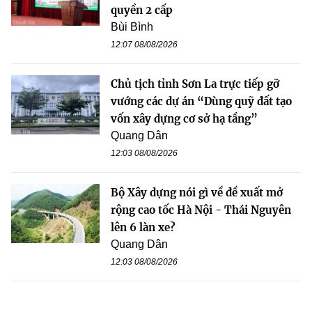
quyền 2 cấp
Bùi Bình
12:07 08/08/2026
Chủ tịch tỉnh Sơn La trực tiếp gỡ
vướng các dự án “Dùng quỹ đất tạo
vốn xây dựng cơ sở hạ tầng”
Quang Dân
12:03 08/08/2026
Bộ Xây dựng nói gì về đề xuất mở
rộng cao tốc Hà Nội - Thái Nguyên
lên 6 làn xe?
Quang Dân
12:03 08/08/2026