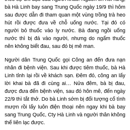
bà Hà Linh bay sang Trung Quốc ngày 19/9 thì hôm
sau được dẫn đi tham quan một vùng trồng trà heo
hút rồi được đưa về chỗ uống nước. Tại đó có
người bỏ thuốc vào ly nước. Bà đang ngồi uống
nước thì bị đá vào người, nhưng do ngấm thuốc
nên không biết đau, sau đó bị mê man.
Người dân Trung Quốc gọi Công an đến đưa nạn
nhân đi bệnh viện. Sau khi được tiêm thuốc, bà Hà
Linh tỉnh lại rồi về khách sạn. Đêm đó, công an lấy
lời khai bà đã đi cùng ai… Nửa đêm, bà bị đau,
được đưa đến bệnh viện, sau đó hôn mê, đến ngày
22/9 thì tắt thở. Do bà Linh sớm bị đối tượng cố tình
mượn rồi lấy luôn điện thoại nên ngay khi bà bay
sang Trung Quốc, Cty Hà Linh và người thân không
thể liên lạc được.