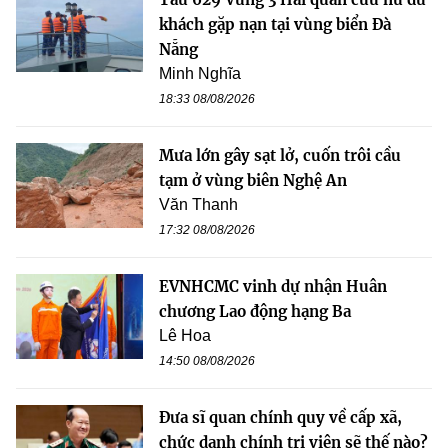
khách gặp nạn tại vùng biển Đà
Nẵng
Minh Nghĩa
18:33 08/08/2026
Mưa lớn gây sạt lở, cuốn trôi cầu
tạm ở vùng biên Nghệ An
Văn Thanh
17:32 08/08/2026
EVNHCMC vinh dự nhận Huân
chương Lao động hạng Ba
Lê Hoa
14:50 08/08/2026
Đưa sĩ quan chính quy về cấp xã,
chức danh chính trị viên sẽ thế nào?