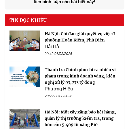
tiên bình luận cho bài biết này!
TIN ĐỌC NHIỀU
Hà Nội: Chỉ đạo giải quyết vụ việc ở
phường Hoàn Kiếm, Phú Diễn
Hải Hà
20:42 06/08/2026
Thanh tra Chính phủ chỉ ra nhiều vi
phạm trong kinh doanh vàng, kiến
nghị xử lý 93,733 tỷ đồng
Phương Hiếu
20:29 08/08/2026
Hà Nội: Một cây xăng báo hết hàng,
quản lý thị trường kiểm tra, trong
bồn còn 5.409 lít xăng E10