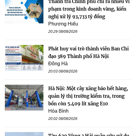
Thanh tra Chính phủ chỉ ra nhiều vi
phạm trong kinh doanh vàng, kiến
nghị xử lý 93,733 tỷ đồng
Phương Hiếu
20:29 08/08/2026
Phát huy vai trò thành viên Ban Chỉ
đạo 389 Thành phố Hà Nội
Đông Hà
20:03 08/08/2026
Hà Nội: Một cây xăng báo hết hàng,
quản lý thị trường kiểm tra, trong
bồn còn 5.409 lít xăng E10
Hòa Bình
20:02 08/08/2026
Tàu 629 Vùng 3 Hải quân cứu nữ du