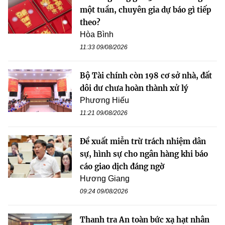
một tuần, chuyên gia dự báo gì tiếp
theo?
Hòa Bình
11:33 09/08/2026
Bộ Tài chính còn 198 cơ sở nhà, đất
dôi dư chưa hoàn thành xử lý
Phương Hiếu
11:21 09/08/2026
Đề xuất miễn trừ trách nhiệm dân
sự, hình sự cho ngân hàng khi báo
cáo giao dịch đáng ngờ
Hương Giang
09:24 09/08/2026
Thanh tra An toàn bức xạ hạt nhân