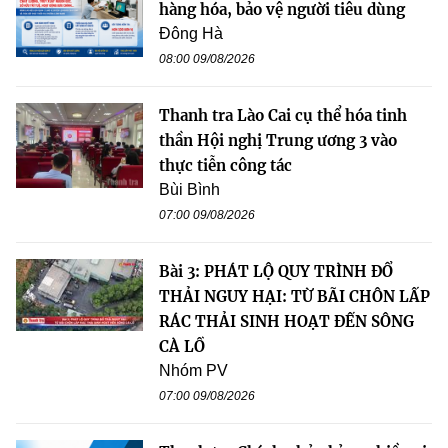
hàng hóa, bảo vệ người tiêu dùng
Đông Hà
08:00 09/08/2026
Thanh tra Lào Cai cụ thể hóa tinh
thần Hội nghị Trung ương 3 vào
thực tiễn công tác
Bùi Bình
07:00 09/08/2026
Bài 3: PHÁT LỘ QUY TRÌNH ĐỔ
THẢI NGUY HẠI: TỪ BÃI CHÔN LẤP
RÁC THẢI SINH HOẠT ĐẾN SÔNG
CÀ LỒ
Nhóm PV
07:00 09/08/2026