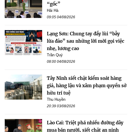
“gốc”
Hải Hà
09:05 04/08/2026
Lạng Sơn: Chung tay đẩy lùi “bẫy
lừa đảo” sau những lời mời gọi việc
nhẹ, lương cao
Trần Quý
08:00 04/08/2026
Tây Ninh siết chặt kiểm soát hàng
giả, hàng lậu và xâm phạm quyền sở
hữu trí tuệ
Thu Huyền
20:39 03/08/2026
Lào Cai: Triệt phá nhiều đường dây
mua bán người, siết chặt an ninh