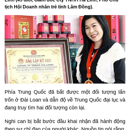
tịch Hội Doanh nhân trẻ tỉnh Lâm Đồng).
Phía Trung Quốc đã bắt được một đối tượng lẩn
trốn ở Đài Loan và dẫn độ về Trung Quốc đại lục và
đang truy tìm hai đối tượng còn lại.
Nghi can bị bắt bước đầu khai nhận đã hành động
theo sự chỉ đạo của người khác. Nguồn tin nói rằng,