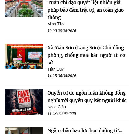
Tuấn chỉ đạo quyết liệt nhiều giải
pháp bảo đảm trật tự, an toàn giao
thông
Minh Tân
12:03 06/08/2026
Xã Mẫu Sơn (Lạng Sơn): Chủ động
phòng, chống mua bán người từ cơ
sở
Trần Quý
14:15 04/08/2026
Quyền tự do ngôn luận không đồng
nghĩa với quyền quy kết người khác
Ngọc Giàu
11:43 04/08/2026
Ngăn chặn bạo lực học đường từ...