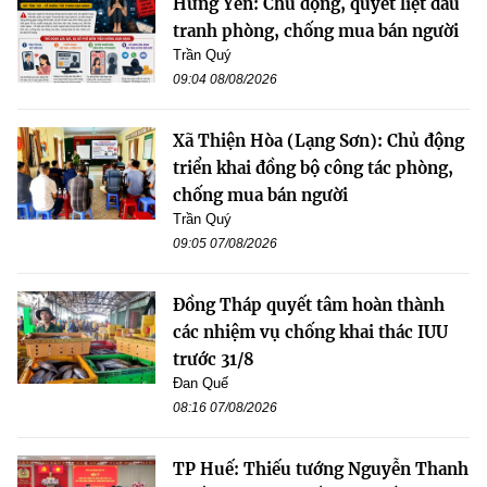
Hưng Yên: Chủ động, quyết liệt đấu
tranh phòng, chống mua bán người
Trần Quý
09:04 08/08/2026
Xã Thiện Hòa (Lạng Sơn): Chủ động
triển khai đồng bộ công tác phòng,
chống mua bán người
Trần Quý
09:05 07/08/2026
Đồng Tháp quyết tâm hoàn thành
các nhiệm vụ chống khai thác IUU
trước 31/8
Đan Quế
08:16 07/08/2026
TP Huế: Thiếu tướng Nguyễn Thanh