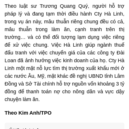
Theo luật sư Trương Quang Quý, người hỗ trợ
pháp lý và đang tạm thời điều hành Cty Hà Linh,
trong vụ án này, mâu thuẫn riêng chung đều có cả,
mâu thuẫn trong làm ăn, cạnh tranh trên thị
trường… và có thể đối tượng lạm dụng việc riêng
để xử việc chung. Việc Hà Linh giúp ngành thuế
đấu tranh với việc chuyển giá của các công ty Đài
Loan đã ảnh hưởng việc kinh doanh của họ. Cty Hà
Linh một mặt nỗ lực tìm thị trường xuất khẩu mới ở
các nước Âu, Mỹ, mặt khác đề nghị UBND tỉnh Lâm
Đồng và Sở Tài chính hỗ trợ nguồn vốn khoảng 3 tỷ
đồng để thanh toán nợ cho nông dân và vực dậy
chuyện làm ăn.
Theo Kim Anh/TPO