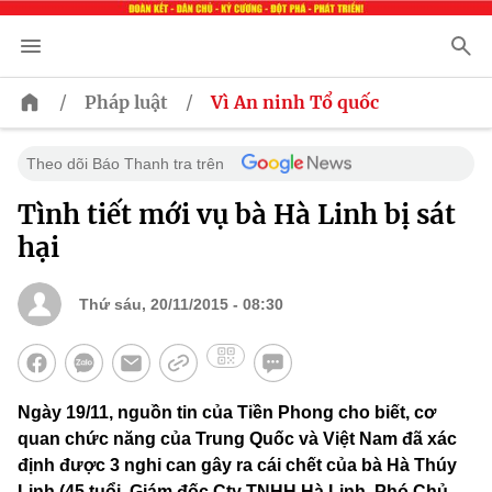
/
/
Pháp luật
Vì An ninh Tổ quốc
Theo dõi Báo Thanh tra trên
Tình tiết mới vụ bà Hà Linh bị sát
hại
Thứ sáu, 20/11/2015 - 08:30
Ngày 19/11, nguồn tin của Tiền Phong cho biết, cơ
quan chức năng của Trung Quốc và Việt Nam đã xác
định được 3 nghi can gây ra cái chết của bà Hà Thúy
Linh (45 tuổi, Giám đốc Cty TNHH Hà Linh, Phó Chủ