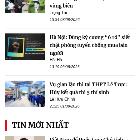
vùng biên
Trọng Tài
15:54 03/08/2026
Hà Nội: Dùng kỷ cương “6 rõ” siết
chặt phòng tuyến chống mua bán
người
Hải Hà
13:19 03/08/2026
Vụ gian lận thi tại THPT Lê Trực:
Hủy kết quả thi 5 thí sinh
Lê Hữu Chính
21:25 01/08/2026
TIN MỚI NHẤT
Việt Nam để Quốc tang Chủ tịch