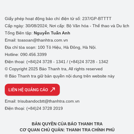
Giấy phép hoạt động báo chí điện tử số: 237/GP-BTTTT
Cấp ngày: 30/08/2024; Nơi cấp: Bộ Văn hóa - Thể thao và Du lịch
Tổng Biên tập:
Nguyễn Tuấn Anh
Email: toasoan@thanhtra.com.vn
Địa chỉ tòa soạn: 100 Tô Hiệu, Hà Đông, Hà Nội.
Hotline: 090.456.3399
Điện thoại: (+84)24 3728 - 1341 / (+84)24 3728 - 1342
© Copyright 2025 Báo Thanh tra, All rights reserved
® Báo Thanh tra giữ bản quyền nội dung trên website này
LIÊN HỆ QUẢNG CÁO
Email: trisubandocbtt@thanhtra.com.vn
Điện thoại: (+84)24 3728 2019
BẢN QUYỀN CỦA BÁO THANH TRA
CƠ QUAN CHỦ QUẢN: THANH TRA CHÍNH PHỦ