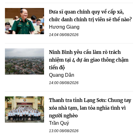
Đưa sĩ quan chính quy về cấp xã,
chức danh chính trị viên sẽ thế nào?
Hương Giang
14:04 08/08/2026
Ninh Bình yêu cầu làm rõ trách
nhiệm tại 4 dự án giao thông chậm
tiến độ
Quang Dân
14:00 08/08/2026
Thanh tra tỉnh Lạng Sơn: Chung tay
xóa nhà tạm, lan tỏa nghĩa tình vì
người nghèo
Trần Quý
13:00 08/08/2026