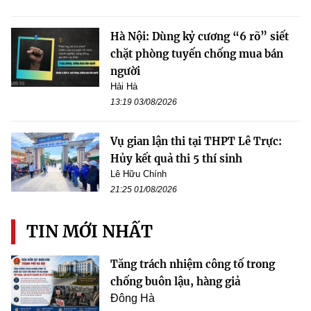
Hà Nội: Dùng kỷ cương “6 rõ” siết
chặt phòng tuyến chống mua bán
người
Hải Hà
13:19 03/08/2026
Vụ gian lận thi tại THPT Lê Trực:
Hủy kết quả thi 5 thí sinh
Lê Hữu Chính
21:25 01/08/2026
TIN MỚI NHẤT
Tăng trách nhiệm công tố trong
chống buôn lậu, hàng giả
Đông Hà