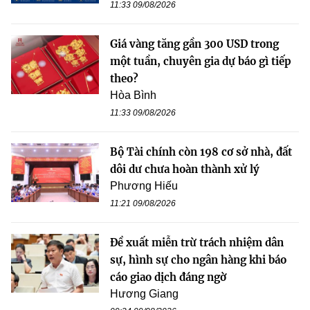
11:33 09/08/2026
Giá vàng tăng gần 300 USD trong
một tuần, chuyên gia dự báo gì tiếp
theo?
Hòa Bình
11:33 09/08/2026
Bộ Tài chính còn 198 cơ sở nhà, đất
dôi dư chưa hoàn thành xử lý
Phương Hiếu
11:21 09/08/2026
Đề xuất miễn trừ trách nhiệm dân
sự, hình sự cho ngân hàng khi báo
cáo giao dịch đáng ngờ
Hương Giang