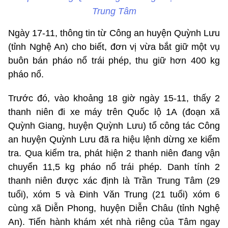
Trung Tâm
Ngày 17-11, thông tin từ Công an huyện Quỳnh Lưu
(tỉnh Nghệ An) cho biết, đơn vị vừa bắt giữ một vụ
buôn bán pháo nổ trái phép, thu giữ hơn 400 kg
pháo nổ.
Trước đó, vào khoảng 18 giờ ngày 15-11, thấy 2
thanh niên đi xe máy trên Quốc lộ 1A (đoạn xã
Quỳnh Giang, huyện Quỳnh Lưu) tổ công tác Công
an huyện Quỳnh Lưu đã ra hiệu lệnh dừng xe kiểm
tra. Qua kiểm tra, phát hiện 2 thanh niên đang vận
chuyển 11,5 kg pháo nổ trái phép. Danh tính 2
thanh niên được xác định là Trần Trung Tâm (29
tuổi), xóm 5 và Đinh Văn Trung (21 tuổi) xóm 6
cùng xã Diễn Phong, huyện Diễn Châu (tỉnh Nghệ
An). Tiến hành khám xét nhà riêng của Tâm ngay