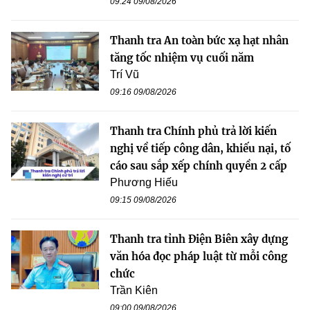
09:24 09/08/2026
Thanh tra An toàn bức xạ hạt nhân
tăng tốc nhiệm vụ cuối năm
Trí Vũ
09:16 09/08/2026
Thanh tra Chính phủ trả lời kiến
nghị về tiếp công dân, khiếu nại, tố
cáo sau sắp xếp chính quyền 2 cấp
Phương Hiếu
09:15 09/08/2026
Thanh tra tỉnh Điện Biên xây dựng
văn hóa đọc pháp luật từ mỗi công
chức
Trần Kiên
09:00 09/08/2026