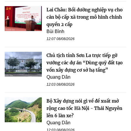
Lai Châu: Bồi dưỡng nghiệp vụ cho
cán bộ cấp xã trong mô hình chính
quyền 2 cấp
Bùi Bình
12:07 08/08/2026
Chủ tịch tỉnh Sơn La trực tiếp gỡ
vướng các dự án “Dùng quỹ đất tạo
vốn xây dựng cơ sở hạ tầng”
Quang Dân
12:03 08/08/2026
Bộ Xây dựng nói gì về đề xuất mở
rộng cao tốc Hà Nội - Thái Nguyên
lên 6 làn xe?
Quang Dân
12:03 08/08/2026