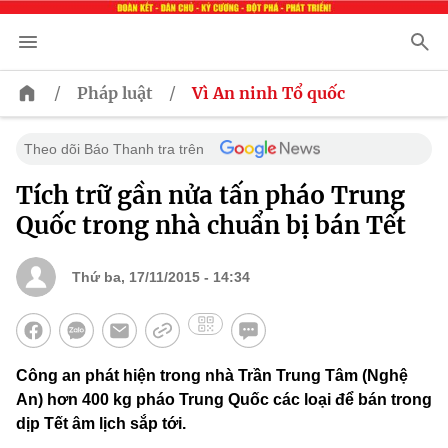
/
/
Pháp luật
Vì An ninh Tổ quốc
Theo dõi Báo Thanh tra trên
Tích trữ gần nửa tấn pháo Trung
Quốc trong nhà chuẩn bị bán Tết
Thứ ba, 17/11/2015 - 14:34
Công an phát hiện trong nhà Trần Trung Tâm (Nghệ
An) hơn 400 kg pháo Trung Quốc các loại để bán trong
dịp Tết âm lịch sắp tới.