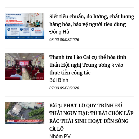
Siết tiêu chuẩn, đo lường, chất lượng
hàng hóa, bảo vệ người tiêu dùng
Đông Hà
08:00 09/08/2026
Thanh tra Lào Cai cụ thể hóa tinh
thần Hội nghị Trung ương 3 vào
thực tiễn công tác
Bùi Bình
07:00 09/08/2026
Bài 3: PHÁT LỘ QUY TRÌNH ĐỔ
THẢI NGUY HẠI: TỪ BÃI CHÔN LẤP
RÁC THẢI SINH HOẠT ĐẾN SÔNG
CÀ LỒ
Nhóm PV