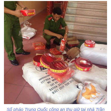
Số pháo Trung Quốc công an thu giữ tại nhà Trần