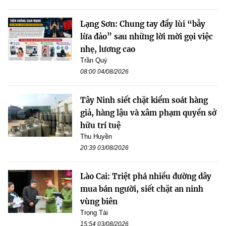
Lạng Sơn: Chung tay đẩy lùi “bẫy
lừa đảo” sau những lời mời gọi việc
nhẹ, lương cao
Trần Quý
08:00 04/08/2026
Tây Ninh siết chặt kiểm soát hàng
giả, hàng lậu và xâm phạm quyền sở
hữu trí tuệ
Thu Huyền
20:39 03/08/2026
Lào Cai: Triệt phá nhiều đường dây
mua bán người, siết chặt an ninh
vùng biên
Trọng Tài
15:54 03/08/2026