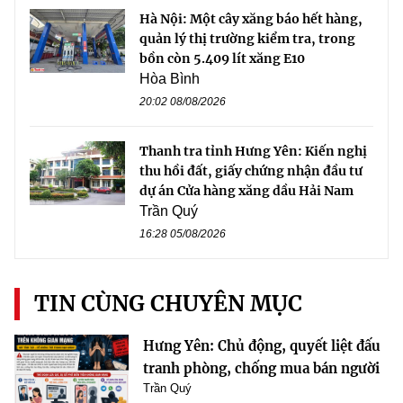
Hà Nội: Một cây xăng báo hết hàng,
quản lý thị trường kiểm tra, trong
bồn còn 5.409 lít xăng E10
Hòa Bình
20:02 08/08/2026
Thanh tra tỉnh Hưng Yên: Kiến nghị
thu hồi đất, giấy chứng nhận đầu tư
dự án Cửa hàng xăng dầu Hải Nam
Trần Quý
16:28 05/08/2026
TIN CÙNG CHUYÊN MỤC
Hưng Yên: Chủ động, quyết liệt đấu
tranh phòng, chống mua bán người
Trần Quý