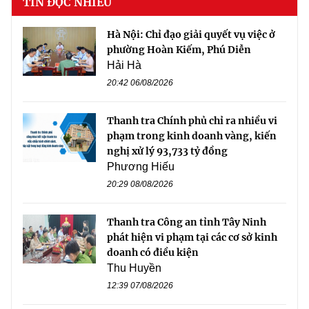
TIN ĐỌC NHIỀU
Hà Nội: Chỉ đạo giải quyết vụ việc ở
phường Hoàn Kiếm, Phú Diễn
Hải Hà
20:42 06/08/2026
Thanh tra Chính phủ chỉ ra nhiều vi
phạm trong kinh doanh vàng, kiến
nghị xử lý 93,733 tỷ đồng
Phương Hiếu
20:29 08/08/2026
Thanh tra Công an tỉnh Tây Ninh
phát hiện vi phạm tại các cơ sở kinh
doanh có điều kiện
Thu Huyền
12:39 07/08/2026