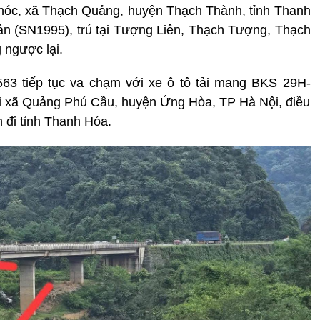
Thóc, xã Thạch Quảng, huyện Thạch Thành, tỉnh Thanh
n (SN1995), trú tại Tượng Liên, Thạch Tượng, Thạch
 ngược lại.
63 tiếp tục va chạm với xe ô tô tải mang BKS 29H-
ại xã Quảng Phú Cầu, huyện Ứng Hòa, TP Hà Nội, điều
 đi tỉnh Thanh Hóa.