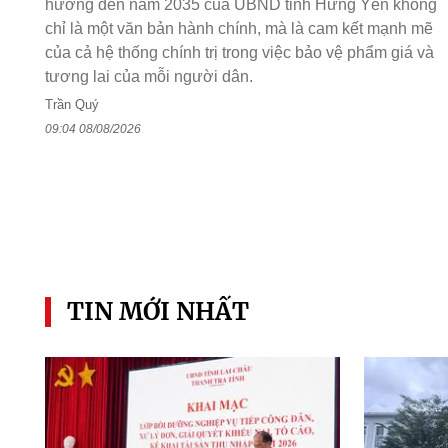
hướng đến năm 2035 của UBND tỉnh Hưng Yên không
chỉ là một văn bản hành chính, mà là cam kết mạnh mẽ
của cả hệ thống chính trị trong việc bảo vệ phẩm giá và
tương lai của mỗi người dân.
Trần Quý
09:04 08/08/2026
TIN MỚI NHẤT