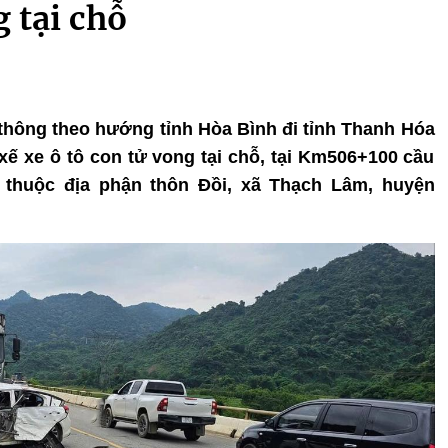
 tại chỗ
u thông theo hướng tỉnh Hòa Bình đi tỉnh Thanh Hóa
i xế xe ô tô con tử vong tại chỗ, tại Km506+100 cầu
thuộc địa phận thôn Đồi, xã Thạch Lâm, huyện