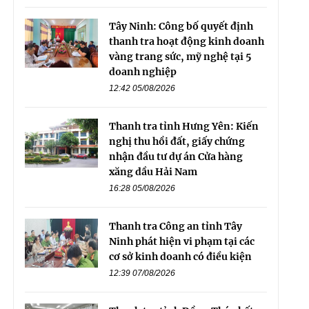
Tây Ninh: Công bố quyết định
thanh tra hoạt động kinh doanh
vàng trang sức, mỹ nghệ tại 5
doanh nghiệp
12:42 05/08/2026
Thanh tra tỉnh Hưng Yên: Kiến
nghị thu hồi đất, giấy chứng
nhận đầu tư dự án Cửa hàng
xăng dầu Hải Nam
16:28 05/08/2026
Thanh tra Công an tỉnh Tây
Ninh phát hiện vi phạm tại các
cơ sở kinh doanh có điều kiện
12:39 07/08/2026