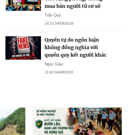
mua bán người từ cơ sở
Trần Quý
14:15 04/08/2026
Quyền tự do ngôn luận
không đồng nghĩa với
quyền quy kết người khác
Ngọc Giàu
11:43 04/08/2026