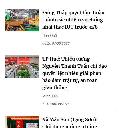
Đồng Tháp quyết tâm hoàn
thành các nhiệm vụ chống
khai thác IUU trước 31/8
Đan Quế
08:16 07/08/2026
TP Huế: Thiếu tướng
Nguyễn Thanh Tuấn chỉ đạo
quyết liệt nhiều giải pháp
bảo đảm trật tự, an toàn
giao thông
Minh Tân
12:03 06/08/2026
Xã Mẫu Sơn (Lạng Sơn):
Chủ động phòng, chống