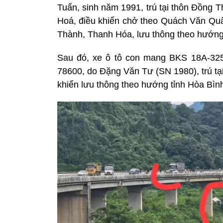
Tuấn, sinh năm 1991, trú tại thôn Đồng 
Hoá, điều khiển chở theo Quách Văn Quâ
Thành, Thanh Hóa, lưu thông theo hướng
Sau đó, xe ô tô con mang BKS 18A-325
78600, do Đặng Văn Tư (SN 1980), trú t
khiển lưu thông theo hướng tỉnh Hòa Bình