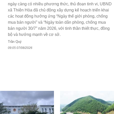
ngày càng có nhiều phương thức, thủ đoạn tinh vi, UBND
xã Thiện Hòa đã chủ động xây dựng kế hoạch triển khai
các hoạt động hưởng ứng “Ngày thế giới phòng, chống
mua bán người” và “Ngày toàn dân phòng, chống mua
bán người 30/7” năm 2026, với tinh thần thiết thực, đồng
bộ và hướng mạnh về cơ sở.
Trần Quý
09:05 07/08/2026