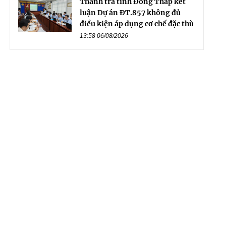
Thanh tra tỉnh Đồng Tháp kết
luận Dự án ĐT.857 không đủ
điều kiện áp dụng cơ chế đặc thù
13:58 06/08/2026