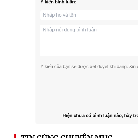
Ý kiến bình luận:
Ý kiến của bạn sẽ được xét duyệt khi đăng. Xin v
Hiện chưa có bình luận nào, hãy tr