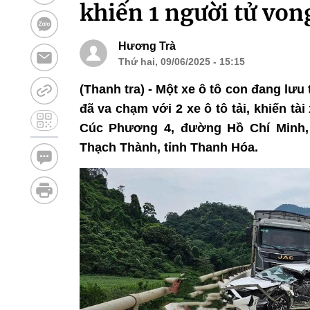
khiến 1 người tử vong
Hương Trà
Thứ hai, 09/06/2025 - 15:15
(Thanh tra) - Một xe ô tô con đang lư
đã va chạm với 2 xe ô tô tải, khiến tà
Cúc Phương 4, đường Hồ Chí Minh, 
Thạch Thành, tỉnh Thanh Hóa.