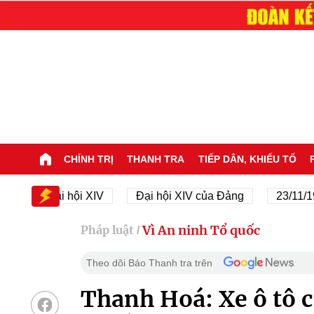
CHÍNH TRỊ
THANH TRA
TIẾP DÂN, KHIẾU TỐ
Đại hội XIV
Đại hội XIV của Đảng
23/11/1945 - 
Vì An ninh Tổ quốc
Pháp luật
/
Theo dõi Báo Thanh tra trên
Thanh Hoá: Xe ô tô co