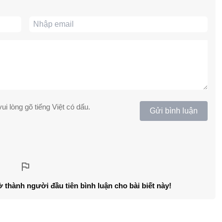
ui lòng gõ tiếng Việt có dấu.
Gửi bình luận
ở thành người đầu tiên bình luận cho bài biết này!