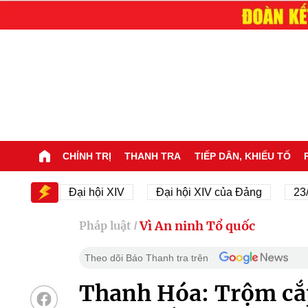
CHÍNH TRỊ
THANH TRA
TIẾP DÂN, KHIẾU TỐ
V
Đại hội XIV
Đại hội XIV của Đảng
23/11/1945
Vì An ninh Tổ quốc
Pháp luật
/
Theo dõi Báo Thanh tra trên
Thanh Hóa: Trộm cắp