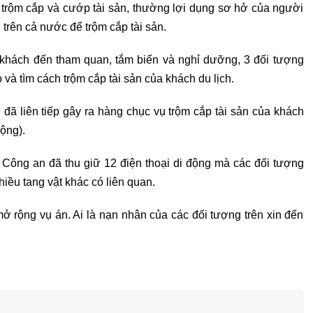
ội trộm cắp và cướp tài sản, thường lợi dụng sơ hở của người
 trên cả nước để trộm cắp tài sản.
hách đến tham quan, tắm biển và nghỉ dưỡng, 3 đối tượng
và tìm cách trộm cắp tài sản của khách du lịch.
 đã liên tiếp gây ra hàng chục vụ trộm cắp tài sản của khách
động).
 Công an đã thu giữ 12 điện thoại di động mà các đối tượng
hiều tang vật khác có liên quan.
ở rộng vụ án. Ai là nạn nhân của các đối tượng trên xin đến