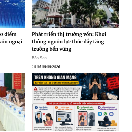
00 điểm
Phát triển thị trường vốn: Khơi
vốn ngoại
thông nguồn lực thúc đẩy tăng
trưởng bền vững
Bảo San
10:04 08/08/2026