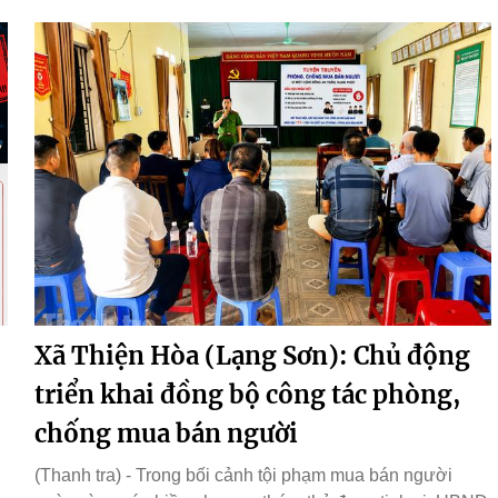
Xã Thiện Hòa (Lạng Sơn): Chủ động
triển khai đồng bộ công tác phòng,
chống mua bán người
(Thanh tra) - Trong bối cảnh tội phạm mua bán người