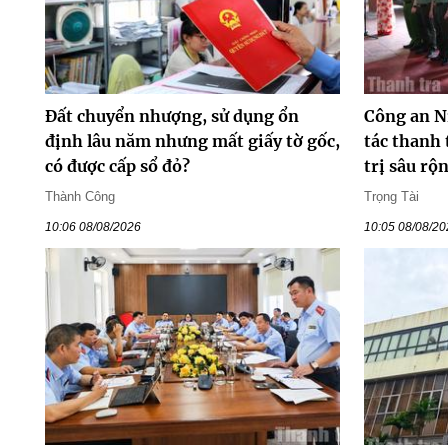
Đất chuyển nhượng, sử dụng ổn
Công an N
định lâu năm nhưng mất giấy tờ gốc,
tác thanh 
có được cấp sổ đỏ?
trị sâu rộ
Thành Công
Trọng Tài
10:06 08/08/2026
10:05 08/08/2