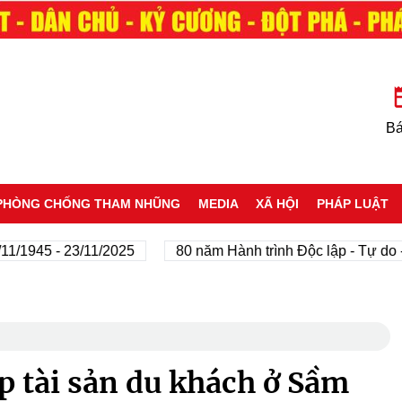
Bá
PHÒNG CHỐNG THAM NHŨNG
MEDIA
XÃ HỘI
PHÁP LUẬT
 - 23/11/2025
80 năm Hành trình Độc lập - Tự do - Hạnh
 tài sản du khách ở Sầm