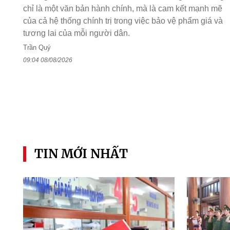
chỉ là một văn bản hành chính, mà là cam kết mạnh mẽ
của cả hệ thống chính trị trong việc bảo vệ phẩm giá và
tương lai của mỗi người dân.
Trần Quý
09:04 08/08/2026
TIN MỚI NHẤT