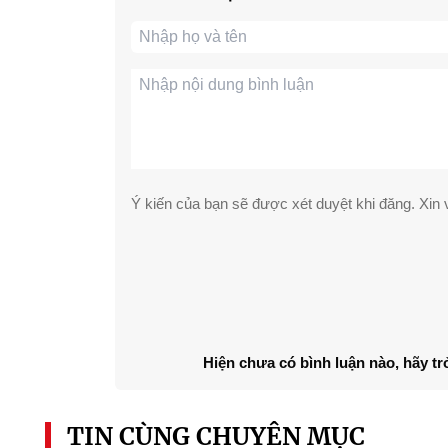
Ý kiến của bạn sẽ được xét duyệt khi đăng. Xin v
Hiện chưa có bình luận nào, hãy tr
TIN CÙNG CHUYÊN MỤC