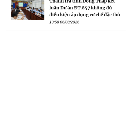
Thanh tra tỉnh Đồng Tháp kết
luận Dự án ĐT.857 không đủ
điều kiện áp dụng cơ chế đặc thù
13:58 06/08/2026