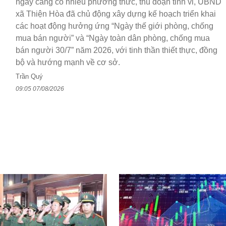
ngày càng có nhiều phương thức, thủ đoạn tinh vi, UBND
xã Thiện Hòa đã chủ động xây dựng kế hoạch triển khai
các hoạt động hưởng ứng “Ngày thế giới phòng, chống
mua bán người” và “Ngày toàn dân phòng, chống mua
bán người 30/7” năm 2026, với tinh thần thiết thực, đồng
bộ và hướng mạnh về cơ sở.
Trần Quý
09:05 07/08/2026