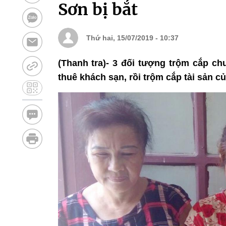
Sơn bị bắt
Thứ hai, 15/07/2019 - 10:37
(Thanh tra)- 3 đối tượng trộm cắp ch
thuê khách sạn, rồi trộm cắp tài sản c