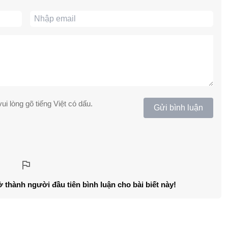
ui lòng gõ tiếng Việt có dấu.
Gửi bình luận
ở thành người đầu tiên bình luận cho bài biết này!