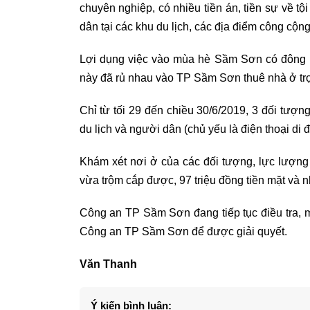
chuyên nghiệp, có nhiều tiền án, tiền sự về t
dân tại các khu du lịch, các địa điểm công cộng
Lợi dụng việc vào mùa hè Sầm Sơn có đông k
này đã rủ nhau vào TP Sầm Sơn thuê nhà ở trọ 
Chỉ từ tối 29 đến chiều 30/6/2019, 3 đối tượng
du lịch và người dân (chủ yếu là điện thoại di 
Khám xét nơi ở của các đối tượng, lực lượng
vừa trộm cắp được, 97 triệu đồng tiền mặt và n
Công an TP Sầm Sơn đang tiếp tục điều tra, m
Công an TP Sầm Sơn để được giải quyết.
Văn Thanh
Ý kiến bình luận: