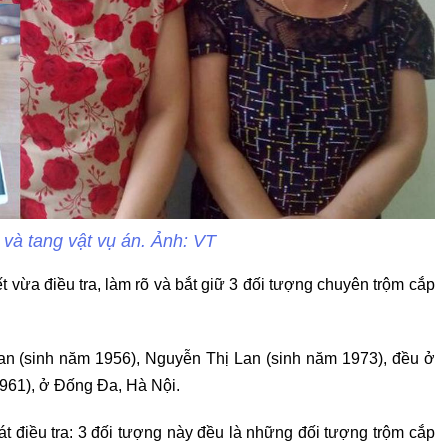
 và tang vật vụ án. Ảnh: VT
vừa điều tra, làm rõ và bắt giữ 3 đối tượng chuyên trộm cắp
an (sinh năm 1956), Nguyễn Thị Lan (sinh năm 1973), đều ở
961), ở Đống Đa, Hà Nội.
t điều tra: 3 đối tượng này đều là những đối tượng trộm cắp