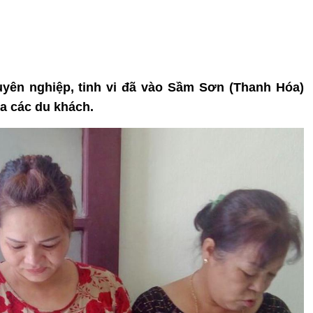
uyên nghiệp, tinh vi đã vào Sầm Sơn (Thanh Hóa)
ủa các du khách.