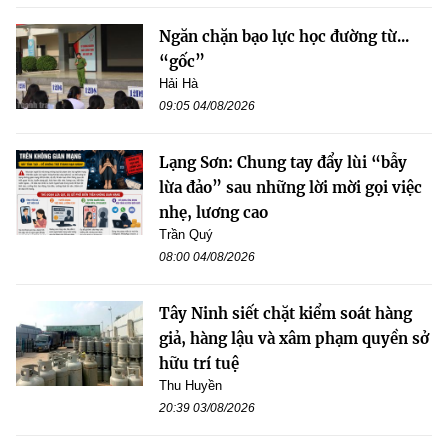
Ngăn chặn bạo lực học đường từ...
“gốc”
Hải Hà
09:05 04/08/2026
Lạng Sơn: Chung tay đẩy lùi “bẫy
lừa đảo” sau những lời mời gọi việc
nhẹ, lương cao
Trần Quý
08:00 04/08/2026
Tây Ninh siết chặt kiểm soát hàng
giả, hàng lậu và xâm phạm quyền sở
hữu trí tuệ
Thu Huyền
20:39 03/08/2026