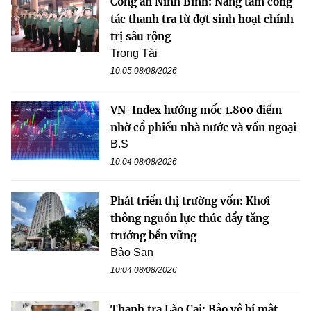
Công an Ninh Bình: Nâng tầm công
tác thanh tra từ đợt sinh hoạt chính
trị sâu rộng
Trọng Tài
10:05 08/08/2026
VN-Index hướng mốc 1.800 điểm
nhờ cổ phiếu nhà nước và vốn ngoại
B.S
10:04 08/08/2026
Phát triển thị trường vốn: Khơi
thông nguồn lực thúc đẩy tăng
trưởng bền vững
Bảo San
10:04 08/08/2026
Thanh tra Lào Cai: Bảo vệ bí mật