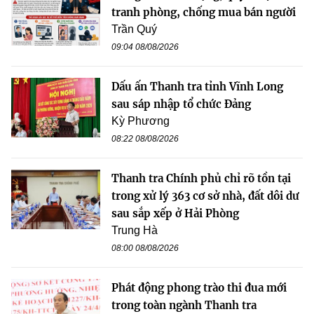
tranh phòng, chống mua bán người
Trần Quý
09:04 08/08/2026
Dấu ấn Thanh tra tỉnh Vĩnh Long
sau sáp nhập tổ chức Đảng
Kỳ Phương
08:22 08/08/2026
Thanh tra Chính phủ chỉ rõ tồn tại
trong xử lý 363 cơ sở nhà, đất dôi dư
sau sắp xếp ở Hải Phòng
Trung Hà
08:00 08/08/2026
Phát động phong trào thi đua mới
trong toàn ngành Thanh tra