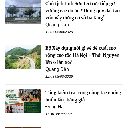
Chủ tịch tỉnh Sơn La trực tiếp gỡ
vướng các dự án “Dùng quỹ đất tạo
vốn xây dựng cơ sở hạ tầng”
Quang Dân
12:03 08/08/2026
Bộ Xây dựng nói gì về đề xuất mở
rộng cao tốc Hà Nội - Thái Nguyên
lên 6 làn xe?
Quang Dân
12:03 08/08/2026
Tăng kiểm tra trong công tác chống
buôn lậu, hàng giả
Đông Hà
11:36 08/08/2026