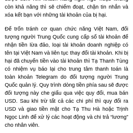
còn khả năng thì sẽ chiếm đoạt, chặn tin nhắn và
xóa kết bạn với những tài khoản của bị hại.
Để trốn tránh cơ quan chức năng Việt Nam, đối
tượng người Trung Quốc cung cấp số tài khoản để
nhận tiền lừa đảo, loại tài khoản doanh nghiệp có
tên tại Việt Nam và liên tục thay đổi tài khoản. Khi bị
hại đã chuyển tiền vào tài khoản thì Tạ Thanh Tùng
có nhiệm vụ báo lại cho trung tâm thanh toán là
toàn khoản Telegram do đối tượng người Trung
Quốc quản lý. Quy trình dòng tiền phía sau sẽ được
đối tượng này che giấu qua việc quy đổi, mua bán
USD. Sau khi trừ tất cả các chi phí thì quy đổi ra
USD và giao tiền mặt cho Tạ Thu Hà hoặc Trịnh
Ngọc Linh để xử lý các hoạt động và chi trả “lương”
cho nhân viên.