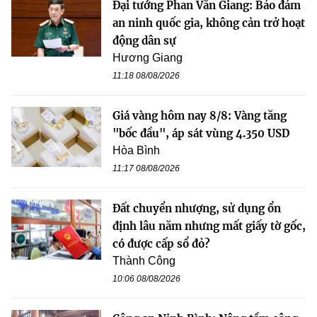
Đại tướng Phan Văn Giang: Bảo đảm
an ninh quốc gia, không cản trở hoạt
động dân sự
Hương Giang
11:18 08/08/2026
Giá vàng hôm nay 8/8: Vàng tăng
"bốc đầu", áp sát vùng 4.350 USD
Hòa Bình
11:17 08/08/2026
Đất chuyển nhượng, sử dụng ổn
định lâu năm nhưng mất giấy tờ gốc,
có được cấp sổ đỏ?
Thành Công
10:06 08/08/2026