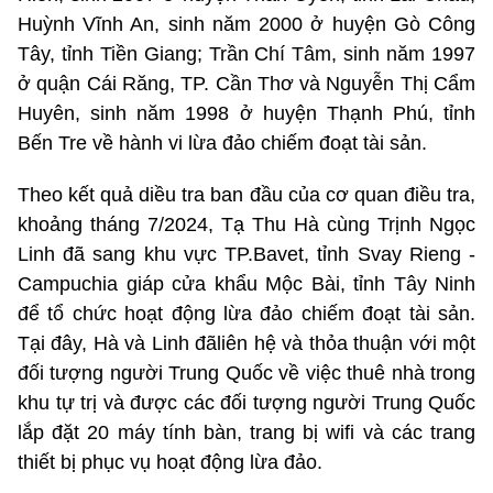
Huỳnh Vĩnh An, sinh năm 2000 ở huyện Gò Công
Tây, tỉnh Tiền Giang; Trần Chí Tâm, sinh năm 1997
ở quận Cái Răng, TP. Cần Thơ và Nguyễn Thị Cẩm
Huyên, sinh năm 1998 ở huyện Thạnh Phú, tỉnh
Bến Tre về hành vi lừa đảo chiếm đoạt tài sản.
Theo kết quả diều tra ban đầu của cơ quan điều tra,
khoảng tháng 7/2024, Tạ Thu Hà cùng Trịnh Ngọc
Linh đã sang khu vực TP.Bavet, tỉnh Svay Rieng -
Campuchia giáp cửa khẩu Mộc Bài, tỉnh Tây Ninh
để tổ chức hoạt động lừa đảo chiếm đoạt tài sản.
Tại đây, Hà và Linh đãliên hệ và thỏa thuận với một
đối tượng người Trung Quốc về việc thuê nhà trong
khu tự trị và được các đối tượng người Trung Quốc
lắp đặt 20 máy tính bàn, trang bị wifi và các trang
thiết bị phục vụ hoạt động lừa đảo.