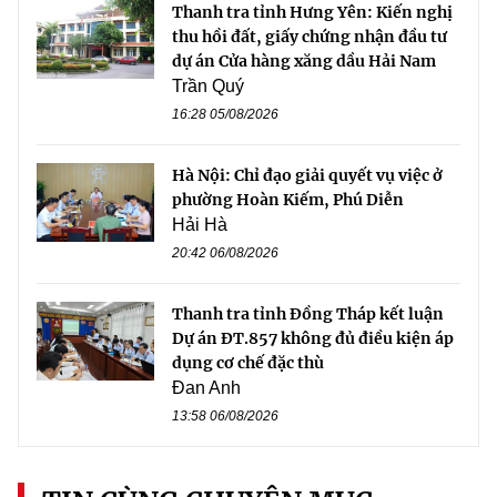
Thanh tra tỉnh Hưng Yên: Kiến nghị
thu hồi đất, giấy chứng nhận đầu tư
dự án Cửa hàng xăng dầu Hải Nam
Trần Quý
16:28 05/08/2026
Hà Nội: Chỉ đạo giải quyết vụ việc ở
phường Hoàn Kiếm, Phú Diễn
Hải Hà
20:42 06/08/2026
Thanh tra tỉnh Đồng Tháp kết luận
Dự án ĐT.857 không đủ điều kiện áp
dụng cơ chế đặc thù
Đan Anh
13:58 06/08/2026