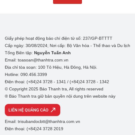
Giấy phép hoạt động báo chí điện tử số: 237/GP-BTTTT
Cấp ngày: 30/08/2024; Nơi cấp: Bộ Văn hóa - Thể thao và Du lịch
Tổng Biên tập:
Nguyễn Tuấn Anh
Email: toasoan@thanhtra.com.vn
Địa chỉ tòa soạn: 100 Tô Hiệu, Hà Đông, Hà Nội.
Hotline: 090.456.3399
Điện thoại: (+84)24 3728 - 1341 / (+84)24 3728 - 1342
© Copyright 2025 Báo Thanh tra, All rights reserved
® Báo Thanh tra giữ bản quyền nội dung trên website này
LIÊN HỆ QUẢNG CÁO
Email: trisubandocbtt@thanhtra.com.vn
Điện thoại: (+84)24 3728 2019