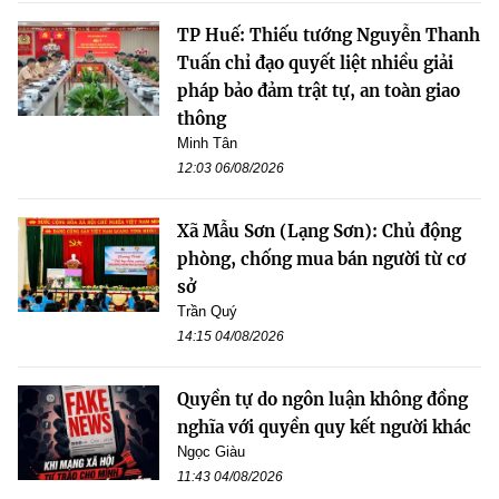
TP Huế: Thiếu tướng Nguyễn Thanh
Tuấn chỉ đạo quyết liệt nhiều giải
pháp bảo đảm trật tự, an toàn giao
thông
Minh Tân
12:03 06/08/2026
Xã Mẫu Sơn (Lạng Sơn): Chủ động
phòng, chống mua bán người từ cơ
sở
Trần Quý
14:15 04/08/2026
Quyền tự do ngôn luận không đồng
nghĩa với quyền quy kết người khác
Ngọc Giàu
11:43 04/08/2026