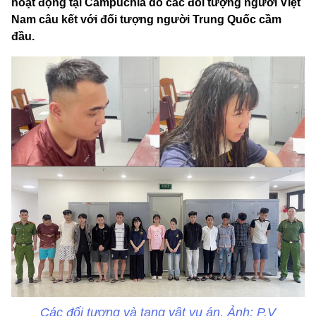
hoạt động tại Campuchia do các đối tượng người Việt
Nam câu kết với đối tượng người Trung Quốc cầm
đầu.
Các đối tượng và tang vật vụ án. Ảnh: P.V