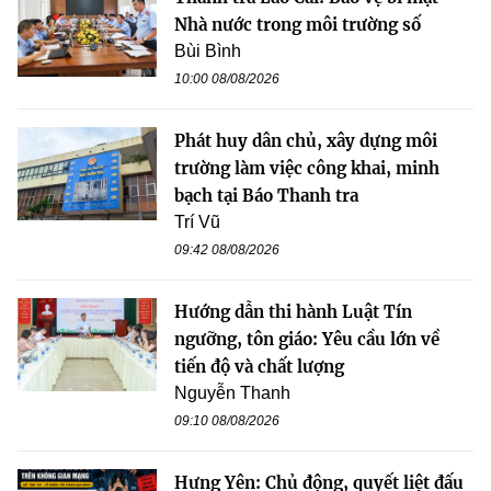
Nhà nước trong môi trường số
Bùi Bình
10:00 08/08/2026
Phát huy dân chủ, xây dựng môi
trường làm việc công khai, minh
bạch tại Báo Thanh tra
Trí Vũ
09:42 08/08/2026
Hướng dẫn thi hành Luật Tín
ngưỡng, tôn giáo: Yêu cầu lớn về
tiến độ và chất lượng
Nguyễn Thanh
09:10 08/08/2026
Hưng Yên: Chủ động, quyết liệt đấu