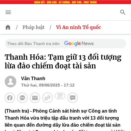
/
/
Pháp luật
Vì An ninh Tổ quốc
Theo dõi Báo Thanh tra trên
Thanh Hóa: Tạm giữ 13 đối tượng
lừa đảo chiếm đoạt tài sản
Văn Thanh
Thứ hai, 09/06/2025 - 17:12
(Thanh tra) - Phòng Cảnh sát hình sự Công an tỉnh
Thanh Hóa vừa triệu tập đấu tranh với 13 đối tượng
liên quan đến đường dây lừa đảo chiếm đoạt tài sản