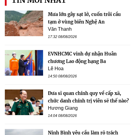
TIN MỚI NHẤT
Mưa lớn gây sạt lở, cuốn trôi cầu
tạm ở vùng biên Nghệ An
Văn Thanh
17:32 08/08/2026
EVNHCMC vinh dự nhận Huân
chương Lao động hạng Ba
Lê Hoa
14:50 08/08/2026
Đưa sĩ quan chính quy về cấp xã,
chức danh chính trị viên sẽ thế nào?
Hương Giang
14:04 08/08/2026
Ninh Bình yêu cầu làm rõ trách