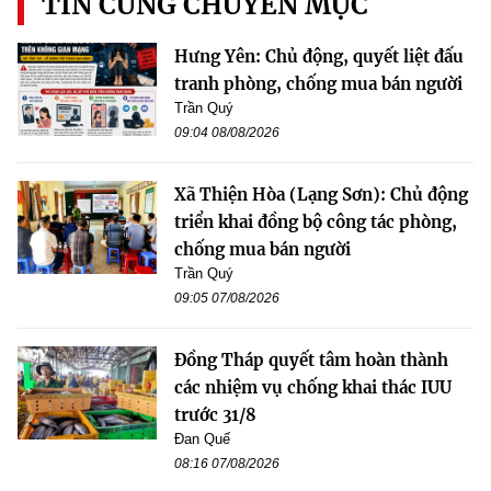
TIN CÙNG CHUYÊN MỤC
Hưng Yên: Chủ động, quyết liệt đấu
tranh phòng, chống mua bán người
Trần Quý
09:04 08/08/2026
Xã Thiện Hòa (Lạng Sơn): Chủ động
triển khai đồng bộ công tác phòng,
chống mua bán người
Trần Quý
09:05 07/08/2026
Đồng Tháp quyết tâm hoàn thành
các nhiệm vụ chống khai thác IUU
trước 31/8
Đan Quế
08:16 07/08/2026