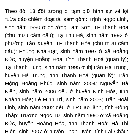
Theo đó, 13 đối tượng bị tạm giữ hình sự về tội
“Lừa đảo chiếm đoạt tài sản” gồm: Trịnh Ngọc Linh,
sinh năm 1990 ở phường Lam Sơn, TP.Thanh Hóa
(chủ mưu cầm đầu); Tạ Thu Hà, sinh năm 1992 ở
phường Tào Xuyên, TP.Thanh Hóa (chủ mưu cầm
đầu); Phùng Khả Đạt, sinh năm 1997 ở xã Hoằng
Đức, huyện Hoằng Hóa, tỉnh Thanh Hoá (quản lý);
Tạ Thanh Tùng, sinh năm 1995 ở thị trấn Hà Trung,
huyện Hà Trung, tỉnh Thanh Hoá (quản lý); Trần
Mộng Hoàng Phúc, sinh năm 2004; Nguyễn Bá
Kiên, sinh năm 2006 đều ở huyện Ninh Hòa, tỉnh
Khánh Hòa; Lê Minh Trí, sinh năm 2003; Trần Hoài
Linh, sinh năm 2002 đều ở TP.Cao lãnh, tỉnh Đồng
Tháp; Trương Ngọc Tư, sinh năm 1990 ở xã Hoằng
Đức, huyện Hoằng Hóa, tỉnh Thanh Hoá; Hà Thị
Hiên, sinh 2007 ở huyện Than Uyên, tỉnh Lai Châu;