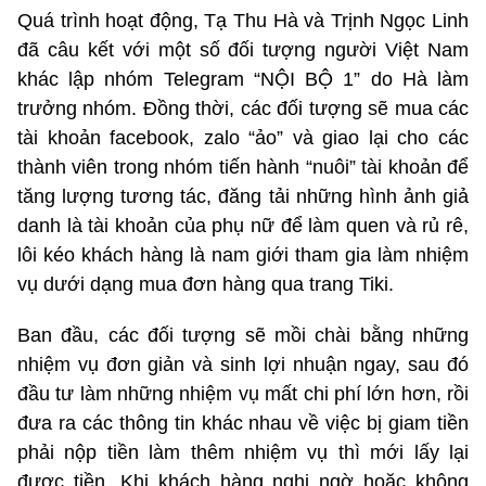
Quá trình hoạt động, Tạ Thu Hà và Trịnh Ngọc Linh
đã câu kết với một số đối tượng người Việt Nam
khác lập nhóm Telegram “NỘI BỘ 1” do Hà làm
trưởng nhóm. Đồng thời, các đối tượng sẽ mua các
tài khoản facebook, zalo “ảo” và giao lại cho các
thành viên trong nhóm tiến hành “nuôi” tài khoản để
tăng lượng tương tác, đăng tải những hình ảnh giả
danh là tài khoản của phụ nữ để làm quen và rủ rê,
lôi kéo khách hàng là nam giới tham gia làm nhiệm
vụ dưới dạng mua đơn hàng qua trang Tiki.
Ban đầu, các đối tượng sẽ mồi chài bằng những
nhiệm vụ đơn giản và sinh lợi nhuận ngay, sau đó
đầu tư làm những nhiệm vụ mất chi phí lớn hơn, rồi
đưa ra các thông tin khác nhau về việc bị giam tiền
phải nộp tiền làm thêm nhiệm vụ thì mới lấy lại
được tiền. Khi khách hàng nghi ngờ hoặc không