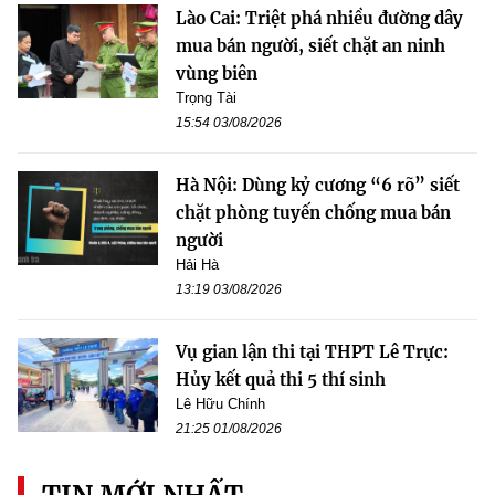
Lào Cai: Triệt phá nhiều đường dây
mua bán người, siết chặt an ninh
vùng biên
Trọng Tài
15:54 03/08/2026
Hà Nội: Dùng kỷ cương “6 rõ” siết
chặt phòng tuyến chống mua bán
người
Hải Hà
13:19 03/08/2026
Vụ gian lận thi tại THPT Lê Trực:
Hủy kết quả thi 5 thí sinh
Lê Hữu Chính
21:25 01/08/2026