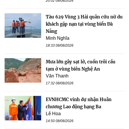
20:02 08/08/2026
Tàu 629 Vùng 3 Hải quân cứu nữ du
khách gặp nạn tại vùng biển Đà
Nẵng
Minh Nghĩa
18:33 08/08/2026
Mưa lớn gây sạt lở, cuốn trôi cầu
tạm ở vùng biên Nghệ An
Văn Thanh
17:32 08/08/2026
EVNHCMC vinh dự nhận Huân
chương Lao động hạng Ba
Lê Hoa
14:50 08/08/2026