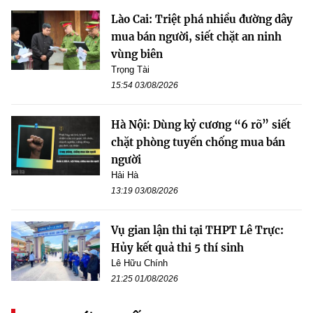
Lào Cai: Triệt phá nhiều đường dây
mua bán người, siết chặt an ninh
vùng biên
Trọng Tài
15:54 03/08/2026
Hà Nội: Dùng kỷ cương “6 rõ” siết
chặt phòng tuyến chống mua bán
người
Hải Hà
13:19 03/08/2026
Vụ gian lận thi tại THPT Lê Trực:
Hủy kết quả thi 5 thí sinh
Lê Hữu Chính
21:25 01/08/2026