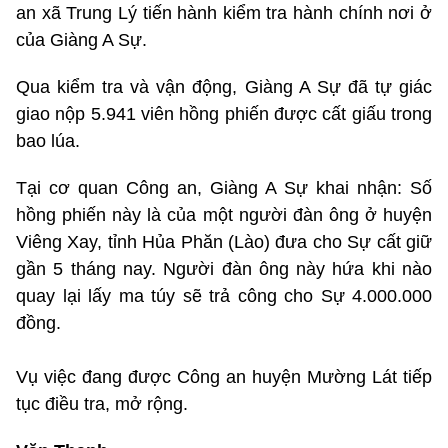
an xã Trung Lý tiến hành kiểm tra hành chính nơi ở
của Giàng A Sự.
Qua kiểm tra và vận động, Giàng A Sự đã tự giác
giao nộp 5.941 viên hồng phiến được cất giấu trong
bao lúa.
Tại cơ quan Công an, Giàng A Sự khai nhận: Số
hồng phiến này là của một người đàn ông ở huyện
Viêng Xay, tỉnh Hủa Phăn (Lào) đưa cho Sự cất giữ
gần 5 tháng nay. Người đàn ông này hứa khi nào
quay lại lấy ma túy sẽ trả công cho Sự 4.000.000
đồng.
Vụ việc đang được Công an huyện Mường Lát tiếp
tục điều tra, mở rộng.