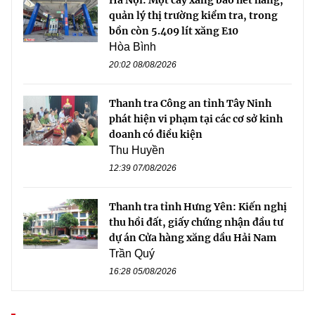
Hà Nội: Một cây xăng báo hết hàng,
quản lý thị trường kiểm tra, trong
bồn còn 5.409 lít xăng E10
Hòa Bình
20:02 08/08/2026
Thanh tra Công an tỉnh Tây Ninh
phát hiện vi phạm tại các cơ sở kinh
doanh có điều kiện
Thu Huyền
12:39 07/08/2026
Thanh tra tỉnh Hưng Yên: Kiến nghị
thu hồi đất, giấy chứng nhận đầu tư
dự án Cửa hàng xăng dầu Hải Nam
Trần Quý
16:28 05/08/2026