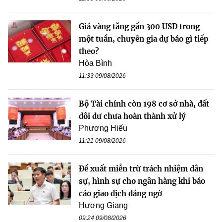
Giá vàng tăng gần 300 USD trong
một tuần, chuyên gia dự báo gì tiếp
theo?
Hòa Bình
11:33 09/08/2026
Bộ Tài chính còn 198 cơ sở nhà, đất
dôi dư chưa hoàn thành xử lý
Phương Hiếu
11:21 09/08/2026
Đề xuất miễn trừ trách nhiệm dân
sự, hình sự cho ngân hàng khi báo
cáo giao dịch đáng ngờ
Hương Giang
09:24 09/08/2026