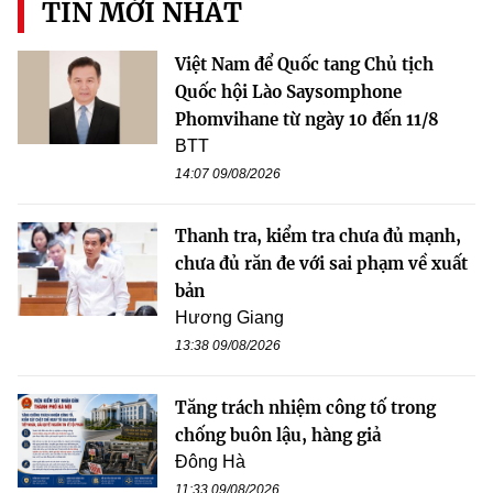
TIN MỚI NHẤT
Việt Nam để Quốc tang Chủ tịch
Quốc hội Lào Saysomphone
Phomvihane từ ngày 10 đến 11/8
BTT
14:07 09/08/2026
Thanh tra, kiểm tra chưa đủ mạnh,
chưa đủ răn đe với sai phạm về xuất
bản
Hương Giang
13:38 09/08/2026
Tăng trách nhiệm công tố trong
chống buôn lậu, hàng giả
Đông Hà
11:33 09/08/2026