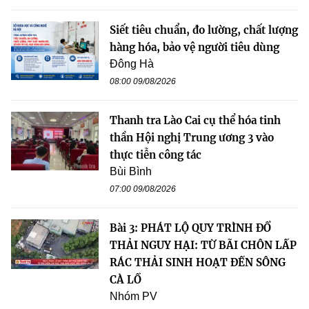
Siết tiêu chuẩn, đo lường, chất lượng
hàng hóa, bảo vệ người tiêu dùng
Đông Hà
08:00 09/08/2026
Thanh tra Lào Cai cụ thể hóa tinh
thần Hội nghị Trung ương 3 vào
thực tiễn công tác
Bùi Bình
07:00 09/08/2026
Bài 3: PHÁT LỘ QUY TRÌNH ĐỔ
THẢI NGUY HẠI: TỪ BÃI CHÔN LẤP
RÁC THẢI SINH HOẠT ĐẾN SÔNG
CÀ LỒ
Nhóm PV