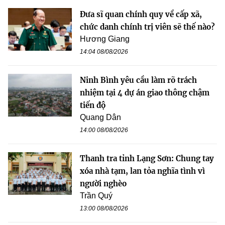
Đưa sĩ quan chính quy về cấp xã,
chức danh chính trị viên sẽ thế nào?
Hương Giang
14:04 08/08/2026
Ninh Bình yêu cầu làm rõ trách
nhiệm tại 4 dự án giao thông chậm
tiến độ
Quang Dân
14:00 08/08/2026
Thanh tra tỉnh Lạng Sơn: Chung tay
xóa nhà tạm, lan tỏa nghĩa tình vì
người nghèo
Trần Quý
13:00 08/08/2026