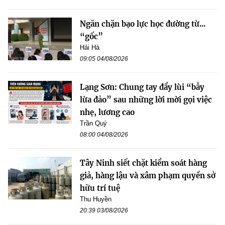
Ngăn chặn bạo lực học đường từ...
“gốc”
Hải Hà
09:05 04/08/2026
Lạng Sơn: Chung tay đẩy lùi “bẫy
lừa đảo” sau những lời mời gọi việc
nhẹ, lương cao
Trần Quý
08:00 04/08/2026
Tây Ninh siết chặt kiểm soát hàng
giả, hàng lậu và xâm phạm quyền sở
hữu trí tuệ
Thu Huyền
20:39 03/08/2026