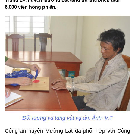
6.000 viên hồng phiến.
Đối tượng và tang vật vụ án. Ảnh: V.T
Công an huyện Mường Lát đã phối hợp với Công