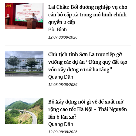
Lai Châu: Bồi dưỡng nghiệp vụ cho
cán bộ cấp xã trong mô hình chính
quyền 2 cấp
Bùi Bình
12:07 08/08/2026
Chủ tịch tỉnh Sơn La trực tiếp gỡ
vướng các dự án “Dùng quỹ đất tạo
vốn xây dựng cơ sở hạ tầng”
Quang Dân
12:03 08/08/2026
Bộ Xây dựng nói gì về đề xuất mở
rộng cao tốc Hà Nội - Thái Nguyên
lên 6 làn xe?
Quang Dân
12:03 08/08/2026