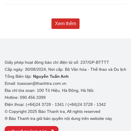
Xem thêm
Giấy phép hoạt động báo chí điện tử số: 237/GP-BTTTT
Cấp ngày: 30/08/2024; Nơi cấp: Bộ Văn hóa - Thể thao và Du lịch
Tổng Biên tập:
Nguyễn Tuấn Anh
Email: toasoan@thanhtra.com.vn
Địa chỉ tòa soạn: 100 Tô Hiệu, Hà Đông, Hà Nội.
Hotline: 090.456.3399
Điện thoại: (+84)24 3728 - 1341 / (+84)24 3728 - 1342
© Copyright 2025 Báo Thanh tra, All rights reserved
® Báo Thanh tra giữ bản quyền nội dung trên website này