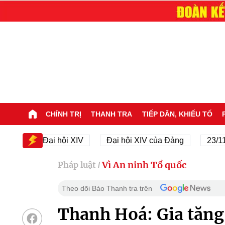
CHÍNH TRỊ
THANH TRA
TIẾP DÂN, KHIẾU TỐ
Đại hội XIV
Đại hội XIV của Đảng
23/11/1945
Vì An ninh Tổ quốc
Pháp luật
/
Theo dõi Báo Thanh tra trên
Thanh Hoá: Gia tăng