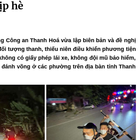
ịp hè
ông Công an Thanh Hoá vừa lập biên bản và đề nghị
 đối tượng thanh, thiếu niên điều khiển phương tiện
 không có giấy phép lái xe, không đội mũ bảo hiểm,
, đánh võng ở các phường trên địa bàn tỉnh Thanh