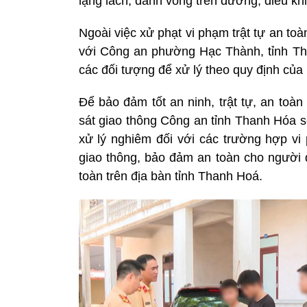
lạng lách, đánh võng trên đường, điều k
Ngoài việc xử phạt vi phạm trật tự an to
với Công an phường Hạc Thành, tỉnh Than
các đối tượng để xử lý theo quy định của
Để bảo đảm tốt an ninh, trật tự, an toà
sát giao thông Công an tỉnh Thanh Hóa sẽ 
xử lý nghiêm đối với các trường hợp vi
giao thông, bảo đảm an toàn cho người 
toàn trên địa bàn tỉnh Thanh Hoá.