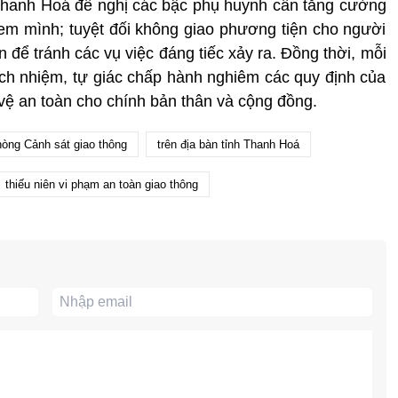
 Thanh Hoá đề nghị các bậc phụ huynh cần tăng cường
em mình; tuyệt đối không giao phương tiện cho người
n để tránh các vụ việc đáng tiếc xảy ra. Đồng thời, mỗi
rách nhiệm, tự giác chấp hành nghiêm các quy định của
 vệ an toàn cho chính bản thân và cộng đồng.
òng Cảnh sát giao thông
trên địa bàn tỉnh Thanh Hoá
thiếu niên vi phạm an toàn giao thông