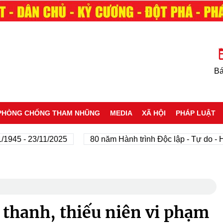
Bá
PHÒNG CHỐNG THAM NHŨNG
MEDIA
XÃ HỘI
PHÁP LUẬT
 - 23/11/2025
80 năm Hành trình Độc lập - Tự do - Hạnh 
 thanh, thiếu niên vi phạm