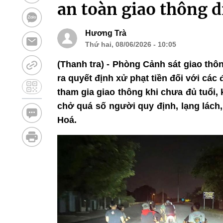
an toàn giao thông d
Hương Trà
Thứ hai, 08/06/2026 - 10:05
(Thanh tra) - Phòng Cảnh sát giao th
ra quyết định xử phạt tiền đối với các
tham gia giao thông khi chưa đủ tuổi,
chở quá số người quy định, lạng lách
Hoá.