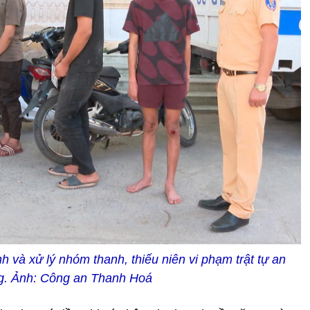
 và xử lý nhóm thanh, thiếu niên vi phạm trật tự an
ng. Ảnh: Công an Thanh Hoá