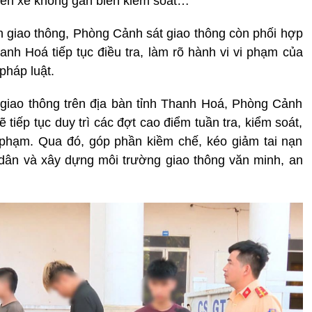
hiển xe không gắn biển kiểm soát…
àn giao thông, Phòng Cảnh sát giao thông còn phối hợp
h Hoá tiếp tục điều tra, làm rõ hành vi vi phạm của
 pháp luật.
n giao thông trên địa bàn tỉnh Thanh Hoá, Phòng Cảnh
tiếp tục duy trì các đợt cao điểm tuần tra, kiểm soát,
 phạm. Qua đó, góp phần kiềm chế, kéo giảm tai nạn
dân và xây dựng môi trường giao thông văn minh, an