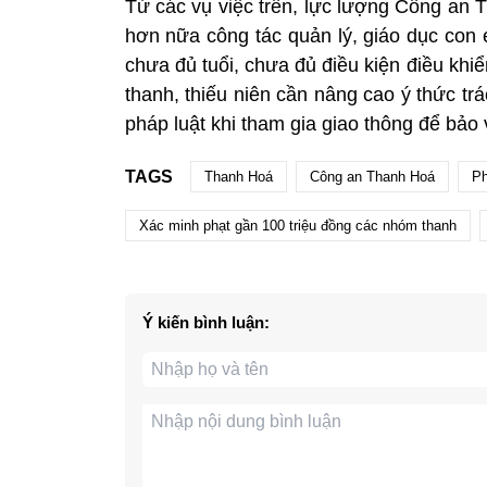
Từ các vụ việc trên, lực lượng Công an
hơn nữa công tác quản lý, giáo dục con 
chưa đủ tuổi, chưa đủ điều kiện điều khiể
thanh, thiếu niên cần nâng cao ý thức t
pháp luật khi tham gia giao thông để bảo
TAGS
Thanh Hoá
Công an Thanh Hoá
Ph
Xác minh phạt gần 100 triệu đồng các nhóm thanh
Ý kiến bình luận: