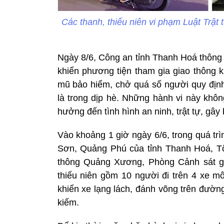
Các thanh, thiếu niên vi phạm Luật Trật
Ngày 8/6, Công an tỉnh Thanh Hoá thông ti
khiển phương tiện tham gia giao thông k
mũ bảo hiểm, chở quá số người quy định,
là trong dịp hè. Những hành vi này khôn
hưởng đến tình hình an ninh, trật tự, gây
Vào khoảng 1 giờ ngày 6/6, trong quá tr
Sơn, Quảng Phú của tỉnh Thanh Hoá, Tổ
thông Quảng Xương, Phòng Cảnh sát gi
thiếu niên gồm 10 người đi trên 4 xe m
khiển xe lạng lách, đánh võng trên đườn
kiếm.