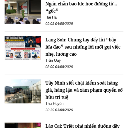
Ngăn chặn bạo lực học đường từ...
“gốc”
Hải Hà
09:05 04/08/2026
Lạng Sơn: Chung tay đẩy lùi “bẫy
lừa đảo” sau những lời mời gọi việc
nhẹ, lương cao
Trần Quý
08:00 04/08/2026
Tây Ninh siết chặt kiểm soát hàng
giả, hàng lậu và xâm phạm quyền sở
hữu trí tuệ
Thu Huyền
20:39 03/08/2026
Lào Cai: Triệt phá nhiều đường dây