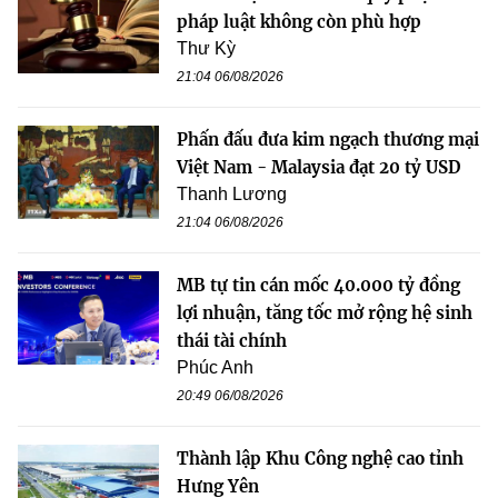
pháp luật không còn phù hợp
Thư Kỳ
21:04 06/08/2026
Phấn đấu đưa kim ngạch thương mại
Việt Nam - Malaysia đạt 20 tỷ USD
Thanh Lương
21:04 06/08/2026
MB tự tin cán mốc 40.000 tỷ đồng
lợi nhuận, tăng tốc mở rộng hệ sinh
thái tài chính
Phúc Anh
20:49 06/08/2026
Thành lập Khu Công nghệ cao tỉnh
Hưng Yên