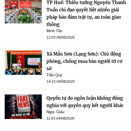
TP Huế: Thiếu tướng Nguyễn Thanh
Tuấn chỉ đạo quyết liệt nhiều giải
pháp bảo đảm trật tự, an toàn giao
thông
Minh Tân
12:03 06/08/2026
Xã Mẫu Sơn (Lạng Sơn): Chủ động
phòng, chống mua bán người từ cơ
sở
Trần Quý
14:15 04/08/2026
Quyền tự do ngôn luận không đồng
nghĩa với quyền quy kết người khác
Ngọc Giàu
11:43 04/08/2026