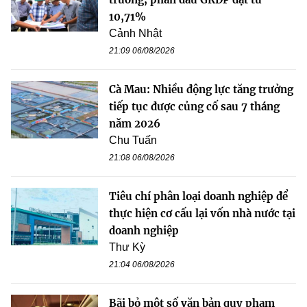
10,71%
Cảnh Nhật
21:09 06/08/2026
Cà Mau: Nhiều động lực tăng trưởng
tiếp tục được củng cố sau 7 tháng
năm 2026
Chu Tuấn
21:08 06/08/2026
Tiêu chí phân loại doanh nghiệp để
thực hiện cơ cấu lại vốn nhà nước tại
doanh nghiệp
Thư Kỳ
21:04 06/08/2026
Bãi bỏ một số văn bản quy phạm