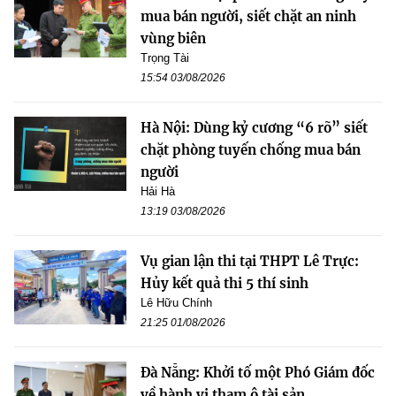
mua bán người, siết chặt an ninh
vùng biên
Trọng Tài
15:54 03/08/2026
Hà Nội: Dùng kỷ cương “6 rõ” siết
chặt phòng tuyến chống mua bán
người
Hải Hà
13:19 03/08/2026
Vụ gian lận thi tại THPT Lê Trực:
Hủy kết quả thi 5 thí sinh
Lê Hữu Chính
21:25 01/08/2026
Đà Nẵng: Khởi tố một Phó Giám đốc
về hành vi tham ô tài sản