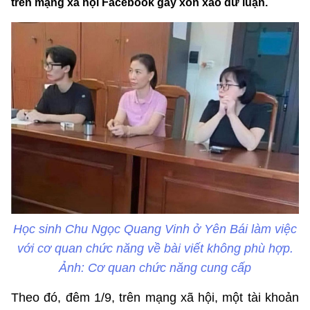
trên mạng xã hội Facebook gây xôn xao dư luận.
Học sinh Chu Ngọc Quang Vinh ở Yên Bái làm việc
với cơ quan chức năng về bài viết không phù hợp.
Ảnh: Cơ quan chức năng cung cấp
Theo đó, đêm 1/9, trên mạng xã hội, một tài khoản