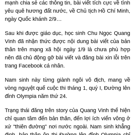
mạnh chia sẻ các thông tin, bài viết tích cực về tình
yêu quê hương đất nước, về Chủ tịch Hồ Chí Minh,
ngày Quốc khánh 2/9…
Sau khi được giáo dục, học sinh Chu Ngọc Quang
Vinh đã nhận thức được nội dung bài viết của bản
thân trên mạng xã hội ngày 1/9 là chưa phù hợp
nên đã chủ động gỡ bài viết và đăng bài xin lỗi trên
trang Facebook cá nhân.
Nam sinh này từng giành ngôi vô địch, mang về
vòng nguyệt quế cuộc thi tháng 1, quý I, Đường lên
đỉnh Olympia năm thứ 24.
Trạng thái đăng trên story của Quang Vinh thể hiện
chỉ quan tâm đến bản thân, đến lợi ích viển vông ở
xứ "thiên đường” nơi nước ngoài. Nam sinh khẳng
định, bản thân ôn thi Đường lên đỉnh Olympia chỉ