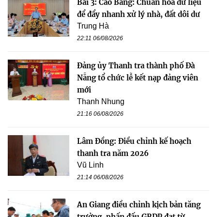
Bài 3: Cao Bằng: Chuẩn hóa dữ liệu
để đẩy nhanh xử lý nhà, đất dôi dư
Trung Hà
22:11 06/08/2026
Đảng ủy Thanh tra thành phố Đà
Nẵng tổ chức lễ kết nạp đảng viên
mới
Thanh Nhung
21:16 06/08/2026
Lâm Đồng: Điều chỉnh kế hoạch
thanh tra năm 2026
Vũ Linh
21:14 06/08/2026
An Giang điều chỉnh kịch bản tăng
trưởng, phấn đấu GRDP đạt từ