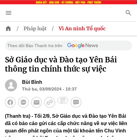
/
/
Pháp luật
Vì An ninh Tổ quốc
Theo dõi Báo Thanh tra trên
Sở Giáo dục và Đào tạo Yên Bái
thông tin chính thức sự việc
Bùi Bình
Thứ ba, 03/09/2024 - 10:37
(Thanh tra) - Tối 2/9, Sở Giáo dục và Đào tạo Yên Bái
đã có báo cáo gửi các cấp chức năng về sự việc liên
quan đến phát ngôn của một tài khoản tên Chu Vinh