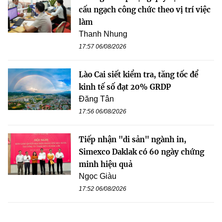
cấu ngạch công chức theo vị trí việc
làm
Thanh Nhung
17:57 06/08/2026
Lào Cai siết kiểm tra, tăng tốc để
kinh tế số đạt 20% GRDP
Đăng Tân
17:56 06/08/2026
Tiếp nhận "di sản" ngành in,
Simexco Daklak có 60 ngày chứng
minh hiệu quả
Ngọc Giàu
17:52 06/08/2026