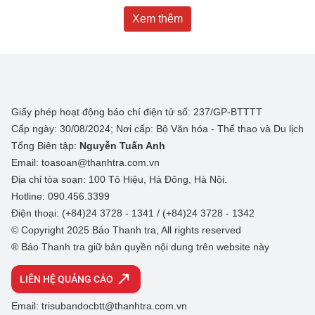
Xem thêm
Giấy phép hoạt động báo chí điện tử số: 237/GP-BTTTT
Cấp ngày: 30/08/2024; Nơi cấp: Bộ Văn hóa - Thể thao và Du lịch
Tổng Biên tập:
Nguyễn Tuấn Anh
Email: toasoan@thanhtra.com.vn
Địa chỉ tòa soạn: 100 Tô Hiệu, Hà Đông, Hà Nội.
Hotline: 090.456.3399
Điện thoại: (+84)24 3728 - 1341 / (+84)24 3728 - 1342
© Copyright 2025 Báo Thanh tra, All rights reserved
® Báo Thanh tra giữ bản quyền nội dung trên website này
LIÊN HỆ QUẢNG CÁO
Email: trisubandocbtt@thanhtra.com.vn