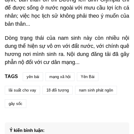
để được sống ở nước ngoài với mưu cầu lợi ích cá
nhân; việc học lịch sử không phải theo ý muốn của
bản thân...
Dòng trạng thái của nam sinh này còn nhiều nội
dung thể hiện sự vô ơn với đất nước, với chính quê
hương nơi mình sinh ra. Nội dung đăng tải đã gây
phẫn nộ đối với cư dân mạng...
TAGS
yên bái
mạng xã hội
Yên Bái
lãi suất cho vay
18 đối tượng
nam sinh phát ngôn
gây sốc
Ý kiến bình luận: