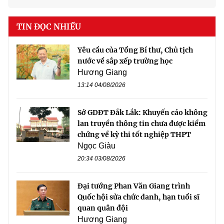
TIN ĐỌC NHIỀU
Yêu cầu của Tổng Bí thư, Chủ tịch
nước về sắp xếp trường học
Hương Giang
13:14 04/08/2026
Sở GDĐT Đắk Lắk: Khuyến cáo không
lan truyền thông tin chưa được kiểm
chứng về kỳ thi tốt nghiệp THPT
Ngọc Giàu
20:34 03/08/2026
Đại tướng Phan Văn Giang trình
Quốc hội sửa chức danh, hạn tuổi sĩ
quan quân đội
Hương Giang