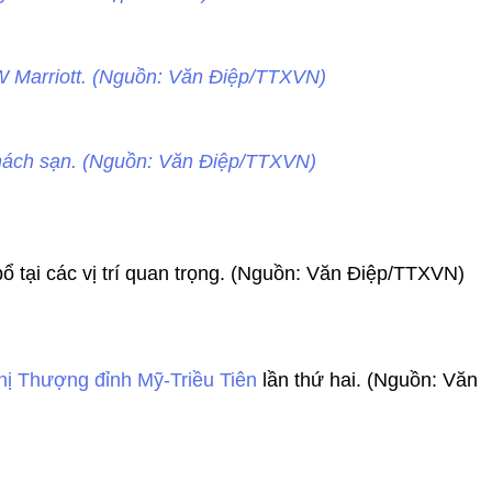
 Marriott. (Nguồn: Văn Điệp/TTXVN)
hách sạn. (Nguồn: Văn Điệp/TTXVN)
 tại các vị trí quan trọng. (Nguồn: Văn Điệp/TTXVN)
hị Thượng đỉnh Mỹ-Triều Tiên
lần thứ hai. (Nguồn: Văn