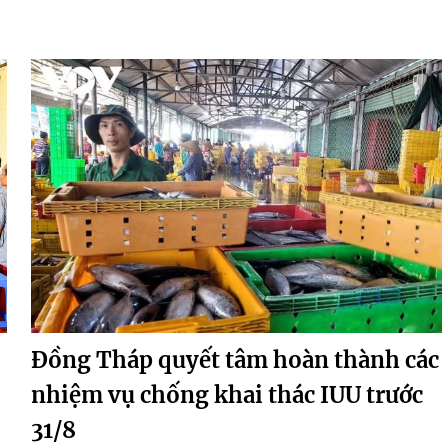
Đồng Tháp quyết tâm hoàn thành các
nhiệm vụ chống khai thác IUU trước
31/8