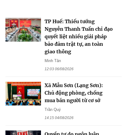
TP Huế: Thiếu tướng
Nguyễn Thanh Tuấn chỉ đạo
quyết liệt nhiều giải pháp
bảo đảm trật tự, an toàn
giao thông
Minh Tân
12:03 06/08/2026
Xã Mẫu Sơn (Lạng Sơn):
Chủ động phòng, chống
mua bán người từ cơ sở
Trần Quý
14:15 04/08/2026
Quyền tự do ngôn luận