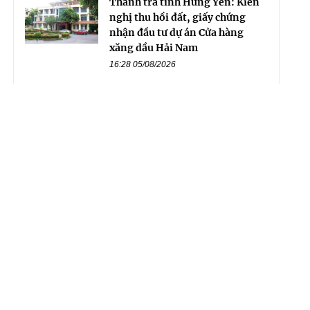
Thanh tra tỉnh Hưng Yên: Kiến
nghị thu hồi đất, giấy chứng
nhận đầu tư dự án Cửa hàng
xăng dầu Hải Nam
16:28 05/08/2026