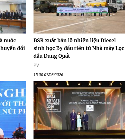
à nước
BSR xuất bán lô nhiên liệu Diesel
chuyển đổi
sinh học B5 đầu tiên từ Nhà máy Lọc
dầu Dung Quất
PV
15:00 07/08/2026