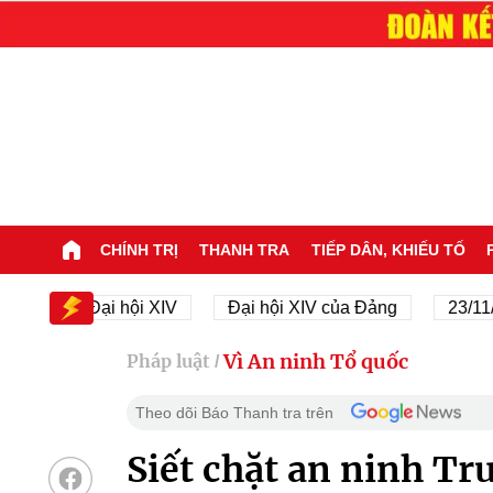
CHÍNH TRỊ
THANH TRA
TIẾP DÂN, KHIẾU TỐ
Đại hội XIV
Đại hội XIV của Đảng
23/11/1945 -
Vì An ninh Tổ quốc
Pháp luật
/
Theo dõi Báo Thanh tra trên
Siết chặt an ninh Tr