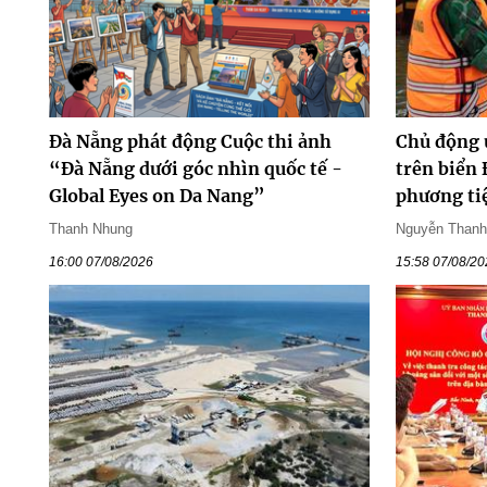
Đà Nẵng phát động Cuộc thi ảnh
Chủ động 
“Đà Nẵng dưới góc nhìn quốc tế -
trên biển 
Global Eyes on Da Nang”
phương ti
Thanh Nhung
Nguyễn Than
16:00 07/08/2026
15:58 07/08/2