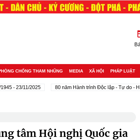
Bá
PHÒNG CHỐNG THAM NHŨNG
MEDIA
XÃ HỘI
PHÁP LUẬT
 23/11/2025
80 năm Hành trình Độc lập - Tự do - Hạnh p
ung tâm Hội nghị Quốc gia