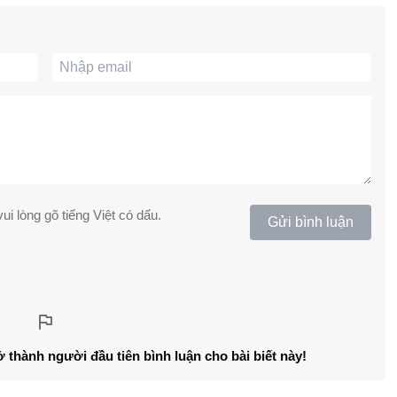
ui lòng gõ tiếng Việt có dấu.
Gửi bình luận
ở thành người đầu tiên bình luận cho bài biết này!