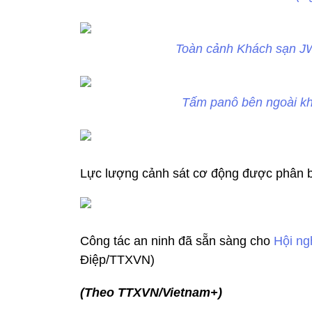
Toàn cảnh Khách sạn JW
Tấm panô bên ngoài k
Lực lượng cảnh sát cơ động được phân bổ
Công tác an ninh đã sẵn sàng cho
Hội ng
Điệp/TTXVN)
(Theo TTXVN/Vietnam+)