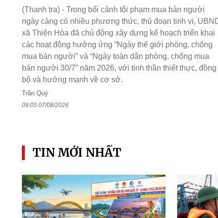
(Thanh tra) - Trong bối cảnh tội phạm mua bán người
ngày càng có nhiều phương thức, thủ đoạn tinh vi, UBN
xã Thiện Hòa đã chủ động xây dựng kế hoạch triển khai
các hoạt động hưởng ứng “Ngày thế giới phòng, chống
mua bán người” và “Ngày toàn dân phòng, chống mua
bán người 30/7” năm 2026, với tinh thần thiết thực, đồng
bộ và hướng mạnh về cơ sở.
Trần Quý
09:05 07/08/2026
TIN MỚI NHẤT