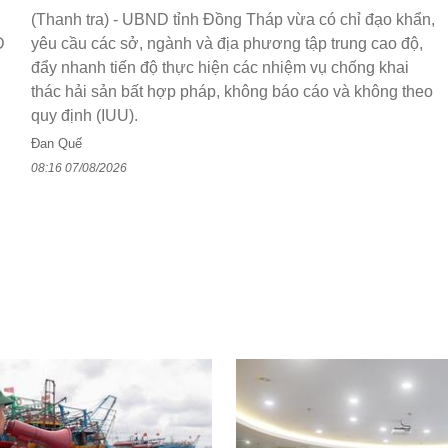
(Thanh tra) - UBND tỉnh Đồng Tháp vừa có chỉ đạo khẩn,
D
yêu cầu các sở, ngành và địa phương tập trung cao độ,
đẩy nhanh tiến độ thực hiện các nhiệm vụ chống khai
thác hải sản bất hợp pháp, không báo cáo và không theo
quy định (IUU).
Đan Quế
08:16 07/08/2026