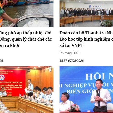
ứng phó áp thấp nhiệt đới
Đoàn cán bộ Thanh tra Nh
Đông, quản lý chặt chẽ các
Lào học tập kinh nghiệm 
ện ra khơi
số tại VNPT
h
Phương Hiếu
026
15:57 07/08/2026