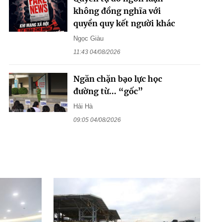
không đồng nghĩa với
quyền quy kết người khác
Ngọc Giàu
11:43 04/08/2026
Ngăn chặn bạo lực học
đường từ... “gốc”
Hải Hà
09:05 04/08/2026