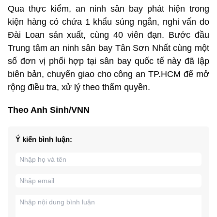
Qua thực kiểm, an ninh sân bay phát hiện trong
kiện hàng có chứa 1 khẩu súng ngắn, nghi vấn do
Đài Loan sản xuất, cùng 40 viên đạn. Bước đầu
Trung tâm an ninh sân bay Tân Sơn Nhất cùng một
số đơn vị phối hợp tại sân bay quốc tế này đã lập
biên bản, chuyển giao cho công an TP.HCM để mở
rộng điều tra, xử lý theo thẩm quyền.
Theo Anh Sinh/VNN
Ý kiến bình luận: