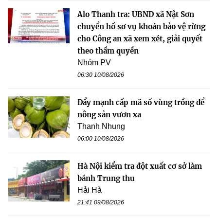
Alo Thanh tra: UBND xã Nật Sơn
chuyển hồ sơ vụ khoán bảo vệ rừng
cho Công an xã xem xét, giải quyết
theo thẩm quyền
Nhóm PV
06:30 10/08/2026
Đẩy mạnh cấp mã số vùng trồng để
nông sản vươn xa
Thanh Nhung
06:00 10/08/2026
Hà Nội kiểm tra đột xuất cơ sở làm
bánh Trung thu
Hải Hà
21:41 09/08/2026