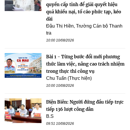
quyền cấp tỉnh để giải quyết hiệu
quả khiếu nại, tố cáo phức tạp, kéo
dài
Đậu Thị Hiền, Trường Cán bộ Thanh
tra
10:00 10/08/2026
Bài 1 - Từng bước đổi mới phương
thức làm việc, nâng cao trách nhiệm
trong thực thi công vụ
Chu Tuấn (Thực hiện)
10:00 10/08/2026
Điện Biên: Người đứng đầu tiếp trực
tiếp 136 lượt công dân
B.S
09:51 10/08/2026