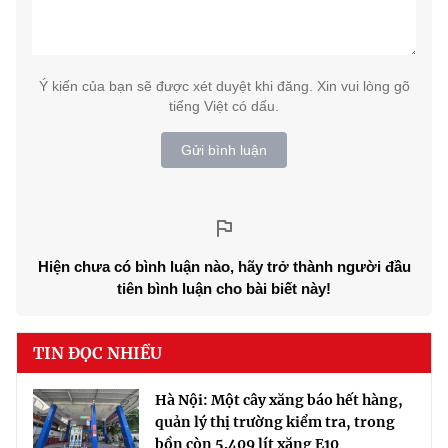
Ý kiến của bạn sẽ được xét duyệt khi đăng. Xin vui lòng gõ
tiếng Việt có dấu.
Gửi bình luận
Hiện chưa có bình luận nào, hãy trở thành người đầu
tiên bình luận cho bài biết này!
TIN ĐỌC NHIỀU
Hà Nội: Một cây xăng báo hết hàng,
quản lý thị trường kiểm tra, trong
bồn còn 5.409 lít xăng E10