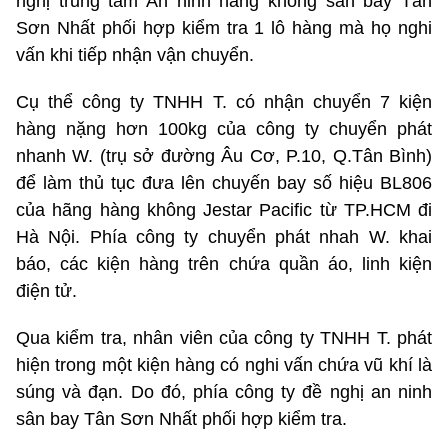
nghị trung tâm An ninh hàng không sân bay Tân
Sơn Nhất phối hợp kiểm tra 1 lô hàng mà họ nghi
vấn khi tiếp nhận vận chuyển.
Cụ thể công ty TNHH T. có nhận chuyển 7 kiện
hàng nặng hơn 100kg của công ty chuyển phát
nhanh W. (trụ sở đường Âu Cơ, P.10, Q.Tân Bình)
để làm thủ tục đưa lên chuyến bay số hiệu BL806
của hãng hàng không Jestar Pacific từ TP.HCM đi
Hà Nội. Phía công ty chuyển phát nhah W. khai
báo, các kiện hàng trên chứa quần áo, linh kiện
điện tử.
Qua kiểm tra, nhân viên của công ty TNHH T. phát
hiện trong một kiện hàng có nghi vấn chứa vũ khí là
súng và đạn. Do đó, phía công ty đề nghị an ninh
sân bay Tân Sơn Nhất phối hợp kiểm tra.