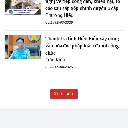
nghị về tiếp công dân, khiếu nại, tố
cáo sau sắp xếp chính quyền 2 cấp
Phương Hiếu
09:15 09/08/2026
Thanh tra tỉnh Điện Biên xây dựng
văn hóa đọc pháp luật từ mỗi công
chức
Trần Kiên
09:00 09/08/2026
Xem thêm