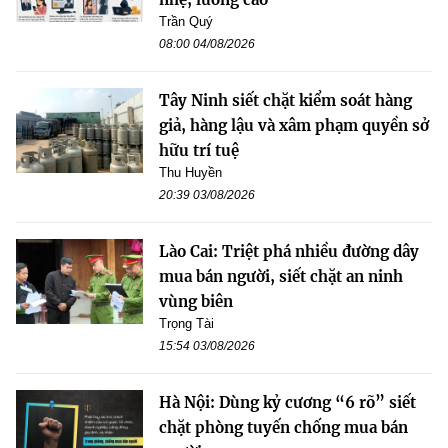
Trần Quý
08:00 04/08/2026
Tây Ninh siết chặt kiểm soát hàng
giả, hàng lậu và xâm phạm quyền sở
hữu trí tuệ
Thu Huyền
20:39 03/08/2026
Lào Cai: Triệt phá nhiều đường dây
mua bán người, siết chặt an ninh
vùng biên
Trọng Tài
15:54 03/08/2026
Hà Nội: Dùng kỷ cương “6 rõ” siết
chặt phòng tuyến chống mua bán