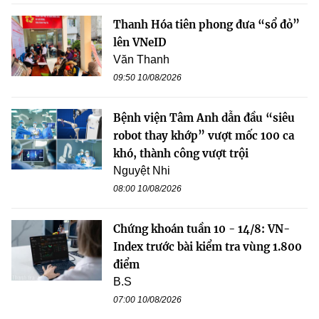
Thanh Hóa tiên phong đưa “sổ đỏ”
lên VNeID
Văn Thanh
09:50 10/08/2026
Bệnh viện Tâm Anh dẫn đầu “siêu
robot thay khớp” vượt mốc 100 ca
khó, thành công vượt trội
Nguyệt Nhi
08:00 10/08/2026
Chứng khoán tuần 10 - 14/8: VN-
Index trước bài kiểm tra vùng 1.800
điểm
B.S
07:00 10/08/2026