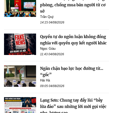
phòng, chống mua bán người từ cơ
sở
Trần Quý
14:15 04/08/2026
Quyền tự do ngôn luận không đồng
nghĩa với quyền quy kết người khác
Ngọc Giàu
11:43 04/08/2026
Ngăn chặn bạo lực học đường từ...
“gốc”
Hải Hà
09:05 04/08/2026
Lạng Sơn: Chung tay đẩy lùi “bẫy
lừa đảo” sau những lời mời gọi việc
nhẹ, lương cao