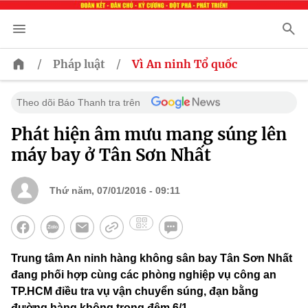
/
/
Pháp luật
Vì An ninh Tổ quốc
Theo dõi Báo Thanh tra trên
Phát hiện âm mưu mang súng lên
máy bay ở Tân Sơn Nhất
Thứ năm, 07/01/2016 - 09:11
Trung tâm An ninh hàng không sân bay Tân Sơn Nhất
đang phối hợp cùng các phòng nghiệp vụ công an
TP.HCM điều tra vụ vận chuyển súng, đạn bằng
đường hàng không trong đêm 6/1.