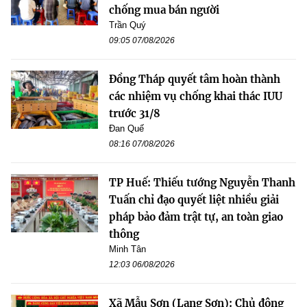
chống mua bán người
Trần Quý
09:05 07/08/2026
Đồng Tháp quyết tâm hoàn thành
các nhiệm vụ chống khai thác IUU
trước 31/8
Đan Quế
08:16 07/08/2026
TP Huế: Thiếu tướng Nguyễn Thanh
Tuấn chỉ đạo quyết liệt nhiều giải
pháp bảo đảm trật tự, an toàn giao
thông
Minh Tân
12:03 06/08/2026
Xã Mẫu Sơn (Lạng Sơn): Chủ động