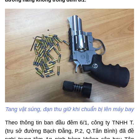
Tang vật súng, đạn thu giữ khi chuẩn bị lên máy bay
Theo thông tin ban đầu đêm 6/1, công ty TNHH T.
(trụ sở đường Bạch Đằng, P.2, Q.Tân Bình) đã đề