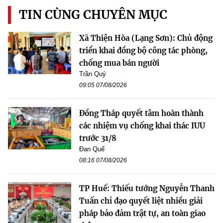
TIN CÙNG CHUYÊN MỤC
Xã Thiện Hòa (Lạng Sơn): Chủ động
triển khai đồng bộ công tác phòng,
chống mua bán người
Trần Quý
09:05 07/08/2026
Đồng Tháp quyết tâm hoàn thành
các nhiệm vụ chống khai thác IUU
trước 31/8
Đan Quế
08:16 07/08/2026
TP Huế: Thiếu tướng Nguyễn Thanh
Tuấn chỉ đạo quyết liệt nhiều giải
pháp bảo đảm trật tự, an toàn giao