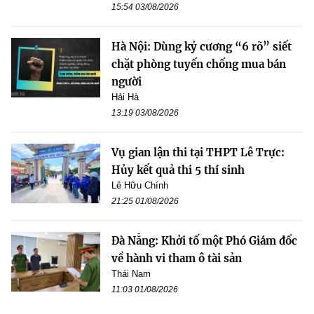
15:54 03/08/2026
Hà Nội: Dùng kỷ cương “6 rõ” siết
chặt phòng tuyến chống mua bán
người
Hải Hà
13:19 03/08/2026
Vụ gian lận thi tại THPT Lê Trực:
Hủy kết quả thi 5 thí sinh
Lê Hữu Chính
21:25 01/08/2026
Đà Nẵng: Khởi tố một Phó Giám đốc
về hành vi tham ô tài sản
Thái Nam
11:03 01/08/2026