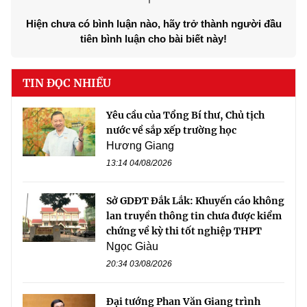
Hiện chưa có bình luận nào, hãy trở thành người đầu
tiên bình luận cho bài biết này!
TIN ĐỌC NHIỀU
Yêu cầu của Tổng Bí thư, Chủ tịch
nước về sắp xếp trường học
Hương Giang
13:14 04/08/2026
Sở GDĐT Đắk Lắk: Khuyến cáo không
lan truyền thông tin chưa được kiểm
chứng về kỳ thi tốt nghiệp THPT
Ngọc Giàu
20:34 03/08/2026
Đại tướng Phan Văn Giang trình