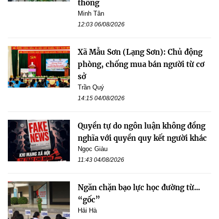
thông
Minh Tân
12:03 06/08/2026
Xã Mẫu Sơn (Lạng Sơn): Chủ động
phòng, chống mua bán người từ cơ
sở
Trần Quý
14:15 04/08/2026
Quyền tự do ngôn luận không đồng
nghĩa với quyền quy kết người khác
Ngọc Giàu
11:43 04/08/2026
Ngăn chặn bạo lực học đường từ...
“gốc”
Hải Hà