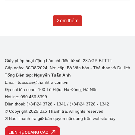
Xem thêm
Giấy phép hoạt động báo chí điện tử số: 237/GP-BTTTT
Cấp ngày: 30/08/2024; Nơi cấp: Bộ Văn hóa - Thể thao và Du lịch
Tổng Biên tập:
Nguyễn Tuấn Anh
Email: toasoan@thanhtra.com.vn
Địa chỉ tòa soạn: 100 Tô Hiệu, Hà Đông, Hà Nội.
Hotline: 090.456.3399
Điện thoại: (+84)24 3728 - 1341 / (+84)24 3728 - 1342
© Copyright 2025 Báo Thanh tra, All rights reserved
® Báo Thanh tra giữ bản quyền nội dung trên website này
LIÊN HỆ QUẢNG CÁO