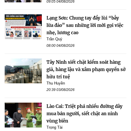
09:05 04/08/2026
Lạng Sơn: Chung tay đẩy lùi “bẫy
lừa đảo” sau những lời mời gọi việc
nhẹ, lương cao
Trần Quý
08:00 04/08/2026
Tây Ninh siết chặt kiểm soát hàng
giả, hàng lậu và xâm phạm quyền sở
hữu trí tuệ
Thu Huyền
20:39 03/08/2026
Lào Cai: Triệt phá nhiều đường dây
mua bán người, siết chặt an ninh
vùng biên
Trọng Tài