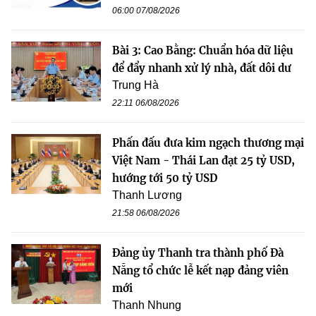
06:00 07/08/2026
Bài 3: Cao Bằng: Chuẩn hóa dữ liệu
để đẩy nhanh xử lý nhà, đất dôi dư
Trung Hà
22:11 06/08/2026
Phấn đấu đưa kim ngạch thương mại
Việt Nam - Thái Lan đạt 25 tỷ USD,
hướng tới 50 tỷ USD
Thanh Lương
21:58 06/08/2026
Đảng ủy Thanh tra thành phố Đà
Nẵng tổ chức lễ kết nạp đảng viên
mới
Thanh Nhung