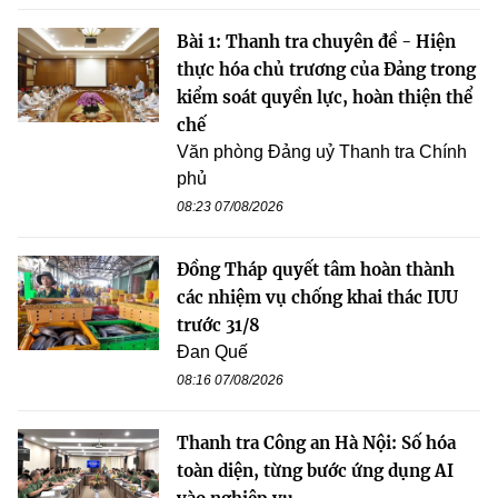
Bài 1: Thanh tra chuyên đề - Hiện
thực hóa chủ trương của Đảng trong
kiểm soát quyền lực, hoàn thiện thể
chế
Văn phòng Đảng uỷ Thanh tra Chính
phủ
08:23 07/08/2026
Đồng Tháp quyết tâm hoàn thành
các nhiệm vụ chống khai thác IUU
trước 31/8
Đan Quế
08:16 07/08/2026
Thanh tra Công an Hà Nội: Số hóa
toàn diện, từng bước ứng dụng AI