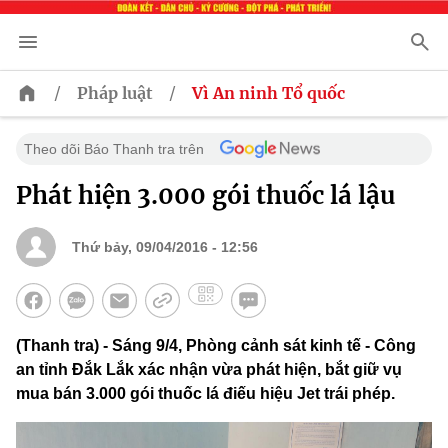
/
/
Pháp luật
Vì An ninh Tổ quốc
Theo dõi Báo Thanh tra trên
Phát hiện 3.000 gói thuốc lá lậu
Thứ bảy, 09/04/2016 - 12:56
(Thanh tra) - Sáng 9/4, Phòng cảnh sát kinh tế - Công
an tỉnh Đắk Lắk xác nhận vừa phát hiện, bắt giữ vụ
mua bán 3.000 gói thuốc lá điếu hiệu Jet trái phép.