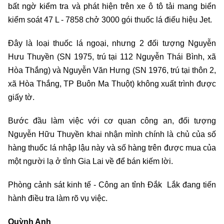
bất ngờ kiểm tra và phát hiện trên xe ô tô tải mang biển
kiểm soát 47 L - 7858 chở 3000 gói thuốc lá điếu hiệu Jet.
Đây là loại thuốc lá ngoại, nhưng 2 đối tượng Nguyễn
Hưu Thuyền (SN 1975, trú tại 112 Nguyễn Thái Bình, xã
Hòa Thắng) và Nguyễn Văn Hưng (SN 1976, trú tại thôn 2,
xã Hòa Thắng, TP Buôn Ma Thuột) không xuất trình được
giấy tờ.
Bước đầu làm việc với cơ quan công an, đối tượng
Nguyễn Hữu Thuyền khai nhận mình chính là chủ của số
hàng thuốc lá nhập lậu này và số hàng trên được mua của
một người lạ ở tỉnh Gia Lai về để bán kiếm lời.
Phòng cảnh sát kinh tế - Công an tỉnh Đắk Lắk đang tiến
hành điều tra làm rõ vụ việc.
Quỳnh Anh