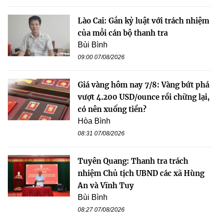
Lào Cai: Gắn kỷ luật với trách nhiệm
của mỗi cán bộ thanh tra
Bùi Bình
09:00 07/08/2026
Giá vàng hôm nay 7/8: Vàng bứt phá
vượt 4.200 USD/ounce rồi chững lại,
có nên xuống tiền?
Hòa Bình
08:31 07/08/2026
Tuyên Quang: Thanh tra trách
nhiệm Chủ tịch UBND các xã Hùng
An và Vĩnh Tuy
Bùi Bình
08:27 07/08/2026