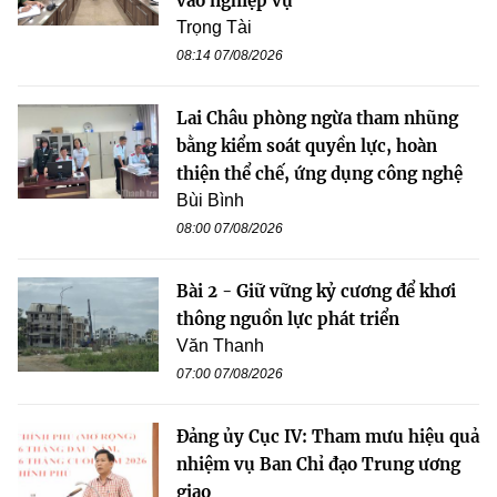
vào nghiệp vụ
Trọng Tài
08:14 07/08/2026
Lai Châu phòng ngừa tham nhũng
bằng kiểm soát quyền lực, hoàn
thiện thể chế, ứng dụng công nghệ
Bùi Bình
08:00 07/08/2026
Bài 2 - Giữ vững kỷ cương để khơi
thông nguồn lực phát triển
Văn Thanh
07:00 07/08/2026
Đảng ủy Cục IV: Tham mưu hiệu quả
nhiệm vụ Ban Chỉ đạo Trung ương
giao