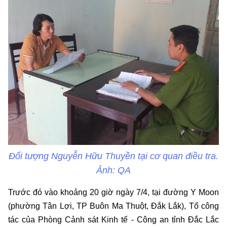
Đối tượng Nguyễn Hữu Thuyền tại cơ quan điều tra.
Ảnh: QA
Trước đó vào khoảng 20 giờ ngày 7/4, tại đường Y Moon
(phường Tân Lợi, TP Buôn Ma Thuột, Đắk Lắk), Tổ công
tác của Phòng Cảnh sát Kinh tế - Công an tỉnh Đắc Lắc