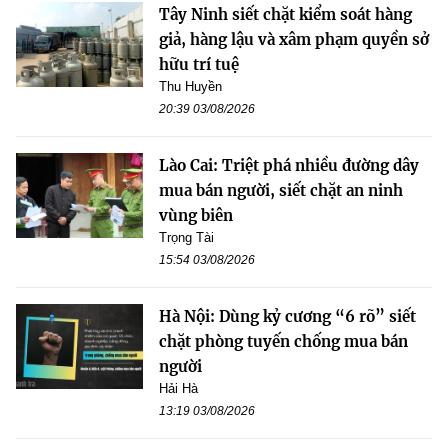
Tây Ninh siết chặt kiểm soát hàng
giả, hàng lậu và xâm phạm quyền sở
hữu trí tuệ
Thu Huyền
20:39 03/08/2026
Lào Cai: Triệt phá nhiều đường dây
mua bán người, siết chặt an ninh
vùng biên
Trọng Tài
15:54 03/08/2026
Hà Nội: Dùng kỷ cương “6 rõ” siết
chặt phòng tuyến chống mua bán
người
Hải Hà
13:19 03/08/2026