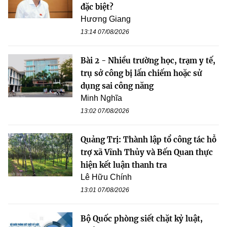
đặc biệt?
Hương Giang
13:14 07/08/2026
Bài 2 - Nhiều trường học, trạm y tế,
trụ sở công bị lấn chiếm hoặc sử
dụng sai công năng
Minh Nghĩa
13:02 07/08/2026
Quảng Trị: Thành lập tổ công tác hỗ
trợ xã Vĩnh Thủy và Bến Quan thực
hiện kết luận thanh tra
Lê Hữu Chính
13:01 07/08/2026
Bộ Quốc phòng siết chặt kỷ luật,