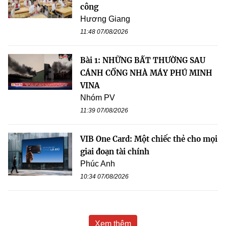
công
Hương Giang
11:48 07/08/2026
Bài 1: NHỮNG BẤT THƯỜNG SAU
CÁNH CỔNG NHÀ MÁY PHÚ MINH
VINA
Nhóm PV
11:39 07/08/2026
VIB One Card: Một chiếc thẻ cho mọi
giai đoạn tài chính
Phúc Anh
10:34 07/08/2026
Xem thêm