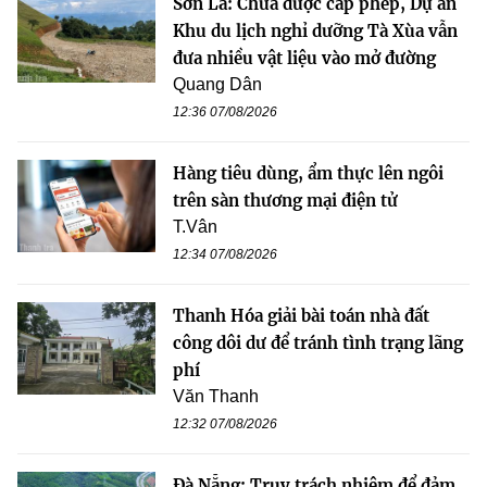
Sơn La: Chưa được cấp phép, Dự án
Khu du lịch nghỉ dưỡng Tà Xùa vẫn
đưa nhiều vật liệu vào mở đường
Quang Dân
12:36 07/08/2026
Hàng tiêu dùng, ẩm thực lên ngôi
trên sàn thương mại điện tử
T.Vân
12:34 07/08/2026
Thanh Hóa giải bài toán nhà đất
công dôi dư để tránh tình trạng lãng
phí
Văn Thanh
12:32 07/08/2026
Đà Nẵng: Truy trách nhiệm để đảm