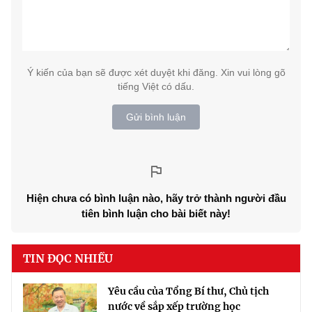
Ý kiến của bạn sẽ được xét duyệt khi đăng. Xin vui lòng gõ
tiếng Việt có dấu.
Gửi bình luận
Hiện chưa có bình luận nào, hãy trở thành người đầu
tiên bình luận cho bài biết này!
TIN ĐỌC NHIỀU
Yêu cầu của Tổng Bí thư, Chủ tịch
nước về sắp xếp trường học