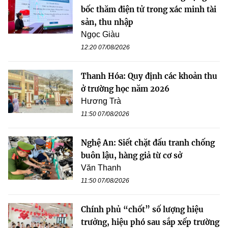
bốc thăm điện tử trong xác minh tài
sản, thu nhập
Ngọc Giàu
12:20 07/08/2026
Thanh Hóa: Quy định các khoản thu
ở trường học năm 2026
Hương Trà
11:50 07/08/2026
Nghệ An: Siết chặt đấu tranh chống
buôn lậu, hàng giả từ cơ sở
Văn Thanh
11:50 07/08/2026
Chính phủ “chốt” số lượng hiệu
trưởng, hiệu phó sau sắp xếp trường