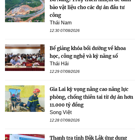
bảo vật liệu cho các dự án đầu tư
công
Thái Nam
12:30 07/08/2026
Bế giảng khóa bồi dưỡng về khoa
học, công nghệ và kỹ năng số
Thái Hải
12:29 07/08/2026
Gia Lai kỳ vọng nâng cao năng lực
phòng, chống thiên tai từ dự án hơn
11.000 tỷ đồng
Song Việt
12:28 07/08/2026
Thanh tra tỉnh Đắk Lắk ứng dụng