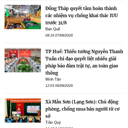
Đồng Tháp quyết tâm hoàn thành
các nhiệm vụ chống khai thác IUU
trước 31/8
Đan Quế
08:16 07/08/2026
TP Huế: Thiếu tướng Nguyễn Thanh
Tuấn chỉ đạo quyết liệt nhiều giải
pháp bảo đảm trật tự, an toàn giao
thông
Minh Tân
12:03 06/08/2026
Xã Mẫu Sơn (Lạng Sơn): Chủ động
phòng, chống mua bán người từ cơ
sở
Trần Quý