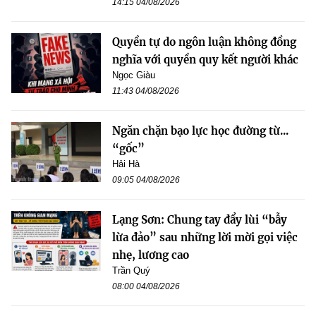
14:15 04/08/2026
Quyền tự do ngôn luận không đồng
nghĩa với quyền quy kết người khác
Ngọc Giàu
11:43 04/08/2026
Ngăn chặn bạo lực học đường từ...
“gốc”
Hải Hà
09:05 04/08/2026
Lạng Sơn: Chung tay đẩy lùi “bẫy
lừa đảo” sau những lời mời gọi việc
nhẹ, lương cao
Trần Quý
08:00 04/08/2026