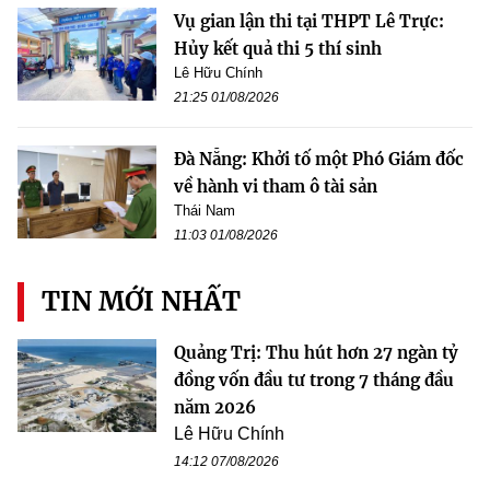
Vụ gian lận thi tại THPT Lê Trực:
Hủy kết quả thi 5 thí sinh
Lê Hữu Chính
21:25 01/08/2026
Đà Nẵng: Khởi tố một Phó Giám đốc
về hành vi tham ô tài sản
Thái Nam
11:03 01/08/2026
TIN MỚI NHẤT
Quảng Trị: Thu hút hơn 27 ngàn tỷ
đồng vốn đầu tư trong 7 tháng đầu
năm 2026
Lê Hữu Chính
14:12 07/08/2026