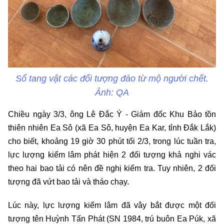
Số tang vật các đối tượng đào từ mộ người chết.
Ảnh: QA
Chiều ngày 3/3, ông Lê Đắc Ý - Giám đốc Khu Bảo tồn
thiên nhiên Ea Sô (xã Ea Sô, huyện Ea Kar, tỉnh Đắk Lắk)
cho biết, khoảng 19 giờ 30 phút tối 2/3, trong lúc tuần tra,
lực lượng kiểm lâm phát hiện 2 đối tượng khả nghi vác
theo hai bao tải có nên đề nghị kiểm tra. Tuy nhiên, 2 đối
tượng đã vứt bao tải và tháo chạy.
Lúc này, lực lượng kiểm lâm đã vây bắt được một đối
tượng tên Huỳnh Tấn Phát (SN 1984, trú buôn Ea Púk, xã