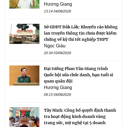
Hương Giang
13:14 04/08/2026
Sở GDĐT Đắk Lắk: Khuyến cáo không
lan truyền thông tin chưa được kiểm
chứng về kỳ thi tốt nghiệp THPT
Ngọc Giàu
20:34 03/08/2026
Đại tướng Phan Văn Giang trình
Quốc hội sửa chức danh, hạn tuổi sĩ
quan quân đội
Hương Giang
09:15 04/08/2026
Tây Ninh: Công bố quyết định thanh
tra hoạt động kinh doanh vàng
trang sức, mỹ nghệ tại 5 doanh