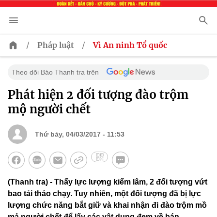
/
/
Pháp luật
Vì An ninh Tổ quốc
Theo dõi Báo Thanh tra trên
Phát hiện 2 đối tượng đào trộm
mộ người chết
Thứ bảy, 04/03/2017 - 11:53
(Thanh tra) - Thấy lực lượng kiểm lâm, 2 đối tượng vứt
bao tải tháo chạy. Tuy nhiên, một đối tượng đã bị lực
lượng chức năng bắt giữ và khai nhận đi đào trộm mồ
mả người chết để lấy các vật dụng đem về bán.