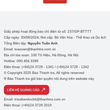
Giấy phép hoạt động báo chí điện tử số: 237/GP-BTTTT
Cấp ngày: 30/08/2024; Nơi cấp: Bộ Văn hóa - Thể thao và Du lịch
Tổng Biên tập:
Nguyễn Tuấn Anh
Email: toasoan@thanhtra.com.vn
Địa chỉ tòa soạn: 100 Tô Hiệu, Hà Đông, Hà Nội.
Hotline: 090.456.3399
Điện thoại: (+84)24 3728 - 1341 / (+84)24 3728 - 1342
© Copyright 2025 Báo Thanh tra, All rights reserved
® Báo Thanh tra giữ bản quyền nội dung trên website này
LIÊN HỆ QUẢNG CÁO
Email: trisubandocbtt@thanhtra.com.vn
Điện thoại: (+84)24 3728 2019