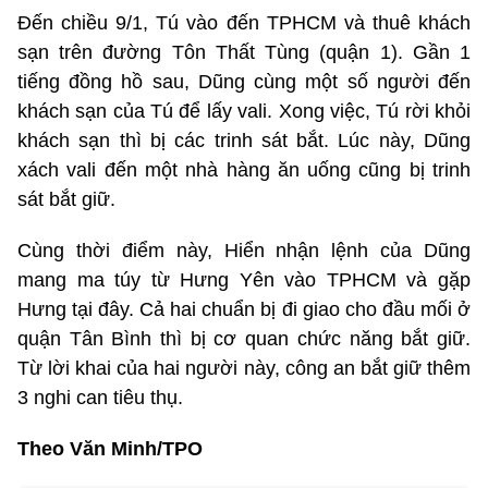
Đến chiều 9/1, Tú vào đến TPHCM và thuê khách
sạn trên đường Tôn Thất Tùng (quận 1). Gần 1
tiếng đồng hồ sau, Dũng cùng một số người đến
khách sạn của Tú để lấy vali. Xong việc, Tú rời khỏi
khách sạn thì bị các trinh sát bắt. Lúc này, Dũng
xách vali đến một nhà hàng ăn uống cũng bị trinh
sát bắt giữ.
Cùng thời điểm này, Hiển nhận lệnh của Dũng
mang ma túy từ Hưng Yên vào TPHCM và gặp
Hưng tại đây. Cả hai chuẩn bị đi giao cho đầu mối ở
quận Tân Bình thì bị cơ quan chức năng bắt giữ.
Từ lời khai của hai người này, công an bắt giữ thêm
3 nghi can tiêu thụ.
Theo Văn Minh/TPO