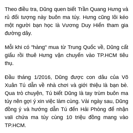
Theo điều tra, Dũng quen biết Trần Quang Hưng và
rủ đối tượng này buôn ma túy. Hưng cũng lôi kéo
một người bạn học là Vương Duy Hiển tham gia
đường dây.
Mỗi khi có "hàng" mua từ Trung Quốc về, Dũng cất
giấu rồi thuê Hưng vận chuyển vào TP.HCM tiêu
thụ.
Đầu tháng 1/2016, Dũng được con dâu của Võ
Xuân Tú dẫn về nhà chơi và giới thiệu là bạn bè.
Qua trò chuyện, Tú biết Dũng là tay trùm buôn ma
túy nên gợi ý xin việc làm cùng. Vài ngày sau, Dũng
đồng ý và hướng dẫn Tú đến Hải Phòng để nhận
vali chứa ma túy cùng 10 triệu đồng mang vào
TP.HCM.