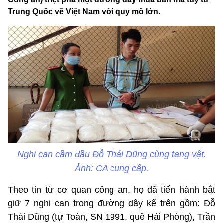
Trung Quốc về Việt Nam với quy mô lớn.
Nghi can cầm đầu Đỗ Thái Dũng cùng tang vật.
Ảnh: CA cung cấp.
Theo tin từ cơ quan công an, họ đã tiến hành bắt
giữ 7 nghi can trong đường dây kể trên gồm: Đỗ
Thái Dũng (tự Toàn, SN 1991, quê Hải Phòng), Trần