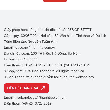
Giấy phép hoạt động báo chí điện tử số: 237/GP-BTTTT
Cấp ngày: 30/08/2024; Nơi cấp: Bộ Văn hóa - Thể thao và Du lịch
Tổng Biên tập:
Nguyễn Tuấn Anh
Email: toasoan@thanhtra.com.vn
Địa chỉ tòa soạn: 100 Tô Hiệu, Hà Đông, Hà Nội.
Hotline: 090.456.3399
Điện thoại: (+84)24 3728 - 1341 / (+84)24 3728 - 1342
© Copyright 2025 Báo Thanh tra, All rights reserved
® Báo Thanh tra giữ bản quyền nội dung trên website này
LIÊN HỆ QUẢNG CÁO
Email: trisubandocbtt@thanhtra.com.vn
Điện thoại: (+84)24 3728 2019