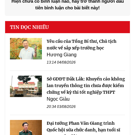
Hiện chưa có bình luận nào, hãy trở thành người đầu
tiên bình luận cho bài biết này!
TIN ĐỌC NHIỀU
Yêu cầu của Tổng Bí thư, Chủ tịch
nước về sắp xếp trường học
Hương Giang
13:14 04/08/2026
Sở GDĐT Đắk Lắk: Khuyến cáo không
lan truyền thông tin chưa được kiểm
chứng về kỳ thi tốt nghiệp THPT
Ngọc Giàu
20:34 03/08/2026
Đại tướng Phan Văn Giang trình
Quốc hội sửa chức danh, hạn tuổi sĩ