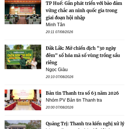
TP Huế: Gắn phát triển với bảo đảm
vững chắc an ninh quốc gia trong
giai đoạn hội nhập
Minh Tân
20:11 07/08/2026
Đắk Lắk: Mở chiến dịch "30 ngày
đêm" số hóa mã số vùng trồng sầu
riêng
Ngọc Giàu
20:10 07/08/2026
Bản tin Thanh tra số 63 năm 2026
Nhóm PV Bản tin Thanh tra
20:00 07/08/2026
Quảng Trị: Thanh tra kiến nghị xử lý