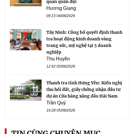
quan quân đội
Hương Giang
09:15 04/08/2026
Tây Ninh: Công bố quyết định thanh
tra hoạt động kinh doanh vàng
trang sức, mỹ nghệ tại 5 doanh
nghiệp
Thu Huyền
12:42 05/08/2026
Thanh tra tỉnh Hưng Yên: Kiến nghị
thu hồi đất, giấy chứng nhận đầu tư
dự án Cửa hàng xăng dầu Hải Nam
Trần Quý
16:28 05/08/2026
TIN CÙNG CHUYÊN MỤC