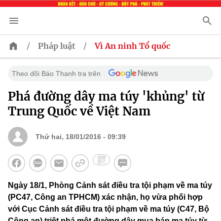
/
/
Pháp luật
Vì An ninh Tổ quốc
Theo dõi Báo Thanh tra trên
Phá đường dây ma túy 'khủng' từ
Trung Quốc về Việt Nam
Thứ hai, 18/01/2016 - 09:39
Ngày 18/1, Phòng Cảnh sát điều tra tội phạm về ma túy
(PC47, Công an TPHCM) xác nhận, họ vừa phối hợp
với Cục Cảnh sát điều tra tội phạm về ma túy (C47, Bộ
Công an) triệt phá một đường dây mua bán ma túy từ