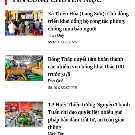
Xã Thiện Hòa (Lạng Sơn): Chủ động
triển khai đồng bộ công tác phòng,
chống mua bán người
Trần Quý
09:05 07/08/2026
Đồng Tháp quyết tâm hoàn thành
các nhiệm vụ chống khai thác IUU
trước 31/8
Đan Quế
08:16 07/08/2026
TP Huế: Thiếu tướng Nguyễn Thanh
Tuấn chỉ đạo quyết liệt nhiều giải
pháp bảo đảm trật tự, an toàn giao
thông
Minh Tân