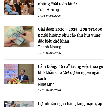
những "bài toán lớn"?
Trần Hương
17:35 07/08/2026
Giai đoạn 2020 - 2025: Hơn 353.000
người hưởng phụ cấp thu hút vùng
đặc biệt khó khăn
Thanh Nhung
17:35 07/08/2026
Lâm Đồng: “6 rõ” trong việc tháo gỡ
khó khăn cho 365 dự án ngoài ngân
sách
Nhật Linh
17:33 07/08/2026
Lợi nhuận ngân hàng tăng mạnh, áp