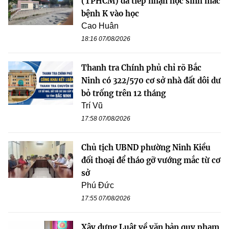
(TPHCM) đã tiếp nhận học sinh mắc
bệnh K vào học
Cao Huân
18:16 07/08/2026
Thanh tra Chính phủ chỉ rõ Bắc
Ninh có 322/570 cơ sở nhà đất dôi dư
bỏ trống trên 12 tháng
Trí Vũ
17:58 07/08/2026
Chủ tịch UBND phường Ninh Kiều
đối thoại để tháo gỡ vướng mắc từ cơ
sở
Phú Đức
17:55 07/08/2026
Xây dựng Luật về văn bản quy phạm