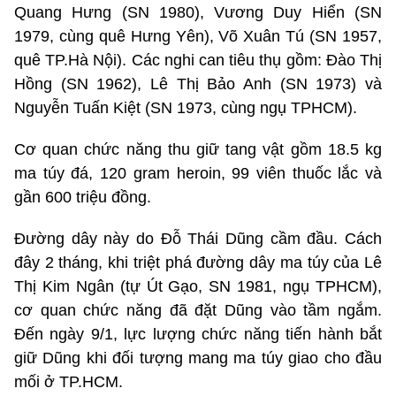
Quang Hưng (SN 1980), Vương Duy Hiển (SN
1979, cùng quê Hưng Yên), Võ Xuân Tú (SN 1957,
quê TP.Hà Nội). Các nghi can tiêu thụ gồm: Đào Thị
Hồng (SN 1962), Lê Thị Bảo Anh (SN 1973) và
Nguyễn Tuấn Kiệt (SN 1973, cùng ngụ TPHCM).
Cơ quan chức năng thu giữ tang vật gồm 18.5 kg
ma túy đá, 120 gram heroin, 99 viên thuốc lắc và
gần 600 triệu đồng.
Đường dây này do Đỗ Thái Dũng cầm đầu. Cách
đây 2 tháng, khi triệt phá đường dây ma túy của Lê
Thị Kim Ngân (tự Út Gạo, SN 1981, ngụ TPHCM),
cơ quan chức năng đã đặt Dũng vào tầm ngắm.
Đến ngày 9/1, lực lượng chức năng tiến hành bắt
giữ Dũng khi đối tượng mang ma túy giao cho đầu
mối ở TP.HCM.