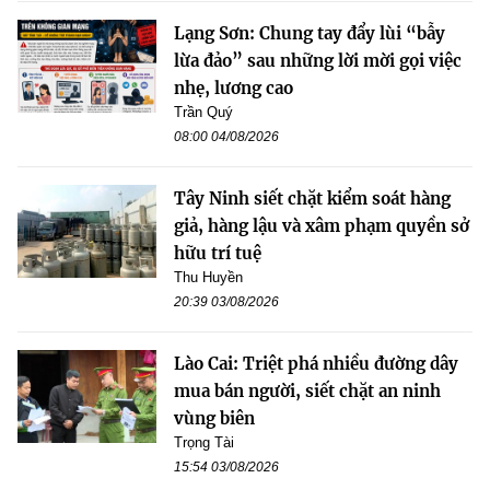
Lạng Sơn: Chung tay đẩy lùi “bẫy
lừa đảo” sau những lời mời gọi việc
nhẹ, lương cao
Trần Quý
08:00 04/08/2026
Tây Ninh siết chặt kiểm soát hàng
giả, hàng lậu và xâm phạm quyền sở
hữu trí tuệ
Thu Huyền
20:39 03/08/2026
Lào Cai: Triệt phá nhiều đường dây
mua bán người, siết chặt an ninh
vùng biên
Trọng Tài
15:54 03/08/2026