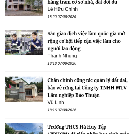
hàng trăm cơ sở nhà, đất dôi dư
Lê Hữu Chính
18:20 07/08/2026
Sàn giao dịch việc làm quốc gia mở
rộng cơ hội tiếp cận việc làm cho
người lao động
Thanh Nhung
18:18 07/08/2026
Chấn chỉnh công tác quản lý đất đai,
bảo vệ rừng tại Công ty TNHH MTV
Lâm nghiệp Bảo Thuận
Vũ Linh
18:16 07/08/2026
Trường THCS Hà Huy Tập