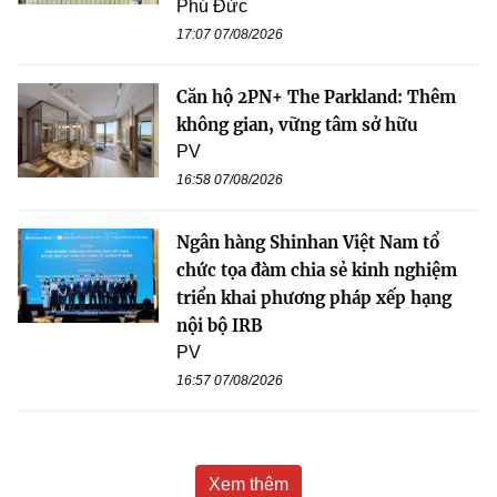
Phú Đức
17:07 07/08/2026
Căn hộ 2PN+ The Parkland: Thêm
không gian, vững tâm sở hữu
PV
16:58 07/08/2026
Ngân hàng Shinhan Việt Nam tổ
chức tọa đàm chia sẻ kinh nghiệm
triển khai phương pháp xếp hạng
nội bộ IRB
PV
16:57 07/08/2026
Xem thêm