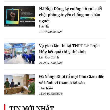
Hà Nội: Dùng kỷ cương “6 rõ” siết
chặt phòng tuyến chống mua bán
người
Hải Hà
13:19 03/08/2026
Vụ gian lận thi tại THPT Lê Trực:
Hủy kết quả thi 5 thí sinh
Lê Hữu Chính
21:25 01/08/2026
Đà Nẵng: Khởi tố một Phó Giám đốc
về hành vi tham ô tài sản
Thái Nam
11:03 01/08/2026
TIN MỚI NHẤT