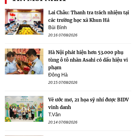
Lai Châu: Thanh tra trách nhiệm tại
các trường học xã Khun Há
Bùi Bình
20:16 07/08/2026
Hà Nội phát hiện hơn 53.000 phụ
tùng ô tô nhãn Asahi có dấu hiệu vi
phạm
Đông Hà
20:15 07/08/2026
Vẽ ước mơ, 21 họa sỹ nhí được BIDV
vinh danh
T.Vân
20:14 07/08/2026