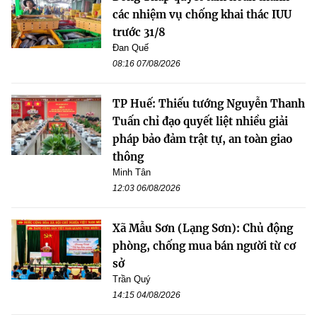
các nhiệm vụ chống khai thác IUU
trước 31/8
Đan Quế
08:16 07/08/2026
TP Huế: Thiếu tướng Nguyễn Thanh
Tuấn chỉ đạo quyết liệt nhiều giải
pháp bảo đảm trật tự, an toàn giao
thông
Minh Tân
12:03 06/08/2026
Xã Mẫu Sơn (Lạng Sơn): Chủ động
phòng, chống mua bán người từ cơ
sở
Trần Quý
14:15 04/08/2026