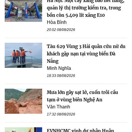
Hà Nội: Một cây xăng báo hết hàng,
quản lý thị trường kiểm tra, trong
bồn còn 5.409 lít xăng E10
Hòa Bình
20:02 08/08/2026
Tàu 629 Vùng 3 Hải quân cứu nữ du
khách gặp nạn tại vùng biển Đà
Nẵng
Minh Nghĩa
18:33 08/08/2026
Mưa lớn gây sạt lở, cuốn trôi cầu
tạm ở vùng biên Nghệ An
Văn Thanh
17:32 08/08/2026
EVNHCMC vinh dự nhận Huân