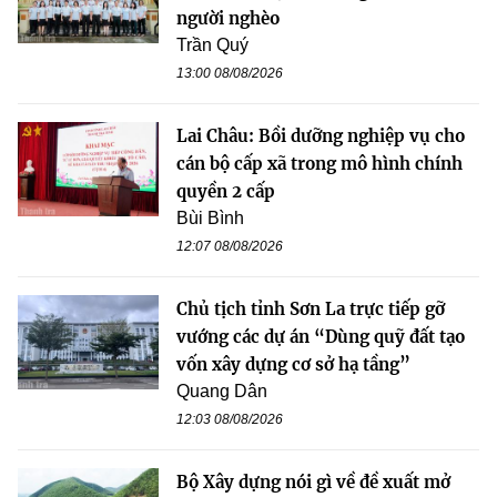
người nghèo
Trần Quý
13:00 08/08/2026
Lai Châu: Bồi dưỡng nghiệp vụ cho
cán bộ cấp xã trong mô hình chính
quyền 2 cấp
Bùi Bình
12:07 08/08/2026
Chủ tịch tỉnh Sơn La trực tiếp gỡ
vướng các dự án “Dùng quỹ đất tạo
vốn xây dựng cơ sở hạ tầng”
Quang Dân
12:03 08/08/2026
Bộ Xây dựng nói gì về đề xuất mở