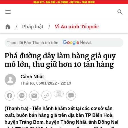
/
/
Pháp luật
Vì An ninh Tổ quốc
Theo dõi Báo Thanh tra trên
Phá đường dây làm hàng giả quy
mô lớn, thu giữ hơn 10 tấn hàng
Cảnh Nhật
Thứ tư, 05/01/2022 - 22:19
(Thanh tra) - Tiến hành khám xét tại các cơ sở sản
xuất, buôn bán hàng giả trên địa bàn TP Biên Hoà,
huyện Trảng Bom, huyện Thống Nhất, tỉnh Đồng Nai