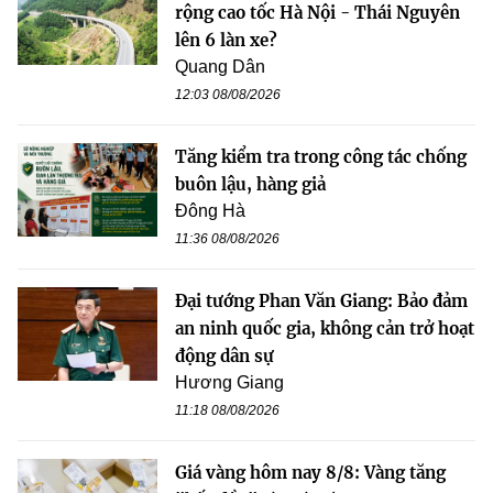
rộng cao tốc Hà Nội - Thái Nguyên
lên 6 làn xe?
Quang Dân
12:03 08/08/2026
Tăng kiểm tra trong công tác chống
buôn lậu, hàng giả
Đông Hà
11:36 08/08/2026
Đại tướng Phan Văn Giang: Bảo đảm
an ninh quốc gia, không cản trở hoạt
động dân sự
Hương Giang
11:18 08/08/2026
Giá vàng hôm nay 8/8: Vàng tăng