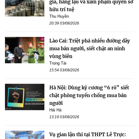
giả, hàng lậu và xâm phạm quyền sở
hữu trí tuệ
Thu Huyền
20:39 03/08/2026
Lào Cai: Triệt phá nhiều đường dây
mua bán người, siết chặt an ninh
vùng biên
Trọng Tài
15:54 03/08/2026
Hà Nội: Dùng kỷ cương “6 rõ” siết
chặt phòng tuyến chống mua bán
người
Hải Hà
13:19 03/08/2026
Vụ gian lận thi tại THPT Lê Trực: