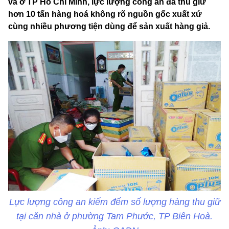
và ở TP Hồ Chí Minh, lực lượng công an đã thu giữ
hơn 10 tấn hàng hoá không rõ nguồn gốc xuất xứ
cùng nhiều phương tiện dùng để sản xuất hàng giả.
Lực lượng công an kiểm đếm số lượng hàng thu giữ
tại căn nhà ở phường Tam Phước, TP Biên Hoà.