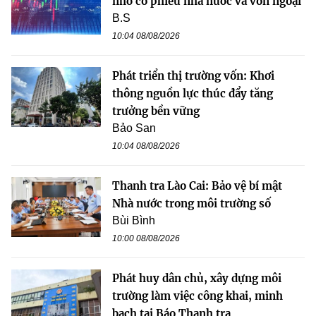
nhờ cổ phiếu nhà nước và vốn ngoại
B.S
10:04 08/08/2026
Phát triển thị trường vốn: Khơi
thông nguồn lực thúc đẩy tăng
trưởng bền vững
Bảo San
10:04 08/08/2026
Thanh tra Lào Cai: Bảo vệ bí mật
Nhà nước trong môi trường số
Bùi Bình
10:00 08/08/2026
Phát huy dân chủ, xây dựng môi
trường làm việc công khai, minh
bạch tại Báo Thanh tra