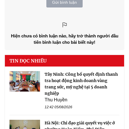
Gửi bình luận
Hiện chưa có bình luận nào, hãy trở thành người đầu
tiên bình luận cho bài biết này!
TIN ĐỌC NHIỀU
Tây Ninh: Công bố quyết định thanh
tra hoạt động kinh doanh vàng
trang sức, mỹ nghệ tại 5 doanh
nghiệp
Thu Huyền
12:42 05/08/2026
Hà Nội: Chỉ đạo giải quyết vụ việc ở