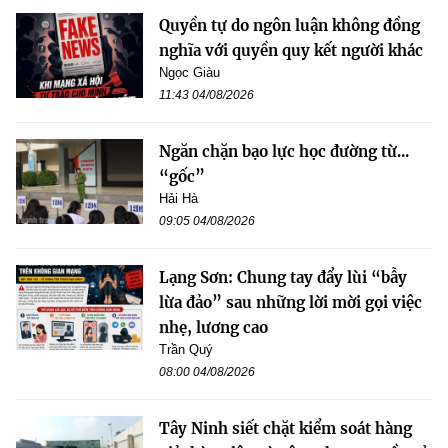
Quyền tự do ngôn luận không đồng
nghĩa với quyền quy kết người khác
Ngọc Giàu
11:43 04/08/2026
Ngăn chặn bạo lực học đường từ...
“gốc”
Hải Hà
09:05 04/08/2026
Lạng Sơn: Chung tay đẩy lùi “bẫy
lừa đảo” sau những lời mời gọi việc
nhẹ, lương cao
Trần Quý
08:00 04/08/2026
Tây Ninh siết chặt kiểm soát hàng