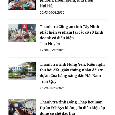
phường Hoàn Kiếm, Phú Diễn
Hải Hà
20:42 06/08/2026
Thanh tra Công an tỉnh Tây Ninh
phát hiện vi phạm tại các cơ sở kinh
doanh có điều kiện
Thu Huyền
12:39 07/08/2026
Thanh tra tỉnh Hưng Yên: Kiến nghị
thu hồi đất, giấy chứng nhận đầu tư
dự án Cửa hàng xăng dầu Hải Nam
Trần Quý
16:28 05/08/2026
Thanh tra tỉnh Đồng Tháp kết luận
Dự án ĐT.857 không đủ điều kiện áp
dụng cơ chế đặc thù