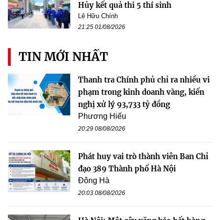
Hủy kết quả thi 5 thí sinh
Lê Hữu Chính
21:25 01/08/2026
TIN MỚI NHẤT
Thanh tra Chính phủ chỉ ra nhiều vi
phạm trong kinh doanh vàng, kiến
nghị xử lý 93,733 tỷ đồng
Phương Hiếu
20:29 08/08/2026
Phát huy vai trò thành viên Ban Chỉ
đạo 389 Thành phố Hà Nội
Đông Hà
20:03 08/08/2026