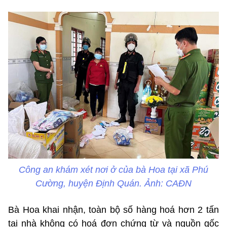
Công an khám xét nơi ở của bà Hoa tại xã Phú
Cường, huyện Định Quán. Ảnh: CAĐN
Bà Hoa khai nhận, toàn bộ số hàng hoá hơn 2 tấn
tại nhà không có hoá đơn chứng từ và nguồn gốc