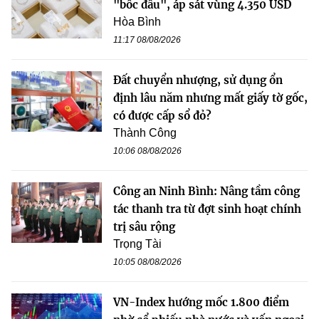
"bốc đầu", áp sát vùng 4.350 USD
Hòa Bình
11:17 08/08/2026
Đất chuyển nhượng, sử dụng ổn
định lâu năm nhưng mất giấy tờ gốc,
có được cấp sổ đỏ?
Thành Công
10:06 08/08/2026
Công an Ninh Bình: Nâng tầm công
tác thanh tra từ đợt sinh hoạt chính
trị sâu rộng
Trọng Tài
10:05 08/08/2026
VN-Index hướng mốc 1.800 điểm