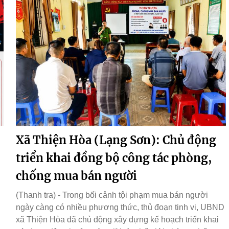
Xã Thiện Hòa (Lạng Sơn): Chủ động
triển khai đồng bộ công tác phòng,
chống mua bán người
(Thanh tra) - Trong bối cảnh tội phạm mua bán người
ngày càng có nhiều phương thức, thủ đoạn tinh vi, UBND
xã Thiện Hòa đã chủ động xây dựng kế hoạch triển khai