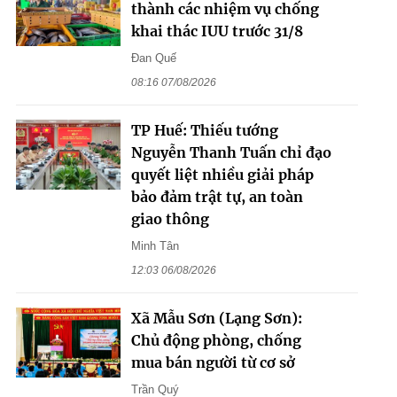
thành các nhiệm vụ chống
khai thác IUU trước 31/8
Đan Quế
08:16 07/08/2026
TP Huế: Thiếu tướng
Nguyễn Thanh Tuấn chỉ đạo
quyết liệt nhiều giải pháp
bảo đảm trật tự, an toàn
giao thông
Minh Tân
12:03 06/08/2026
Xã Mẫu Sơn (Lạng Sơn):
Chủ động phòng, chống
mua bán người từ cơ sở
Trần Quý