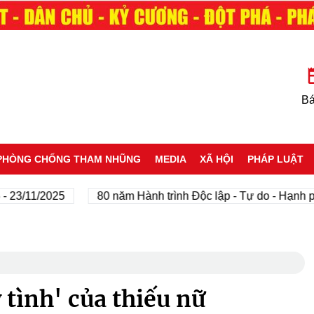
Bá
PHÒNG CHỐNG THAM NHŨNG
MEDIA
XÃ HỘI
PHÁP LUẬT
1/2025
80 năm Hành trình Độc lập - Tự do - Hạnh phúc
 tình' của thiếu nữ