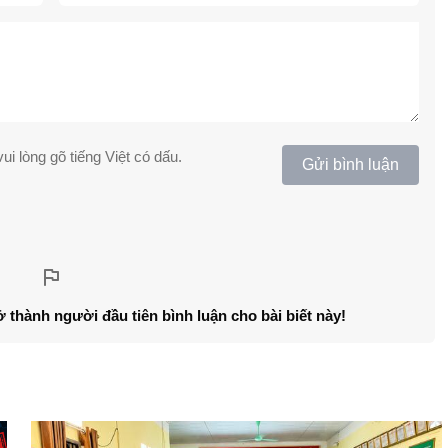
ui lòng gõ tiếng Việt có dấu.
Gửi bình luận
ở thành người đầu tiên bình luận cho bài biết này!