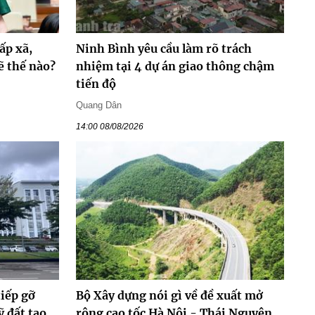
ấp xã,
Ninh Bình yêu cầu làm rõ trách
ẽ thế nào?
nhiệm tại 4 dự án giao thông chậm
tiến độ
Quang Dân
14:00 08/08/2026
tiếp gỡ
Bộ Xây dựng nói gì về đề xuất mở
 đất tạo
rộng cao tốc Hà Nội - Thái Nguyên