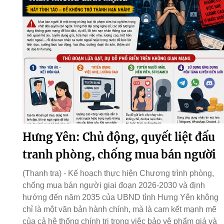
Hưng Yên: Chủ động, quyết liệt đấu
tranh phòng, chống mua bán người
(Thanh tra) - Kế hoạch thực hiện Chương trình phòng,
chống mua bán người giai đoạn 2026-2030 và định
hướng đến năm 2035 của UBND tỉnh Hưng Yên không
chỉ là một văn bản hành chính, mà là cam kết mạnh mẽ
của cả hệ thống chính trị trong việc bảo vệ phẩm giá và