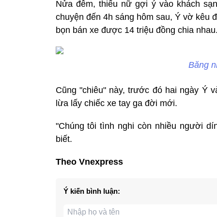
Nửa đêm, thiếu nữ gợi ý vào khách sạn
chuyện đến 4h sáng hôm sau, Ý vờ kêu đa
bọn bán xe được 14 triệu đồng chia nhau
Băng n
Cũng "chiêu" này, trước đó hai ngày Ý 
lừa lấy chiếc xe tay ga đời mới.
"Chúng tôi tình nghi còn nhiều người d
biết.
Theo Vnexpress
Ý kiến bình luận: