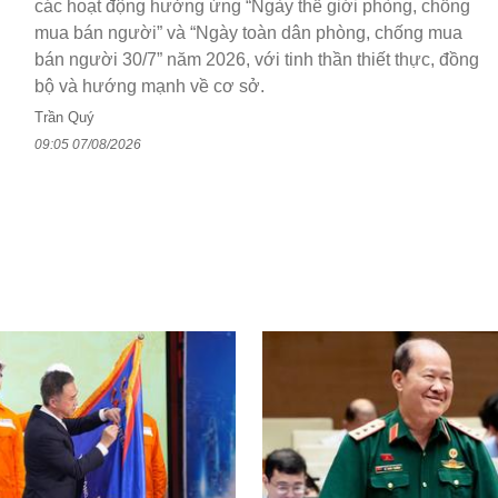
các hoạt động hưởng ứng “Ngày thế giới phòng, chống
mua bán người” và “Ngày toàn dân phòng, chống mua
bán người 30/7” năm 2026, với tinh thần thiết thực, đồng
bộ và hướng mạnh về cơ sở.
Trần Quý
09:05 07/08/2026