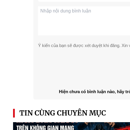
Ý kiến của bạn sẽ được xét duyệt khi đăng. Xin v
Hiện chưa có bình luận nào, hãy tr
TIN CÙNG CHUYÊN MỤC