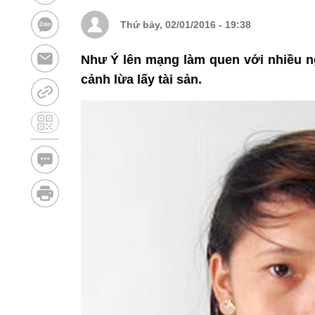
Thứ bảy, 02/01/2016 - 19:38
Như Ý lên mạng làm quen với nhiều n
cảnh lừa lấy tài sản.