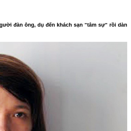
gười đàn ông, dụ đến khách sạn "tâm sự" rồi dàn