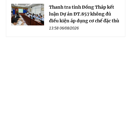
Thanh tra tỉnh Đồng Tháp kết
luận Dự án ĐT.857 không đủ
điều kiện áp dụng cơ chế đặc thù
13:58 06/08/2026