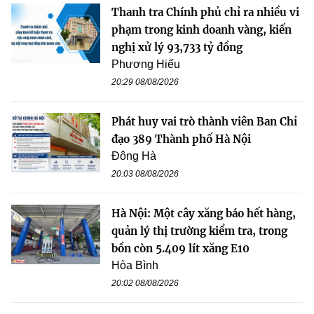
Thanh tra Chính phủ chỉ ra nhiều vi
phạm trong kinh doanh vàng, kiến
nghị xử lý 93,733 tỷ đồng
Phương Hiếu
20:29 08/08/2026
Phát huy vai trò thành viên Ban Chỉ
đạo 389 Thành phố Hà Nội
Đông Hà
20:03 08/08/2026
Hà Nội: Một cây xăng báo hết hàng,
quản lý thị trường kiểm tra, trong
bồn còn 5.409 lít xăng E10
Hòa Bình
20:02 08/08/2026