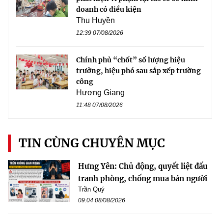
doanh có điều kiện
Thu Huyền
12:39 07/08/2026
Chính phủ “chốt” số lượng hiệu
trưởng, hiệu phó sau sắp xếp trường
công
Hương Giang
11:48 07/08/2026
TIN CÙNG CHUYÊN MỤC
Hưng Yên: Chủ động, quyết liệt đấu
tranh phòng, chống mua bán người
Trần Quý
09:04 08/08/2026