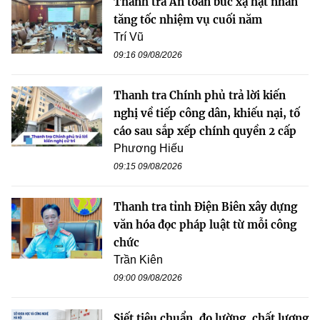
Thanh tra An toàn bức xạ hạt nhân
tăng tốc nhiệm vụ cuối năm
Trí Vũ
09:16 09/08/2026
Thanh tra Chính phủ trả lời kiến
nghị về tiếp công dân, khiếu nại, tố
cáo sau sắp xếp chính quyền 2 cấp
Phương Hiếu
09:15 09/08/2026
Thanh tra tỉnh Điện Biên xây dựng
văn hóa đọc pháp luật từ mỗi công
chức
Trần Kiên
09:00 09/08/2026
Siết tiêu chuẩn, đo lường, chất lượng