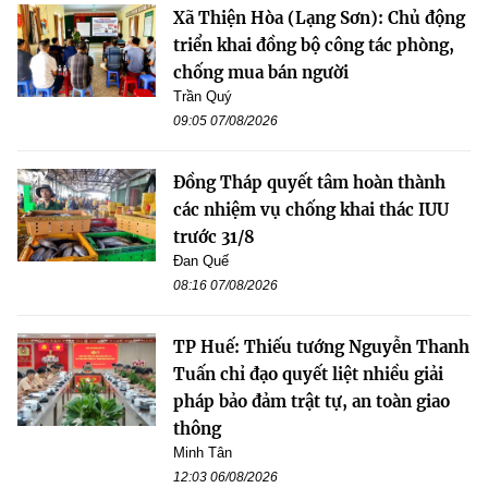
Xã Thiện Hòa (Lạng Sơn): Chủ động
triển khai đồng bộ công tác phòng,
chống mua bán người
Trần Quý
09:05 07/08/2026
Đồng Tháp quyết tâm hoàn thành
các nhiệm vụ chống khai thác IUU
trước 31/8
Đan Quế
08:16 07/08/2026
TP Huế: Thiếu tướng Nguyễn Thanh
Tuấn chỉ đạo quyết liệt nhiều giải
pháp bảo đảm trật tự, an toàn giao
thông
Minh Tân
12:03 06/08/2026