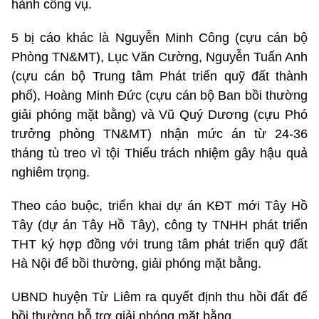
hành công vụ.
5 bị cáo khác là Nguyễn Minh Công (cựu cán bộ
Phòng TN&MT), Lục Văn Cường, Nguyễn Tuấn Anh
(cựu cán bộ Trung tâm Phát triển quỹ đất thành
phố), Hoàng Minh Đức (cựu cán bộ Ban bồi thường
giải phóng mặt bằng) và Vũ Quý Dương (cựu Phó
trưởng phòng TN&MT) nhận mức án từ 24-36
tháng tù treo vì tội Thiếu trách nhiệm gây hậu quả
nghiêm trọng.
Theo cáo buộc, triển khai dự án KĐT mới Tây Hồ
Tây (dự án Tây Hồ Tây), công ty TNHH phát triển
THT ký hợp đồng với trung tâm phát triển quỹ đất
Hà Nội để bồi thường, giải phóng mặt bằng.
UBND huyện Từ Liêm ra quyết định thu hồi đất để
bồi thường hỗ trợ giải phóng mặt bằng.