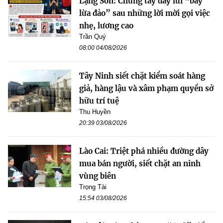
Lạng Sơn: Chung tay đẩy lùi “bẫy
lừa đảo” sau những lời mời gọi việc
nhẹ, lương cao
Trần Quý
08:00 04/08/2026
Tây Ninh siết chặt kiểm soát hàng
giả, hàng lậu và xâm phạm quyền sở
hữu trí tuệ
Thu Huyền
20:39 03/08/2026
Lào Cai: Triệt phá nhiều đường dây
mua bán người, siết chặt an ninh
vùng biên
Trọng Tài
15:54 03/08/2026