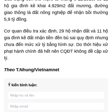
hộ gia đình kê khai 4.929m2 đất mương, đường
giao thông là đất nông nghiệp để nhận bồi thường
5,9 tỷ đồng.
Cơ quan điều tra xác định, 29 hộ nhận đất và 11 hộ
gia đình kê đất nhận tiền đền bù sai quy định nhưng
chưa đến mức xử lý bằng hình sự. Do thời hiệu xử
phạt hành chính đã hết nên CQĐT không đề cập xử
lý.
Theo
T.Nhung/Vietnamnet
Ý kiến bình luận: