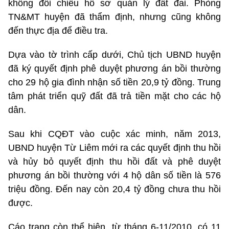
không đối chiếu hồ sơ quản lý đất đai. Phòng
TN&MT huyện đã thẩm định, nhưng cũng không
đến thực địa để điều tra.
Dựa vào tờ trình cấp dưới, Chủ tịch UBND huyện
đã ký quyết định phê duyệt phương án bồi thường
cho 29 hộ gia đình nhận số tiền 20,9 tỷ đồng. Trung
tâm phát triển quỹ đất đã trả tiền mặt cho các hộ
dân.
Sau khi CQĐT vào cuộc xác minh, năm 2013,
UBND huyện Từ Liêm mới ra các quyết định thu hồi
và hủy bỏ quyết định thu hồi đất và phê duyệt
phương án bồi thường với 4 hộ dân số tiền là 576
triệu đồng. Đến nay còn 20,4 tỷ đồng chưa thu hồi
được.
Cáo trạng còn thể hiện, từ tháng 6-11/2010, có 11