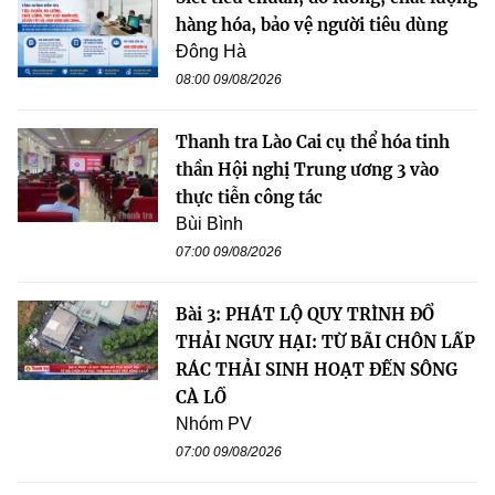
hàng hóa, bảo vệ người tiêu dùng
Đông Hà
08:00 09/08/2026
Thanh tra Lào Cai cụ thể hóa tinh
thần Hội nghị Trung ương 3 vào
thực tiễn công tác
Bùi Bình
07:00 09/08/2026
Bài 3: PHÁT LỘ QUY TRÌNH ĐỔ
THẢI NGUY HẠI: TỪ BÃI CHÔN LẤP
RÁC THẢI SINH HOẠT ĐẾN SÔNG
CÀ LỒ
Nhóm PV
07:00 09/08/2026