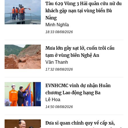
Tàu 629 Vùng 3 Hải quân cứu nữ du
khách gặp nạn tại vùng biển Đà
Nẵng
Minh Nghĩa
18:33 08/08/2026
Mưa lớn gây sạt lở, cuốn trôi cầu
tạm ở vùng biên Nghệ An
Văn Thanh
17:32 08/08/2026
EVNHCMC vinh dự nhận Huân
chương Lao động hạng Ba
Lê Hoa
14:50 08/08/2026
Đưa sĩ quan chính quy về cấp xã,