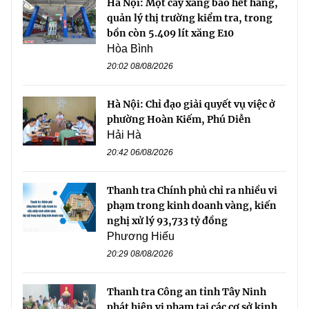
Hà Nội: Một cây xăng báo hết hàng,
quản lý thị trường kiểm tra, trong
bồn còn 5.409 lít xăng E10
Hòa Bình
20:02 08/08/2026
Hà Nội: Chỉ đạo giải quyết vụ việc ở
phường Hoàn Kiếm, Phú Diễn
Hải Hà
20:42 06/08/2026
Thanh tra Chính phủ chỉ ra nhiều vi
phạm trong kinh doanh vàng, kiến
nghị xử lý 93,733 tỷ đồng
Phương Hiếu
20:29 08/08/2026
Thanh tra Công an tỉnh Tây Ninh
phát hiện vi phạm tại các cơ sở kinh