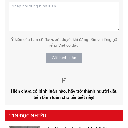
Ý kiến của bạn sẽ được xét duyệt khi đăng. Xin vui lòng gõ
tiếng Việt có dấu.
Gửi bình luận
Hiện chưa có bình luận nào, hãy trở thành người đầu
tiên bình luận cho bài biết này!
TIN ĐỌC NHIỀU