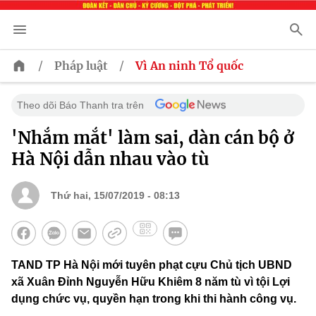
/
/
Pháp luật
Vì An ninh Tổ quốc
Theo dõi Báo Thanh tra trên
'Nhắm mắt' làm sai, dàn cán bộ ở
Hà Nội dẫn nhau vào tù
Thứ hai, 15/07/2019 - 08:13
TAND TP Hà Nội mới tuyên phạt cựu Chủ tịch UBND
xã Xuân Đỉnh Nguyễn Hữu Khiêm 8 năm tù vì tội Lợi
dụng chức vụ, quyền hạn trong khi thi hành công vụ.