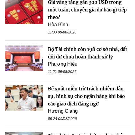
Giá vàng tăng gần 300 USD trong
một tuần, chuyên gia dự báo gì tiếp
theo?
Hòa Bình
11:33 09/08/2026
Bộ Tài chính còn 198 cơ sở nhà, đất
dôi dư chưa hoàn thành xử lý
Phương Hiếu
11:21 09/08/2026
Đề xuất miễn trừ trách nhiệm dân
sự, hình sự cho ngân hàng khi báo
cáo giao dịch đáng ngờ
Hương Giang
09:24 09/08/2026