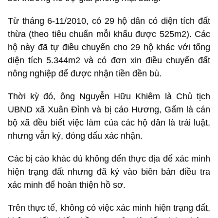
Từ tháng 6-11/2010, có 29 hộ dân có diện tích đất
thừa (theo tiêu chuẩn mỗi khẩu được 525m2). Các
hộ này đã tự điều chuyển cho 29 hộ khác với tổng
diện tích 5.344m2 và có đơn xin điều chuyển đất
nông nghiệp để được nhận tiền đền bù.
Thời kỳ đó, ông Nguyễn Hữu Khiêm là Chủ tịch
UBND xã Xuân Đỉnh và bị cáo Hương, Gấm là cán
bộ xã đều biết việc làm của các hộ dân là trái luật,
nhưng vẫn ký, đóng dấu xác nhận.
Các bị cáo khác dù không đến thực địa để xác minh
hiện trạng đất nhưng đã ký vào biên bản điều tra
xác minh để hoàn thiện hồ sơ.
Trên thực tế, không có việc xác minh hiện trạng đất,