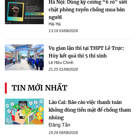
Hà Nội: Dùng kỷ cương “6 rõ” siết
chặt phòng tuyến chống mua bán
người
Hải Hà
13:19 03/08/2026
Vụ gian lận thi tại THPT Lê Trực:
Hủy kết quả thi 5 thí sinh
Lê Hữu Chính
21:25 01/08/2026
TIN MỚI NHẤT
Lào Cai: Báo cáo việc thanh toán
không dùng tiền mặt để chống tham
nhũng
Đăng Tân
19:29 09/08/2026