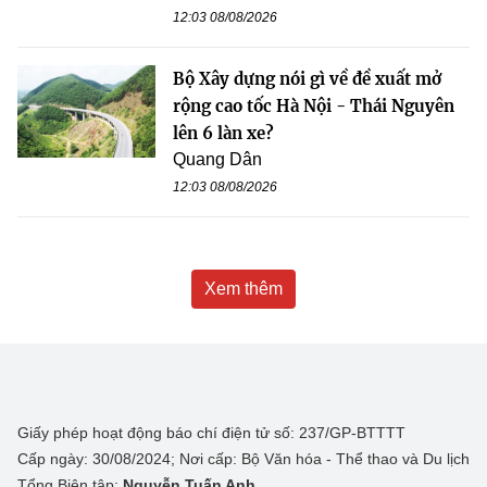
12:03 08/08/2026
Bộ Xây dựng nói gì về đề xuất mở
rộng cao tốc Hà Nội - Thái Nguyên
lên 6 làn xe?
Quang Dân
12:03 08/08/2026
Xem thêm
Giấy phép hoạt động báo chí điện tử số: 237/GP-BTTTT
Cấp ngày: 30/08/2024; Nơi cấp: Bộ Văn hóa - Thể thao và Du lịch
Tổng Biên tập:
Nguyễn Tuấn Anh