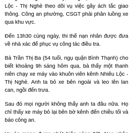
Lộc - Thị Nghè theo dõi vụ việc gây ách tắc giao
thông. Công an phường, CSGT phải phân luồng xe
qua khu vực.
Đến 13h30 cùng ngày, thi thể nạn nhân được đưa
về nhà xác để phục vụ công tác điều tra.
Bà Trần Thị Ba (54 tuổi, ngụ quận Bình Thạnh) cho
biết khoảng 9h sáng hôm qua, bà thấy một thanh
niên chạy xe máy vào khuôn viên kênh Nhiêu Lộc -
Thị Nghè. Anh ta bỏ xe bên ngoài và leo lên lan
can, ngồi đến trưa.
Sau đó mọi người không thấy anh ta đâu nữa. Họ
chỉ thấy xe máy bỏ lại bên bờ kênh đến chiều tối và
báo công an.