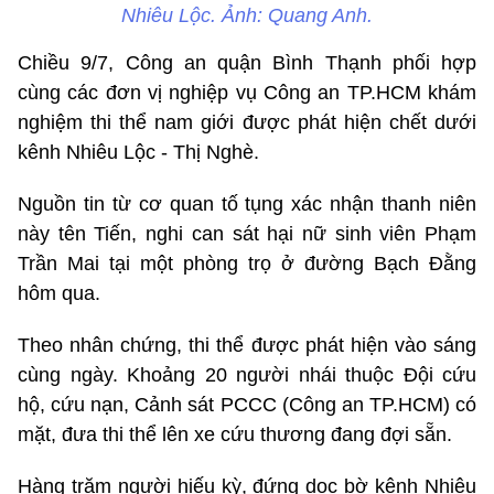
Nhiêu Lộc. Ảnh: Quang Anh.
Chiều 9/7, Công an quận Bình Thạnh phối hợp
cùng các đơn vị nghiệp vụ Công an TP.HCM khám
nghiệm thi thể nam giới được phát hiện chết dưới
kênh Nhiêu Lộc - Thị Nghè.
Nguồn tin từ cơ quan tố tụng xác nhận thanh niên
này tên Tiến, nghi can sát hại nữ sinh viên Phạm
Trần Mai tại một phòng trọ ở đường Bạch Đằng
hôm qua.
Theo nhân chứng, thi thể được phát hiện vào sáng
cùng ngày. Khoảng 20 người nhái thuộc Đội cứu
hộ, cứu nạn, Cảnh sát PCCC (Công an TP.HCM) có
mặt, đưa thi thể lên xe cứu thương đang đợi sẵn.
Hàng trăm người hiếu kỳ, đứng dọc bờ kênh Nhiêu