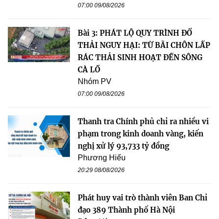
07:00 09/08/2026
Bài 3: PHÁT LỘ QUY TRÌNH ĐỔ
THẢI NGUY HẠI: TỪ BÃI CHÔN LẤP
RÁC THẢI SINH HOẠT ĐẾN SÔNG
CÀ LỒ
Nhóm PV
07:00 09/08/2026
Thanh tra Chính phủ chỉ ra nhiều vi
phạm trong kinh doanh vàng, kiến
nghị xử lý 93,733 tỷ đồng
Phương Hiếu
20:29 08/08/2026
Phát huy vai trò thành viên Ban Chỉ
đạo 389 Thành phố Hà Nội