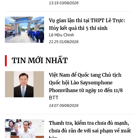
13:19 03/08/2026
Vụ gian lận thi tại THPT Lê Trực:
Hủy kết quả thi 5 thí sinh
Lê Hữu Chính
21:25 01/08/2026
TIN MỚI NHẤT
Việt Nam để Quốc tang Chủ tịch
Quốc hội Lào Saysomphone
Phomvihane từ ngày 10 đến 11/8
BTT
14:07 09/08/2026
Thanh tra, kiểm tra chưa đủ mạnh,
chưa đủ răn đe với sai phạm về xuất