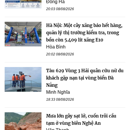
Đông Hà
20:03 08/08/2026
Hà Nội: Một cây xăng báo hết hàng,
quản lý thị trường kiểm tra, trong
bồn còn 5.409 lít xăng E10
Hòa Bình
20:02 08/08/2026
Tàu 629 Vùng 3 Hải quân cứu nữ du
khách gặp nạn tại vùng biển Đà
Nẵng
Minh Nghĩa
18:33 08/08/2026
Mưa lớn gây sạt lở, cuốn trôi cầu
tạm ở vùng biên Nghệ An