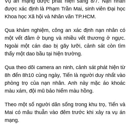
Vụ án mạng được phát hiện sáng 8/7. Nạn nhân
được xác định là Phạm Trần Mai, sinh viên Đại học
Khoa học Xã hội và Nhân văn TP.HCM.
Qua khám nghiệm, công an xác định nạn nhân có
một vết đâm ở bụng và nhiều vết thương ở ngực.
Ngoài một cán dao bị gãy lưỡi, cảnh sát còn tìm
thấy một dao bầu tại hiện trường.
Qua theo dõi camera an ninh, cảnh sát phát hiện từ
8h đến 8h10 cùng ngày, Tiến là người duy nhất vào
phòng trọ của nạn nhân. Anh này mặc áo khoác
màu xám, đội mũ bảo hiểm màu hồng.
Theo một số người dân sống trong khu trọ, Tiến và
Mai có mâu thuẫn vào đêm trước khi xảy ra vụ án
mạng.