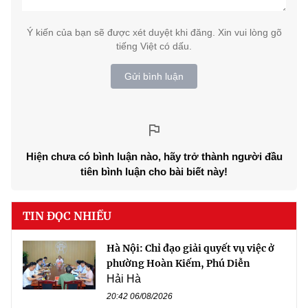
Ý kiến của bạn sẽ được xét duyệt khi đăng. Xin vui lòng gõ
tiếng Việt có dấu.
Gửi bình luận
Hiện chưa có bình luận nào, hãy trở thành người đầu
tiên bình luận cho bài biết này!
TIN ĐỌC NHIỀU
Hà Nội: Chỉ đạo giải quyết vụ việc ở
phường Hoàn Kiếm, Phú Diễn
Hải Hà
20:42 06/08/2026