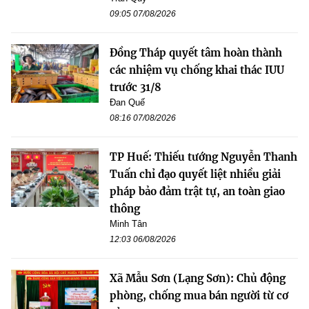
09:05 07/08/2026
Đồng Tháp quyết tâm hoàn thành
các nhiệm vụ chống khai thác IUU
trước 31/8
Đan Quế
08:16 07/08/2026
TP Huế: Thiếu tướng Nguyễn Thanh
Tuấn chỉ đạo quyết liệt nhiều giải
pháp bảo đảm trật tự, an toàn giao
thông
Minh Tân
12:03 06/08/2026
Xã Mẫu Sơn (Lạng Sơn): Chủ động
phòng, chống mua bán người từ cơ