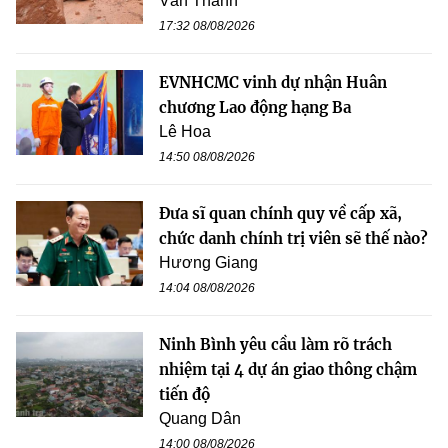
Văn Thanh
17:32 08/08/2026
EVNHCMC vinh dự nhận Huân
chương Lao động hạng Ba
Lê Hoa
14:50 08/08/2026
Đưa sĩ quan chính quy về cấp xã,
chức danh chính trị viên sẽ thế nào?
Hương Giang
14:04 08/08/2026
Ninh Bình yêu cầu làm rõ trách
nhiệm tại 4 dự án giao thông chậm
tiến độ
Quang Dân
14:00 08/08/2026