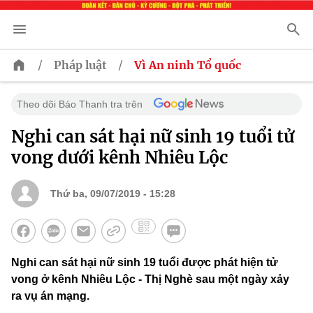
/
/
Pháp luật
Vì An ninh Tổ quốc
Theo dõi Báo Thanh tra trên
Nghi can sát hại nữ sinh 19 tuổi tử
vong dưới kênh Nhiêu Lộc
Thứ ba, 09/07/2019 - 15:28
Nghi can sát hại nữ sinh 19 tuổi được phát hiện tử
vong ở kênh Nhiêu Lộc - Thị Nghè sau một ngày xảy
ra vụ án mạng.