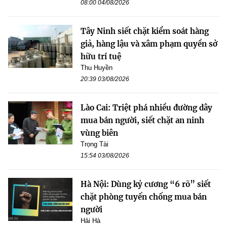
08:00 04/08/2026
Tây Ninh siết chặt kiểm soát hàng
giả, hàng lậu và xâm phạm quyền sở
hữu trí tuệ
Thu Huyền
20:39 03/08/2026
Lào Cai: Triệt phá nhiều đường dây
mua bán người, siết chặt an ninh
vùng biên
Trọng Tài
15:54 03/08/2026
Hà Nội: Dùng kỷ cương “6 rõ” siết
chặt phòng tuyến chống mua bán
người
Hải Hà