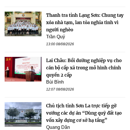
Thanh tra tỉnh Lạng Sơn: Chung tay
xóa nhà tạm, lan tỏa nghĩa tình vì
người nghèo
Trần Quý
13:00 08/08/2026
Lai Châu: Bồi dưỡng nghiệp vụ cho
cán bộ cấp xã trong mô hình chính
quyền 2 cấp
Bùi Bình
12:07 08/08/2026
Chủ tịch tỉnh Sơn La trực tiếp gỡ
vướng các dự án “Dùng quỹ đất tạo
vốn xây dựng cơ sở hạ tầng”
Quang Dân