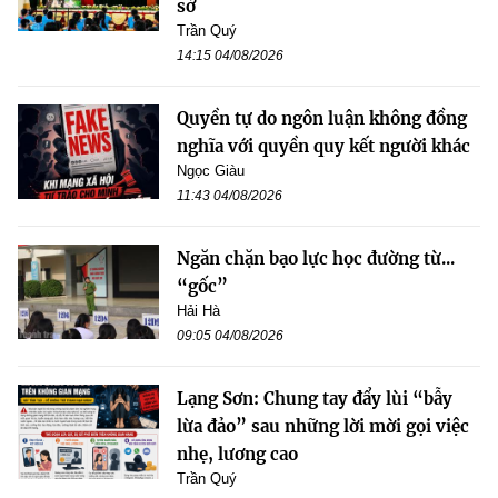
sở
Trần Quý
14:15 04/08/2026
Quyền tự do ngôn luận không đồng
nghĩa với quyền quy kết người khác
Ngọc Giàu
11:43 04/08/2026
Ngăn chặn bạo lực học đường từ...
“gốc”
Hải Hà
09:05 04/08/2026
Lạng Sơn: Chung tay đẩy lùi “bẫy
lừa đảo” sau những lời mời gọi việc
nhẹ, lương cao
Trần Quý