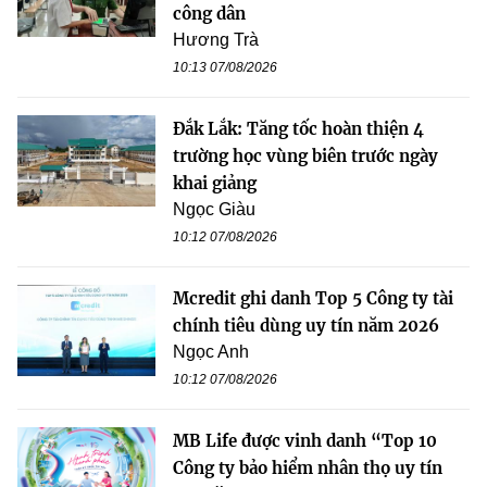
công dân
Hương Trà
10:13 07/08/2026
Đắk Lắk: Tăng tốc hoàn thiện 4
trường học vùng biên trước ngày
khai giảng
Ngọc Giàu
10:12 07/08/2026
Mcredit ghi danh Top 5 Công ty tài
chính tiêu dùng uy tín năm 2026
Ngọc Anh
10:12 07/08/2026
MB Life được vinh danh “Top 10
Công ty bảo hiểm nhân thọ uy tín