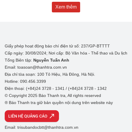
Xem thêm
Giấy phép hoạt động báo chí điện tử số: 237/GP-BTTTT
Cấp ngày: 30/08/2024; Nơi cấp: Bộ Văn hóa - Thể thao và Du lịch
Tổng Biên tập:
Nguyễn Tuấn Anh
Email: toasoan@thanhtra.com.vn
Địa chỉ tòa soạn: 100 Tô Hiệu, Hà Đông, Hà Nội.
Hotline: 090.456.3399
Điện thoại: (+84)24 3728 - 1341 / (+84)24 3728 - 1342
© Copyright 2025 Báo Thanh tra, All rights reserved
® Báo Thanh tra giữ bản quyền nội dung trên website này
LIÊN HỆ QUẢNG CÁO
Email: trisubandocbtt@thanhtra.com.vn