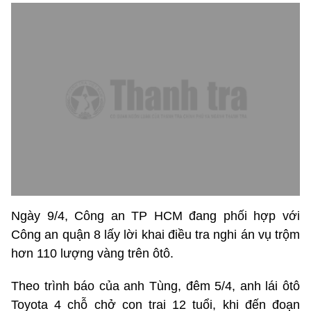
Ngày 9/4, Công an TP HCM đang phối hợp với
Công an quận 8 lấy lời khai điều tra nghi án vụ trộm
hơn 110 lượng vàng trên ôtô.
Theo trình báo của anh Tùng, đêm 5/4, anh lái ôtô
Toyota 4 chỗ chở con trai 12 tuổi, khi đến đoạn