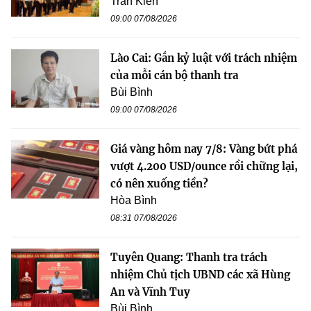
Trần Kiên
09:00 07/08/2026
Lào Cai: Gắn kỷ luật với trách nhiệm
của mỗi cán bộ thanh tra
Bùi Bình
09:00 07/08/2026
Giá vàng hôm nay 7/8: Vàng bứt phá
vượt 4.200 USD/ounce rồi chững lại,
có nên xuống tiền?
Hòa Bình
08:31 07/08/2026
Tuyên Quang: Thanh tra trách
nhiệm Chủ tịch UBND các xã Hùng
An và Vĩnh Tuy
Bùi Bình