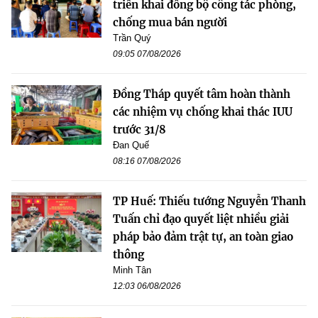
triển khai đồng bộ công tác phòng,
chống mua bán người
Trần Quý
09:05 07/08/2026
Đồng Tháp quyết tâm hoàn thành
các nhiệm vụ chống khai thác IUU
trước 31/8
Đan Quế
08:16 07/08/2026
TP Huế: Thiếu tướng Nguyễn Thanh
Tuấn chỉ đạo quyết liệt nhiều giải
pháp bảo đảm trật tự, an toàn giao
thông
Minh Tân
12:03 06/08/2026