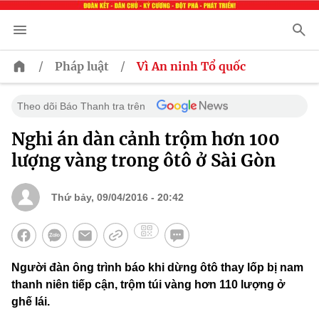
/
/
Pháp luật
Vì An ninh Tổ quốc
Theo dõi Báo Thanh tra trên
Nghi án dàn cảnh trộm hơn 100
lượng vàng trong ôtô ở Sài Gòn
Thứ bảy, 09/04/2016 - 20:42
Người đàn ông trình báo khi dừng ôtô thay lốp bị nam
thanh niên tiếp cận, trộm túi vàng hơn 110 lượng ở
ghế lái.