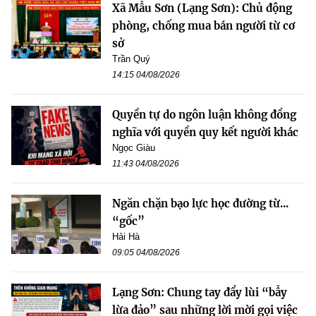
Xã Mẫu Sơn (Lạng Sơn): Chủ động
phòng, chống mua bán người từ cơ
sở
Trần Quý
14:15 04/08/2026
Quyền tự do ngôn luận không đồng
nghĩa với quyền quy kết người khác
Ngọc Giàu
11:43 04/08/2026
Ngăn chặn bạo lực học đường từ...
“gốc”
Hải Hà
09:05 04/08/2026
Lạng Sơn: Chung tay đẩy lùi “bẫy
lừa đảo” sau những lời mời gọi việc