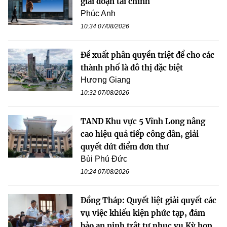
giai đoạn tài chính
Phúc Anh
10:34 07/08/2026
Đề xuất phân quyền triệt để cho các
thành phố là đô thị đặc biệt
Hương Giang
10:32 07/08/2026
TAND Khu vực 5 Vĩnh Long nâng
cao hiệu quả tiếp công dân, giải
quyết dứt điểm đơn thư
Bùi Phú Đức
10:24 07/08/2026
Đồng Tháp: Quyết liệt giải quyết các
vụ việc khiếu kiện phức tạp, đảm
bảo an ninh trật tự phục vụ Kỳ họp