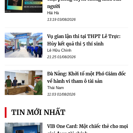
người
Hải Hà
13:19 03/08/2026
Vụ gian lận thi tại THPT Lê Trực:
Hủy kết quả thi 5 thí sinh
Lê Hữu Chính
21:25 01/08/2026
Đà Nẵng: Khởi tố một Phó Giám đốc
về hành vi tham ô tài sản
Thái Nam
11:03 01/08/2026
TIN MỚI NHẤT
VIB One Card: Một chiếc thẻ cho mọi