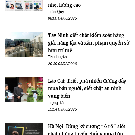
nhẹ, lương cao
Trần Quý
08:00 04/08/2026
Tây Ninh siết chặt kiểm soát hàng
giả, hàng lậu và xâm phạm quyền sở
hữu trí tuệ
Thu Huyền
20:39 03/08/2026
Lào Cai: Triệt phá nhiều đường dây
mua bán người, siết chặt an ninh
vùng biên
Trọng Tài
15:54 03/08/2026
Hà Nội: Dùng kỷ cương “6 rõ” siết
chặt phòng tuyến chống mua bán