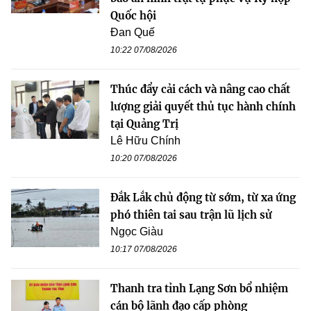
Quốc hội
Đan Quế
10:22 07/08/2026
Thúc đẩy cải cách và nâng cao chất
lượng giải quyết thủ tục hành chính
tại Quảng Trị
Lê Hữu Chính
10:20 07/08/2026
Đắk Lắk chủ động từ sớm, từ xa ứng
phó thiên tai sau trận lũ lịch sử
Ngọc Giàu
10:17 07/08/2026
Thanh tra tỉnh Lạng Sơn bổ nhiệm
cán bộ lãnh đạo cấp phòng