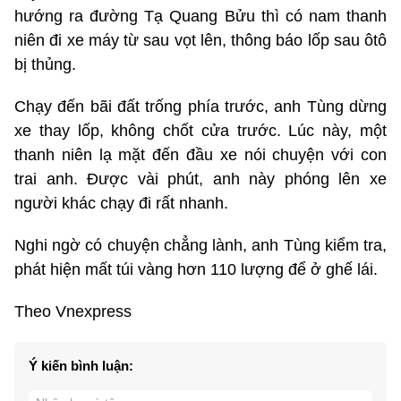
hướng ra đường Tạ Quang Bửu thì có nam thanh
niên đi xe máy từ sau vọt lên, thông báo lốp sau ôtô
bị thủng.
Chạy đến bãi đất trống phía trước, anh Tùng dừng
xe thay lốp, không chốt cửa trước. Lúc này, một
thanh niên lạ mặt đến đầu xe nói chuyện với con
trai anh. Được vài phút, anh này phóng lên xe
người khác chạy đi rất nhanh.
Nghi ngờ có chuyện chẳng lành, anh Tùng kiểm tra,
phát hiện mất túi vàng hơn 110 lượng để ở ghế lái.
Theo Vnexpress
Ý kiến bình luận: