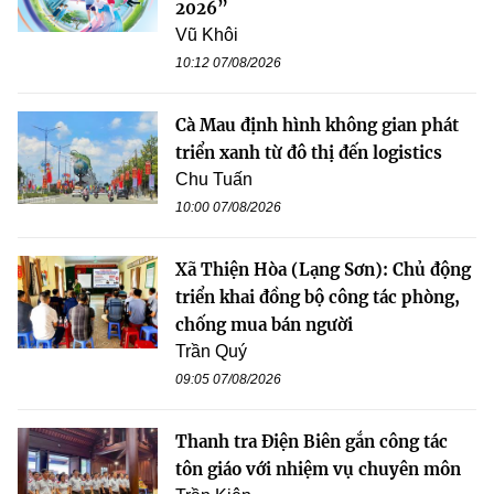
2026”
Vũ Khôi
10:12 07/08/2026
Cà Mau định hình không gian phát
triển xanh từ đô thị đến logistics
Chu Tuấn
10:00 07/08/2026
Xã Thiện Hòa (Lạng Sơn): Chủ động
triển khai đồng bộ công tác phòng,
chống mua bán người
Trần Quý
09:05 07/08/2026
Thanh tra Điện Biên gắn công tác
tôn giáo với nhiệm vụ chuyên môn