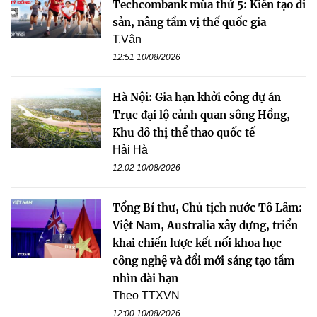
Techcombank mùa thứ 5: Kiến tạo di
sản, nâng tầm vị thế quốc gia
T.Vân
12:51 10/08/2026
Hà Nội: Gia hạn khởi công dự án
Trục đại lộ cảnh quan sông Hồng,
Khu đô thị thể thao quốc tế
Hải Hà
12:02 10/08/2026
Tổng Bí thư, Chủ tịch nước Tô Lâm:
Việt Nam, Australia xây dựng, triển
khai chiến lược kết nối khoa học
công nghệ và đổi mới sáng tạo tầm
nhìn dài hạn
Theo TTXVN
12:00 10/08/2026