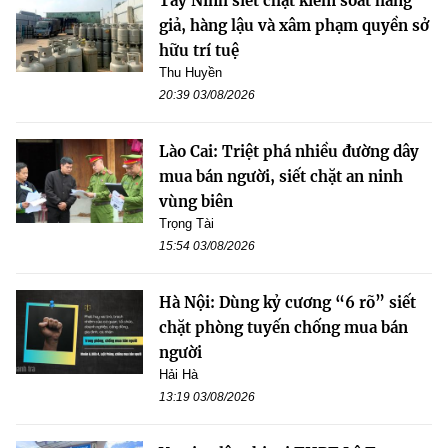
Tây Ninh siết chặt kiểm soát hàng
giả, hàng lậu và xâm phạm quyền sở
hữu trí tuệ
Thu Huyền
20:39 03/08/2026
Lào Cai: Triệt phá nhiều đường dây
mua bán người, siết chặt an ninh
vùng biên
Trọng Tài
15:54 03/08/2026
Hà Nội: Dùng kỷ cương “6 rõ” siết
chặt phòng tuyến chống mua bán
người
Hải Hà
13:19 03/08/2026