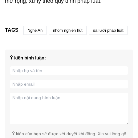
mở rộng, xử lý theo quy định pháp luật.
TAGS
Nghệ An
nhóm nghiện hút
sa lưới pháp luật
Ý kiến bình luận:
Ý kiến của bạn sẽ được xét duyệt khi đăng. Xin vui lòng gõ