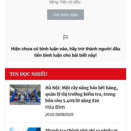
tiếng Việt có dấu.
Gửi bình luận
Hiện chưa có bình luận nào, hãy trở thành người đầu
tiên bình luận cho bài biết này!
TIN ĐỌC NHIỀU
Hà Nội: Một cây xăng báo hết hàng,
quản lý thị trường kiểm tra, trong
bồn còn 5.409 lít xăng E10
Hòa Bình
20:02 08/08/2026
Thanh tra Chính phủ chỉ ra nhiều vi