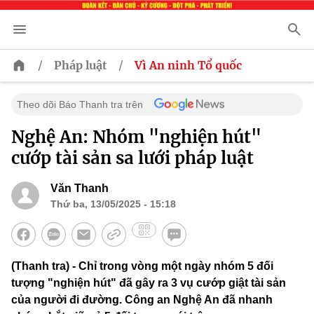
/
/
Pháp luật
Vì An ninh Tổ quốc
Theo dõi Báo Thanh tra trên
Nghệ An: Nhóm "nghiện hút"
cướp tài sản sa lưới pháp luật
Văn Thanh
Thứ ba, 13/05/2025 - 15:18
(Thanh tra) - Chỉ trong vòng một ngày nhóm 5 đối
tượng "nghiện hút" đã gây ra 3 vụ cướp giật tài sản
của người đi đường. Công an Nghệ An đã nhanh