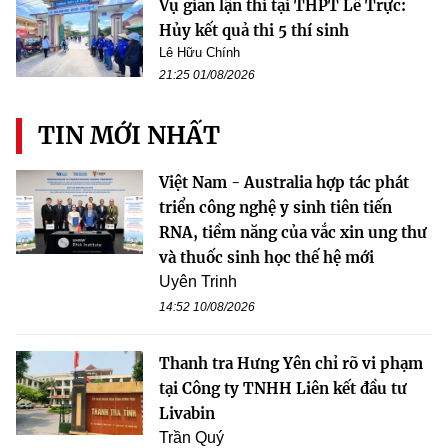
Vụ gian lận thi tại THPT Lê Trực:
Hủy kết quả thi 5 thí sinh
Lê Hữu Chính
21:25 01/08/2026
TIN MỚI NHẤT
Việt Nam - Australia hợp tác phát
triển công nghệ y sinh tiên tiến
RNA, tiềm năng của vắc xin ung thư
và thuốc sinh học thế hệ mới
Uyên Trinh
14:52 10/08/2026
Thanh tra Hưng Yên chỉ rõ vi phạm
tại Công ty TNHH Liên kết đầu tư
Livabin
Trần Quý