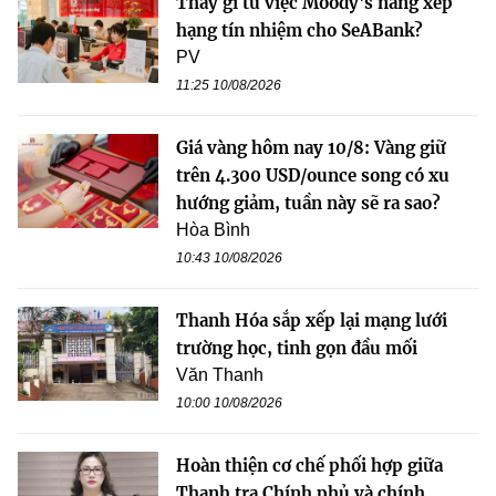
Thấy gì từ việc Moody's nâng xếp
hạng tín nhiệm cho SeABank?
PV
11:25 10/08/2026
Giá vàng hôm nay 10/8: Vàng giữ
trên 4.300 USD/ounce song có xu
hướng giảm, tuần này sẽ ra sao?
Hòa Bình
10:43 10/08/2026
Thanh Hóa sắp xếp lại mạng lưới
trường học, tinh gọn đầu mối
Văn Thanh
10:00 10/08/2026
Hoàn thiện cơ chế phối hợp giữa
Thanh tra Chính phủ và chính