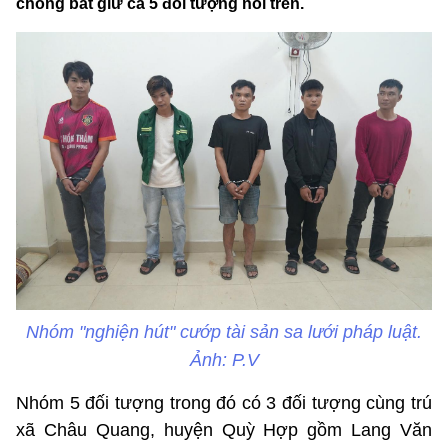
chóng bắt giữ cả 5 đối tượng nói trên.
Nhóm "nghiện hút" cướp tài sản sa lưới pháp luật.
Ảnh: P.V
Nhóm 5 đối tượng trong đó có 3 đối tượng cùng trú
xã Châu Quang, huyện Quỳ Hợp gồm Lang Văn