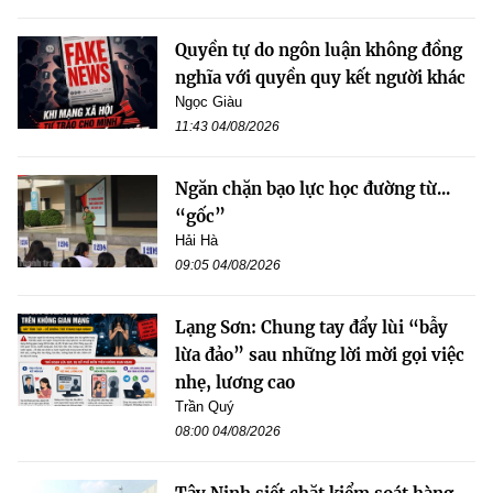
Quyền tự do ngôn luận không đồng
nghĩa với quyền quy kết người khác
Ngọc Giàu
11:43 04/08/2026
Ngăn chặn bạo lực học đường từ...
“gốc”
Hải Hà
09:05 04/08/2026
Lạng Sơn: Chung tay đẩy lùi “bẫy
lừa đảo” sau những lời mời gọi việc
nhẹ, lương cao
Trần Quý
08:00 04/08/2026