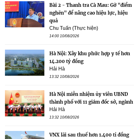
Bài 2 - Thanh tra Cà Mau: Gỡ "điểm
nghẽn" để nâng cao hiệu lực, hiệu
quả
Chu Tuấn (Thực hiện)
14:00 10/08/2026
Hà Nội: Xây khu phức hợp y tế hơn
14.200 tỷ đồng
Hải Hà
13:32 10/08/2026
Hà Nội miễn nhiệm ủy viên UBND
thành phố với 11 giám đốc sở, ngành
Hải Hà
13:32 10/08/2026
VNX lãi sau thuế hơn 1.400 tỉ đồng