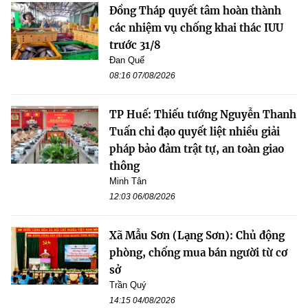
Đồng Tháp quyết tâm hoàn thành
các nhiệm vụ chống khai thác IUU
trước 31/8
Đan Quế
08:16 07/08/2026
TP Huế: Thiếu tướng Nguyễn Thanh
Tuấn chỉ đạo quyết liệt nhiều giải
pháp bảo đảm trật tự, an toàn giao
thông
Minh Tân
12:03 06/08/2026
Xã Mẫu Sơn (Lạng Sơn): Chủ động
phòng, chống mua bán người từ cơ
sở
Trần Quý
14:15 04/08/2026