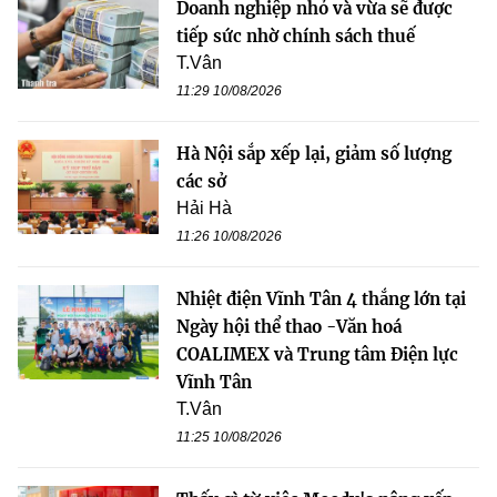
Doanh nghiệp nhỏ và vừa sẽ được
tiếp sức nhờ chính sách thuế
T.Vân
11:29 10/08/2026
Hà Nội sắp xếp lại, giảm số lượng
các sở
Hải Hà
11:26 10/08/2026
Nhiệt điện Vĩnh Tân 4 thắng lớn tại
Ngày hội thể thao -Văn hoá
COALIMEX và Trung tâm Điện lực
Vĩnh Tân
T.Vân
11:25 10/08/2026