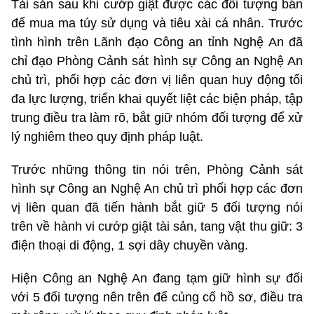
Tài sản sau khi cướp giật được các đối tượng bán
để mua ma túy sử dụng và tiêu xài cá nhân. Trước
tình hình trên Lãnh đạo Công an tỉnh Nghệ An đã
chỉ đạo Phòng Cảnh sát hình sự Công an Nghệ An
chủ trì, phối hợp các đơn vị liên quan huy động tối
đa lực lượng, triển khai quyết liệt các biện pháp, tập
trung điều tra làm rõ, bắt giữ nhóm đối tượng để xử
lý nghiêm theo quy định pháp luật.
Trước những thông tin nói trên, Phòng Cảnh sát
hình sự Công an Nghệ An chủ trì phối hợp các đơn
vị liên quan đã tiến hành bắt giữ 5 đối tượng nói
trên về hành vi cướp giật tài sản, tang vật thu giữ: 3
điện thoại di động, 1 sợi dây chuyền vàng.
Hiện Công an Nghệ An đang tạm giữ hình sự đối
với 5 đối tượng nên trên để củng cố hồ sơ, điều tra