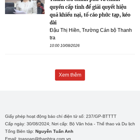
quyền cấp tỉnh để giải quyết hiệu
quả khiếu nại, tố cáo phức tạp, kéo
dài
Đậu Thị Hiền, Trường Cán bộ Thanh
tra
10:00 10/08/2026
Xem thêm
Giấy phép hoạt động báo chí điện tử số: 237/GP-BTTTT
Cấp ngày: 30/08/2024; Nơi cấp: Bộ Văn hóa - Thể thao và Du lịch
Tổng Biên tập:
Nguyễn Tuấn Anh
Email: toasoan@thanhtra.com.vn