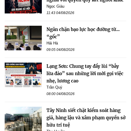
Ngọc Giàu
11:43 04/08/2026
Ngăn chặn bạo lực học đường từ...
“gốc”
Hải Hà
09:05 04/08/2026
Lạng Sơn: Chung tay đẩy lùi “bẫy
lừa đảo” sau những lời mời gọi việc
nhẹ, lương cao
Trần Quý
08:00 04/08/2026
Tây Ninh siết chặt kiểm soát hàng
giả, hàng lậu và xâm phạm quyền sở
hữu trí tuệ