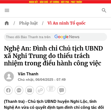
/
/
Pháp luật
Vì An ninh Tổ quốc
Theo dõi Báo Thanh tra trên
Nghệ An: Đình chỉ Chủ tịch UBND
xã Nghi Trung do thiếu trách
nhiệm trong điều hành công việc
Văn Thanh
Chủ nhật, 06/04/2025 - 07:49
(Thanh tra) - Chủ tịch UBND huyện Nghi Lộc, tỉnh
Nghệ An vừa có quyết định tạm đình chỉ công tác đối