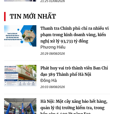
21:25 01/08/2026
TIN MỚI NHẤT
Thanh tra Chính phủ chỉ ra nhiều vi
phạm trong kinh doanh vàng, kiến
nghị xử lý 93,733 tỷ đồng
Phương Hiếu
20:29 08/08/2026
Phát huy vai trò thành viên Ban Chỉ
đạo 389 Thành phố Hà Nội
Đông Hà
20:03 08/08/2026
Hà Nội: Một cây xăng báo hết hàng,
quản lý thị trường kiểm tra, trong