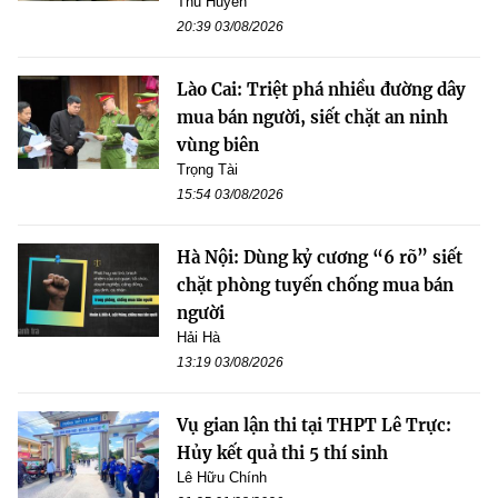
Thu Huyền
20:39 03/08/2026
Lào Cai: Triệt phá nhiều đường dây
mua bán người, siết chặt an ninh
vùng biên
Trọng Tài
15:54 03/08/2026
Hà Nội: Dùng kỷ cương “6 rõ” siết
chặt phòng tuyến chống mua bán
người
Hải Hà
13:19 03/08/2026
Vụ gian lận thi tại THPT Lê Trực:
Hủy kết quả thi 5 thí sinh
Lê Hữu Chính