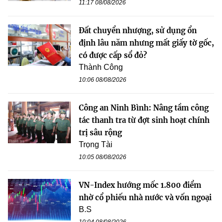
11:17 08/08/2026
Đất chuyển nhượng, sử dụng ổn
định lâu năm nhưng mất giấy tờ gốc,
có được cấp sổ đỏ?
Thành Công
10:06 08/08/2026
Công an Ninh Bình: Nâng tầm công
tác thanh tra từ đợt sinh hoạt chính
trị sâu rộng
Trọng Tài
10:05 08/08/2026
VN-Index hướng mốc 1.800 điểm
nhờ cổ phiếu nhà nước và vốn ngoại
B.S
10:04 08/08/2026