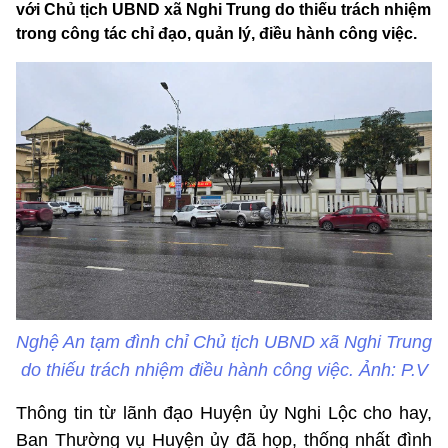
với Chủ tịch UBND xã Nghi Trung do thiếu trách nhiệm
trong công tác chỉ đạo, quản lý, điều hành công việc.
Nghệ An tạm đình chỉ Chủ tịch UBND xã Nghi Trung
do thiếu trách nhiệm điều hành công việc. Ảnh: P.V
Thông tin từ lãnh đạo Huyện ủy Nghi Lộc cho hay,
Ban Thường vụ Huyện ủy đã họp, thống nhất đình