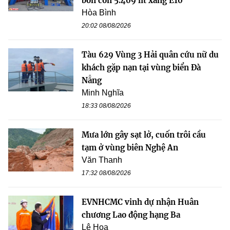
bồn còn 5.409 lít xăng E10
Hòa Bình
20:02 08/08/2026
Tàu 629 Vùng 3 Hải quân cứu nữ du
khách gặp nạn tại vùng biển Đà
Nẵng
Minh Nghĩa
18:33 08/08/2026
Mưa lớn gây sạt lở, cuốn trôi cầu
tạm ở vùng biên Nghệ An
Văn Thanh
17:32 08/08/2026
EVNHCMC vinh dự nhận Huân
chương Lao động hạng Ba
Lê Hoa