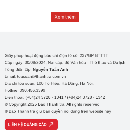
Xem thêm
Giấy phép hoạt động báo chí điện tử số: 237/GP-BTTTT
Cấp ngày: 30/08/2024; Nơi cấp: Bộ Văn hóa - Thể thao và Du lịch
Tổng Biên tập:
Nguyễn Tuấn Anh
Email: toasoan@thanhtra.com.vn
Địa chỉ tòa soạn: 100 Tô Hiệu, Hà Đông, Hà Nội.
Hotline: 090.456.3399
Điện thoại: (+84)24 3728 - 1341 / (+84)24 3728 - 1342
© Copyright 2025 Báo Thanh tra, All rights reserved
® Báo Thanh tra giữ bản quyền nội dung trên website này
LIÊN HỆ QUẢNG CÁO