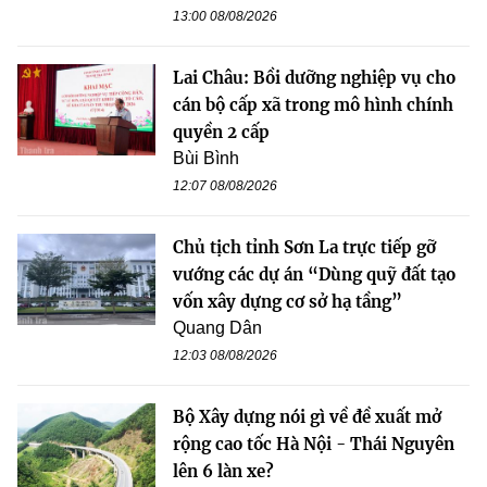
13:00 08/08/2026
Lai Châu: Bồi dưỡng nghiệp vụ cho
cán bộ cấp xã trong mô hình chính
quyền 2 cấp
Bùi Bình
12:07 08/08/2026
Chủ tịch tỉnh Sơn La trực tiếp gỡ
vướng các dự án “Dùng quỹ đất tạo
vốn xây dựng cơ sở hạ tầng”
Quang Dân
12:03 08/08/2026
Bộ Xây dựng nói gì về đề xuất mở
rộng cao tốc Hà Nội - Thái Nguyên
lên 6 làn xe?