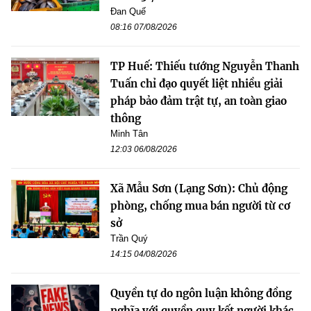
Đan Quế
08:16 07/08/2026
TP Huế: Thiếu tướng Nguyễn Thanh
Tuấn chỉ đạo quyết liệt nhiều giải
pháp bảo đảm trật tự, an toàn giao
thông
Minh Tân
12:03 06/08/2026
Xã Mẫu Sơn (Lạng Sơn): Chủ động
phòng, chống mua bán người từ cơ
sở
Trần Quý
14:15 04/08/2026
Quyền tự do ngôn luận không đồng
nghĩa với quyền quy kết người khác