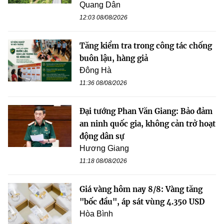
Quang Dân
12:03 08/08/2026
Tăng kiểm tra trong công tác chống
buôn lậu, hàng giả
Đông Hà
11:36 08/08/2026
Đại tướng Phan Văn Giang: Bảo đảm
an ninh quốc gia, không cản trở hoạt
động dân sự
Hương Giang
11:18 08/08/2026
Giá vàng hôm nay 8/8: Vàng tăng
"bốc đầu", áp sát vùng 4.350 USD
Hòa Bình