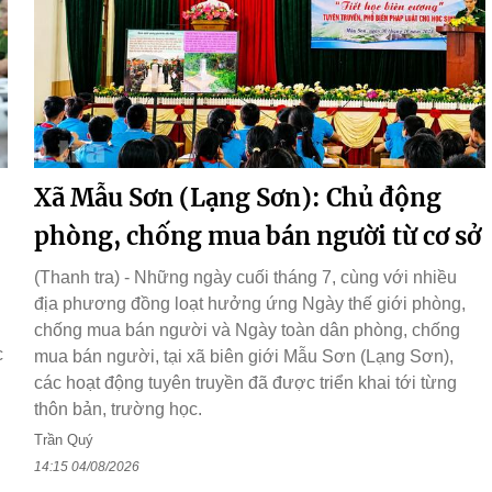
Xã Mẫu Sơn (Lạng Sơn): Chủ động
phòng, chống mua bán người từ cơ sở
(Thanh tra) - Những ngày cuối tháng 7, cùng với nhiều
địa phương đồng loạt hưởng ứng Ngày thế giới phòng,
chống mua bán người và Ngày toàn dân phòng, chống
c
mua bán người, tại xã biên giới Mẫu Sơn (Lạng Sơn),
các hoạt động tuyên truyền đã được triển khai tới từng
thôn bản, trường học.
Trần Quý
14:15 04/08/2026