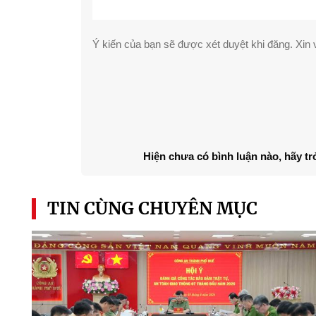
Ý kiến của bạn sẽ được xét duyệt khi đăng. Xin v
Hiện chưa có bình luận nào, hãy tr
TIN CÙNG CHUYÊN MỤC