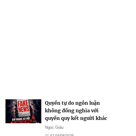
Quyền tự do ngôn luận
không đồng nghĩa với
quyền quy kết người khác
Ngọc Giàu
11:43 04/08/2026