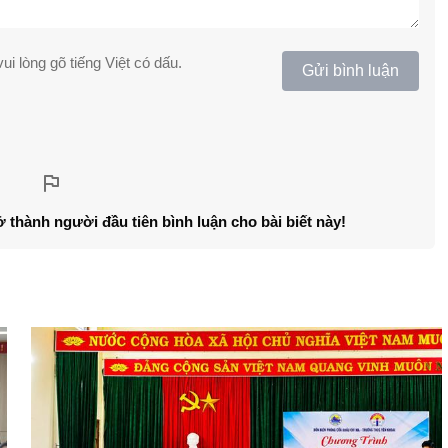
ui lòng gõ tiếng Việt có dấu.
Gửi bình luận
ở thành người đầu tiên bình luận cho bài biết này!