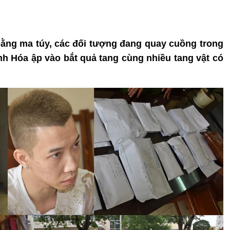
 bằng ma túy, các đối tượng đang quay cuồng trong
nh Hóa ập vào bắt quả tang cùng nhiều tang vật có