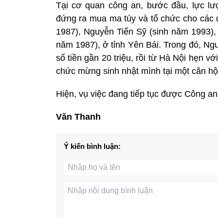
Tại cơ quan công an, bước đầu, lực lư
đứng ra mua ma túy và tổ chức cho các
1987), Nguyễn Tiến Sỹ (sinh năm 1993),
năm 1987), ở tỉnh Yên Bái. Trong đó, Ng
số tiền gần 20 triệu, rồi từ Hà Nội hẹn 
chức mừng sinh nhật mình tại một căn hộ 
Hiện, vụ việc đang tiếp tục được Công an
Văn Thanh
Ý kiến bình luận: