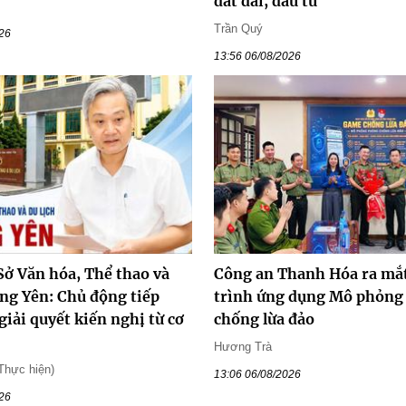
đất đai, đầu tư
Trần Quý
026
13:56 06/08/2026
Sở Văn hóa, Thể thao và
Công an Thanh Hóa ra mắ
ưng Yên: Chủ động tiếp
trình ứng dụng Mô phỏng
giải quyết kiến nghị từ cơ
chống lừa đảo
Hương Trà
Thực hiện)
13:06 06/08/2026
026