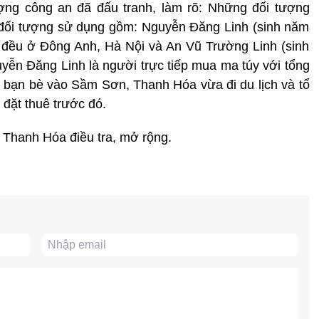
ợng công an đã đấu tranh, làm rõ: Những đối tượng
 đối tượng sử dụng gồm: Nguyễn Đăng Linh (sinh năm
 đều ở Đông Anh, Hà Nội và An Vũ Trường Linh (sinh
uyễn Đăng Linh là người trực tiếp mua ma túy với tổng
với bạn bè vào Sầm Sơn, Thanh Hóa vừa đi du lịch và tổ
đặt thuê trước đó.
 Thanh Hóa điều tra, mở rộng.