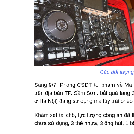
Các đối tượng
Sáng 9/7, Phòng CSĐT tội phạm về Ma 
trên địa bàn TP. Sầm Sơn, bắt quả tang 
ở Hà Nội) đang sử dụng ma túy trái phép 
Khám xét tại chỗ, lực lượng công an đã t
chưa sử dụng, 3 thẻ nhựa, 3 ống hút, 1 b