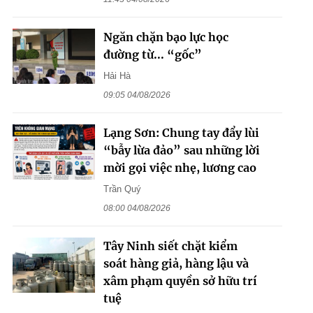
Ngăn chặn bạo lực học
đường từ... “gốc”
Hải Hà
09:05 04/08/2026
Lạng Sơn: Chung tay đẩy lùi
“bẫy lừa đảo” sau những lời
mời gọi việc nhẹ, lương cao
Trần Quý
08:00 04/08/2026
Tây Ninh siết chặt kiểm
soát hàng giả, hàng lậu và
xâm phạm quyền sở hữu trí
tuệ