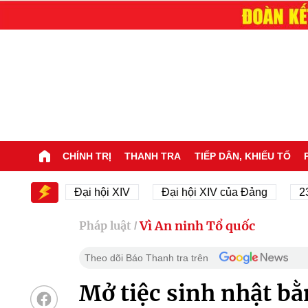
CHÍNH TRỊ
THANH TRA
TIẾP DÂN, KHIẾU TỐ
IV
Đại hội XIV
Đại hội XIV của Đảng
23/11/19
Vì An ninh Tổ quốc
Pháp luật
/
Theo dõi Báo Thanh tra trên
Mở tiệc sinh nhật b