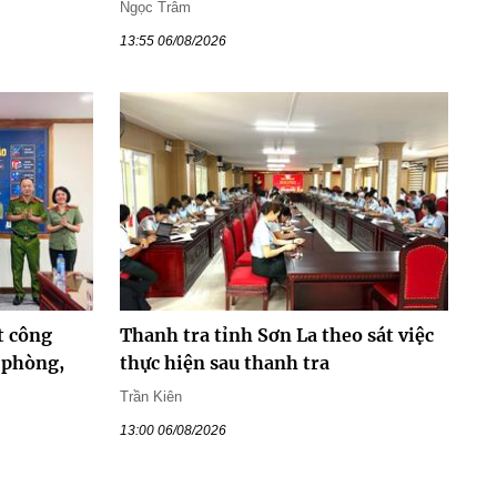
Ngọc Trâm
13:55 06/08/2026
t công
Thanh tra tỉnh Sơn La theo sát việc
 phòng,
thực hiện sau thanh tra
Trần Kiên
13:00 06/08/2026