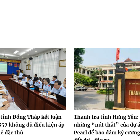
 tỉnh Đồng Tháp kết luận
Thanh tra tỉnh Hưng Yên: 
857 không đủ điều kiện áp
những “nút thắt” của dự 
ế đặc thù
Pearl để bảo đảm kỷ cương