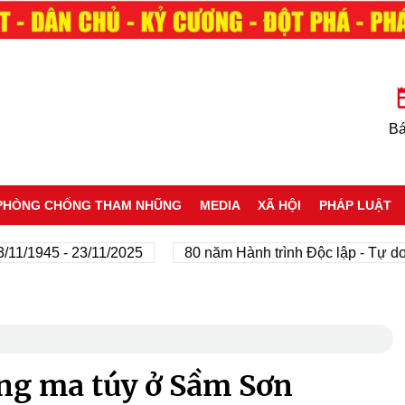
Bá
PHÒNG CHỐNG THAM NHŨNG
MEDIA
XÃ HỘI
PHÁP LUẬT
45 - 23/11/2025
80 năm Hành trình Độc lập - Tự do - Hạn
ằng ma túy ở Sầm Sơn