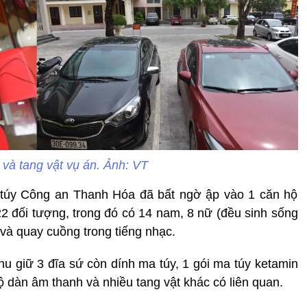
 và tang vật vụ án. Ảnh: VT
túy Công an Thanh Hóa đã bất ngờ ập vào 1 căn hộ
22 đối tượng, trong đó có 14 nam, 8 nữ (đều sinh sống
và quay cuồng trong tiếng nhạc.
hu giữ 3 đĩa sứ còn dính ma túy, 1 gói ma túy ketamin
ộ dàn âm thanh và nhiều tang vật khác có liên quan.