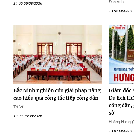
Đan Anh
14:00 06/08/2026
13:58 06/08/2
Bắc Ninh nghiên cứu giải pháp nâng
Giám đốc 
cao hiệu quả công tác tiếp công dân
Du lịch H
công dân, 
Trí Vũ
sở
13:09 06/08/2026
Hoàng Hưng (
13:07 06/08/2