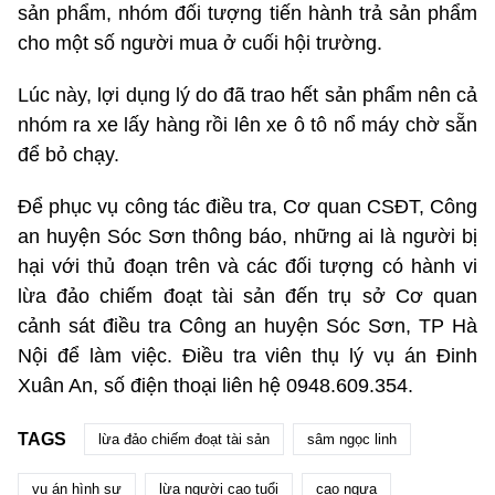
sản phẩm, nhóm đối tượng tiến hành trả sản phẩm
cho một số người mua ở cuối hội trường.
Lúc này, lợi dụng lý do đã trao hết sản phẩm nên cả
nhóm ra xe lấy hàng rồi lên xe ô tô nổ máy chờ sẵn
để bỏ chạy.
Để phục vụ công tác điều tra, Cơ quan CSĐT, Công
an huyện Sóc Sơn thông báo, những ai là người bị
hại với thủ đoạn trên và các đối tượng có hành vi
lừa đảo chiếm đoạt tài sản đến trụ sở Cơ quan
cảnh sát điều tra Công an huyện Sóc Sơn, TP Hà
Nội để làm việc. Điều tra viên thụ lý vụ án Đinh
Xuân An, số điện thoại liên hệ 0948.609.354.
TAGS
lừa đảo chiếm đoạt tài sản
sâm ngọc linh
vụ án hình sự
lừa người cao tuổi
cao ngựa