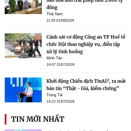
bán hóa đơn trái phép hơn 2.000 tỷ
đồng
Thái Nam
11:00 01/08/2026
Cảnh sát cơ động Công an TP Huế tổ
chức Hội thao nghiệp vụ, diễn tập
xử lý tình huống
Minh Tân
16:07 31/07/2026
Khởi động Chiến dịch TinAI?, ra mắt
bản tin “Thật - Giả, kiểm chứng”
Trọng Tài
14:23 31/07/2026
TIN MỚI NHẤT