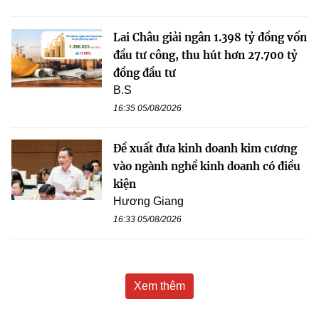
Lai Châu giải ngân 1.398 tỷ đồng vốn
đầu tư công, thu hút hơn 27.700 tỷ
đồng đầu tư
B.S
16:35 05/08/2026
Đề xuất đưa kinh doanh kim cương
vào ngành nghề kinh doanh có điều
kiện
Hương Giang
16:33 05/08/2026
Xem thêm