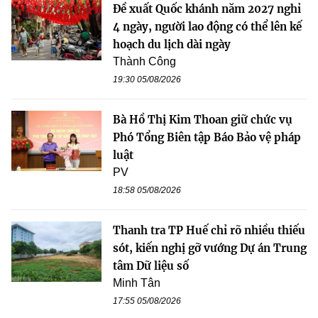
Đề xuất Quốc khánh năm 2027 nghỉ
4 ngày, người lao động có thể lên kế
hoạch du lịch dài ngày
Thành Công
19:30 05/08/2026
Bà Hồ Thị Kim Thoan giữ chức vụ
Phó Tổng Biên tập Báo Bảo vệ pháp
luật
PV
18:58 05/08/2026
Thanh tra TP Huế chỉ rõ nhiều thiếu
sót, kiến nghị gỡ vướng Dự án Trung
tâm Dữ liệu số
Minh Tân
17:55 05/08/2026