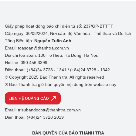
Giấy phép hoạt động báo chí điện tử số: 237/GP-BTTTT
Cấp ngày: 30/08/2024; Nơi cấp: Bộ Văn hóa - Thể thao và Du lịch
Tổng Biên tập:
Nguyễn Tuấn Anh
Email: toasoan@thanhtra.com.vn
Địa chỉ tòa soạn: 100 Tô Hiệu, Hà Đông, Hà Nội.
Hotline: 090.456.3399
Điện thoại: (+84)24 3728 - 1341 / (+84)24 3728 - 1342
© Copyright 2025 Báo Thanh tra, All rights reserved
® Báo Thanh tra giữ bản quyền nội dung trên website này
LIÊN HỆ QUẢNG CÁO
Email: trisubandocbtt@thanhtra.com.vn
Điện thoại: (+84)24 3728 2019
BẢN QUYỀN CỦA BÁO THANH TRA