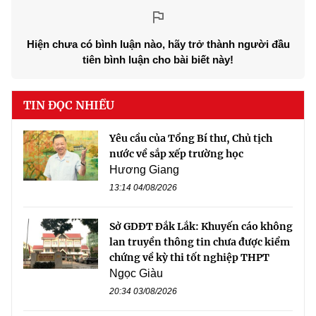
Hiện chưa có bình luận nào, hãy trở thành người đầu
tiên bình luận cho bài biết này!
TIN ĐỌC NHIỀU
Yêu cầu của Tổng Bí thư, Chủ tịch
nước về sắp xếp trường học
Hương Giang
13:14 04/08/2026
Sở GDĐT Đắk Lắk: Khuyến cáo không
lan truyền thông tin chưa được kiểm
chứng về kỳ thi tốt nghiệp THPT
Ngọc Giàu
20:34 03/08/2026