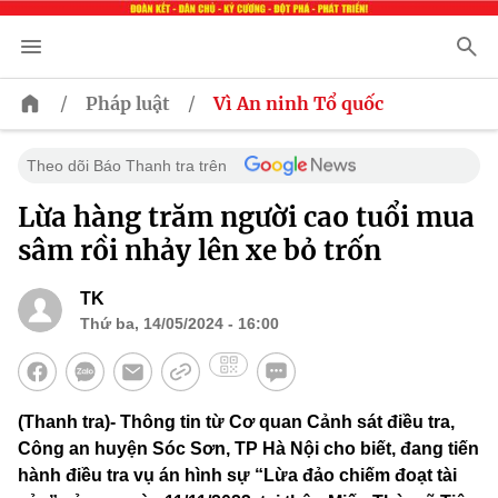
/
/
Pháp luật
Vì An ninh Tổ quốc
Theo dõi Báo Thanh tra trên
Lừa hàng trăm người cao tuổi mua
sâm rồi nhảy lên xe bỏ trốn
TK
Thứ ba, 14/05/2024 - 16:00
(Thanh tra)- Thông tin từ Cơ quan Cảnh sát điều tra,
Công an huyện Sóc Sơn, TP Hà Nội cho biết, đang tiến
hành điều tra vụ án hình sự “Lừa đảo chiếm đoạt tài