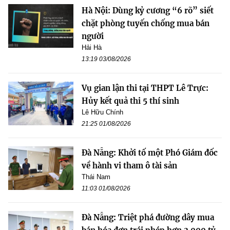
Hà Nội: Dùng kỷ cương “6 rõ” siết
chặt phòng tuyến chống mua bán
người
Hải Hà
13:19 03/08/2026
Vụ gian lận thi tại THPT Lê Trực:
Hủy kết quả thi 5 thí sinh
Lê Hữu Chính
21:25 01/08/2026
Đà Nẵng: Khởi tố một Phó Giám đốc
về hành vi tham ô tài sản
Thái Nam
11:03 01/08/2026
Đà Nẵng: Triệt phá đường dây mua