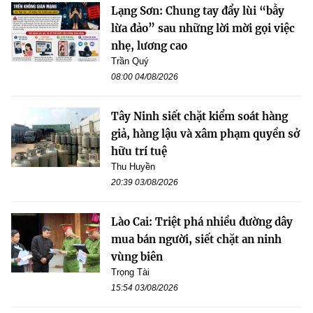
Lạng Sơn: Chung tay đẩy lùi “bẫy
lừa đảo” sau những lời mời gọi việc
nhẹ, lương cao
Trần Quý
08:00 04/08/2026
Tây Ninh siết chặt kiểm soát hàng
giả, hàng lậu và xâm phạm quyền sở
hữu trí tuệ
Thu Huyền
20:39 03/08/2026
Lào Cai: Triệt phá nhiều đường dây
mua bán người, siết chặt an ninh
vùng biên
Trọng Tài
15:54 03/08/2026