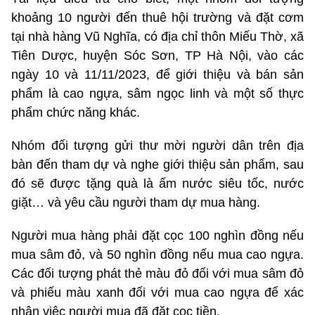
khoảng 10 người đến thuê hội trường và đặt cơm
tại nhà hàng Vũ Nghĩa, có địa chỉ thôn Miếu Thờ, xã
Tiên Dược, huyện Sóc Sơn, TP Hà Nội, vào các
ngày 10 và 11/11/2023, để giới thiệu và bán sản
phẩm là cao ngựa, sâm ngọc linh và một số thực
phẩm chức năng khác.
Nhóm đối tượng gửi thư mời người dân trên địa
bàn đến tham dự và nghe giới thiệu sản phẩm, sau
đó sẽ được tặng quà là ấm nước siêu tốc, nước
giặt… và yêu cầu người tham dự mua hàng.
Người mua hàng phải đặt cọc 100 nghìn đồng nếu
mua sâm đỏ, và 50 nghìn đồng nếu mua cao ngựa.
Các đối tượng phát thẻ màu đỏ đối với mua sâm đỏ
và phiếu màu xanh đối với mua cao ngựa để xác
nhận việc người mua đã đặt cọc tiền.