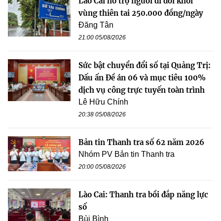
Lào Cai hỗ trợ người di dời khỏi
vùng thiên tai 250.000 đồng/ngày
Đăng Tân
21:00 05/08/2026
Sức bật chuyển đổi số tại Quảng Trị:
Dấu ấn Đề án 06 và mục tiêu 100%
dịch vụ công trực tuyến toàn trình
Lê Hữu Chính
20:38 05/08/2026
Bản tin Thanh tra số 62 năm 2026
Nhóm PV Bản tin Thanh tra
20:00 05/08/2026
Lào Cai: Thanh tra bồi đắp năng lực
số
Bùi Bình