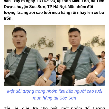
sản” xảy ra ngày 11/11/2023, tại thôn Miếu Thờ, xã Tiên
Dược, huyện Sóc Sơn, TP Hà Nội. Một nhóm đối
tượng lừa người cao tuổi mua hàng rồi nhảy lên xe bỏ
trốn.
Một đối tượng trong nhóm lừa đảo người cao tuổi
mua hàng tại Sóc Sơn
Tài liệu điều tra cho biết, một nhóm đối tượng