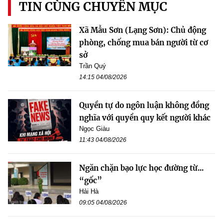
TIN CÙNG CHUYÊN MỤC
Xã Mẫu Sơn (Lạng Sơn): Chủ động
phòng, chống mua bán người từ cơ
sở
Trần Quý
14:15 04/08/2026
Quyền tự do ngôn luận không đồng
nghĩa với quyền quy kết người khác
Ngọc Giàu
11:43 04/08/2026
Ngăn chặn bạo lực học đường từ...
“gốc”
Hải Hà
09:05 04/08/2026