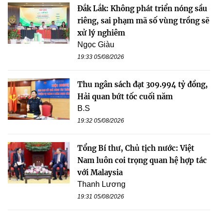
Đắk Lắk: Không phát triển nóng sầu
riêng, sai phạm mã số vùng trồng sẽ
xử lý nghiêm
Ngọc Giàu
19:33 05/08/2026
Thu ngân sách đạt 309.994 tỷ đồng,
Hải quan bứt tốc cuối năm
B.S
19:32 05/08/2026
Tổng Bí thư, Chủ tịch nước: Việt
Nam luôn coi trọng quan hệ hợp tác
với Malaysia
Thanh Lương
19:31 05/08/2026