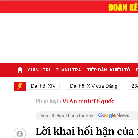
CHÍNH TRỊ
THANH TRA
TIẾP DÂN, KHIẾU TỐ
IV
Đại hội XIV
Đại hội XIV của Đảng
23/11/19
Vì An ninh Tổ quốc
Pháp luật
/
Theo dõi Báo Thanh tra trên
Lời khai hối hận của 