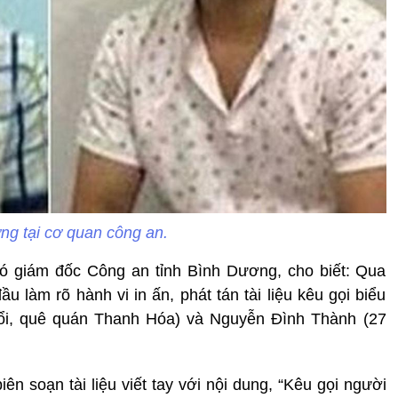
ợng tại cơ quan công an.
ó giám đốc Công an tỉnh Bình Dương, cho biết: Qua
 làm rõ hành vi in ấn, phát tán tài liệu kêu gọi biểu
tuổi, quê quán Thanh Hóa) và Nguyễn Đình Thành (27
iên soạn tài liệu viết tay với nội dung, “Kêu gọi người