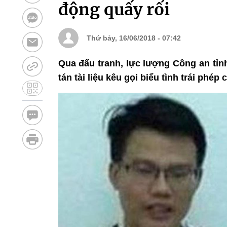
động quấy rối
Thứ bảy, 16/06/2018 - 07:42
Qua đấu tranh, lực lượng Công an tỉn
tán tài liệu kêu gọi biểu tình trái phép