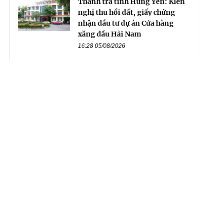
Thanh tra tỉnh Hưng Yên: Kiến
nghị thu hồi đất, giấy chứng
nhận đầu tư dự án Cửa hàng
xăng dầu Hải Nam
16:28 05/08/2026