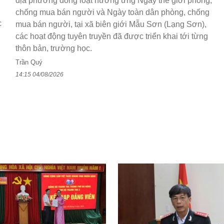
địa phương đồng loạt hưởng ứng Ngày thế giới phòng,
chống mua bán người và Ngày toàn dân phòng, chống
c
mua bán người, tại xã biên giới Mẫu Sơn (Lạng Sơn),
các hoạt động tuyên truyền đã được triển khai tới từng
thôn bản, trường học.
Trần Quý
14:15 04/08/2026