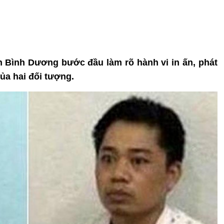
h Bình Dương bước đầu làm rõ hành vi in ấn, phát
 của hai đối tượng.