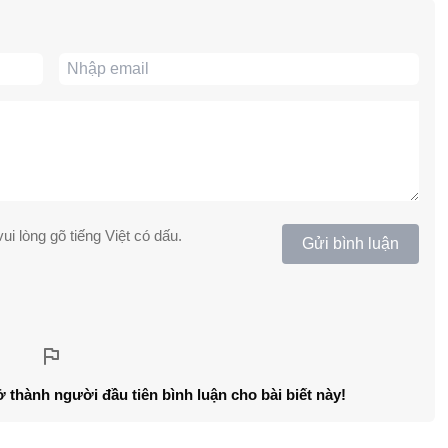
ui lòng gõ tiếng Việt có dấu.
Gửi bình luận
ở thành người đầu tiên bình luận cho bài biết này!