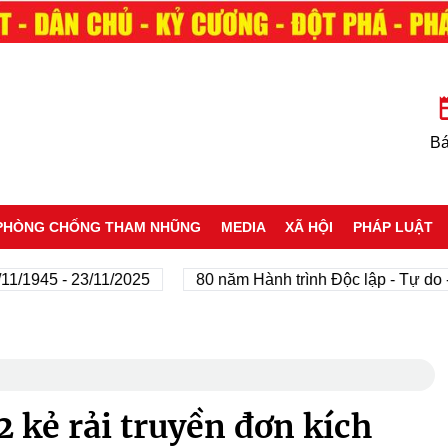
Bá
PHÒNG CHỐNG THAM NHŨNG
MEDIA
XÃ HỘI
PHÁP LUẬT
45 - 23/11/2025
80 năm Hành trình Độc lập - Tự do - Hạn
2 kẻ rải truyền đơn kích