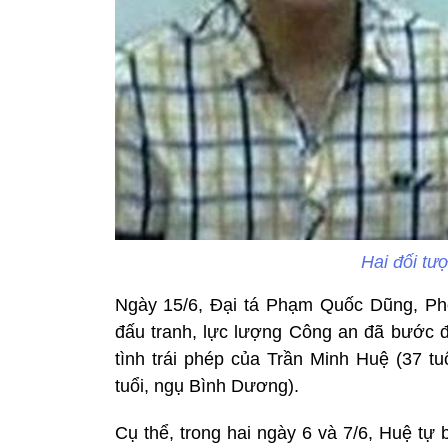
Hai đối tư
Ngày 15/6, Đại tá Phạm Quốc Dũng, Ph
đấu tranh, lực lượng Công an đã bước đầu
tình trái phép của Trần Minh Huệ (37 
tuổi, ngụ Bình Dương).
Cụ thể, trong hai ngày 6 và 7/6, Huệ tự b