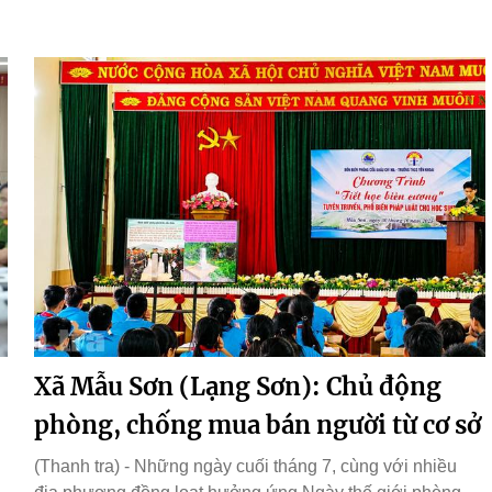
Xã Mẫu Sơn (Lạng Sơn): Chủ động
phòng, chống mua bán người từ cơ sở
(Thanh tra) - Những ngày cuối tháng 7, cùng với nhiều