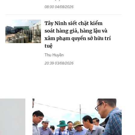
08:00 04/08/2026
Tây Ninh siết chặt kiểm
soát hàng giả, hàng lậu và
xâm phạm quyền sở hữu trí
tuệ
Thu Huyền
20:39 03/08/2026