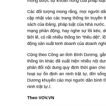
mong được sự khoan hồng của pháp luật đ
Các đối tượng mong rằng, mọi người dân
cập nhật vào các trang thông tin truyền 
sách của Đảng, pháp luật của Nhà nước. 
mạng phản động, hay nghe sự lôi kéo, d
Bởi lẽ, có rất nhiều thông tin “thêu dệt”
động sản xuất kinh doanh của doanh nghi
Cũng theo Công an tỉnh Bình Dương, gần
thông tin khác đã xuất hiện nhiều nội d
phản đối nội dung quy định thời gian ch
hoại sự ổn định an ninh trật tự, đời số
Dương khuyến cáo mọi người dân bình tĩn
ninh trật tự./.
Theo VOV.VN