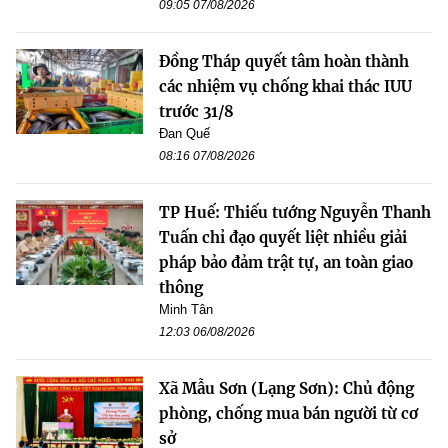
09:05 07/08/2026
Đồng Tháp quyết tâm hoàn thành
các nhiệm vụ chống khai thác IUU
trước 31/8
Đan Quế
08:16 07/08/2026
TP Huế: Thiếu tướng Nguyễn Thanh
Tuấn chỉ đạo quyết liệt nhiều giải
pháp bảo đảm trật tự, an toàn giao
thông
Minh Tân
12:03 06/08/2026
Xã Mẫu Sơn (Lạng Sơn): Chủ động
phòng, chống mua bán người từ cơ
sở