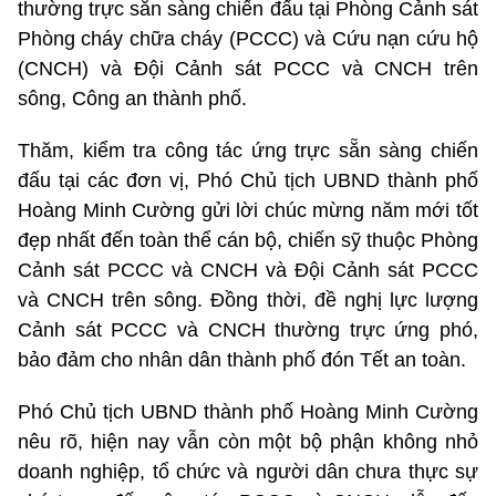
thường trực sẵn sàng chiến đấu tại Phòng Cảnh sát
Phòng cháy chữa cháy (PCCC) và Cứu nạn cứu hộ
(CNCH) và Đội Cảnh sát PCCC và CNCH trên
sông, Công an thành phố.
Thăm, kiểm tra công tác ứng trực sẵn sàng chiến
đấu tại các đơn vị, Phó Chủ tịch UBND thành phố
Hoàng Minh Cường gửi lời chúc mừng năm mới tốt
đẹp nhất đến toàn thể cán bộ, chiến sỹ thuộc Phòng
Cảnh sát PCCC và CNCH và Đội Cảnh sát PCCC
và CNCH trên sông. Đồng thời, đề nghị lực lượng
Cảnh sát PCCC và CNCH thường trực ứng phó,
bảo đảm cho nhân dân thành phố đón Tết an toàn.
Phó Chủ tịch UBND thành phố Hoàng Minh Cường
nêu rõ, hiện nay vẫn còn một bộ phận không nhỏ
doanh nghiệp, tổ chức và người dân chưa thực sự