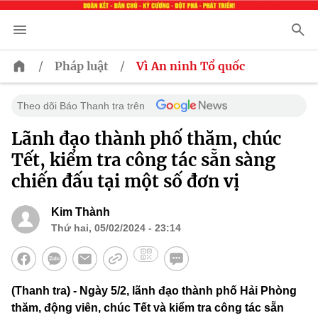
/
/
Pháp luật
Vì An ninh Tổ quốc
Theo dõi Báo Thanh tra trên
Lãnh đạo thành phố thăm, chúc
Tết, kiểm tra công tác sẵn sàng
chiến đấu tại một số đơn vị
Kim Thành
Thứ hai, 05/02/2024 - 23:14
(Thanh tra) - Ngày 5/2, lãnh đạo thành phố Hải Phòng
thăm, động viên, chúc Tết và kiểm tra công tác sẵn