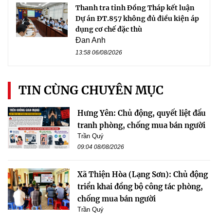
Thanh tra tỉnh Đồng Tháp kết luận
Dự án ĐT.857 không đủ điều kiện áp
dụng cơ chế đặc thù
Đan Anh
13:58 06/08/2026
TIN CÙNG CHUYÊN MỤC
Hưng Yên: Chủ động, quyết liệt đấu
tranh phòng, chống mua bán người
Trần Quý
09:04 08/08/2026
Xã Thiện Hòa (Lạng Sơn): Chủ động
triển khai đồng bộ công tác phòng,
chống mua bán người
Trần Quý