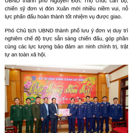
UBND thành phố Nguyễn Đức Thọ chúc cán bộ,
chiến sỹ đơn vị đón Xuân mới nhiều niềm vui, nỗ
lực phấn đấu hoàn thành tốt nhiệm vụ được giao.
Phó Chủ tịch UBND thành phố lưu ý đơn vị duy trì
nghiêm chế độ trực sẵn sàng chiến đấu, góp phần
cùng các lực lượng bảo đảm an ninh chính trị, trật
tự an toàn xã hội.