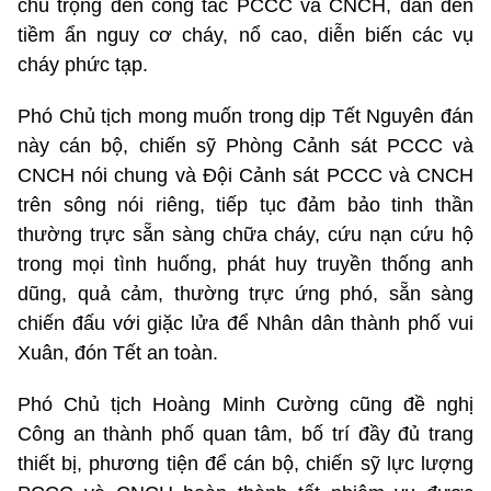
chú trọng đến công tác PCCC và CNCH, dẫn đến
tiềm ẩn nguy cơ cháy, nổ cao, diễn biến các vụ
cháy phức tạp.
Phó Chủ tịch mong muốn trong dịp Tết Nguyên đán
này cán bộ, chiến sỹ Phòng Cảnh sát PCCC và
CNCH nói chung và Đội Cảnh sát PCCC và CNCH
trên sông nói riêng, tiếp tục đảm bảo tinh thần
thường trực sẵn sàng chữa cháy, cứu nạn cứu hộ
trong mọi tình huống, phát huy truyền thống anh
dũng, quả cảm, thường trực ứng phó, sẵn sàng
chiến đấu với giặc lửa để Nhân dân thành phố vui
Xuân, đón Tết an toàn.
Phó Chủ tịch Hoàng Minh Cường cũng đề nghị
Công an thành phố quan tâm, bố trí đầy đủ trang
thiết bị, phương tiện để cán bộ, chiến sỹ lực lượng