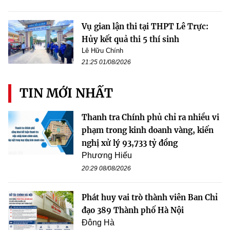
Vụ gian lận thi tại THPT Lê Trực:
Hủy kết quả thi 5 thí sinh
Lê Hữu Chính
21:25 01/08/2026
TIN MỚI NHẤT
Thanh tra Chính phủ chỉ ra nhiều vi
phạm trong kinh doanh vàng, kiến
nghị xử lý 93,733 tỷ đồng
Phương Hiếu
20:29 08/08/2026
Phát huy vai trò thành viên Ban Chỉ
đạo 389 Thành phố Hà Nội
Đông Hà