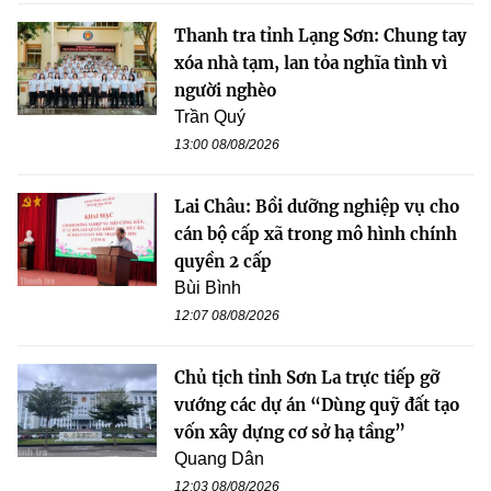
Thanh tra tỉnh Lạng Sơn: Chung tay
xóa nhà tạm, lan tỏa nghĩa tình vì
người nghèo
Trần Quý
13:00 08/08/2026
Lai Châu: Bồi dưỡng nghiệp vụ cho
cán bộ cấp xã trong mô hình chính
quyền 2 cấp
Bùi Bình
12:07 08/08/2026
Chủ tịch tỉnh Sơn La trực tiếp gỡ
vướng các dự án “Dùng quỹ đất tạo
vốn xây dựng cơ sở hạ tầng”
Quang Dân
12:03 08/08/2026