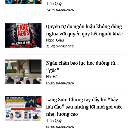
Trần Quý
14:15 04/08/2026
Quyền tự do ngôn luận không đồng
nghĩa với quyền quy kết người khác
Ngọc Giàu
11:43 04/08/2026
Ngăn chặn bạo lực học đường từ...
“gốc”
Hải Hà
09:05 04/08/2026
Lạng Sơn: Chung tay đẩy lùi “bẫy
lừa đảo” sau những lời mời gọi việc
nhẹ, lương cao
Trần Quý
08:00 04/08/2026