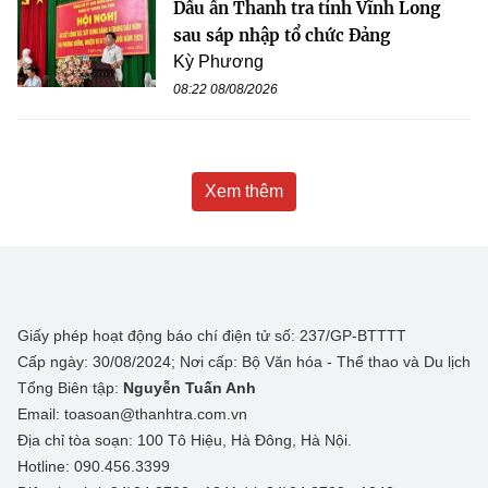
Dấu ấn Thanh tra tỉnh Vĩnh Long
sau sáp nhập tổ chức Đảng
Kỳ Phương
08:22 08/08/2026
Xem thêm
Giấy phép hoạt động báo chí điện tử số: 237/GP-BTTTT
Cấp ngày: 30/08/2024; Nơi cấp: Bộ Văn hóa - Thể thao và Du lịch
Tổng Biên tập:
Nguyễn Tuấn Anh
Email: toasoan@thanhtra.com.vn
Địa chỉ tòa soạn: 100 Tô Hiệu, Hà Đông, Hà Nội.
Hotline: 090.456.3399