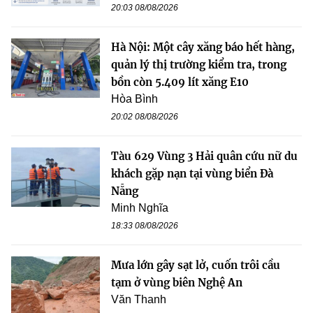
20:03 08/08/2026
Hà Nội: Một cây xăng báo hết hàng,
quản lý thị trường kiểm tra, trong
bồn còn 5.409 lít xăng E10
Hòa Bình
20:02 08/08/2026
Tàu 629 Vùng 3 Hải quân cứu nữ du
khách gặp nạn tại vùng biển Đà
Nẵng
Minh Nghĩa
18:33 08/08/2026
Mưa lớn gây sạt lở, cuốn trôi cầu
tạm ở vùng biên Nghệ An
Văn Thanh