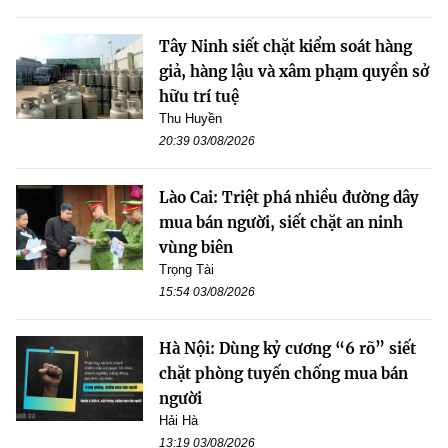
Tây Ninh siết chặt kiểm soát hàng
giả, hàng lậu và xâm phạm quyền sở
hữu trí tuệ
Thu Huyền
20:39 03/08/2026
Lào Cai: Triệt phá nhiều đường dây
mua bán người, siết chặt an ninh
vùng biên
Trọng Tài
15:54 03/08/2026
Hà Nội: Dùng kỷ cương “6 rõ” siết
chặt phòng tuyến chống mua bán
người
Hải Hà
13:19 03/08/2026