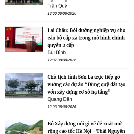
Trần Quý
13:00 08/08/2026
Lai Châu: Bồi dưỡng nghiệp vụ cho
cán bộ cấp xã trong mô hình chính
quyền 2 cấp
Bùi Bình
12:07 08/08/2026
Chủ tịch tỉnh Sơn La trực tiếp gỡ
vướng các dự án “Dùng quỹ đất tạo
vốn xây dựng cơ sở hạ tầng”
Quang Dân
12:03 08/08/2026
Bộ Xây dựng nói gì về đề xuất mở
rộng cao tốc Hà Nội - Thái Nguyên