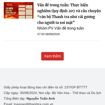
Vấn đề trong tuần: Thực hiện
nghiêm Quy định 207 và câu chuyện
“cán bộ Thanh tra như cái gương
cho người ta soi mặt”
Nhóm PV Vấn đề trong tuần
07:00 08/08/2026
Xem thêm
Giấy phép hoạt động báo chí điện tử số: 237/GP-BTTTT
Cấp ngày: 30/08/2024; Nơi cấp: Bộ Văn hóa - Thể thao và Du lịch
Tổng Biên tập:
Nguyễn Tuấn Anh
Email: toasoan@thanhtra.com.vn