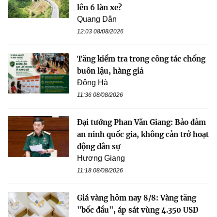
lên 6 làn xe?
Quang Dân
12:03 08/08/2026
Tăng kiểm tra trong công tác chống
buôn lậu, hàng giả
Đông Hà
11:36 08/08/2026
Đại tướng Phan Văn Giang: Bảo đảm
an ninh quốc gia, không cản trở hoạt
động dân sự
Hương Giang
11:18 08/08/2026
Giá vàng hôm nay 8/8: Vàng tăng
"bốc đầu", áp sát vùng 4.350 USD