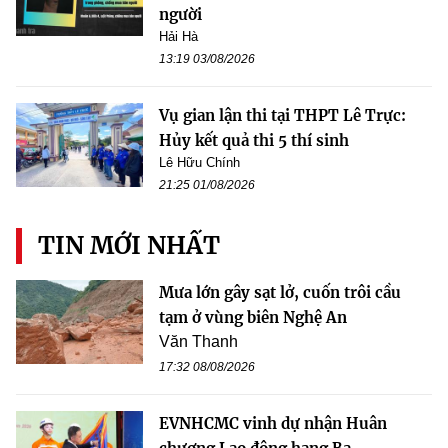
người
Hải Hà
13:19 03/08/2026
Vụ gian lận thi tại THPT Lê Trực:
Hủy kết quả thi 5 thí sinh
Lê Hữu Chính
21:25 01/08/2026
TIN MỚI NHẤT
Mưa lớn gây sạt lở, cuốn trôi cầu
tạm ở vùng biên Nghệ An
Văn Thanh
17:32 08/08/2026
EVNHCMC vinh dự nhận Huân