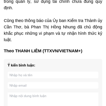
trong quản lý, sử dụng tài chính chưa đúng quy
định.
Cũng theo thông báo của Ủy ban Kiểm tra Thành ủy
Cần Thơ, bà Phan Thị Hồng Nhung đã chủ động
khắc phục những vi phạm và tự nhận hình thức kỷ
luật.
Theo THANH LIÊM (TTXVN/VIETNAM+)
Ý kiến bình luận: