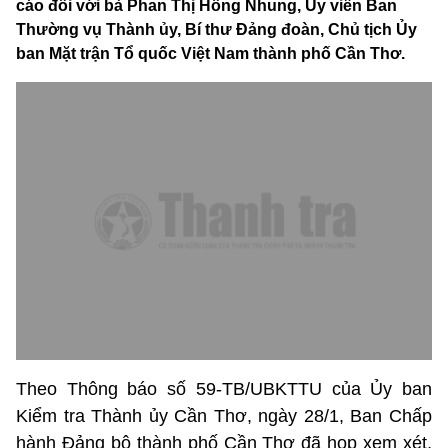
cáo đối với bà Phan Thị Hồng Nhung, Ủy viên Ban
Thường vụ Thành ủy, Bí thư Đảng đoàn, Chủ tịch Ủy
ban Mặt trận Tổ quốc Việt Nam thành phố Cần Thơ.
Theo Thông báo số 59-TB/UBKTTU của Ủy ban
Kiểm tra Thành ủy Cần Thơ, ngày 28/1, Ban Chấp
hành Đảng bộ thành phố Cần Thơ đã họp xem xét,