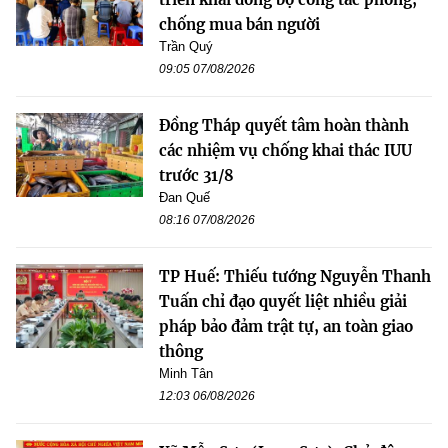
chống mua bán người
Trần Quý
09:05 07/08/2026
Đồng Tháp quyết tâm hoàn thành
các nhiệm vụ chống khai thác IUU
trước 31/8
Đan Quế
08:16 07/08/2026
TP Huế: Thiếu tướng Nguyễn Thanh
Tuấn chỉ đạo quyết liệt nhiều giải
pháp bảo đảm trật tự, an toàn giao
thông
Minh Tân
12:03 06/08/2026