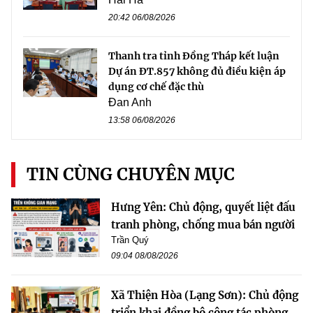
20:42 06/08/2026
Thanh tra tỉnh Đồng Tháp kết luận
Dự án ĐT.857 không đủ điều kiện áp
dụng cơ chế đặc thù
Đan Anh
13:58 06/08/2026
TIN CÙNG CHUYÊN MỤC
Hưng Yên: Chủ động, quyết liệt đấu
tranh phòng, chống mua bán người
Trần Quý
09:04 08/08/2026
Xã Thiện Hòa (Lạng Sơn): Chủ động
triển khai đồng bộ công tác phòng,