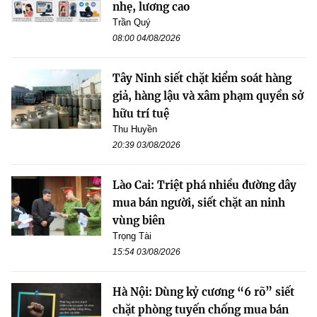
nhẹ, lương cao
Trần Quý
08:00 04/08/2026
Tây Ninh siết chặt kiểm soát hàng
giả, hàng lậu và xâm phạm quyền sở
hữu trí tuệ
Thu Huyền
20:39 03/08/2026
Lào Cai: Triệt phá nhiều đường dây
mua bán người, siết chặt an ninh
vùng biên
Trọng Tài
15:54 03/08/2026
Hà Nội: Dùng kỷ cương “6 rõ” siết
chặt phòng tuyến chống mua bán