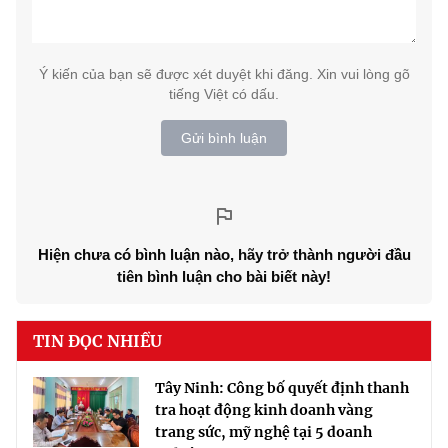
Ý kiến của bạn sẽ được xét duyệt khi đăng. Xin vui lòng gõ
tiếng Việt có dấu.
Gửi bình luận
Hiện chưa có bình luận nào, hãy trở thành người đầu
tiên bình luận cho bài biết này!
TIN ĐỌC NHIỀU
Tây Ninh: Công bố quyết định thanh
tra hoạt động kinh doanh vàng
trang sức, mỹ nghệ tại 5 doanh