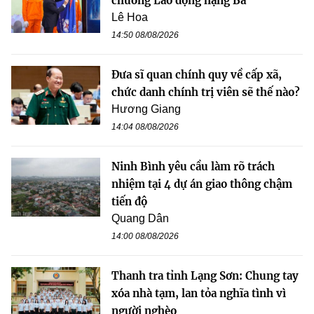
chương Lao động hạng Ba
Lê Hoa
14:50 08/08/2026
Đưa sĩ quan chính quy về cấp xã,
chức danh chính trị viên sẽ thế nào?
Hương Giang
14:04 08/08/2026
Ninh Bình yêu cầu làm rõ trách
nhiệm tại 4 dự án giao thông chậm
tiến độ
Quang Dân
14:00 08/08/2026
Thanh tra tỉnh Lạng Sơn: Chung tay
xóa nhà tạm, lan tỏa nghĩa tình vì
người nghèo