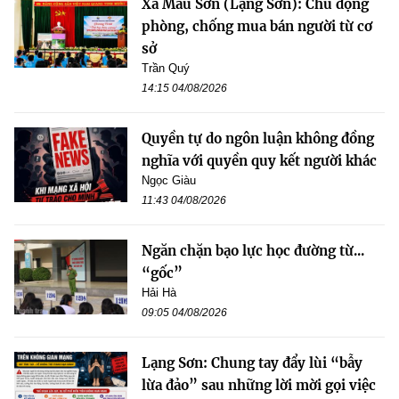
Xã Mẫu Sơn (Lạng Sơn): Chủ động
phòng, chống mua bán người từ cơ
sở
Trần Quý
14:15 04/08/2026
Quyền tự do ngôn luận không đồng
nghĩa với quyền quy kết người khác
Ngọc Giàu
11:43 04/08/2026
Ngăn chặn bạo lực học đường từ...
“gốc”
Hải Hà
09:05 04/08/2026
Lạng Sơn: Chung tay đẩy lùi “bẫy
lừa đảo” sau những lời mời gọi việc