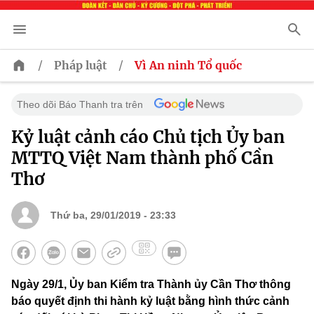
/
/
Pháp luật
Vì An ninh Tổ quốc
Theo dõi Báo Thanh tra trên
Kỷ luật cảnh cáo Chủ tịch Ủy ban
MTTQ Việt Nam thành phố Cần
Thơ
Thứ ba, 29/01/2019 - 23:33
Ngày 29/1, Ủy ban Kiểm tra Thành ủy Cần Thơ thông
báo quyết định thi hành kỷ luật bằng hình thức cảnh