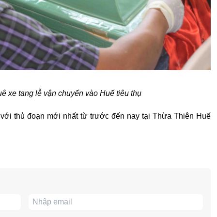
uê xe tang lễ vận chuyển vào Huế tiêu thụ
với thủ đoạn mới nhất từ trước đến nay tại Thừa Thiên Huế