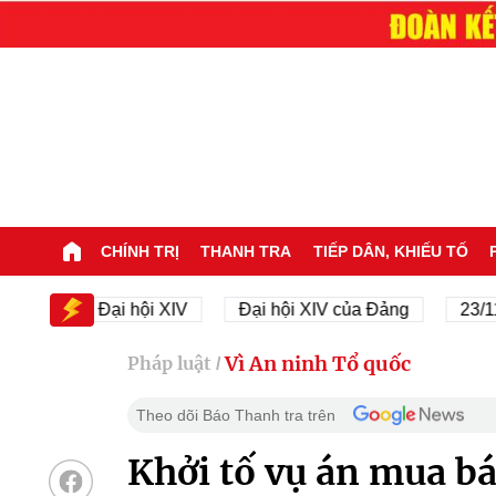
CHÍNH TRỊ
THANH TRA
TIẾP DÂN, KHIẾU TỐ
Đại hội XIV
Đại hội XIV của Đảng
23/11/1945 
Vì An ninh Tổ quốc
Pháp luật
/
Theo dõi Báo Thanh tra trên
Khởi tố vụ án mua b