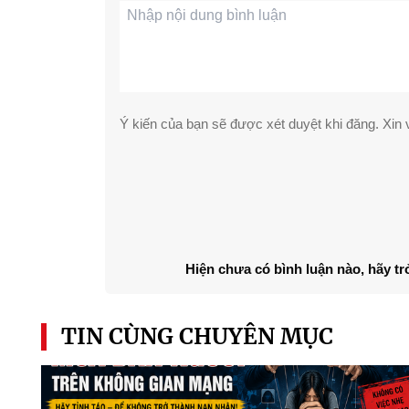
Ý kiến của bạn sẽ được xét duyệt khi đăng. Xin v
Hiện chưa có bình luận nào, hãy tr
TIN CÙNG CHUYÊN MỤC