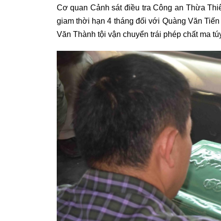
Cơ quan Cảnh sát điều tra Công an Thừa Thiên 
giam thời hạn 4 tháng đối với Quàng Văn Tiến 
Văn Thành tội vận chuyển trái phép chất ma túy 