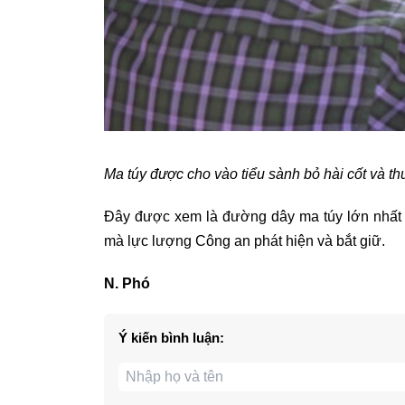
Ma túy được cho vào tiểu sành bỏ hài cốt và th
Đây được xem là đường dây ma túy lớn nhất 
mà lực lượng Công an phát hiện và bắt giữ.
N. Phó
Ý kiến bình luận: