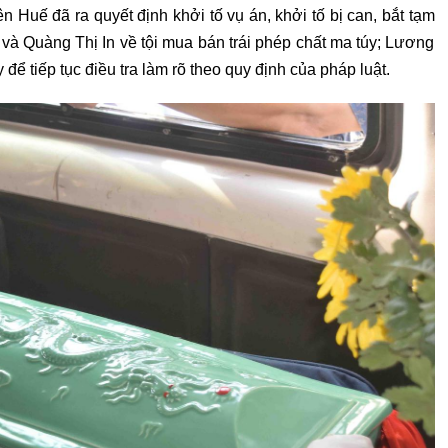
Huế đã ra quyết định khởi tố vụ án, khởi tố bị can, bắt tạm
và Quàng Thị In về tội mua bán trái phép chất ma túy; Lương
để tiếp tục điều tra làm rõ theo quy định của pháp luật.