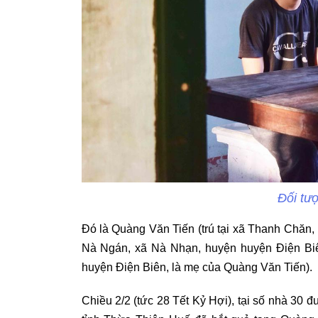
Đối tư
Đó là Quàng Văn Tiến (trú tại xã Thanh Chăn,
Nà Ngán, xã Nà Nhạn, huyện huyện Điện Biên
huyện Điện Biên, là mẹ của Quàng Văn Tiến).
Chiều 2/2 (tức 28 Tết Kỷ Hợi), tại số nhà 30