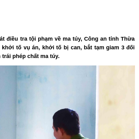
át điều tra tội phạm về ma túy, Công an tỉnh Thừa
 khởi tố vụ án, khởi tố bị can, bắt tạm giam 3 đối
trái phép chất ma túy.