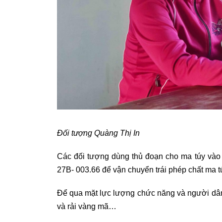
Đối tượng Quàng Thị In
Các đối tượng dùng thủ đoạn cho ma túy vào t
27B- 003.66 để vận chuyển trái phép chất ma t
Để qua mặt lực lượng chức năng và người dân
và rải vàng mã…