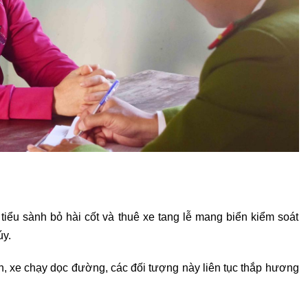
iểu sành bỏ hài cốt và thuê xe tang lễ mang biển kiểm soát
úy.
, xe chạy dọc đường, các đối tượng này liên tục thắp hương