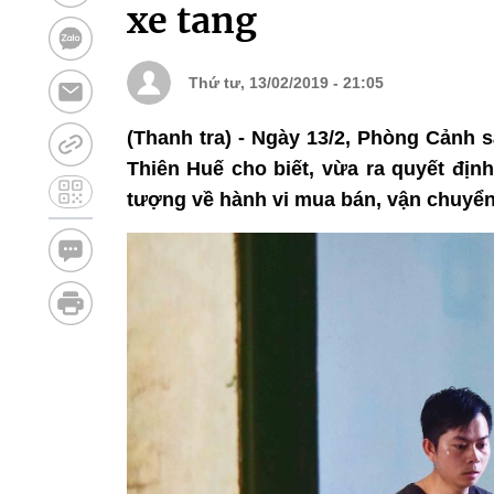
xe tang
Thứ tư, 13/02/2019 - 21:05
(Thanh tra) - Ngày 13/2, Phòng Cảnh s
Thiên Huế cho biết, vừa ra quyết định
tượng về hành vi mua bán, vận chuyển 