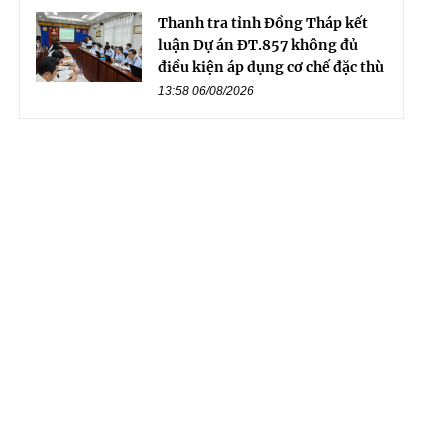
Thanh tra tỉnh Đồng Tháp kết
luận Dự án ĐT.857 không đủ
điều kiện áp dụng cơ chế đặc thù
13:58 06/08/2026