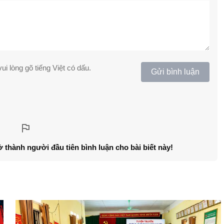
ui lòng gõ tiếng Việt có dấu.
Gửi bình luận
ở thành người đầu tiên bình luận cho bài biết này!