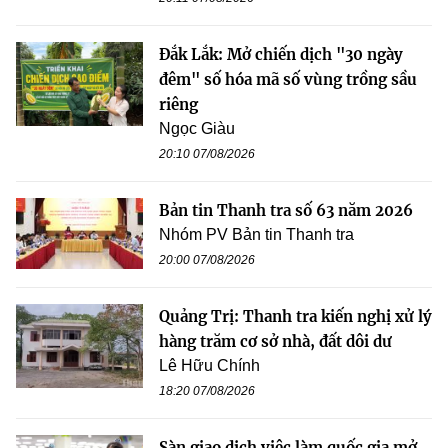
Đắk Lắk: Mở chiến dịch "30 ngày
đêm" số hóa mã số vùng trồng sầu
riêng
Ngọc Giàu
20:10 07/08/2026
Bản tin Thanh tra số 63 năm 2026
Nhóm PV Bản tin Thanh tra
20:00 07/08/2026
Quảng Trị: Thanh tra kiến nghị xử lý
hàng trăm cơ sở nhà, đất dôi dư
Lê Hữu Chính
18:20 07/08/2026
Sàn giao dịch việc làm quốc gia mở