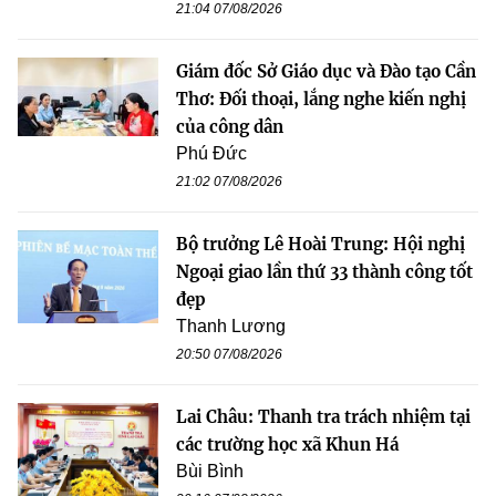
21:04 07/08/2026
Giám đốc Sở Giáo dục và Đào tạo Cần
Thơ: Đối thoại, lắng nghe kiến nghị
của công dân
Phú Đức
21:02 07/08/2026
Bộ trưởng Lê Hoài Trung: Hội nghị
Ngoại giao lần thứ 33 thành công tốt
đẹp
Thanh Lương
20:50 07/08/2026
Lai Châu: Thanh tra trách nhiệm tại
các trường học xã Khun Há
Bùi Bình