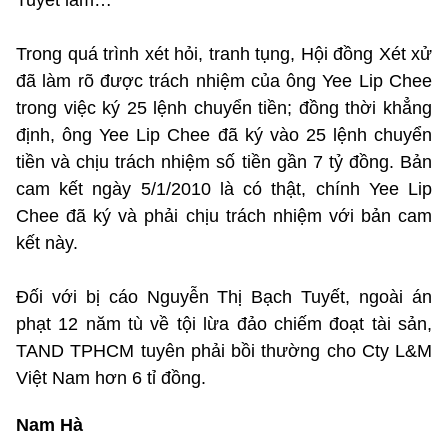
Trong quá trình xét hỏi, tranh tụng, Hội đồng Xét xử
đã làm rõ được trách nhiệm của ông Yee Lip Chee
trong việc ký 25 lệnh chuyển tiền; đồng thời khẳng
định, ông Yee Lip Chee đã ký vào 25 lệnh chuyển
tiền và chịu trách nhiệm số tiền gần 7 tỷ đồng. Bản
cam kết ngày 5/1/2010 là có thật, chính Yee Lip
Chee đã ký và phải chịu trách nhiệm với bản cam
kết này.
Đối với bị cáo Nguyễn Thị Bạch Tuyết, ngoài án
phạt 12 năm tù về tội lừa đảo chiếm đoạt tài sản,
TAND TPHCM tuyên phải bồi thường cho Cty L&M
Việt Nam hơn 6 tỉ đồng.
Nam Hà