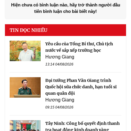
Hiện chưa có bình luận nào, hãy trở thành người đầu
tiên bình luận cho bài biết này!
TIN ĐỌC NHIỀU
Yêu cầu của Tổng Bí thư, Chủ tịch
nước về sắp xếp trường học
Hương Giang
13:14 04/08/2026
Đại tướng Phan Văn Giang trình
Quốc hội sửa chức danh, hạn tuổi sĩ
quan quân đội
Hương Giang
09:15 04/08/2026
Tây Ninh: Công bố quyết định thanh
tra hoạt động kinh doanh vàng