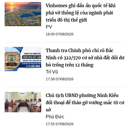
Vinhomes ghi dấu ấn quốc tế khi
phá vỡ thông lệ của ngành phát
triển đô thị thế giới
PV
18:00 07/08/2026
Thanh tra Chính phủ chỉ rõ Bắc
Ninh có 322/570 cơ sở nhà đất dôi dư
bỏ trống trên 12 tháng
Trí Vũ
17:58 07/08/2026
Chủ tịch UBND phường Ninh Kiều
đối thoại để tháo gỡ vướng mắc từ cơ
sở
Phú Đức
17:55 07/08/2026