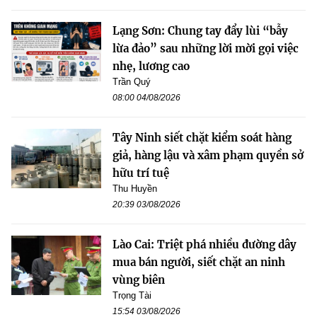
Lạng Sơn: Chung tay đẩy lùi “bẫy
lừa đảo” sau những lời mời gọi việc
nhẹ, lương cao
Trần Quý
08:00 04/08/2026
Tây Ninh siết chặt kiểm soát hàng
giả, hàng lậu và xâm phạm quyền sở
hữu trí tuệ
Thu Huyền
20:39 03/08/2026
Lào Cai: Triệt phá nhiều đường dây
mua bán người, siết chặt an ninh
vùng biên
Trọng Tài
15:54 03/08/2026