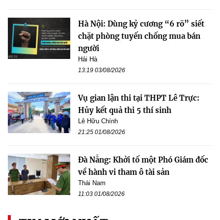
Hà Nội: Dùng kỷ cương “6 rõ” siết
chặt phòng tuyến chống mua bán
người
Hải Hà
13:19 03/08/2026
Vụ gian lận thi tại THPT Lê Trực:
Hủy kết quả thi 5 thí sinh
Lê Hữu Chính
21:25 01/08/2026
Đà Nẵng: Khởi tố một Phó Giám đốc
về hành vi tham ô tài sản
Thái Nam
11:03 01/08/2026