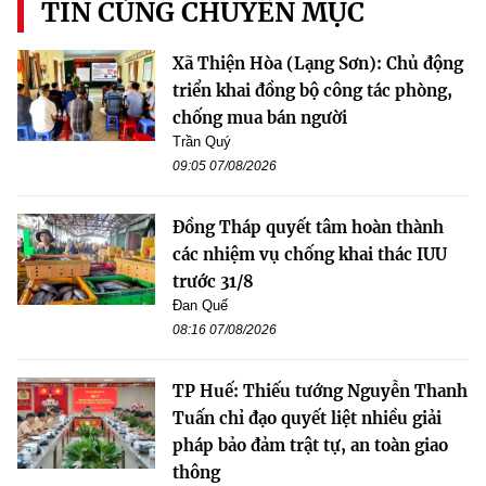
TIN CÙNG CHUYÊN MỤC
Xã Thiện Hòa (Lạng Sơn): Chủ động
triển khai đồng bộ công tác phòng,
chống mua bán người
Trần Quý
09:05 07/08/2026
Đồng Tháp quyết tâm hoàn thành
các nhiệm vụ chống khai thác IUU
trước 31/8
Đan Quế
08:16 07/08/2026
TP Huế: Thiếu tướng Nguyễn Thanh
Tuấn chỉ đạo quyết liệt nhiều giải
pháp bảo đảm trật tự, an toàn giao
thông