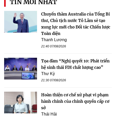
TIN MỚI NHẤT
Chuyến thăm Australia của Tổng Bí
thư, Chủ tịch nước Tô Lâm sẽ tạo
xung lực mới cho Đối tác Chiến lược
Toàn diện
Thanh Lương
21:40 07/08/2026
Tọa đàm “Nghị quyết 10: Phát triển
hệ sinh thái FDI chất lượng cao”
Thư Kỳ
21:30 07/08/2026
Hoàn thiện cơ chế xử phạt vi phạm
hành chính của chính quyền cấp cơ
sở
Thái Hải