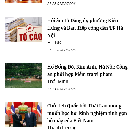
21:25 07/08/2026
Hồi âm từ Đảng ủy phường Kiến
Hưng và Ban Tiếp công dân TP Hà
Nội
PL-BĐ
21:25 07/08/2026
Hồ Đồng Đò, Kim Anh, Hà Nội: Công
an phối hợp kiểm tra vi phạm
Thái Minh
21:21 07/08/2026
Chủ tịch Quốc hội Thái Lan mong
muốn học hỏi kinh nghiệm tinh gọn
bộ máy của Việt Nam
Thanh Lương