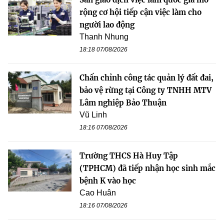
rộng cơ hội tiếp cận việc làm cho
người lao động
Thanh Nhung
18:18 07/08/2026
Chấn chỉnh công tác quản lý đất đai,
bảo vệ rừng tại Công ty TNHH MTV
Lâm nghiệp Bảo Thuận
Vũ Linh
18:16 07/08/2026
Trường THCS Hà Huy Tập
(TPHCM) đã tiếp nhận học sinh mắc
bệnh K vào học
Cao Huân
18:16 07/08/2026