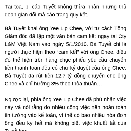
Tại tòa, bị cáo Tuyết không thừa nhận những thủ
đoạn gian dối mà cáo trạng quy kết.
Bà Tuyết khai ông Yee Lip Chee, với tư cách Tổng
Giám đốc đã lập một văn bản cam kết ngay tại Cty
L&M Việt Nam vào ngày 5/1/2010. Bà Tuyết chỉ là
người thực hiện theo “cam kết” với ông Chee, điều
đó thể hiện trên hàng chục phiếu yêu cầu chuyển
tiền thanh toán đều có chữ ký duyệt của ông Chee.
Bà Tuyết đã rút tiền 12,7 tỷ đồng chuyển cho ông
Chee và chỉ hưởng 3% theo thỏa thuận…
Ngược lại, phía ông Yee Lip Chee đã phủ nhận việc
này và nói rằng do nhiều công việc nên hoàn toàn
tin tưởng vào kế toán, vì thế có bao nhiêu hóa đơn
ông đều ký hết mà không biết việc khuất tất của
Tuyết làm…