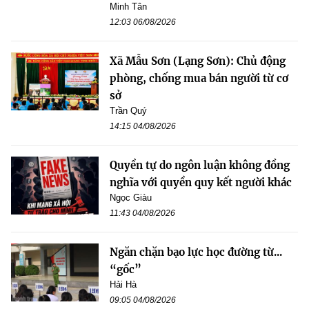
Minh Tân
12:03 06/08/2026
Xã Mẫu Sơn (Lạng Sơn): Chủ động
phòng, chống mua bán người từ cơ
sở
Trần Quý
14:15 04/08/2026
Quyền tự do ngôn luận không đồng
nghĩa với quyền quy kết người khác
Ngọc Giàu
11:43 04/08/2026
Ngăn chặn bạo lực học đường từ...
“gốc”
Hải Hà
09:05 04/08/2026