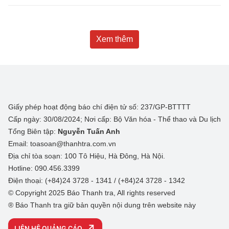
Xem thêm
Giấy phép hoạt động báo chí điện tử số: 237/GP-BTTTT
Cấp ngày: 30/08/2024; Nơi cấp: Bộ Văn hóa - Thể thao và Du lịch
Tổng Biên tập:
Nguyễn Tuấn Anh
Email: toasoan@thanhtra.com.vn
Địa chỉ tòa soạn: 100 Tô Hiệu, Hà Đông, Hà Nội.
Hotline: 090.456.3399
Điện thoại: (+84)24 3728 - 1341 / (+84)24 3728 - 1342
© Copyright 2025 Báo Thanh tra, All rights reserved
® Báo Thanh tra giữ bản quyền nội dung trên website này
LIÊN HỆ QUẢNG CÁO