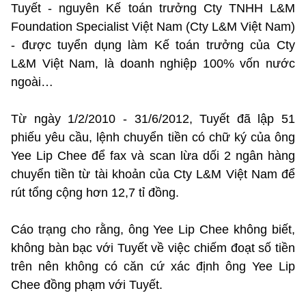
Tuyết - nguyên Kế toán trưởng Cty TNHH L&M
Foundation Specialist Việt Nam (Cty L&M Việt Nam)
- được tuyển dụng làm Kế toán trưởng của Cty
L&M Việt Nam, là doanh nghiệp 100% vốn nước
ngoài…
Từ ngày 1/2/2010 - 31/6/2012, Tuyết đã lập 51
phiếu yêu cầu, lệnh chuyển tiền có chữ ký của ông
Yee Lip Chee để fax và scan lừa dối 2 ngân hàng
chuyển tiền từ tài khoản của Cty L&M Việt Nam để
rút tổng cộng hơn 12,7 tỉ đồng.
Cáo trạng cho rằng, ông Yee Lip Chee không biết,
không bàn bạc với Tuyết về việc chiếm đoạt số tiền
trên nên không có căn cứ xác định ông Yee Lip
Chee đồng phạm với Tuyết.