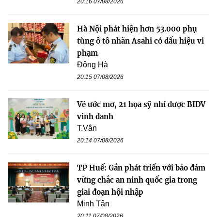
20:16 07/08/2026
Hà Nội phát hiện hơn 53.000 phụ
tùng ô tô nhãn Asahi có dấu hiệu vi
phạm
Đông Hà
20:15 07/08/2026
Vẽ ước mơ, 21 họa sỹ nhí được BIDV
vinh danh
T.Vân
20:14 07/08/2026
TP Huế: Gắn phát triển với bảo đảm
vững chắc an ninh quốc gia trong
giai đoạn hội nhập
Minh Tân
20:11 07/08/2026