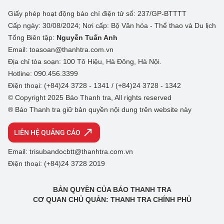
Giấy phép hoạt động báo chí điện tử số: 237/GP-BTTTT
Cấp ngày: 30/08/2024; Nơi cấp: Bộ Văn hóa - Thể thao và Du lịch
Tổng Biên tập:
Nguyễn Tuấn Anh
Email: toasoan@thanhtra.com.vn
Địa chỉ tòa soạn: 100 Tô Hiệu, Hà Đông, Hà Nội.
Hotline: 090.456.3399
Điện thoại: (+84)24 3728 - 1341 / (+84)24 3728 - 1342
© Copyright 2025 Báo Thanh tra, All rights reserved
® Báo Thanh tra giữ bản quyền nội dung trên website này
LIÊN HỆ QUẢNG CÁO
Email: trisubandocbtt@thanhtra.com.vn
Điện thoại: (+84)24 3728 2019
BẢN QUYỀN CỦA BÁO THANH TRA
CƠ QUAN CHỦ QUẢN: THANH TRA CHÍNH PHỦ