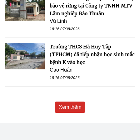
bảo vệ rừng tại Công ty TNHH MTV
Lâm nghiệp Bảo Thuận
Vũ Linh
18:16 07/08/2026
Trường THCS Hà Huy Tập
(TPHCM) đã tiếp nhận học sinh mắc
bệnh K vào học
Cao Huân
18:16 07/08/2026
Xem thêm