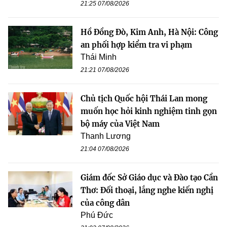
21:25 07/08/2026
Hồ Đồng Đò, Kim Anh, Hà Nội: Công
an phối hợp kiểm tra vi phạm
Thái Minh
21:21 07/08/2026
Chủ tịch Quốc hội Thái Lan mong
muốn học hỏi kinh nghiệm tinh gọn
bộ máy của Việt Nam
Thanh Lương
21:04 07/08/2026
Giám đốc Sở Giáo dục và Đào tạo Cần
Thơ: Đối thoại, lắng nghe kiến nghị
của công dân
Phú Đức