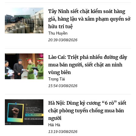
Tây Ninh siết chặt kiểm soát hàng
giả, hàng lậu và xâm phạm quyền sở
hữu trí tuệ
Thu Huyền
20:39 03/08/2026
Lào Cai: Triệt phá nhiều đường dây
mua bán người, siết chặt an ninh
vùng biên
Trọng Tài
15:54 03/08/2026
Hà Nội: Dùng kỷ cương “6 rõ” siết
chặt phòng tuyến chống mua bán
người
Hải Hà
13:19 03/08/2026