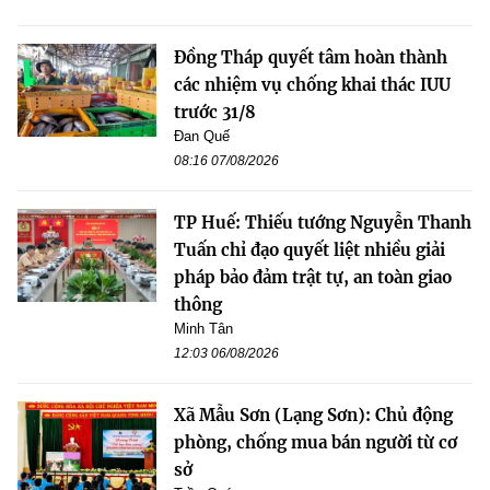
Đồng Tháp quyết tâm hoàn thành
các nhiệm vụ chống khai thác IUU
trước 31/8
Đan Quế
08:16 07/08/2026
TP Huế: Thiếu tướng Nguyễn Thanh
Tuấn chỉ đạo quyết liệt nhiều giải
pháp bảo đảm trật tự, an toàn giao
thông
Minh Tân
12:03 06/08/2026
Xã Mẫu Sơn (Lạng Sơn): Chủ động
phòng, chống mua bán người từ cơ
sở