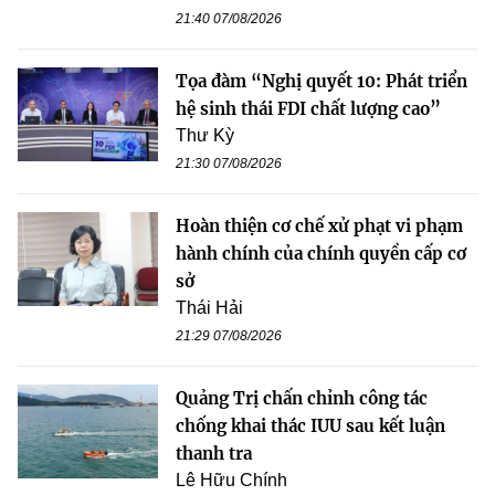
21:40 07/08/2026
Tọa đàm “Nghị quyết 10: Phát triển
hệ sinh thái FDI chất lượng cao”
Thư Kỳ
21:30 07/08/2026
Hoàn thiện cơ chế xử phạt vi phạm
hành chính của chính quyền cấp cơ
sở
Thái Hải
21:29 07/08/2026
Quảng Trị chấn chỉnh công tác
chống khai thác IUU sau kết luận
thanh tra
Lê Hữu Chính