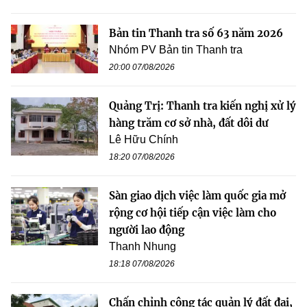
Bản tin Thanh tra số 63 năm 2026
Nhóm PV Bản tin Thanh tra
20:00 07/08/2026
Quảng Trị: Thanh tra kiến nghị xử lý
hàng trăm cơ sở nhà, đất dôi dư
Lê Hữu Chính
18:20 07/08/2026
Sàn giao dịch việc làm quốc gia mở
rộng cơ hội tiếp cận việc làm cho
người lao động
Thanh Nhung
18:18 07/08/2026
Chấn chỉnh công tác quản lý đất đai,