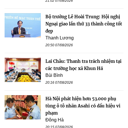
21:02 07/08/2026
Bộ trưởng Lê Hoài Trung: Hội nghị
Ngoại giao lần thứ 33 thành công tốt
đẹp
Thanh Lương
20:50 07/08/2026
Lai Châu: Thanh tra trách nhiệm tại
các trường học xã Khun Há
Bùi Bình
20:16 07/08/2026
Hà Nội phát hiện hơn 53.000 phụ
tùng ô tô nhãn Asahi có dấu hiệu vi
phạm
Đông Hà
20:15 07/08/2026