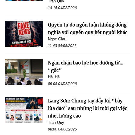
Trần Quý
14:15 04/08/2026
Quyền tự do ngôn luận không đồng
nghĩa với quyền quy kết người khác
Ngọc Giàu
11:43 04/08/2026
Ngăn chặn bạo lực học đường từ...
“gốc”
Hải Hà
09:05 04/08/2026
Lạng Sơn: Chung tay đẩy lùi “bẫy
lừa đảo” sau những lời mời gọi việc
nhẹ, lương cao
Trần Quý
08:00 04/08/2026