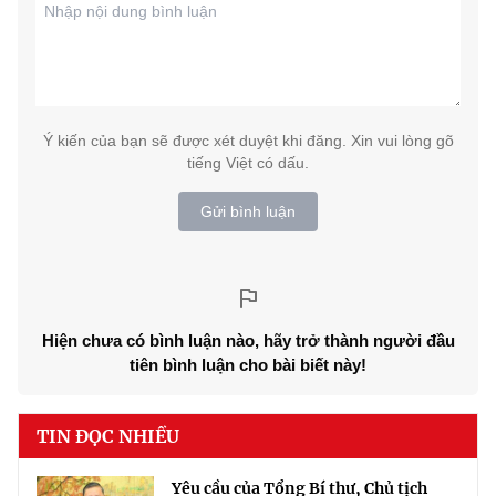
Ý kiến của bạn sẽ được xét duyệt khi đăng. Xin vui lòng gõ
tiếng Việt có dấu.
Gửi bình luận
Hiện chưa có bình luận nào, hãy trở thành người đầu
tiên bình luận cho bài biết này!
TIN ĐỌC NHIỀU
Yêu cầu của Tổng Bí thư, Chủ tịch