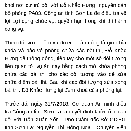
khỏi nơi cư trú đối với Đỗ Khắc Hưng- nguyên cán
bộ phòng PA83, Công an tỉnh Sơn La để điều tra về
tội Lợi dụng chức vụ, quyền hạn trong khi thi hành
công vụ.
Theo đó, với nhiệm vụ được phân công là giữ chìa
khóa và bảo vệ phòng chứa các bài thi, Đỗ Khắc
Hưng đã thông đồng, tiếp tay cho một số đối tượng
liên quan tới vụ án này bằng cách mở khóa phòng
chứa các bài thi cho các đối tượng vào để sửa
chữa điểm bài thi. Sau khi các đối tượng sửa xong
bài thi, Đỗ Khắc Hưng lại đem khoá cửa phòng lại.
Trước đó, ngày 31/7/2018, Cơ quan An ninh điều
tra Công an tỉnh Sơn La ra quyết định khởi tố bị can
đối với Trần Xuân Yến - Phó Giám đốc Sở GD-ĐT
tỉnh Sơn La; Nguyễn Thị Hồng Nga - Chuyên viên