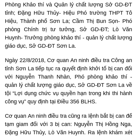
Phòng Khảo thí và Quản lý chất lượng Sở GD-ĐT
tỉnh; Đặng Hữu Thủy- Hiệu Phó trường THPT Tô
Hiệu, Thành phố Sơn La; Cầm Thị Bun Sọn- Phó
phòng Chính trị tư tưởng, Sở GD-ĐT; Lò Văn
Huynh- Trưởng phòng khảo thí - quản lý chất lượng
giáo dục, Sở GD-ĐT Sơn La.
Ngày 22/8/2018, Cơ quan An ninh điều tra Công an
tỉnh Sơn La tiếp tục ra quyết định khởi tố bị can đối
với Nguyễn Thanh Nhàn, Phó phòng khảo thí -
quản lý chất lượng giáo dục, Sở GD-ĐT Sơn La về
tội “Lợi dụng chức vụ quyền hạn trong khi thi hành
công vụ” quy định tại Điều 356 BLHS.
Cơ quan An ninh điều tra cũng ra lệnh bắt bị can để
tạm giam đối với 3 bị can: Nguyễn Thị Hồng Nga,
Đặng Hữu Thủy, Lò Văn Huynh. Ra lệnh khám xét