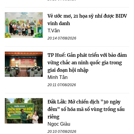
Vẽ ước mơ, 21 họa sỹ nhí được BIDV
vinh danh
T.Vân
20:14 07/08/2026
TP Huế: Gắn phát triển với bảo đảm
vững chắc an ninh quốc gia trong
giai đoạn hội nhập
Minh Tân
20:11 07/08/2026
Đắk Lắk: Mở chiến dịch "30 ngày
đêm" số hóa mã số vùng trồng sầu
riêng
Ngọc Giàu
20:10 07/08/2026