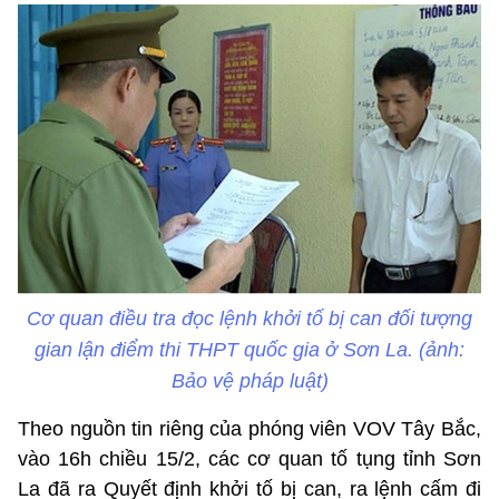
Cơ quan điều tra đọc lệnh khởi tố bị can đối tượng
gian lận điểm thi THPT quốc gia ở Sơn La. (ảnh:
Bảo vệ pháp luật)
Theo nguồn tin riêng của phóng viên VOV Tây Bắc,
vào 16h chiều 15/2, các cơ quan tố tụng tỉnh Sơn
La đã ra Quyết định khởi tố bị can, ra lệnh cấm đi