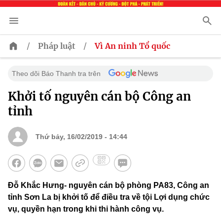
/
/
Pháp luật
Vì An ninh Tổ quốc
Theo dõi Báo Thanh tra trên
Khởi tố nguyên cán bộ Công an
tỉnh
Thứ bảy, 16/02/2019 - 14:44
Đỗ Khắc Hưng- nguyên cán bộ phòng PA83, Công an
tỉnh Sơn La bị khởi tố để điều tra về tội Lợi dụng chức
vụ, quyền hạn trong khi thi hành công vụ.