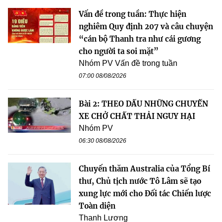
Vấn đề trong tuần: Thực hiện
nghiêm Quy định 207 và câu chuyện
“cán bộ Thanh tra như cái gương
cho người ta soi mặt”
Nhóm PV Vấn đề trong tuần
07:00 08/08/2026
Bài 2: THEO DẤU NHỮNG CHUYẾN
XE CHỞ CHẤT THẢI NGUY HẠI
Nhóm PV
06:30 08/08/2026
Chuyến thăm Australia của Tổng Bí
thư, Chủ tịch nước Tô Lâm sẽ tạo
xung lực mới cho Đối tác Chiến lược
Toàn diện
Thanh Lương