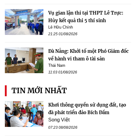
Vụ gian lận thi tại THPT Lê Trực:
Hủy kết quả thi 5 thí sinh
Lê Hữu Chính
21:25 01/08/2026
Đà Nẵng: Khởi tố một Phó Giám đốc
về hành vi tham ô tài sản
Thái Nam
11:03 01/08/2026
TIN MỚI NHẤT
Khơi thông quyền sử dụng đất, tạo
đà phát triển đảo Bích Đầm
Song Việt
07:23 08/08/2026