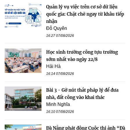
Quản lý vụ việc trên cơ sở dữ liệu
quốc gia: Chặt chẽ ngay từ khâu tiếp
nhận
Đỗ Quyên
16:27 07/08/2026
Học sinh trường công tựu trường
sớm nhất vào ngày 22/8
Hải Hà
16:14 07/08/2026
Bài 3 - Gỡ nút thắt pháp lý để đưa
nhà, đất công vào khai thác
Minh Nghĩa
16:10 07/08/2026
Đà Nẵng phát động Cuộc thi ảnh “Đà