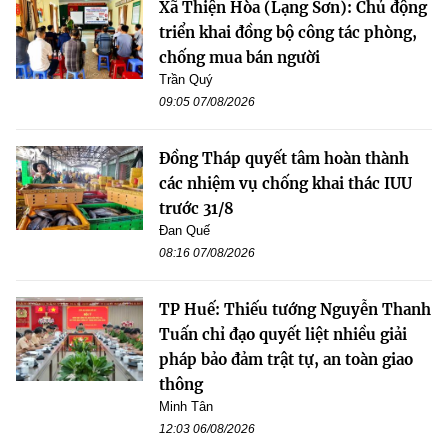
Xã Thiện Hòa (Lạng Sơn): Chủ động
triển khai đồng bộ công tác phòng,
chống mua bán người
Trần Quý
09:05 07/08/2026
Đồng Tháp quyết tâm hoàn thành
các nhiệm vụ chống khai thác IUU
trước 31/8
Đan Quế
08:16 07/08/2026
TP Huế: Thiếu tướng Nguyễn Thanh
Tuấn chỉ đạo quyết liệt nhiều giải
pháp bảo đảm trật tự, an toàn giao
thông
Minh Tân
12:03 06/08/2026