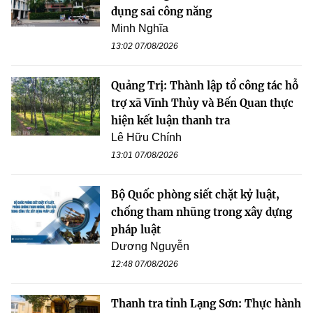
dụng sai công năng
Minh Nghĩa
13:02 07/08/2026
Quảng Trị: Thành lập tổ công tác hỗ
trợ xã Vĩnh Thủy và Bến Quan thực
hiện kết luận thanh tra
Lê Hữu Chính
13:01 07/08/2026
Bộ Quốc phòng siết chặt kỷ luật,
chống tham nhũng trong xây dựng
pháp luật
Dương Nguyễn
12:48 07/08/2026
Thanh tra tỉnh Lạng Sơn: Thực hành