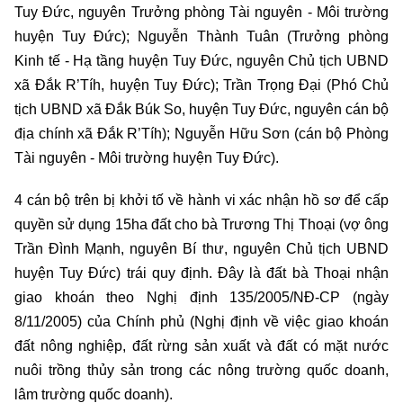
Tuy Đức, nguyên Trưởng phòng Tài nguyên - Môi trường
huyện Tuy Đức); Nguyễn Thành Tuân (Trưởng phòng
Kinh tế - Hạ tầng huyện Tuy Đức, nguyên Chủ tịch UBND
xã Đắk R’Tíh, huyện Tuy Đức); Trần Trọng Đại (Phó Chủ
tịch UBND xã Đắk Búk So, huyện Tuy Đức, nguyên cán bộ
địa chính xã Đắk R’Tíh); Nguyễn Hữu Sơn (cán bộ Phòng
Tài nguyên - Môi trường huyện Tuy Đức).
4 cán bộ trên bị khởi tố về hành vi xác nhận hồ sơ để cấp
quyền sử dụng 15ha đất cho bà Trương Thị Thoại (vợ ông
Trần Đình Mạnh, nguyên Bí thư, nguyên Chủ tịch UBND
huyện Tuy Đức) trái quy định. Đây là đất bà Thoại nhận
giao khoán theo Nghị định 135/2005/NĐ-CP (ngày
8/11/2005) của Chính phủ (Nghị định về việc giao khoán
đất nông nghiệp, đất rừng sản xuất và đất có mặt nước
nuôi trồng thủy sản trong các nông trường quốc doanh,
lâm trường quốc doanh).