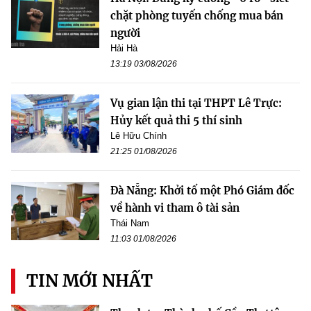
chặt phòng tuyến chống mua bán
người
Hải Hà
13:19 03/08/2026
Vụ gian lận thi tại THPT Lê Trực:
Hủy kết quả thi 5 thí sinh
Lê Hữu Chính
21:25 01/08/2026
Đà Nẵng: Khởi tố một Phó Giám đốc
về hành vi tham ô tài sản
Thái Nam
11:03 01/08/2026
TIN MỚI NHẤT