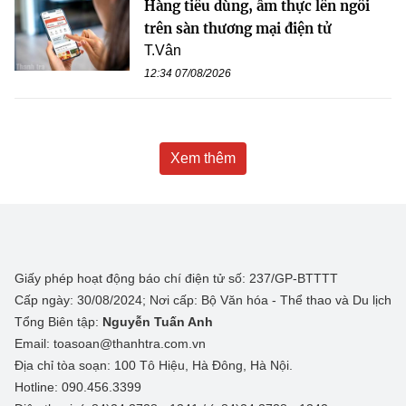
Hàng tiêu dùng, ẩm thực lên ngôi
trên sàn thương mại điện tử
T.Vân
12:34 07/08/2026
Xem thêm
Giấy phép hoạt động báo chí điện tử số: 237/GP-BTTTT
Cấp ngày: 30/08/2024; Nơi cấp: Bộ Văn hóa - Thể thao và Du lịch
Tổng Biên tập:
Nguyễn Tuấn Anh
Email: toasoan@thanhtra.com.vn
Địa chỉ tòa soạn: 100 Tô Hiệu, Hà Đông, Hà Nội.
Hotline: 090.456.3399