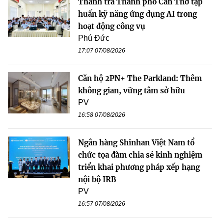
Thanh tra Thành phố Cần Thơ tập
huấn kỹ năng ứng dụng AI trong
hoạt động công vụ
Phú Đức
17:07 07/08/2026
Căn hộ 2PN+ The Parkland: Thêm
không gian, vững tâm sở hữu
PV
16:58 07/08/2026
Ngân hàng Shinhan Việt Nam tổ
chức tọa đàm chia sẻ kinh nghiệm
triển khai phương pháp xếp hạng
nội bộ IRB
PV
16:57 07/08/2026