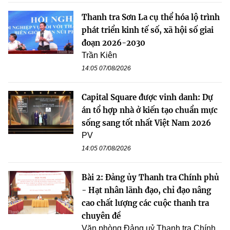
Thanh tra Sơn La cụ thể hóa lộ trình
phát triển kinh tế số, xã hội số giai
đoạn 2026-2030
Trần Kiên
14:05 07/08/2026
Capital Square được vinh danh: Dự
án tổ hợp nhà ở kiến tạo chuẩn mực
sống sang tốt nhất Việt Nam 2026
PV
14:05 07/08/2026
Bài 2: Đảng ủy Thanh tra Chính phủ
- Hạt nhân lãnh đạo, chỉ đạo nâng
cao chất lượng các cuộc thanh tra
chuyên đề
Văn phòng Đảng uỷ Thanh tra Chính