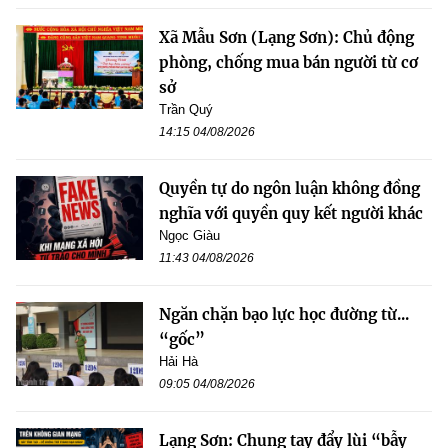
Xã Mẫu Sơn (Lạng Sơn): Chủ động
phòng, chống mua bán người từ cơ
sở
Trần Quý
14:15 04/08/2026
Quyền tự do ngôn luận không đồng
nghĩa với quyền quy kết người khác
Ngọc Giàu
11:43 04/08/2026
Ngăn chặn bạo lực học đường từ...
“gốc”
Hải Hà
09:05 04/08/2026
Lạng Sơn: Chung tay đẩy lùi “bẫy