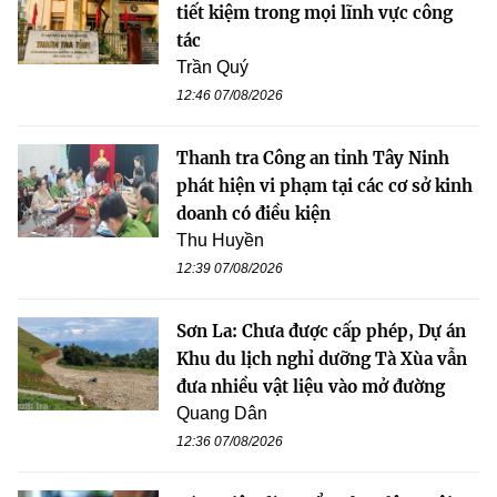
tiết kiệm trong mọi lĩnh vực công
tác
Trần Quý
12:46 07/08/2026
Thanh tra Công an tỉnh Tây Ninh
phát hiện vi phạm tại các cơ sở kinh
doanh có điều kiện
Thu Huyền
12:39 07/08/2026
Sơn La: Chưa được cấp phép, Dự án
Khu du lịch nghỉ dưỡng Tà Xùa vẫn
đưa nhiều vật liệu vào mở đường
Quang Dân
12:36 07/08/2026