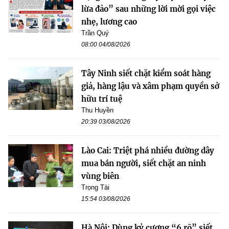
lừa đảo” sau những lời mời gọi việc
nhẹ, lương cao
Trần Quý
08:00 04/08/2026
Tây Ninh siết chặt kiểm soát hàng
giả, hàng lậu và xâm phạm quyền sở
hữu trí tuệ
Thu Huyền
20:39 03/08/2026
Lào Cai: Triệt phá nhiều đường dây
mua bán người, siết chặt an ninh
vùng biên
Trọng Tài
15:54 03/08/2026
Hà Nội: Dùng kỷ cương “6 rõ” siết