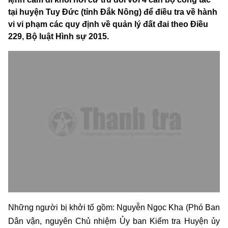
tại huyện Tuy Đức (tỉnh Đắk Nông) để điều tra về hành
vi vi phạm các quy định về quản lý đất đai theo Điều
229, Bộ luật Hình sự 2015.
Những người bị khởi tố gồm: Nguyễn Ngọc Kha (Phó Ban
Dân vận, nguyên Chủ nhiệm Ủy ban Kiểm tra Huyện ủy