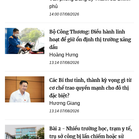
phủ
14:00 07/08/2026
Bộ Công Thương: Điều hành linh
hoạt để giữ ổn định thị trường xăng
dầu
Hoàng Hưng
13:14 07/08/2026
Các Bí thư tỉnh, thành kỳ vọng gì từ
cơ chế trao quyền mạnh cho đô thị
đặc biệt?
Hương Giang
13:14 07/08/2026
Bài 2 - Nhiều trường học, trạm y tế,
trụ sở công bị lấn chiếm hoặc sử