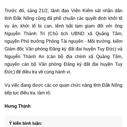
Trước đó, sáng 21/2, lãnh đạo Viện Kiểm sát nhân dân
tỉnh Đắk Nông cũng đã phê chuẩn các quyết định khởi tố
vụ án, khởi tố bị can, lệnh bắt tạm giam đối với ông
Nguyễn Thành Trí (Chủ tịch UBND xã Quảng Tâm,
nguyên Phó trưởng Phòng Tài nguyên - Môi trường, kiêm
Giám đốc Văn phòng Đăng ký đất đai huyện Tuy Đức) và
Nguyễn Thành An (cán bộ địa chính xã Quảng Tâm,
nguyên cán bộ Văn phòng Đăng ký đất đai huyện Tuy
Đức) để điều tra về cùng hành vi.
Vụ việc đang được các cơ quan chức năng tỉnh Đắk Nông
tiếp tục điều tra, làm rõ.
Hưng Thịnh
Ý kiến bình luận: