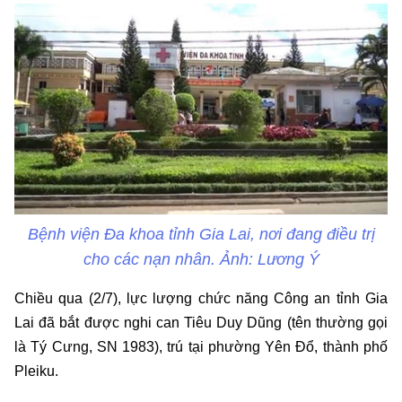
Bệnh viện Đa khoa tỉnh Gia Lai, nơi đang điều trị
cho các nạn nhân. Ảnh: Lương Ý
Chiều qua (2/7), lực lượng chức năng Công an tỉnh Gia
Lai đã bắt được nghi can Tiêu Duy Dũng (tên thường gọi
là Tý Cưng, SN 1983), trú tại phường Yên Đổ, thành phố
Pleiku.