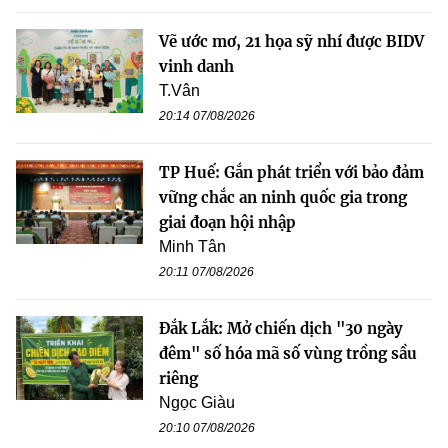
Vẽ ước mơ, 21 họa sỹ nhí được BIDV
vinh danh
T.Vân
20:14 07/08/2026
TP Huế: Gắn phát triển với bảo đảm
vững chắc an ninh quốc gia trong
giai đoạn hội nhập
Minh Tân
20:11 07/08/2026
Đắk Lắk: Mở chiến dịch "30 ngày
đêm" số hóa mã số vùng trồng sầu
riêng
Ngọc Giàu
20:10 07/08/2026