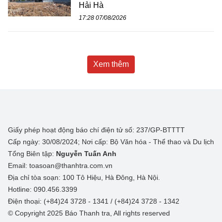
Hải Hà
17:28 07/08/2026
Xem thêm
Giấy phép hoạt động báo chí điện tử số: 237/GP-BTTTT
Cấp ngày: 30/08/2024; Nơi cấp: Bộ Văn hóa - Thể thao và Du lịch
Tổng Biên tập:
Nguyễn Tuấn Anh
Email: toasoan@thanhtra.com.vn
Địa chỉ tòa soạn: 100 Tô Hiệu, Hà Đông, Hà Nội.
Hotline: 090.456.3399
Điện thoại: (+84)24 3728 - 1341 / (+84)24 3728 - 1342
© Copyright 2025 Báo Thanh tra, All rights reserved