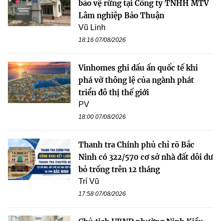
bảo vệ rừng tại Công ty TNHH MTV
Lâm nghiệp Bảo Thuận
Vũ Linh
18:16 07/08/2026
Vinhomes ghi dấu ấn quốc tế khi
phá vỡ thông lệ của ngành phát
triển đô thị thế giới
PV
18:00 07/08/2026
Thanh tra Chính phủ chỉ rõ Bắc
Ninh có 322/570 cơ sở nhà đất dôi dư
bỏ trống trên 12 tháng
Trí Vũ
17:58 07/08/2026