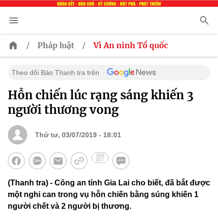
/
/
Pháp luật
Vì An ninh Tổ quốc
Theo dõi Báo Thanh tra trên
Hỗn chiến lúc rạng sáng khiến 3
người thương vong
Thứ tư, 03/07/2019 - 18:01
(Thanh tra) - Công an tỉnh Gia Lai cho biết, đã bắt được
một nghi can trong vụ hỗn chiến bằng súng khiến 1
người chết và 2 người bị thương.