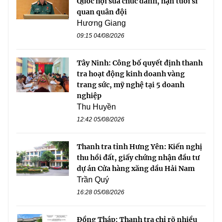
Quốc hội sửa chức danh, hạn tuổi sĩ
quan quân đội
Hương Giang
09:15 04/08/2026
Tây Ninh: Công bố quyết định thanh
tra hoạt động kinh doanh vàng
trang sức, mỹ nghệ tại 5 doanh
nghiệp
Thu Huyền
12:42 05/08/2026
Thanh tra tỉnh Hưng Yên: Kiến nghị
thu hồi đất, giấy chứng nhận đầu tư
dự án Cửa hàng xăng dầu Hải Nam
Trần Quý
16:28 05/08/2026
Đồng Tháp: Thanh tra chỉ rõ nhiều