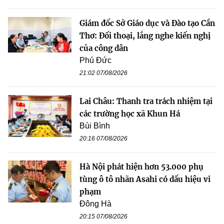
Giám đốc Sở Giáo dục và Đào tạo Cần
Thơ: Đối thoại, lắng nghe kiến nghị
của công dân
Phú Đức
21:02 07/08/2026
Lai Châu: Thanh tra trách nhiệm tại
các trường học xã Khun Há
Bùi Bình
20:16 07/08/2026
Hà Nội phát hiện hơn 53.000 phụ
tùng ô tô nhãn Asahi có dấu hiệu vi
phạm
Đông Hà
20:15 07/08/2026