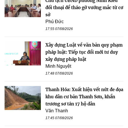
Chủ tịch UBND phường Ninh Kiều
đối thoại để tháo gỡ vướng mắc từ cơ
sở
Phú Đức
17:55 07/08/2026
Xây dựng Luật về văn bản quy phạm
pháp luật: Tiếp tục đổi mới tư duy
xây dựng pháp luật
Minh Nguyệt
17:48 07/08/2026
Thanh Hóa: Xuất hiện vết nứt đe dọa
khu dân cư bản Thanh Sơn, khẩn
trương sơ tán 17 hộ dân
Văn Thanh
17:45 07/08/2026