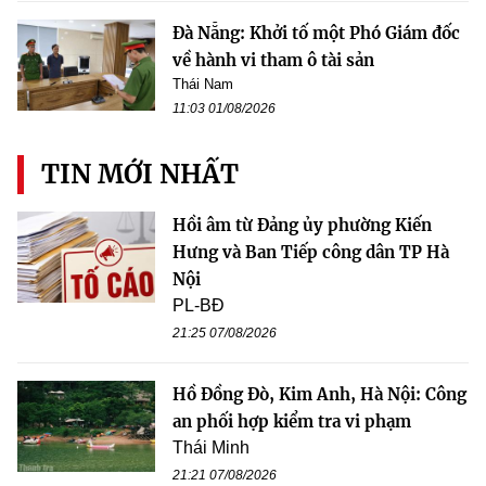
Đà Nẵng: Khởi tố một Phó Giám đốc
về hành vi tham ô tài sản
Thái Nam
11:03 01/08/2026
TIN MỚI NHẤT
Hồi âm từ Đảng ủy phường Kiến
Hưng và Ban Tiếp công dân TP Hà
Nội
PL-BĐ
21:25 07/08/2026
Hồ Đồng Đò, Kim Anh, Hà Nội: Công
an phối hợp kiểm tra vi phạm
Thái Minh
21:21 07/08/2026