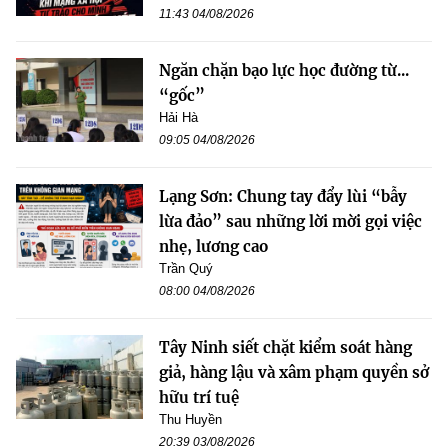
11:43 04/08/2026
Ngăn chặn bạo lực học đường từ...
“gốc”
Hải Hà
09:05 04/08/2026
Lạng Sơn: Chung tay đẩy lùi “bẫy
lừa đảo” sau những lời mời gọi việc
nhẹ, lương cao
Trần Quý
08:00 04/08/2026
Tây Ninh siết chặt kiểm soát hàng
giả, hàng lậu và xâm phạm quyền sở
hữu trí tuệ
Thu Huyền
20:39 03/08/2026