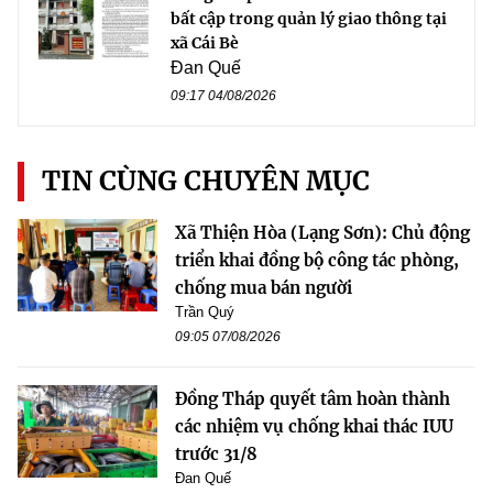
bất cập trong quản lý giao thông tại
xã Cái Bè
Đan Quế
09:17 04/08/2026
TIN CÙNG CHUYÊN MỤC
Xã Thiện Hòa (Lạng Sơn): Chủ động
triển khai đồng bộ công tác phòng,
chống mua bán người
Trần Quý
09:05 07/08/2026
Đồng Tháp quyết tâm hoàn thành
các nhiệm vụ chống khai thác IUU
trước 31/8
Đan Quế