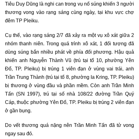
Tiêu Duy Dũng là nghi can trong vụ nổ súng khiến 3 người
thương vong vào rạng sáng cùng ngày, tại khu vực chợ
đêm TP Pleiku.
Cụ thể, vào rạng sáng 2/7 đã xảy ra một vụ xô xát giữa 2
nhóm thanh niên. Trong quá trình xô xát, 1 đối tượng đã
dùng súng bắn nhiều phát về phía đối phương. Hậu quả
khiến anh Nguyễn Thành Vũ (trú tại tổ 10, phường Yên
Đổ, TP. Pleiku) bị trúng 1 viên đạn ở vùng vai trái, anh
Trần Trung Thành (trú tại tổ 8, phường Ia Kring, TP. Pleiku)
bị thương ở vùng đầu và phần mềm. Còn anh Trần Minh
Tấn (SN 1997), trú tại số nhà 108/22 đường Trần Quý
Cáp, thuộc phường Yên Đổ, TP. Pleiku bị trúng 2 viên đạn
ở gần bụng.
Do vết thương quá nặng nên Trần Minh Tấn đã tử vong
ngay sau đó.