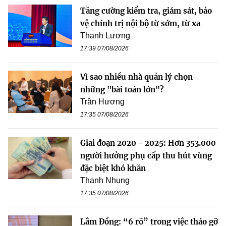
Tăng cường kiểm tra, giám sát, bảo
vệ chính trị nội bộ từ sớm, từ xa
Thanh Lương
17:39 07/08/2026
Vì sao nhiều nhà quản lý chọn
những "bài toán lớn"?
Trần Hương
17:35 07/08/2026
Giai đoạn 2020 - 2025: Hơn 353.000
người hưởng phụ cấp thu hút vùng
đặc biệt khó khăn
Thanh Nhung
17:35 07/08/2026
Lâm Đồng: “6 rõ” trong việc tháo gỡ