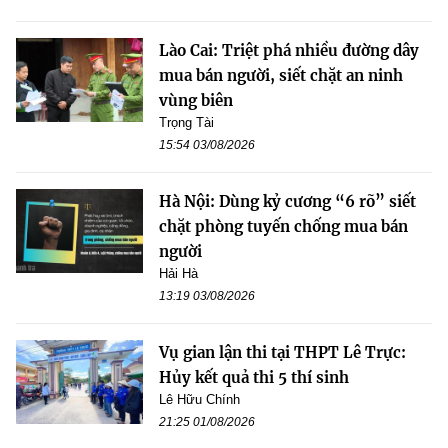
Lào Cai: Triệt phá nhiều đường dây
mua bán người, siết chặt an ninh
vùng biên
Trọng Tài
15:54 03/08/2026
Hà Nội: Dùng kỷ cương “6 rõ” siết
chặt phòng tuyến chống mua bán
người
Hải Hà
13:19 03/08/2026
Vụ gian lận thi tại THPT Lê Trực:
Hủy kết quả thi 5 thí sinh
Lê Hữu Chính
21:25 01/08/2026