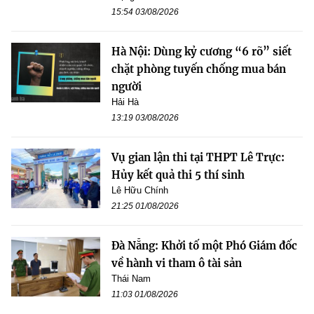
15:54 03/08/2026
Hà Nội: Dùng kỷ cương “6 rõ” siết
chặt phòng tuyến chống mua bán
người
Hải Hà
13:19 03/08/2026
Vụ gian lận thi tại THPT Lê Trực:
Hủy kết quả thi 5 thí sinh
Lê Hữu Chính
21:25 01/08/2026
Đà Nẵng: Khởi tố một Phó Giám đốc
về hành vi tham ô tài sản
Thái Nam
11:03 01/08/2026