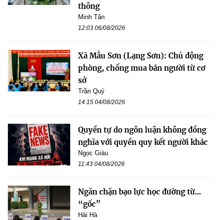
thông
Minh Tân
12:03 06/08/2026
Xã Mẫu Sơn (Lạng Sơn): Chủ động
phòng, chống mua bán người từ cơ
sở
Trần Quý
14:15 04/08/2026
Quyền tự do ngôn luận không đồng
nghĩa với quyền quy kết người khác
Ngọc Giàu
11:43 04/08/2026
Ngăn chặn bạo lực học đường từ...
“gốc”
Hải Hà