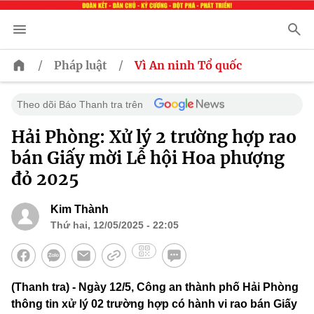
/
/
Pháp luật
Vì An ninh Tổ quốc
Theo dõi Báo Thanh tra trên
Hải Phòng: Xử lý 2 trường hợp rao
bán Giấy mời Lễ hội Hoa phượng
đỏ 2025
Kim Thành
Thứ hai, 12/05/2025 - 22:05
(Thanh tra) - Ngày 12/5, Công an thành phố Hải Phòng
thông tin xử lý 02 trường hợp có hành vi rao bán Giấy