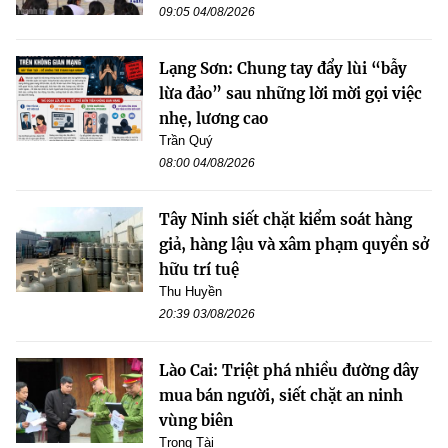
09:05 04/08/2026
Lạng Sơn: Chung tay đẩy lùi “bẫy
lừa đảo” sau những lời mời gọi việc
nhẹ, lương cao
Trần Quý
08:00 04/08/2026
Tây Ninh siết chặt kiểm soát hàng
giả, hàng lậu và xâm phạm quyền sở
hữu trí tuệ
Thu Huyền
20:39 03/08/2026
Lào Cai: Triệt phá nhiều đường dây
mua bán người, siết chặt an ninh
vùng biên
Trọng Tài