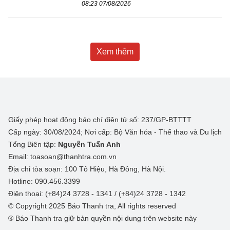
08:23 07/08/2026
Xem thêm
Giấy phép hoạt động báo chí điện tử số: 237/GP-BTTTT
Cấp ngày: 30/08/2024; Nơi cấp: Bộ Văn hóa - Thể thao và Du lịch
Tổng Biên tập:
Nguyễn Tuấn Anh
Email: toasoan@thanhtra.com.vn
Địa chỉ tòa soạn: 100 Tô Hiệu, Hà Đông, Hà Nội.
Hotline: 090.456.3399
Điện thoại: (+84)24 3728 - 1341 / (+84)24 3728 - 1342
© Copyright 2025 Báo Thanh tra, All rights reserved
® Báo Thanh tra giữ bản quyền nội dung trên website này