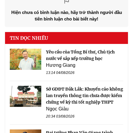
Hiện chưa có bình luận nào, hãy trở thành người đầu
tiên bình luận cho bài biết này!
TIN ĐỌC NHIỀU
Yêu cầu của Tổng Bí thư, Chủ tịch
nước về sắp xếp trường học
Hương Giang
13:14 04/08/2026
Sở GDĐT Đắk Lắk: Khuyến cáo không
lan truyền thông tin chưa được kiểm
chứng về kỳ thi tốt nghiệp THPT
Ngọc Giàu
20:34 03/08/2026
Đại tướng Phan Văn Giang trình