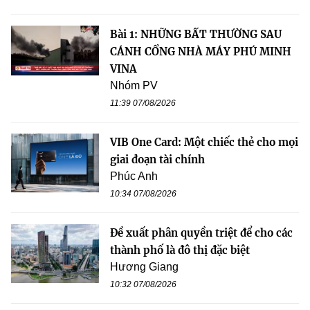
Bài 1: NHỮNG BẤT THƯỜNG SAU
CÁNH CỔNG NHÀ MÁY PHÚ MINH
VINA
Nhóm PV
11:39 07/08/2026
VIB One Card: Một chiếc thẻ cho mọi
giai đoạn tài chính
Phúc Anh
10:34 07/08/2026
Đề xuất phân quyền triệt để cho các
thành phố là đô thị đặc biệt
Hương Giang
10:32 07/08/2026