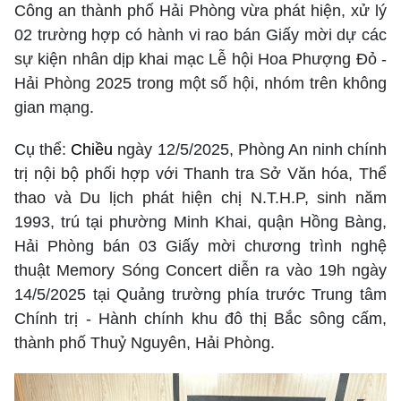
Công an thành phố Hải Phòng vừa phát hiện, xử lý
02 trường hợp có hành vi rao bán Giấy mời dự các
sự kiện nhân dịp khai mạc Lễ hội Hoa Phượng Đỏ -
Hải Phòng 2025 trong một số hội, nhóm trên không
gian mạng.
Cụ thể:
Chiều
ngày 12/5/2025, Phòng An ninh chính
trị nội bộ phối hợp với Thanh tra Sở Văn hóa, Thể
thao và Du lịch phát hiện chị N.T.H.P, sinh năm
1993, trú tại phường Minh Khai, quận Hồng Bàng,
Hải Phòng bán 03 Giấy mời chương trình nghệ
thuật Memory Sóng Concert diễn ra vào 19h ngày
14/5/2025 tại Quảng trường phía trước Trung tâm
Chính trị - Hành chính khu đô thị Bắc sông cấm,
thành phố Thuỷ Nguyên, Hải Phòng.