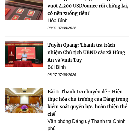
vượt 4.200 USD/ounce rồi chững lại,
có nên xuống tiền?
Hòa Bình
08:31 07/08/2026
Tuyên Quang: Thanh tra trách
nhiệm Chủ tịch UBND các xã Hùng
An và Vĩnh Tuy
Bùi Bình
08:27 07/08/2026
Bài 1: Thanh tra chuyên đề - Hiện
thực hóa chủ trương của Đảng trong
kiểm soát quyền lực, hoàn thiện thể
chế
Văn phòng Đảng uỷ Thanh tra Chính
phủ