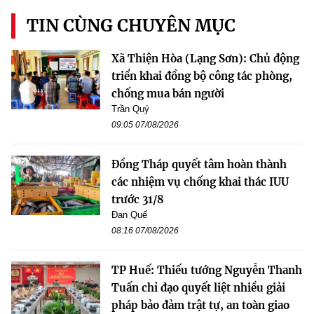
TIN CÙNG CHUYÊN MỤC
Xã Thiện Hòa (Lạng Sơn): Chủ động
triển khai đồng bộ công tác phòng,
chống mua bán người
Trần Quý
09:05 07/08/2026
Đồng Tháp quyết tâm hoàn thành
các nhiệm vụ chống khai thác IUU
trước 31/8
Đan Quế
08:16 07/08/2026
TP Huế: Thiếu tướng Nguyễn Thanh
Tuấn chỉ đạo quyết liệt nhiều giải
pháp bảo đảm trật tự, an toàn giao