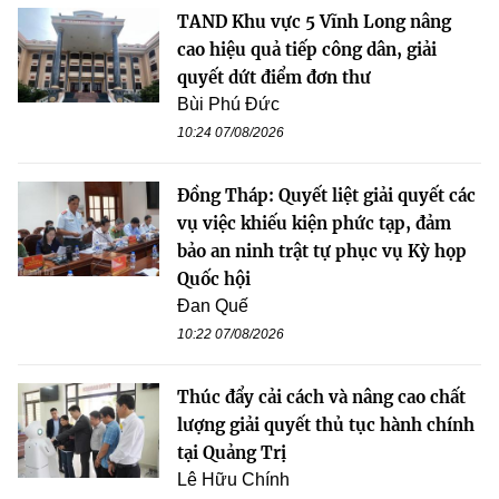
TAND Khu vực 5 Vĩnh Long nâng
cao hiệu quả tiếp công dân, giải
quyết dứt điểm đơn thư
Bùi Phú Đức
10:24 07/08/2026
Đồng Tháp: Quyết liệt giải quyết các
vụ việc khiếu kiện phức tạp, đảm
bảo an ninh trật tự phục vụ Kỳ họp
Quốc hội
Đan Quế
10:22 07/08/2026
Thúc đẩy cải cách và nâng cao chất
lượng giải quyết thủ tục hành chính
tại Quảng Trị
Lê Hữu Chính