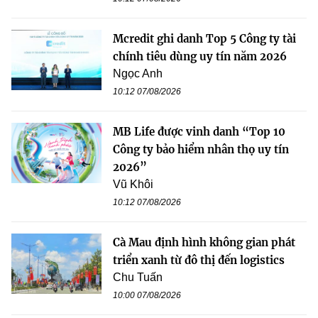
Mcredit ghi danh Top 5 Công ty tài
chính tiêu dùng uy tín năm 2026
Ngọc Anh
10:12 07/08/2026
MB Life được vinh danh “Top 10
Công ty bảo hiểm nhân thọ uy tín
2026”
Vũ Khôi
10:12 07/08/2026
Cà Mau định hình không gian phát
triển xanh từ đô thị đến logistics
Chu Tuấn
10:00 07/08/2026