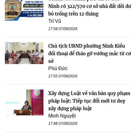
Ninh có 322/570 cơ sở nhà đất dôi dư
bỏ trống trên 12 tháng
Trí Vũ
17:58 07/08/2026
Chủ tịch UBND phường Ninh Kiều
đối thoại để tháo gỡ vướng mắc từ cơ
sở
Phú Đức
17:55 07/08/2026
Xây dựng Luật về văn bản quy phạm
pháp luật: Tiếp tục đổi mới tư duy
xây dựng pháp luật
Minh Nguyệt
17:48 07/08/2026