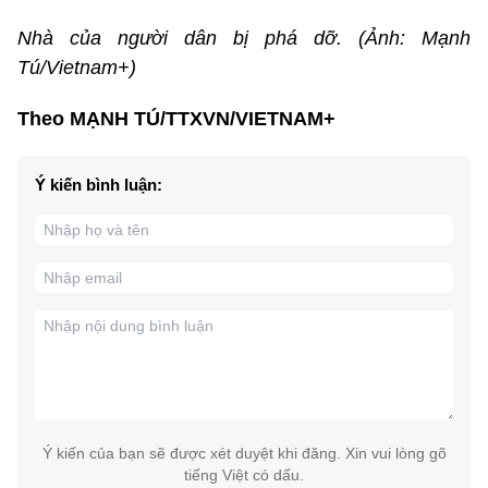
Nhà của người dân bị phá dỡ. (Ảnh: Mạnh
Tú/Vietnam+)
Theo MẠNH TÚ/TTXVN/VIETNAM+
Ý kiến bình luận:
Ý kiến của bạn sẽ được xét duyệt khi đăng. Xin vui lòng gõ
tiếng Việt có dấu.