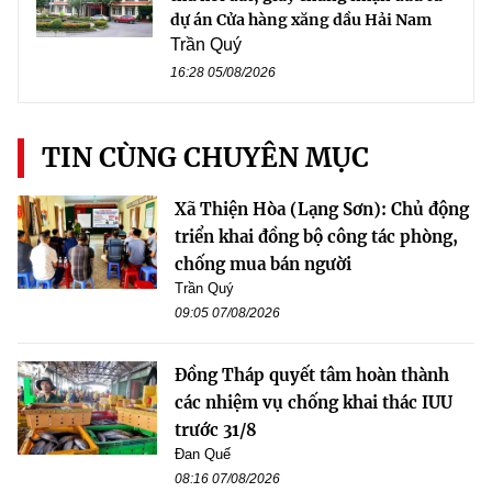
dự án Cửa hàng xăng dầu Hải Nam
Trần Quý
16:28 05/08/2026
TIN CÙNG CHUYÊN MỤC
Xã Thiện Hòa (Lạng Sơn): Chủ động
triển khai đồng bộ công tác phòng,
chống mua bán người
Trần Quý
09:05 07/08/2026
Đồng Tháp quyết tâm hoàn thành
các nhiệm vụ chống khai thác IUU
trước 31/8
Đan Quế
08:16 07/08/2026