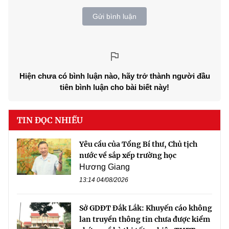
Gửi bình luận
Hiện chưa có bình luận nào, hãy trở thành người đầu
tiên bình luận cho bài biết này!
TIN ĐỌC NHIỀU
Yêu cầu của Tổng Bí thư, Chủ tịch
nước về sắp xếp trường học
Hương Giang
13:14 04/08/2026
Sở GDĐT Đắk Lắk: Khuyến cáo không
lan truyền thông tin chưa được kiểm