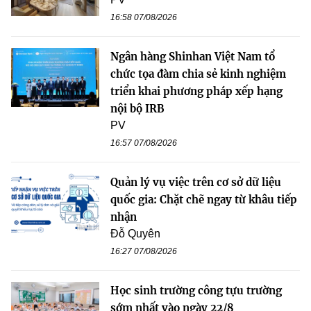
16:58 07/08/2026
Ngân hàng Shinhan Việt Nam tổ
chức tọa đàm chia sẻ kinh nghiệm
triển khai phương pháp xếp hạng
nội bộ IRB
PV
16:57 07/08/2026
Quản lý vụ việc trên cơ sở dữ liệu
quốc gia: Chặt chẽ ngay từ khâu tiếp
nhận
Đỗ Quyên
16:27 07/08/2026
Học sinh trường công tựu trường
sớm nhất vào ngày 22/8