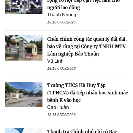
rộng cơ hội tiếp cận việc làm cho
người lao động
Thanh Nhung
18:18 07/08/2026
Chấn chỉnh công tác quản lý đất đai,
bảo vệ rừng tại Công ty TNHH MTV
Lâm nghiệp Bảo Thuận
Vũ Linh
18:16 07/08/2026
Trường THCS Hà Huy Tập
(TPHCM) đã tiếp nhận học sinh mắc
bệnh K vào học
Cao Huân
18:16 07/08/2026
Thanh tra Chính phủ chỉ rõ Bắc