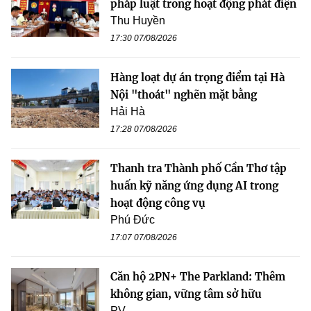
pháp luật trong hoạt động phát điện
Thu Huyền
17:30 07/08/2026
Hàng loạt dự án trọng điểm tại Hà
Nội "thoát" nghẽn mặt bằng
Hải Hà
17:28 07/08/2026
Thanh tra Thành phố Cần Thơ tập
huấn kỹ năng ứng dụng AI trong
hoạt động công vụ
Phú Đức
17:07 07/08/2026
Căn hộ 2PN+ The Parkland: Thêm
không gian, vững tâm sở hữu
PV