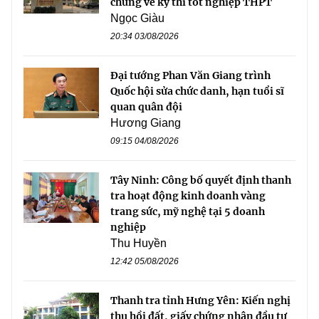
chứng về kỳ thi tốt nghiệp THPT
Ngọc Giàu
20:34 03/08/2026
Đại tướng Phan Văn Giang trình
Quốc hội sửa chức danh, hạn tuổi sĩ
quan quân đội
Hương Giang
09:15 04/08/2026
Tây Ninh: Công bố quyết định thanh
tra hoạt động kinh doanh vàng
trang sức, mỹ nghệ tại 5 doanh
nghiệp
Thu Huyền
12:42 05/08/2026
Thanh tra tỉnh Hưng Yên: Kiến nghị
thu hồi đất, giấy chứng nhận đầu tư