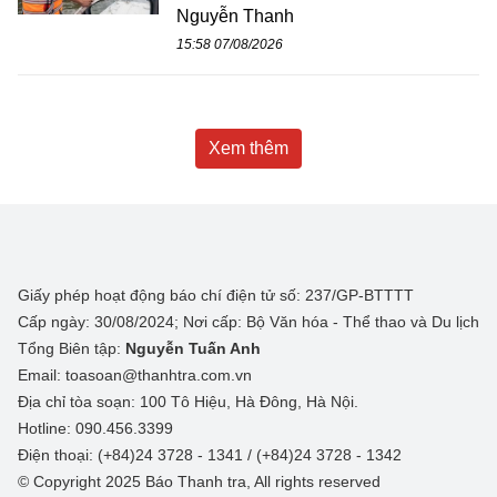
Nguyễn Thanh
15:58 07/08/2026
Xem thêm
Giấy phép hoạt động báo chí điện tử số: 237/GP-BTTTT
Cấp ngày: 30/08/2024; Nơi cấp: Bộ Văn hóa - Thể thao và Du lịch
Tổng Biên tập:
Nguyễn Tuấn Anh
Email: toasoan@thanhtra.com.vn
Địa chỉ tòa soạn: 100 Tô Hiệu, Hà Đông, Hà Nội.
Hotline: 090.456.3399
Điện thoại: (+84)24 3728 - 1341 / (+84)24 3728 - 1342
© Copyright 2025 Báo Thanh tra, All rights reserved