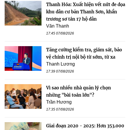
Thanh Hóa: Xuất hiện vết nứt đe dọa
khu dân cư bản Thanh Sơn, khẩn
trương sơ tán 17 hộ dân
Văn Thanh
17:45 07/08/2026
Tăng cường kiểm tra, giám sát, bảo
vệ chính trị nội bộ từ sớm, từ xa
Thanh Lương
17:39 07/08/2026
Vì sao nhiều nhà quản lý chọn
những "bài toán lớn"?
Trần Hương
17:35 07/08/2026
Giai đoạn 2020 - 2025: Hơn 353.000