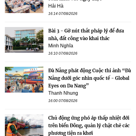
Hải Hà
16:14 07/08/2026
Bài 3 - Gỡ nút thắt pháp lý để đưa
nhà, đất công vào khai thác
Minh Nghĩa
16:10 07/08/2026
Đà Nẵng phát động Cuộc thi ảnh “Đà
Nẵng dưới góc nhìn quốc tế - Global
Eyes on Da Nang”
Thanh Nhung
16:00 07/08/2026
Chủ động ứng phó áp thấp nhiệt đới
trên biển Đông, quản lý chặt chẽ các
phương tiện ra khơi