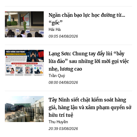
Ngăn chặn bạo lực học đường từ...
“gốc”
Hải Hà
09:05 04/08/2026
Lạng Sơn: Chung tay đẩy lùi “bẫy
lừa đảo” sau những lời mời gọi việc
nhẹ, lương cao
Trần Quý
08:00 04/08/2026
Tây Ninh siết chặt kiểm soát hàng
giả, hàng lậu và xâm phạm quyền sở
hữu trí tuệ
Thu Huyền
20:39 03/08/2026