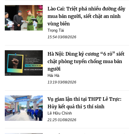
Lào Cai: Triệt phá nhiều đường dây
mua bán người, siết chặt an ninh
vùng biên
Trọng Tài
15:54 03/08/2026
Hà Nội: Dùng kỷ cương “6 rõ” siết
chặt phòng tuyến chống mua bán
người
Hải Hà
13:19 03/08/2026
Vụ gian lận thi tại THPT Lê Trực:
Hủy kết quả thi 5 thí sinh
Lê Hữu Chính
21:25 01/08/2026