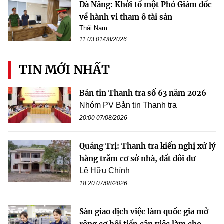
Đà Nẵng: Khởi tố một Phó Giám đốc
về hành vi tham ô tài sản
Thái Nam
11:03 01/08/2026
TIN MỚI NHẤT
Bản tin Thanh tra số 63 năm 2026
Nhóm PV Bản tin Thanh tra
20:00 07/08/2026
Quảng Trị: Thanh tra kiến nghị xử lý
hàng trăm cơ sở nhà, đất dôi dư
Lê Hữu Chính
18:20 07/08/2026
Sàn giao dịch việc làm quốc gia mở