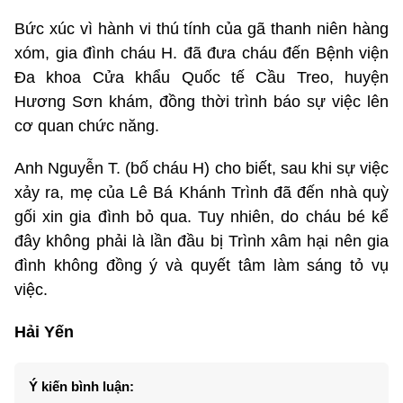
Bức xúc vì hành vi thú tính của gã thanh niên hàng
xóm, gia đình cháu H. đã đưa cháu đến Bệnh viện
Đa khoa Cửa khẩu Quốc tế Cầu Treo, huyện
Hương Sơn khám, đồng thời trình báo sự việc lên
cơ quan chức năng.
Anh Nguyễn T. (bố cháu H) cho biết, sau khi sự việc
xảy ra, mẹ của Lê Bá Khánh Trình đã đến nhà quỳ
gối xin gia đình bỏ qua. Tuy nhiên, do cháu bé kể
đây không phải là lần đầu bị Trình xâm hại nên gia
đình không đồng ý và quyết tâm làm sáng tỏ vụ
việc.
Hải Yến
Ý kiến bình luận: