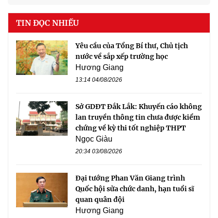
TIN ĐỌC NHIỀU
Yêu cầu của Tổng Bí thư, Chủ tịch
nước về sắp xếp trường học
Hương Giang
13:14 04/08/2026
Sở GDĐT Đắk Lắk: Khuyến cáo không
lan truyền thông tin chưa được kiểm
chứng về kỳ thi tốt nghiệp THPT
Ngọc Giàu
20:34 03/08/2026
Đại tướng Phan Văn Giang trình
Quốc hội sửa chức danh, hạn tuổi sĩ
quan quân đội
Hương Giang