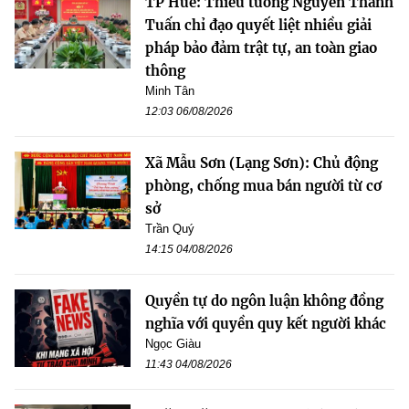
TP Huế: Thiếu tướng Nguyễn Thanh
Tuấn chỉ đạo quyết liệt nhiều giải
pháp bảo đảm trật tự, an toàn giao
thông
Minh Tân
12:03 06/08/2026
Xã Mẫu Sơn (Lạng Sơn): Chủ động
phòng, chống mua bán người từ cơ
sở
Trần Quý
14:15 04/08/2026
Quyền tự do ngôn luận không đồng
nghĩa với quyền quy kết người khác
Ngọc Giàu
11:43 04/08/2026