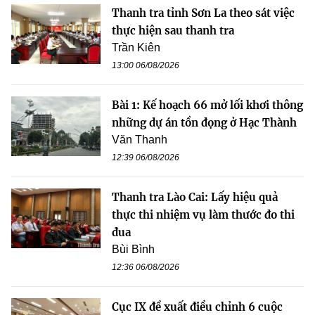
Thanh tra tỉnh Sơn La theo sát việc
thực hiện sau thanh tra
Trần Kiên
13:00 06/08/2026
Bài 1: Kế hoạch 66 mở lối khơi thông
những dự án tồn đọng ở Hạc Thành
Văn Thanh
12:39 06/08/2026
Thanh tra Lào Cai: Lấy hiệu quả
thực thi nhiệm vụ làm thước đo thi
đua
Bùi Bình
12:36 06/08/2026
Cục IX đề xuất điều chỉnh 6 cuộc