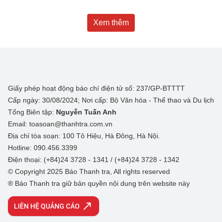
Xem thêm
Giấy phép hoạt động báo chí điện tử số: 237/GP-BTTTT
Cấp ngày: 30/08/2024; Nơi cấp: Bộ Văn hóa - Thể thao và Du lịch
Tổng Biên tập:
Nguyễn Tuấn Anh
Email: toasoan@thanhtra.com.vn
Địa chỉ tòa soạn: 100 Tô Hiệu, Hà Đông, Hà Nội.
Hotline: 090.456.3399
Điện thoại: (+84)24 3728 - 1341 / (+84)24 3728 - 1342
© Copyright 2025 Báo Thanh tra, All rights reserved
® Báo Thanh tra giữ bản quyền nội dung trên website này
LIÊN HỆ QUẢNG CÁO