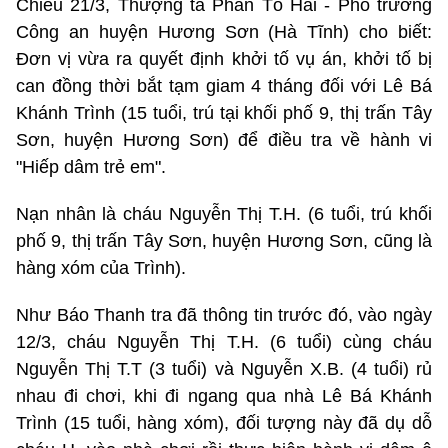
Chiều 21/3, Thượng tá Phan Tố Hải - Phó trưởng
Công an huyện Hương Sơn (Hà Tĩnh) cho biết:
Đơn vị vừa ra quyết định khởi tố vụ án, khởi tố bị
can đồng thời bắt tạm giam 4 tháng đối với Lê Bá
Khánh Trình (15 tuổi, trú tại khối phố 9, thị trấn Tây
Sơn, huyện Hương Sơn) để điều tra về hành vi
"Hiếp dâm trẻ em".
Nạn nhân là cháu Nguyễn Thị T.H. (6 tuổi, trú khối
phố 9, thị trấn Tây Sơn, huyện Hương Sơn, cũng là
hàng xóm của Trình).
Như Báo Thanh tra đã thông tin trước đó, vào ngày
12/3, cháu Nguyễn Thị T.H. (6 tuổi) cùng cháu
Nguyễn Thị T.T (3 tuổi) và Nguyễn X.B. (4 tuổi) rủ
nhau đi chơi, khi đi ngang qua nhà Lê Bá Khánh
Trình (15 tuổi, hàng xóm), đối tượng này đã dụ dỗ