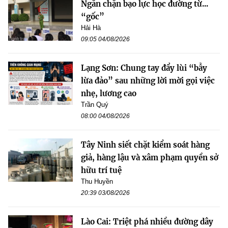
Ngăn chặn bạo lực học đường từ...
“gốc”
Hải Hà
09:05 04/08/2026
Lạng Sơn: Chung tay đẩy lùi “bẫy
lừa đảo” sau những lời mời gọi việc
nhẹ, lương cao
Trần Quý
08:00 04/08/2026
Tây Ninh siết chặt kiểm soát hàng
giả, hàng lậu và xâm phạm quyền sở
hữu trí tuệ
Thu Huyền
20:39 03/08/2026
Lào Cai: Triệt phá nhiều đường dây