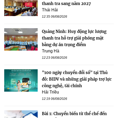
thanh tra sang năm 2027
Thái Hải
12:35 06/08/2026
Quảng Ninh: Huy động lực lượng
thanh tra hỗ trợ giải phóng mặt
bằng dự án trọng điểm
Trung Hà
12:23 06/08/2026
"100 ngày chuyển đổi số" tại Thủ
đô: BIDV và những giải pháp trợ lực
công nghệ, tài chính
Hải Triều
12:19 06/08/2026
Bài 1: Chuyển biến từ thể chế đến