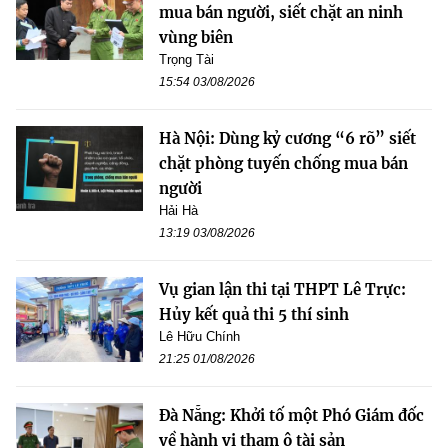
mua bán người, siết chặt an ninh
vùng biên
Trọng Tài
15:54 03/08/2026
Hà Nội: Dùng kỷ cương “6 rõ” siết
chặt phòng tuyến chống mua bán
người
Hải Hà
13:19 03/08/2026
Vụ gian lận thi tại THPT Lê Trực:
Hủy kết quả thi 5 thí sinh
Lê Hữu Chính
21:25 01/08/2026
Đà Nẵng: Khởi tố một Phó Giám đốc
về hành vi tham ô tài sản