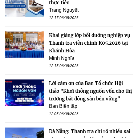
thực tiễn
Trang Nguyệt
12:17 06/08/2026
Khai giảng lớp bồi dưỡng nghiệp vụ
Thanh tra viên chính K05.2026 tại
Khánh Hòa
Minh Nghĩa
12:15 06/08/2026
Lời cảm ơn của Ban Tổ chức Hội
thảo "Khơi thông nguồn vốn cho thị
trường bất động sản bền vững"
Ban Biên tập
12:05 06/08/2026
Đà Nẵng: Thanh tra chỉ rõ nhiều sai