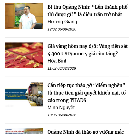
Bí thư Quảng Ninh: “Lên thành phố
thì được gì?” là điều trăn trở nhất
Hương Giang
12:02 06/08/2026
Giá vàng hôm nay 6/8: Vàng tiến sát
4.300 USD/ounce, giá còn tăng?
Hòa Bình
11:02 06/08/2026
Cần tiếp tục tháo gỡ “điểm nghẽn”
từ thực tiễn giải quyết khiếu nại, tố
cáo trong THADS
Minh Nguyệt
10:36 06/08/2026
Quảng Ninh đã tháo gỡ vướng mắc