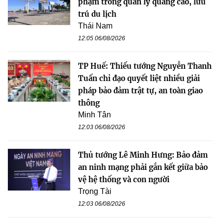
phạm trong quản lý quảng cáo, lưu
trú du lịch
Thái Nam
12:05 06/08/2026
TP Huế: Thiếu tướng Nguyễn Thanh
Tuấn chỉ đạo quyết liệt nhiều giải
pháp bảo đảm trật tự, an toàn giao
thông
Minh Tân
12:03 06/08/2026
Thủ tướng Lê Minh Hưng: Bảo đảm
an ninh mạng phải gắn kết giữa bảo
vệ hệ thống và con người
Trọng Tài
12:03 06/08/2026