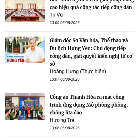
cao hiệu quả công tác tiếp công dân
Trí Vũ
13:09 06/08/2026
Giám đốc Sở Văn hóa, Thể thao và
Du lịch Hưng Yên: Chủ động tiếp
công dân, giải quyết kiến nghị từ cơ
sở
Hoàng Hưng (Thực hiện)
13:07 06/08/2026
Công an Thanh Hóa ra mắt công
trình ứng dụng Mô phỏng phòng,
chống lừa đảo
Hương Trà
13:06 06/08/2026