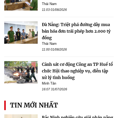
Thái Nam
11:03 01/08/2026
Đà Nẵng: Triệt phá đường dây mua
bán hóa đơn trái phép hơn 2.000 tỷ
đồng
Thái Nam
11:00 01/08/2026
Cảnh sát cơ động Công an TP Huế tổ
chức Hội thao nghiệp vụ, diễn tập
xử lý tình huống
Minh Tân
16:07 31/07/2026
TIN MỚI NHẤT
Bắc Ninh nghiên cứu giải pháp nâng