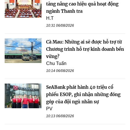
tảng nâng cao hiệu quả hoạt động
ngành Thanh tra
H.T
10:31 06/08/2026
Cà Mau: Những ai sẽ được hỗ trợ từ
Chương trình hỗ trợ kinh doanh bền
vững?
Chu Tuấn
10:14 06/08/2026
SeABank phát hành 40 triệu cổ
phiếu ESOP, ghi nhận những đóng
góp của đội ngũ nhân sự
PV
10:13 06/08/2026