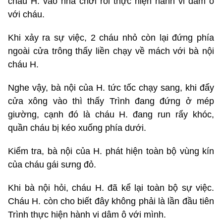
cháu H. vào nhà chơi rồi thực hiện hành vi dâm ô
với cháu.
Khi xảy ra sự việc, 2 cháu nhỏ còn lại đứng phía
ngoài cửa trông thấy liền chạy về mách với bà nội
cháu H.
Nghe vậy, bà nội của H. tức tốc chạy sang, khi đẩy
cửa xông vào thì thấy Trình đang đứng ở mép
giường, cạnh đó là cháu H. đang run rẩy khóc,
quần cháu bị kéo xuống phía dưới.
Kiểm tra, bà nội của H. phát hiện toàn bộ vùng kín
của cháu gái sưng đỏ.
Khi bà nội hỏi, cháu H. đã kể lại toàn bộ sự việc.
Cháu H. còn cho biết đây không phải là lần đầu tiên
Trình thực hiện hành vi dâm ô với mình.