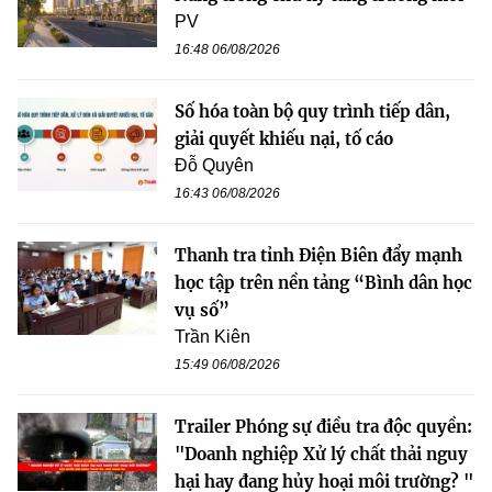
PV
16:48 06/08/2026
Số hóa toàn bộ quy trình tiếp dân,
giải quyết khiếu nại, tố cáo
Đỗ Quyên
16:43 06/08/2026
Thanh tra tỉnh Điện Biên đẩy mạnh
học tập trên nền tảng “Bình dân học
vụ số”
Trần Kiên
15:49 06/08/2026
Trailer Phóng sự điều tra độc quyền:
"Doanh nghiệp Xử lý chất thải nguy
hại hay đang hủy hoại môi trường? "