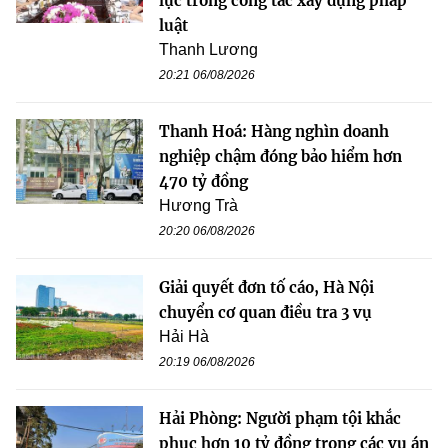
lực trong công tác xây dựng pháp
luật
Thanh Lương
20:21 06/08/2026
Thanh Hoá: Hàng nghìn doanh
nghiệp chậm đóng bảo hiểm hơn
470 tỷ đồng
Hương Trà
20:20 06/08/2026
Giải quyết đơn tố cáo, Hà Nội
chuyển cơ quan điều tra 3 vụ
Hải Hà
20:19 06/08/2026
Hải Phòng: Người phạm tội khắc
phục hơn 10 tỷ đồng trong các vụ án