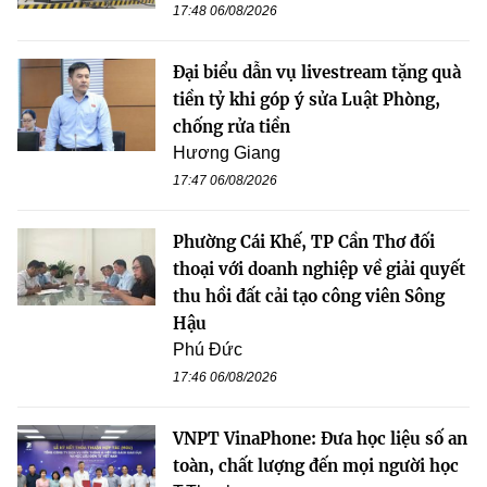
17:48 06/08/2026
Đại biểu dẫn vụ livestream tặng quà
tiền tỷ khi góp ý sửa Luật Phòng,
chống rửa tiền
Hương Giang
17:47 06/08/2026
Phường Cái Khế, TP Cần Thơ đối
thoại với doanh nghiệp về giải quyết
thu hồi đất cải tạo công viên Sông
Hậu
Phú Đức
17:46 06/08/2026
VNPT VinaPhone: Đưa học liệu số an
toàn, chất lượng đến mọi người học