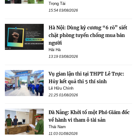
Trọng Tài
15:54 03/08/2026
Hà Nội: Dùng kỷ cương “6 rõ” siết
chặt phòng tuyến chống mua bán
người
Hải Hà
13:19 03/08/2026
Vụ gian lận thi tại THPT Lê Trực:
Hủy kết quả thi 5 thí sinh
Lê Hữu Chính
21:25 01/08/2026
Đà Nẵng: Khởi tố một Phó Giám đốc
về hành vi tham ô tài sản
Thái Nam
11:03 01/08/2026