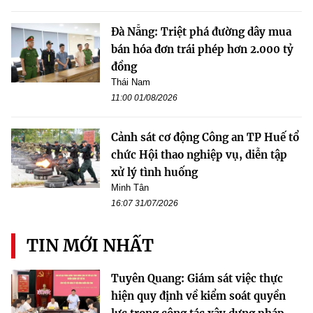
Đà Nẵng: Triệt phá đường dây mua
bán hóa đơn trái phép hơn 2.000 tỷ
đồng
Thái Nam
11:00 01/08/2026
Cảnh sát cơ động Công an TP Huế tổ
chức Hội thao nghiệp vụ, diễn tập
xử lý tình huống
Minh Tân
16:07 31/07/2026
TIN MỚI NHẤT
Tuyên Quang: Giám sát việc thực
hiện quy định về kiểm soát quyền