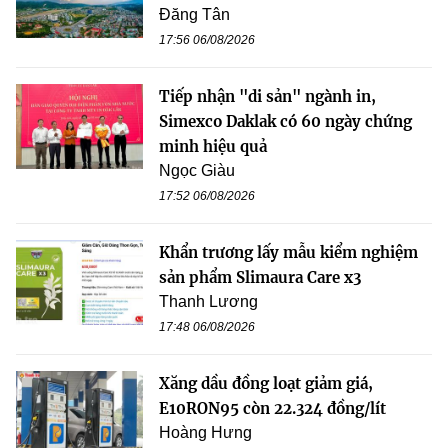
Đăng Tân
17:56 06/08/2026
Tiếp nhận "di sản" ngành in,
Simexco Daklak có 60 ngày chứng
minh hiệu quả
Ngọc Giàu
17:52 06/08/2026
Khẩn trương lấy mẫu kiểm nghiệm
sản phẩm Slimaura Care x3
Thanh Lương
17:48 06/08/2026
Xăng dầu đồng loạt giảm giá,
E10RON95 còn 22.324 đồng/lít
Hoàng Hưng