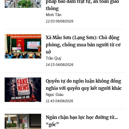
pháp bảo đảm trật tự, an toàn giao
thông
Minh Tân
12:03 06/08/2026
Xã Mẫu Sơn (Lạng Sơn): Chủ động
phòng, chống mua bán người từ cơ
sở
Trần Quý
14:15 04/08/2026
Quyền tự do ngôn luận không đồng
nghĩa với quyền quy kết người khác
Ngọc Giàu
11:43 04/08/2026
Ngăn chặn bạo lực học đường từ...
“gốc”