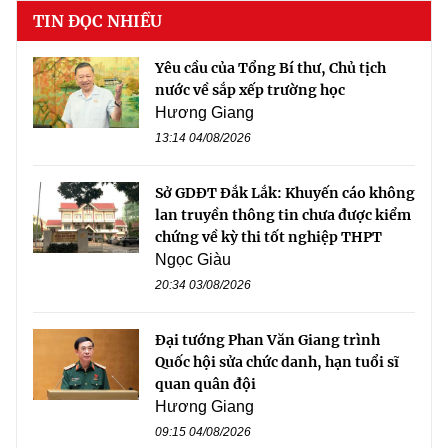
TIN ĐỌC NHIỀU
Yêu cầu của Tổng Bí thư, Chủ tịch
nước về sắp xếp trường học
Hương Giang
13:14 04/08/2026
Sở GDĐT Đắk Lắk: Khuyến cáo không
lan truyền thông tin chưa được kiểm
chứng về kỳ thi tốt nghiệp THPT
Ngọc Giàu
20:34 03/08/2026
Đại tướng Phan Văn Giang trình
Quốc hội sửa chức danh, hạn tuổi sĩ
quan quân đội
Hương Giang
09:15 04/08/2026