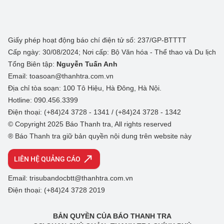
Giấy phép hoạt động báo chí điện tử số: 237/GP-BTTTT
Cấp ngày: 30/08/2024; Nơi cấp: Bộ Văn hóa - Thể thao và Du lịch
Tổng Biên tập:
Nguyễn Tuấn Anh
Email: toasoan@thanhtra.com.vn
Địa chỉ tòa soạn: 100 Tô Hiệu, Hà Đông, Hà Nội.
Hotline: 090.456.3399
Điện thoại: (+84)24 3728 - 1341 / (+84)24 3728 - 1342
© Copyright 2025 Báo Thanh tra, All rights reserved
® Báo Thanh tra giữ bản quyền nội dung trên website này
LIÊN HỆ QUẢNG CÁO
Email: trisubandocbtt@thanhtra.com.vn
Điện thoại: (+84)24 3728 2019
BẢN QUYỀN CỦA BÁO THANH TRA