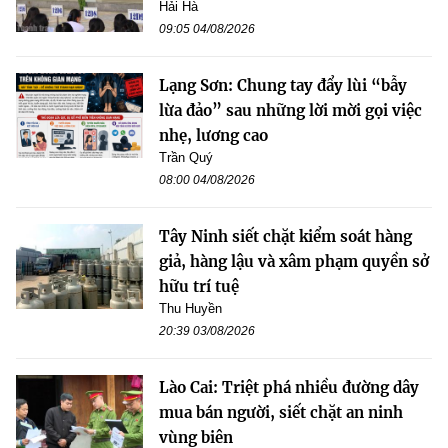
Hải Hà
09:05 04/08/2026
Lạng Sơn: Chung tay đẩy lùi “bẫy
lừa đảo” sau những lời mời gọi việc
nhẹ, lương cao
Trần Quý
08:00 04/08/2026
Tây Ninh siết chặt kiểm soát hàng
giả, hàng lậu và xâm phạm quyền sở
hữu trí tuệ
Thu Huyền
20:39 03/08/2026
Lào Cai: Triệt phá nhiều đường dây
mua bán người, siết chặt an ninh
vùng biên