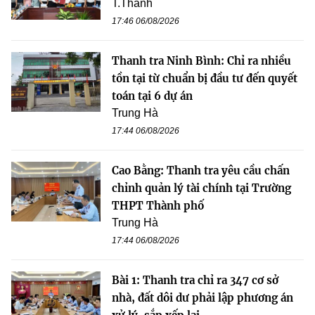
T.Thanh
17:46 06/08/2026
Thanh tra Ninh Bình: Chỉ ra nhiều
tồn tại từ chuẩn bị đầu tư đến quyết
toán tại 6 dự án
Trung Hà
17:44 06/08/2026
Cao Bằng: Thanh tra yêu cầu chấn
chỉnh quản lý tài chính tại Trường
THPT Thành phố
Trung Hà
17:44 06/08/2026
Bài 1: Thanh tra chỉ ra 347 cơ sở
nhà, đất dôi dư phải lập phương án