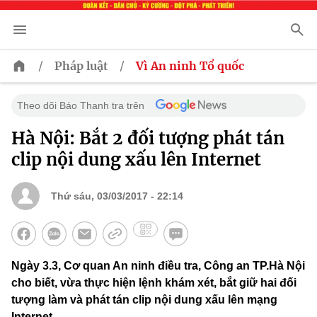
/
/
Pháp luật
Vì An ninh Tổ quốc
Theo dõi Báo Thanh tra trên
Hà Nội: Bắt 2 đối tượng phát tán
clip nội dung xấu lên Internet
Thứ sáu, 03/03/2017 - 22:14
Ngày 3.3, Cơ quan An ninh điều tra, Công an TP.Hà Nội
cho biết, vừa thực hiện lệnh khám xét, bắt giữ hai đối
tượng làm và phát tán clip nội dung xấu lên mạng
Internet.