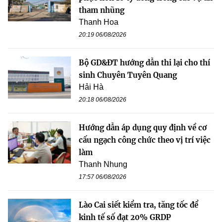
tham nhũng
Thanh Hoa
20:19 06/08/2026
Bộ GD&ĐT hướng dẫn thi lại cho thí
sinh Chuyên Tuyên Quang
Hải Hà
20:18 06/08/2026
Hướng dẫn áp dụng quy định về cơ
cấu ngạch công chức theo vị trí việc
làm
Thanh Nhung
17:57 06/08/2026
Lào Cai siết kiểm tra, tăng tốc để
kinh tế số đạt 20% GRDP