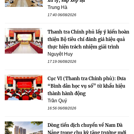
xử lý, sắp xếp lại
Trung Hà
17:40 06/08/2026
Thanh tra Chính phủ lấy ý kiến hoàn
thiện Bộ tiêu chí đánh giá hiệu quả
thực hiện trách nhiệm giải trình
Nguyệt Huy
17:19 06/08/2026
Cục VI (Thanh tra Chính phủ): Đưa
“Bình dân học vụ số” từ khẩu hiệu
thành hành động
Trần Quý
16:56 06/08/2026
Dòng tiền dịch chuyển về Nam Đà
Nẵng trong chu kỳ tăng trưởng mới