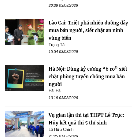
20:39 03/08/2026
Lào Cai: Triệt phá nhiều đường dây
mua bán người, siết chặt an ninh
vùng biên
Trọng Tài
15:54 03/08/2026
Hà Nội: Dùng kỷ cương “6 rõ” siết
chặt phòng tuyến chống mua bán
người
Hải Hà
13:19 03/08/2026
Vụ gian lận thi tại THPT Lê Trực:
Hủy kết quả thi 5 thí sinh
Lê Hữu Chính
21:25 01/08/2026