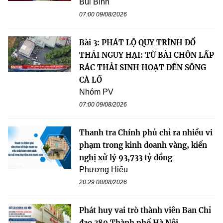
Bùi Bình
07:00 09/08/2026
Bài 3: PHÁT LỘ QUY TRÌNH ĐỔ
THẢI NGUY HẠI: TỪ BÃI CHÔN LẤP
RÁC THẢI SINH HOẠT ĐẾN SÔNG
CÀ LỒ
Nhóm PV
07:00 09/08/2026
Thanh tra Chính phủ chỉ ra nhiều vi
phạm trong kinh doanh vàng, kiến
nghị xử lý 93,733 tỷ đồng
Phương Hiếu
20:29 08/08/2026
Phát huy vai trò thành viên Ban Chỉ
đạo 389 Thành phố Hà Nội