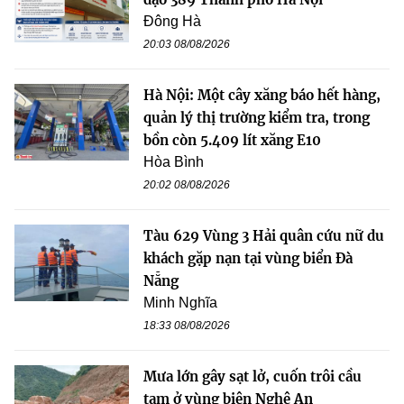
Đông Hà
20:03 08/08/2026
Hà Nội: Một cây xăng báo hết hàng,
quản lý thị trường kiểm tra, trong
bồn còn 5.409 lít xăng E10
Hòa Bình
20:02 08/08/2026
Tàu 629 Vùng 3 Hải quân cứu nữ du
khách gặp nạn tại vùng biển Đà
Nẵng
Minh Nghĩa
18:33 08/08/2026
Mưa lớn gây sạt lở, cuốn trôi cầu
tạm ở vùng biên Nghệ An