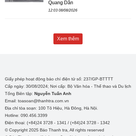
Quang Dân
12:03 08/08/2026
Xem thêm
Giấy phép hoạt động báo chí điện tử số: 237/GP-BTTTT
Cấp ngày: 30/08/2024; Nơi cấp: Bộ Văn hóa - Thể thao và Du lịch
Tổng Biên tập:
Nguyễn Tuấn Anh
Email: toasoan@thanhtra.com.vn
Địa chỉ tòa soạn: 100 Tô Hiệu, Hà Đông, Hà Nội.
Hotline: 090.456.3399
Điện thoại: (+84)24 3728 - 1341 / (+84)24 3728 - 1342
© Copyright 2025 Báo Thanh tra, All rights reserved