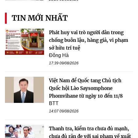
TIN MỚI NHẤT
Phát huy vai trò người dân trong
chống buôn lậu, hàng giả, vi phạm
sở hữu trí tuệ
Đông Hà
17:39 09/08/2026
Việt Nam để Quốc tang Chủ tịch
Quốc hội Lào Saysomphone
Phomvihane từ ngày 10 đến 11/8
BTT
14:07 09/08/2026
Thanh tra, kiểm tra chưa đủ mạnh,
chưa đủ răn đe với sai phạm về xuất