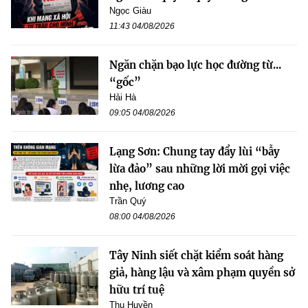
Ngọc Giàu
11:43 04/08/2026
Ngăn chặn bạo lực học đường từ...
“gốc”
Hải Hà
09:05 04/08/2026
Lạng Sơn: Chung tay đẩy lùi “bẫy
lừa đảo” sau những lời mời gọi việc
nhẹ, lương cao
Trần Quý
08:00 04/08/2026
Tây Ninh siết chặt kiểm soát hàng
giả, hàng lậu và xâm phạm quyền sở
hữu trí tuệ
Thu Huyền