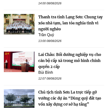
14:00 08/08/2026
Thanh tra tỉnh Lạng Sơn: Chung tay
xóa nhà tạm, lan tỏa nghĩa tình vì
người nghèo
Trần Quý
13:00 08/08/2026
Lai Châu: Bồi dưỡng nghiệp vụ cho
cán bộ cấp xã trong mô hình chính
quyền 2 cấp
Bùi Bình
12:07 08/08/2026
Chủ tịch tỉnh Sơn La trực tiếp gỡ
vướng các dự án “Dùng quỹ đất tạo
vốn xây dựng cơ sở hạ tầng”