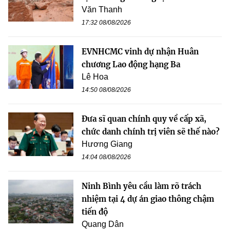
Văn Thanh
17:32 08/08/2026
EVNHCMC vinh dự nhận Huân
chương Lao động hạng Ba
Lê Hoa
14:50 08/08/2026
Đưa sĩ quan chính quy về cấp xã,
chức danh chính trị viên sẽ thế nào?
Hương Giang
14:04 08/08/2026
Ninh Bình yêu cầu làm rõ trách
nhiệm tại 4 dự án giao thông chậm
tiến độ
Quang Dân