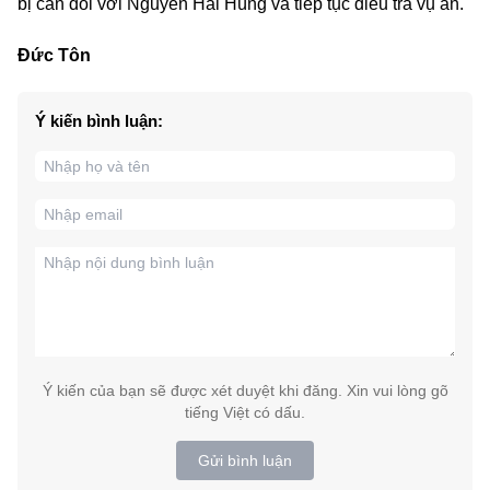
bị can đối với Nguyễn Hải Hùng và tiếp tục điều tra vụ án.
Đức Tôn
Ý kiến bình luận:
Ý kiến của bạn sẽ được xét duyệt khi đăng. Xin vui lòng gõ
tiếng Việt có dấu.
Gửi bình luận