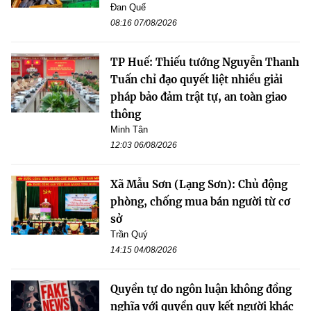
Đan Quế
08:16 07/08/2026
TP Huế: Thiếu tướng Nguyễn Thanh
Tuấn chỉ đạo quyết liệt nhiều giải
pháp bảo đảm trật tự, an toàn giao
thông
Minh Tân
12:03 06/08/2026
Xã Mẫu Sơn (Lạng Sơn): Chủ động
phòng, chống mua bán người từ cơ
sở
Trần Quý
14:15 04/08/2026
Quyền tự do ngôn luận không đồng
nghĩa với quyền quy kết người khác