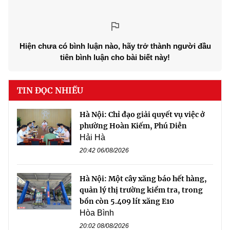
Hiện chưa có bình luận nào, hãy trở thành người đầu
tiên bình luận cho bài biết này!
TIN ĐỌC NHIỀU
Hà Nội: Chỉ đạo giải quyết vụ việc ở
phường Hoàn Kiếm, Phú Diễn
Hải Hà
20:42 06/08/2026
Hà Nội: Một cây xăng báo hết hàng,
quản lý thị trường kiểm tra, trong
bồn còn 5.409 lít xăng E10
Hòa Bình
20:02 08/08/2026