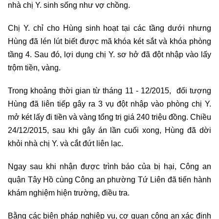
nhà chị Y. sinh sống như vợ chồng.
Chị Y. chỉ cho Hùng sinh hoạt tại các tầng dưới nhưng
Hùng đã lén lút biết được mã khóa két sắt và khóa phòng
tầng 4. Sau đó, lợi dụng chị Y. sơ hở đã đột nhập vào lấy
trộm tiền, vàng.
Trong khoảng thời gian từ tháng 11 - 12/2015, đối tượng
Hùng đã liên tiếp gây ra 3 vụ đột nhập vào phòng chị Y.
mở két lấy đi tiền và vàng tổng trị giá 240 triệu đồng. Chiều
24/12/2015, sau khi gây án lần cuối xong, Hùng đã dời
khỏi nhà chị Y. và cắt đứt liên lạc.
Ngay sau khi nhận được trình báo của bị hại, Công an
quận Tây Hồ cùng Công an phường Tứ Liên đã tiến hành
khám nghiệm hiện trường, điều tra.
Bằng các biện pháp nghiệp vụ, cơ quan công an xác định