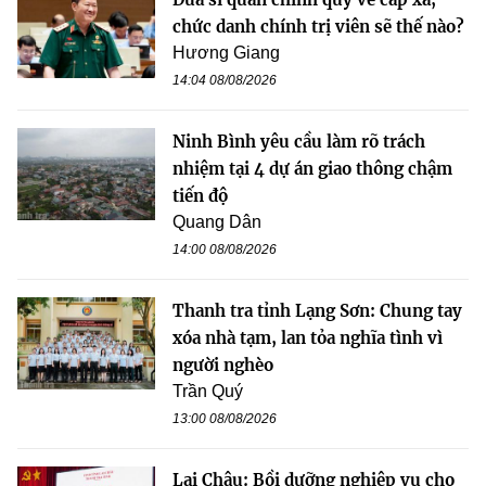
chức danh chính trị viên sẽ thế nào?
Hương Giang
14:04 08/08/2026
Ninh Bình yêu cầu làm rõ trách
nhiệm tại 4 dự án giao thông chậm
tiến độ
Quang Dân
14:00 08/08/2026
Thanh tra tỉnh Lạng Sơn: Chung tay
xóa nhà tạm, lan tỏa nghĩa tình vì
người nghèo
Trần Quý
13:00 08/08/2026
Lai Châu: Bồi dưỡng nghiệp vụ cho