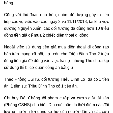
hàng.
Cũng với thủ đoạn như trên, nhóm đối tượng gây ra liên
tiếp các vụ việc vào các ngày 2 và 11/11/2018, tại khu vực
đường Nguyễn Xiển, các đối tượng đã dùng hơn 10 triệu
đồng tiền giả để mua 2 chiếc điện thoại di động.
Ngoài việc sử dụng tiền giả mua điện thoại di động rao
bán trên mạng xã hội, Lợi còn cho Triệu Đình Thọ 2 triệu
đồng tiền giả để dùng vào việc trả nợ, nhưng Thọ chưa kịp
sử dụng thì bị cơ quan công an bắt giữ.
Theo Phòng CSHS, đối tượng Triệu Đình Lợi đã có 1 tiền
án, 1 tiền sự; Triệu Đình Thọ có 1 tiền án.
Chỉ huy Đội Chống tội phạm cướp và cướp giật tài sản
(Phòng CSHS) cho biết: Dịp cuối năm là thời điểm các đối
tượng thường lợi dụng sơ hở của người dân và các cửa