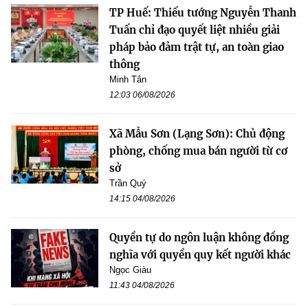
TP Huế: Thiếu tướng Nguyễn Thanh
Tuấn chỉ đạo quyết liệt nhiều giải
pháp bảo đảm trật tự, an toàn giao
thông
Minh Tân
12:03 06/08/2026
Xã Mẫu Sơn (Lạng Sơn): Chủ động
phòng, chống mua bán người từ cơ
sở
Trần Quý
14:15 04/08/2026
Quyền tự do ngôn luận không đồng
nghĩa với quyền quy kết người khác
Ngọc Giàu
11:43 04/08/2026