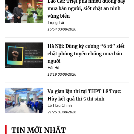
Lào Cai: Triệt phá nhiều đường dây
mua bán người, siết chặt an ninh
vùng biên
Trọng Tài
15:54 03/08/2026
Hà Nội: Dùng kỷ cương “6 rõ” siết
chặt phòng tuyến chống mua bán
người
Hải Hà
13:19 03/08/2026
Vụ gian lận thi tại THPT Lê Trực:
Hủy kết quả thi 5 thí sinh
Lê Hữu Chính
21:25 01/08/2026
TIN MỚI NHẤT