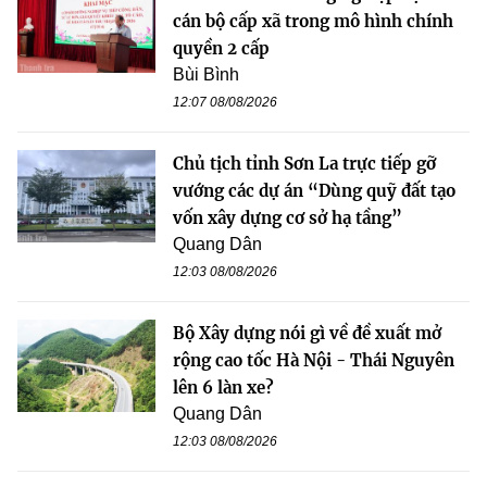
cán bộ cấp xã trong mô hình chính
quyền 2 cấp
Bùi Bình
12:07 08/08/2026
Chủ tịch tỉnh Sơn La trực tiếp gỡ
vướng các dự án “Dùng quỹ đất tạo
vốn xây dựng cơ sở hạ tầng”
Quang Dân
12:03 08/08/2026
Bộ Xây dựng nói gì về đề xuất mở
rộng cao tốc Hà Nội - Thái Nguyên
lên 6 làn xe?
Quang Dân
12:03 08/08/2026