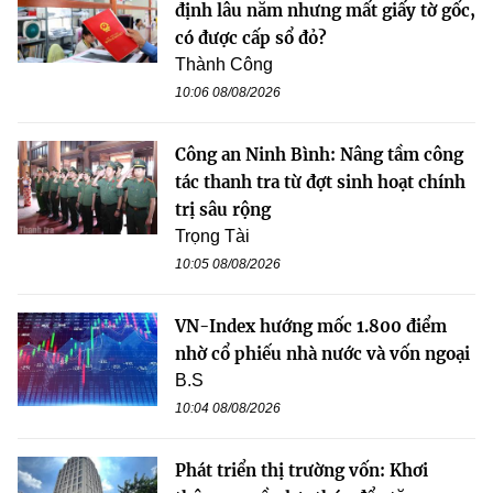
định lâu năm nhưng mất giấy tờ gốc,
có được cấp sổ đỏ?
Thành Công
10:06 08/08/2026
Công an Ninh Bình: Nâng tầm công
tác thanh tra từ đợt sinh hoạt chính
trị sâu rộng
Trọng Tài
10:05 08/08/2026
VN-Index hướng mốc 1.800 điểm
nhờ cổ phiếu nhà nước và vốn ngoại
B.S
10:04 08/08/2026
Phát triển thị trường vốn: Khơi