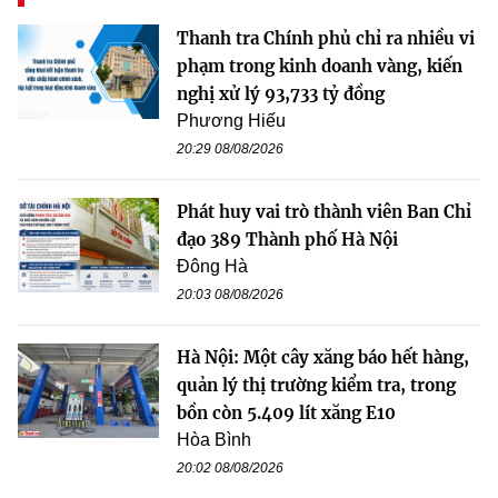
Thanh tra Chính phủ chỉ ra nhiều vi
phạm trong kinh doanh vàng, kiến
nghị xử lý 93,733 tỷ đồng
Phương Hiếu
20:29 08/08/2026
Phát huy vai trò thành viên Ban Chỉ
đạo 389 Thành phố Hà Nội
Đông Hà
20:03 08/08/2026
Hà Nội: Một cây xăng báo hết hàng,
quản lý thị trường kiểm tra, trong
bồn còn 5.409 lít xăng E10
Hòa Bình
20:02 08/08/2026