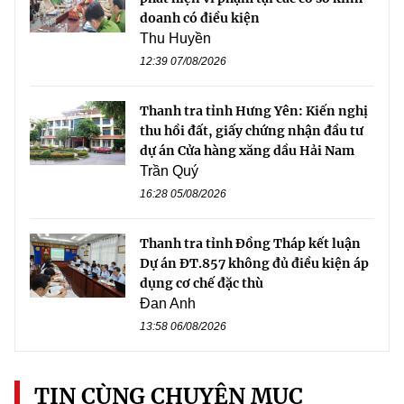
doanh có điều kiện
Thu Huyền
12:39 07/08/2026
Thanh tra tỉnh Hưng Yên: Kiến nghị
thu hồi đất, giấy chứng nhận đầu tư
dự án Cửa hàng xăng dầu Hải Nam
Trần Quý
16:28 05/08/2026
Thanh tra tỉnh Đồng Tháp kết luận
Dự án ĐT.857 không đủ điều kiện áp
dụng cơ chế đặc thù
Đan Anh
13:58 06/08/2026
TIN CÙNG CHUYÊN MỤC