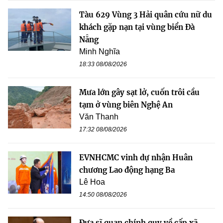
Tàu 629 Vùng 3 Hải quân cứu nữ du
khách gặp nạn tại vùng biển Đà
Nẵng
Minh Nghĩa
18:33 08/08/2026
Mưa lớn gây sạt lở, cuốn trôi cầu
tạm ở vùng biên Nghệ An
Văn Thanh
17:32 08/08/2026
EVNHCMC vinh dự nhận Huân
chương Lao động hạng Ba
Lê Hoa
14:50 08/08/2026
Đưa sĩ quan chính quy về cấp xã,