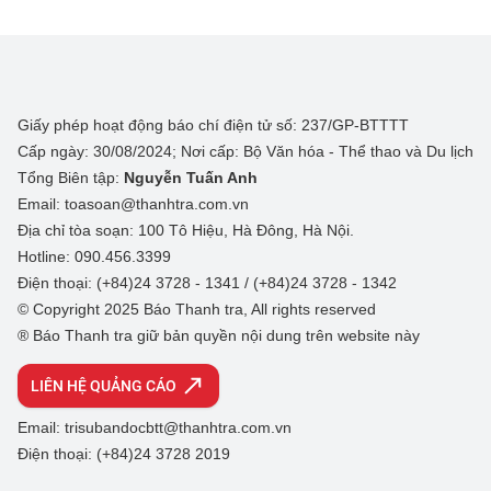
Giấy phép hoạt động báo chí điện tử số: 237/GP-BTTTT
Cấp ngày: 30/08/2024; Nơi cấp: Bộ Văn hóa - Thể thao và Du lịch
Tổng Biên tập:
Nguyễn Tuấn Anh
Email: toasoan@thanhtra.com.vn
Địa chỉ tòa soạn: 100 Tô Hiệu, Hà Đông, Hà Nội.
Hotline: 090.456.3399
Điện thoại: (+84)24 3728 - 1341 / (+84)24 3728 - 1342
© Copyright 2025 Báo Thanh tra, All rights reserved
® Báo Thanh tra giữ bản quyền nội dung trên website này
LIÊN HỆ QUẢNG CÁO
Email: trisubandocbtt@thanhtra.com.vn
Điện thoại: (+84)24 3728 2019