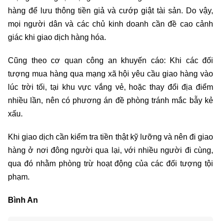
hàng để lưu thông tiền giả và cướp giật tài sản. Do vậy,
mọi người dân và các chủ kinh doanh cần đề cao cảnh
giác khi giao dịch hàng hóa.
Cũng theo cơ quan công an khuyến cáo: Khi các đối
tượng mua hàng qua mạng xã hội yêu cầu giao hàng vào
lúc trời tối, tại khu vực vắng vẻ, hoặc thay đổi địa điểm
nhiều lần, nên có phương án đề phòng tránh mắc bẫy kẻ
xấu.
Khi giao dịch cần kiểm tra tiền thật kỹ lưỡng và nên đi giao
hàng ở nơi đông người qua lại, với nhiều người đi cùng,
qua đó nhằm phòng trừ hoạt động của các đối tượng tội
phạm.
Bình An