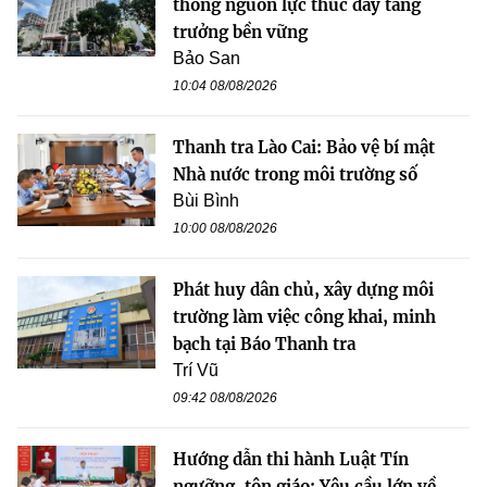
thông nguồn lực thúc đẩy tăng
trưởng bền vững
Bảo San
10:04 08/08/2026
Thanh tra Lào Cai: Bảo vệ bí mật
Nhà nước trong môi trường số
Bùi Bình
10:00 08/08/2026
Phát huy dân chủ, xây dựng môi
trường làm việc công khai, minh
bạch tại Báo Thanh tra
Trí Vũ
09:42 08/08/2026
Hướng dẫn thi hành Luật Tín
ngưỡng, tôn giáo: Yêu cầu lớn về