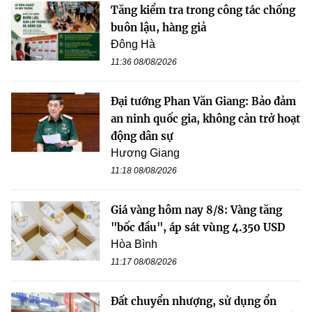
Tăng kiểm tra trong công tác chống
buôn lậu, hàng giả
Đông Hà
11:36 08/08/2026
Đại tướng Phan Văn Giang: Bảo đảm
an ninh quốc gia, không cản trở hoạt
động dân sự
Hương Giang
11:18 08/08/2026
Giá vàng hôm nay 8/8: Vàng tăng
"bốc đầu", áp sát vùng 4.350 USD
Hòa Bình
11:17 08/08/2026
Đất chuyển nhượng, sử dụng ổn