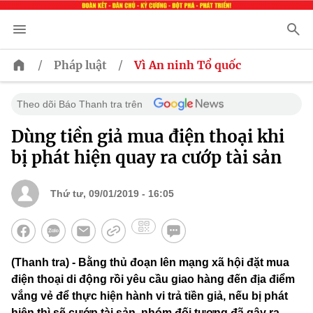
/
/
Pháp luật
Vì An ninh Tổ quốc
Theo dõi Báo Thanh tra trên
Dùng tiền giả mua điện thoại khi
bị phát hiện quay ra cướp tài sản
Thứ tư, 09/01/2019 - 16:05
(Thanh tra) - Bằng thủ đoạn lên mạng xã hội đặt mua
điện thoại di động rồi yêu cầu giao hàng đến địa điểm
vắng vẻ để thực hiện hành vi trả tiền giả, nếu bị phát
hiện thì sẽ cướp tài sản, nhóm đối tượng đã gây ra