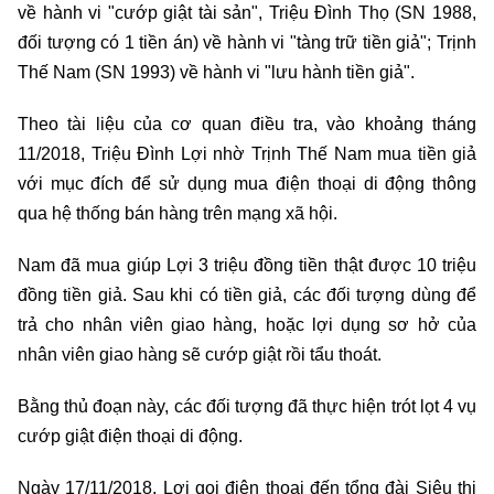
về hành vi "cướp giật tài sản", Triệu Đình Thọ (SN 1988,
đối tượng có 1 tiền án) về hành vi "tàng trữ tiền giả"; Trịnh
Thế Nam (SN 1993) về hành vi "lưu hành tiền giả".
Theo tài liệu của cơ quan điều tra, vào khoảng tháng
11/2018, Triệu Đình Lợi nhờ Trịnh Thế Nam mua tiền giả
với mục đích để sử dụng mua điện thoại di động thông
qua hệ thống bán hàng trên mạng xã hội.
Nam đã mua giúp Lợi 3 triệu đồng tiền thật được 10 triệu
đồng tiền giả. Sau khi có tiền giả, các đối tượng dùng để
trả cho nhân viên giao hàng, hoặc lợi dụng sơ hở của
nhân viên giao hàng sẽ cướp giật rồi tẩu thoát.
Bằng thủ đoạn này, các đối tượng đã thực hiện trót lọt 4 vụ
cướp giật điện thoại di động.
Ngày 17/11/2018, Lợi gọi điện thoại đến tổng đài Siêu thị