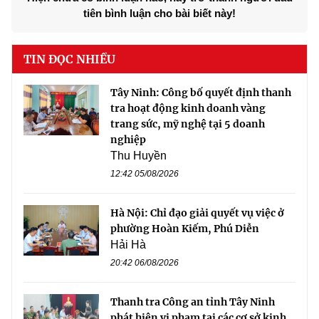
tiên bình luận cho bài biết này!
TIN ĐỌC NHIỀU
Tây Ninh: Công bố quyết định thanh
tra hoạt động kinh doanh vàng
trang sức, mỹ nghệ tại 5 doanh
nghiệp
Thu Huyền
12:42 05/08/2026
Hà Nội: Chỉ đạo giải quyết vụ việc ở
phường Hoàn Kiếm, Phú Diễn
Hải Hà
20:42 06/08/2026
Thanh tra Công an tỉnh Tây Ninh
phát hiện vi phạm tại các cơ sở kinh