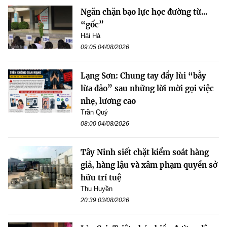
Ngăn chặn bạo lực học đường từ...
“gốc”
Hải Hà
09:05 04/08/2026
Lạng Sơn: Chung tay đẩy lùi “bẫy
lừa đảo” sau những lời mời gọi việc
nhẹ, lương cao
Trần Quý
08:00 04/08/2026
Tây Ninh siết chặt kiểm soát hàng
giả, hàng lậu và xâm phạm quyền sở
hữu trí tuệ
Thu Huyền
20:39 03/08/2026