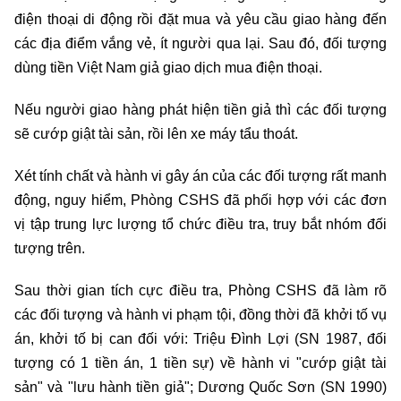
điện thoại di động rồi đặt mua và yêu cầu giao hàng đến
các địa điểm vắng vẻ, ít người qua lại. Sau đó, đối tượng
dùng tiền Việt Nam giả giao dịch mua điện thoại.
Nếu người giao hàng phát hiện tiền giả thì các đối tượng
sẽ cướp giật tài sản, rồi lên xe máy tẩu thoát.
Xét tính chất và hành vi gây án của các đối tượng rất manh
động, nguy hiểm, Phòng CSHS đã phối hợp với các đơn
vị tập trung lực lượng tổ chức điều tra, truy bắt nhóm đối
tượng trên.
Sau thời gian tích cực điều tra, Phòng CSHS đã làm rõ
các đối tượng và hành vi phạm tội, đồng thời đã khởi tố vụ
án, khởi tố bị can đối với: Triệu Đình Lợi (SN 1987, đối
tượng có 1 tiền án, 1 tiền sự) về hành vi "cướp giật tài
sản" và "lưu hành tiền giả"; Dương Quốc Sơn (SN 1990)