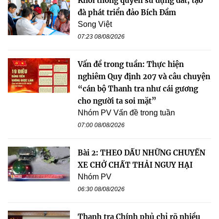
Khơi thông quyền sử dụng đất, tạo
đà phát triển đảo Bích Đầm
Song Việt
07:23 08/08/2026
Vấn đề trong tuần: Thực hiện
nghiêm Quy định 207 và câu chuyện
“cán bộ Thanh tra như cái gương
cho người ta soi mặt”
Nhóm PV Vấn đề trong tuần
07:00 08/08/2026
Bài 2: THEO DẤU NHỮNG CHUYẾN
XE CHỞ CHẤT THẢI NGUY HẠI
Nhóm PV
06:30 08/08/2026
Thanh tra Chính phủ chỉ rõ nhiều