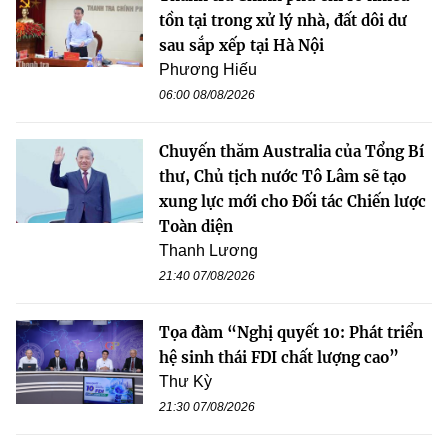
tồn tại trong xử lý nhà, đất dôi dư
sau sắp xếp tại Hà Nội
Phương Hiếu
06:00 08/08/2026
Chuyến thăm Australia của Tổng Bí
thư, Chủ tịch nước Tô Lâm sẽ tạo
xung lực mới cho Đối tác Chiến lược
Toàn diện
Thanh Lương
21:40 07/08/2026
Tọa đàm “Nghị quyết 10: Phát triển
hệ sinh thái FDI chất lượng cao”
Thư Kỳ
21:30 07/08/2026