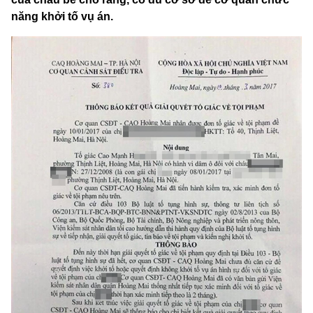
năng khởi tố vụ án.