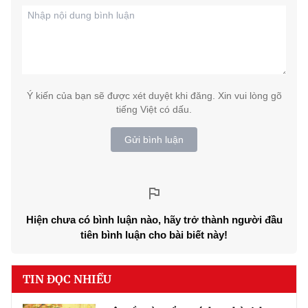
Ý kiến của bạn sẽ được xét duyệt khi đăng. Xin vui lòng gõ
tiếng Việt có dấu.
Gửi bình luận
Hiện chưa có bình luận nào, hãy trở thành người đầu
tiên bình luận cho bài biết này!
TIN ĐỌC NHIỀU