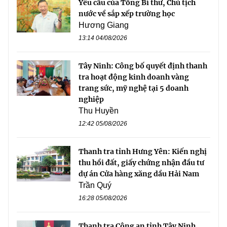
Yêu cầu của Tổng Bí thư, Chủ tịch
nước về sắp xếp trường học
Hương Giang
13:14 04/08/2026
Tây Ninh: Công bố quyết định thanh
tra hoạt động kinh doanh vàng
trang sức, mỹ nghệ tại 5 doanh
nghiệp
Thu Huyền
12:42 05/08/2026
Thanh tra tỉnh Hưng Yên: Kiến nghị
thu hồi đất, giấy chứng nhận đầu tư
dự án Cửa hàng xăng dầu Hải Nam
Trần Quý
16:28 05/08/2026
Thanh tra Công an tỉnh Tây Ninh