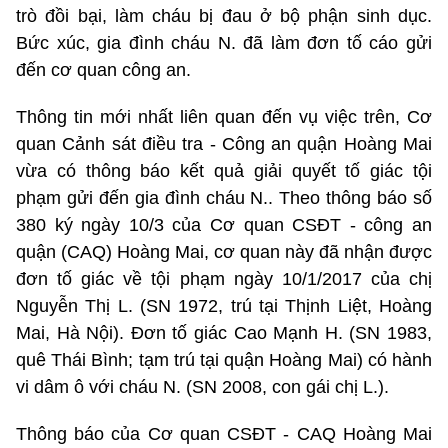
trò đồi bại, làm cháu bị đau ở bộ phận sinh dục.
Bức xúc, gia đình cháu N. đã làm đơn tố cáo gửi
đến cơ quan công an.
Thông tin mới nhất liên quan đến vụ việc trên, Cơ
quan Cảnh sát điều tra - Công an quận Hoàng Mai
vừa có thông báo kết quả giải quyết tố giác tội
phạm gửi đến gia đình cháu N.. Theo thông báo số
380 ký ngày 10/3 của Cơ quan CSĐT - công an
quận (CAQ) Hoàng Mai, cơ quan này đã nhận được
đơn tố giác về tội phạm ngày 10/1/2017 của chị
Nguyễn Thị L. (SN 1972, trú tại Thịnh Liệt, Hoàng
Mai, Hà Nội). Đơn tố giác Cao Mạnh H. (SN 1983,
quê Thái Bình; tạm trú tại quận Hoàng Mai) có hành
vi dâm ô với cháu N. (SN 2008, con gái chị L.).
Thông báo của Cơ quan CSĐT - CAQ Hoàng Mai