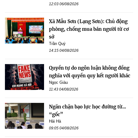
12:03 06/08/2026
Xã Mẫu Sơn (Lạng Sơn): Chủ động
phòng, chống mua bán người từ cơ
sở
Trần Quý
14:15 04/08/2026
Quyền tự do ngôn luận không đồng
nghĩa với quyền quy kết người khác
Ngọc Giàu
11:43 04/08/2026
Ngăn chặn bạo lực học đường từ...
“gốc”
Hải Hà
09:05 04/08/2026