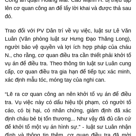
lên cơ quan công an để lấy lời khai và được thả sau
đó.
Trao đổi với PV Dân trí về vụ việc, luật sư Lê Văn
Luân (Văn phòng luật sư Hưng Đạo Thăng Long),
người bảo vệ quyền và lợi ích hợp pháp của cháu
N., cho rằng, cơ quan điều tra cần thiết phải khởi tố
vụ án để điều tra. Theo thông tin luật sư Luân cung
cấp, cơ quan điều tra gia hạn để tiếp tục xác minh,
xác định mẫu tóc, móng tay của nghi can.
“Lẽ ra cơ quan công an nên khởi tố vụ án để điều
tra. Vụ việc này có dấu hiệu tội phạm, có người tố
cáo, có bị hại, có nhân chứng, giám định đã xác
định cháu bé bị tổn thương... Như vậy đã đủ căn cứ
để khởi tố một vụ án hình sự.” - luật sư Luân nhận
đình và thông tin thêm, cơ quan điều tra đã mời