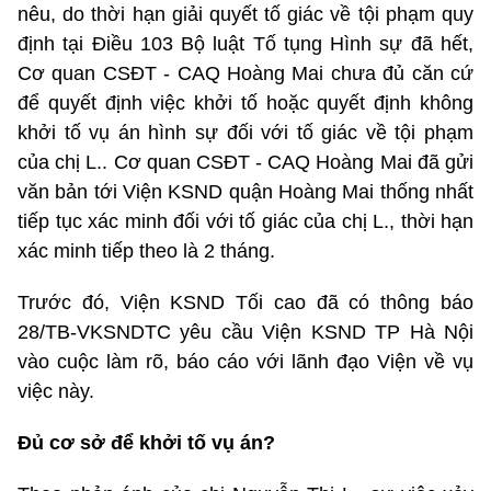
nêu, do thời hạn giải quyết tố giác về tội phạm quy
định tại Điều 103 Bộ luật Tố tụng Hình sự đã hết,
Cơ quan CSĐT - CAQ Hoàng Mai chưa đủ căn cứ
để quyết định việc khởi tố hoặc quyết định không
khởi tố vụ án hình sự đối với tố giác về tội phạm
của chị L.. Cơ quan CSĐT - CAQ Hoàng Mai đã gửi
văn bản tới Viện KSND quận Hoàng Mai thống nhất
tiếp tục xác minh đối với tố giác của chị L., thời hạn
xác minh tiếp theo là 2 tháng.
Trước đó, Viện KSND Tối cao đã có thông báo
28/TB-VKSNDTC yêu cầu Viện KSND TP Hà Nội
vào cuộc làm rõ, báo cáo với lãnh đạo Viện về vụ
việc này.
Đủ cơ sở để khởi tố vụ án?