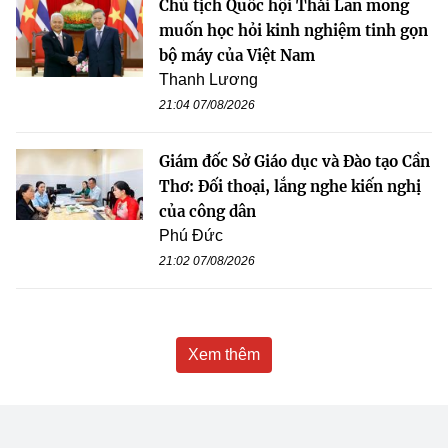
Chủ tịch Quốc hội Thái Lan mong
muốn học hỏi kinh nghiệm tinh gọn
bộ máy của Việt Nam
Thanh Lương
21:04 07/08/2026
Giám đốc Sở Giáo dục và Đào tạo Cần
Thơ: Đối thoại, lắng nghe kiến nghị
của công dân
Phú Đức
21:02 07/08/2026
Xem thêm