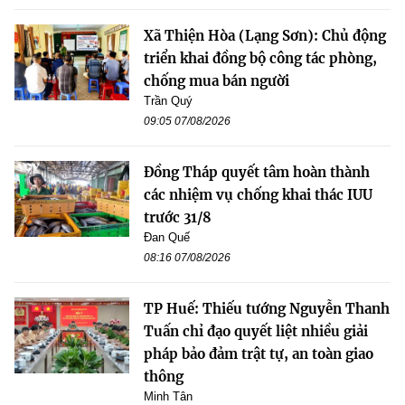
Xã Thiện Hòa (Lạng Sơn): Chủ động
triển khai đồng bộ công tác phòng,
chống mua bán người
Trần Quý
09:05 07/08/2026
Đồng Tháp quyết tâm hoàn thành
các nhiệm vụ chống khai thác IUU
trước 31/8
Đan Quế
08:16 07/08/2026
TP Huế: Thiếu tướng Nguyễn Thanh
Tuấn chỉ đạo quyết liệt nhiều giải
pháp bảo đảm trật tự, an toàn giao
thông
Minh Tân