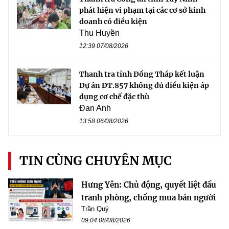
phát hiện vi phạm tại các cơ sở kinh
doanh có điều kiện
Thu Huyền
12:39 07/08/2026
Thanh tra tỉnh Đồng Tháp kết luận
Dự án ĐT.857 không đủ điều kiện áp
dụng cơ chế đặc thù
Đan Anh
13:58 06/08/2026
TIN CÙNG CHUYÊN MỤC
Hưng Yên: Chủ động, quyết liệt đấu
tranh phòng, chống mua bán người
Trần Quý
09:04 08/08/2026