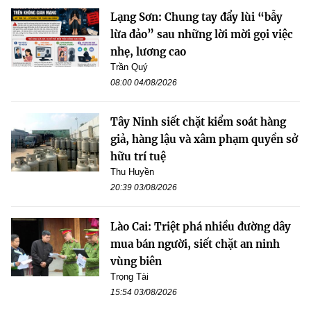
Lạng Sơn: Chung tay đẩy lùi “bẫy
lừa đảo” sau những lời mời gọi việc
nhẹ, lương cao
Trần Quý
08:00 04/08/2026
Tây Ninh siết chặt kiểm soát hàng
giả, hàng lậu và xâm phạm quyền sở
hữu trí tuệ
Thu Huyền
20:39 03/08/2026
Lào Cai: Triệt phá nhiều đường dây
mua bán người, siết chặt an ninh
vùng biên
Trọng Tài
15:54 03/08/2026