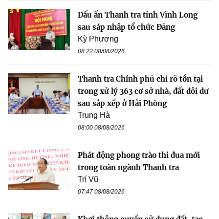
Dấu ấn Thanh tra tỉnh Vĩnh Long
sau sáp nhập tổ chức Đảng
Kỳ Phương
08:22 08/08/2026
Thanh tra Chính phủ chỉ rõ tồn tại
trong xử lý 363 cơ sở nhà, đất dôi dư
sau sắp xếp ở Hải Phòng
Trung Hà
08:00 08/08/2026
Phát động phong trào thi đua mới
trong toàn ngành Thanh tra
Trí Vũ
07:47 08/08/2026