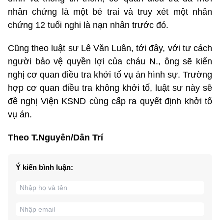
nhân chứng là một bé trai và truy xét một nhân
chứng 12 tuổi nghi là nạn nhân trước đó.
Cũng theo luật sư Lê Văn Luân, tới đây, với tư cách
người bảo vệ quyền lợi của cháu N., ông sẽ kiến
nghị cơ quan điều tra khởi tố vụ án hình sự. Trường
hợp cơ quan điều tra không khởi tố, luật sư này sẽ
đề nghị Viện KSND cùng cấp ra quyết định khởi tố
vụ án.
Theo T.Nguyên/Dân Trí
Ý kiến bình luận: