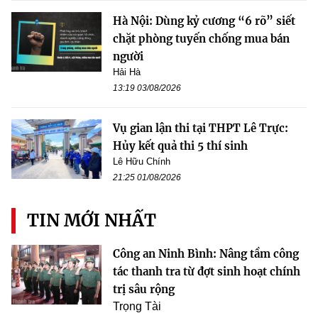
Hà Nội: Dùng kỷ cương “6 rõ” siết
chặt phòng tuyến chống mua bán
người
Hải Hà
13:19 03/08/2026
Vụ gian lận thi tại THPT Lê Trực:
Hủy kết quả thi 5 thí sinh
Lê Hữu Chính
21:25 01/08/2026
TIN MỚI NHẤT
Công an Ninh Bình: Nâng tầm công
tác thanh tra từ đợt sinh hoạt chính
trị sâu rộng
Trọng Tài