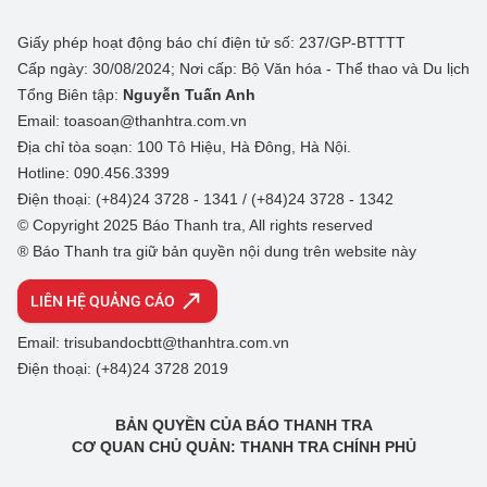
Giấy phép hoạt động báo chí điện tử số: 237/GP-BTTTT
Cấp ngày: 30/08/2024; Nơi cấp: Bộ Văn hóa - Thể thao và Du lịch
Tổng Biên tập:
Nguyễn Tuấn Anh
Email: toasoan@thanhtra.com.vn
Địa chỉ tòa soạn: 100 Tô Hiệu, Hà Đông, Hà Nội.
Hotline: 090.456.3399
Điện thoại: (+84)24 3728 - 1341 / (+84)24 3728 - 1342
© Copyright 2025 Báo Thanh tra, All rights reserved
® Báo Thanh tra giữ bản quyền nội dung trên website này
LIÊN HỆ QUẢNG CÁO
Email: trisubandocbtt@thanhtra.com.vn
Điện thoại: (+84)24 3728 2019
BẢN QUYỀN CỦA BÁO THANH TRA
CƠ QUAN CHỦ QUẢN: THANH TRA CHÍNH PHỦ