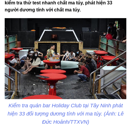
kiểm tra thử test nhanh chất ma túy, phát hiện 33
người dương tính với chất ma túy.
Kiểm tra quán bar Holiday Club tại Tây Ninh phát
hiện 33 đối tượng dương tính với ma túy. (Ảnh: Lê
Đức Hoảnh/TTXVN)