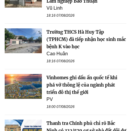
Lâm nghiệp Bảo Thuận
Vũ Linh
18:16 07/08/2026
Trường THCS Hà Huy Tập
(TPHCM) đã tiếp nhận học sinh mắc
bệnh K vào học
Cao Huân
18:16 07/08/2026
Vinhomes ghi dấu ấn quốc tế khi
phá vỡ thông lệ của ngành phát
triển đô thị thế giới
PV
18:00 07/08/2026
Thanh tra Chính phủ chỉ rõ Bắc
Ninh có 322/570 cơ sở nhà đất dôi dư