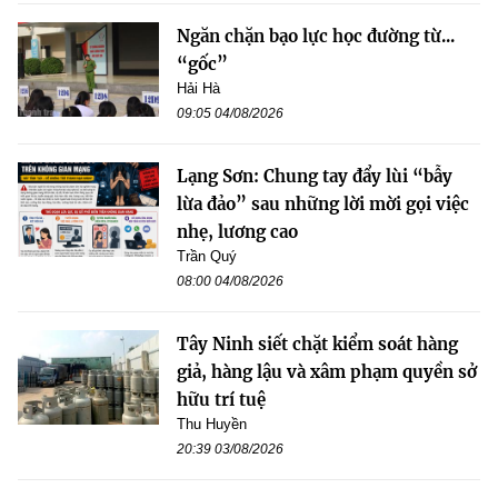
Ngăn chặn bạo lực học đường từ...
“gốc”
Hải Hà
09:05 04/08/2026
Lạng Sơn: Chung tay đẩy lùi “bẫy
lừa đảo” sau những lời mời gọi việc
nhẹ, lương cao
Trần Quý
08:00 04/08/2026
Tây Ninh siết chặt kiểm soát hàng
giả, hàng lậu và xâm phạm quyền sở
hữu trí tuệ
Thu Huyền
20:39 03/08/2026