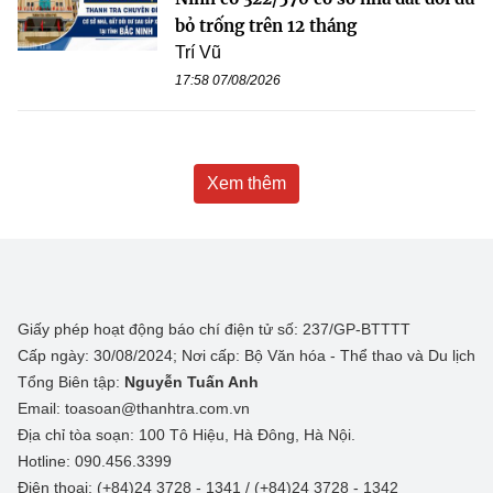
bỏ trống trên 12 tháng
Trí Vũ
17:58 07/08/2026
Xem thêm
Giấy phép hoạt động báo chí điện tử số: 237/GP-BTTTT
Cấp ngày: 30/08/2024; Nơi cấp: Bộ Văn hóa - Thể thao và Du lịch
Tổng Biên tập:
Nguyễn Tuấn Anh
Email: toasoan@thanhtra.com.vn
Địa chỉ tòa soạn: 100 Tô Hiệu, Hà Đông, Hà Nội.
Hotline: 090.456.3399
Điện thoại: (+84)24 3728 - 1341 / (+84)24 3728 - 1342