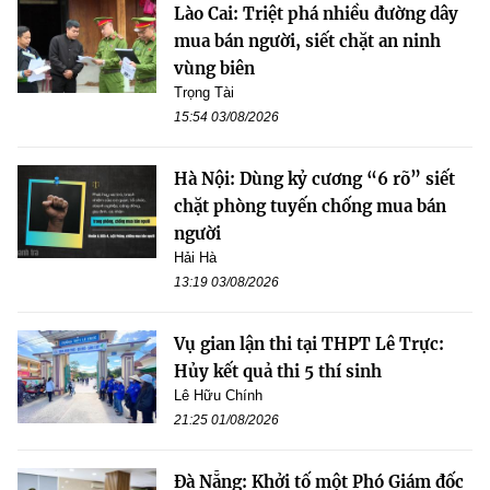
Lào Cai: Triệt phá nhiều đường dây
mua bán người, siết chặt an ninh
vùng biên
Trọng Tài
15:54 03/08/2026
Hà Nội: Dùng kỷ cương “6 rõ” siết
chặt phòng tuyến chống mua bán
người
Hải Hà
13:19 03/08/2026
Vụ gian lận thi tại THPT Lê Trực:
Hủy kết quả thi 5 thí sinh
Lê Hữu Chính
21:25 01/08/2026
Đà Nẵng: Khởi tố một Phó Giám đốc