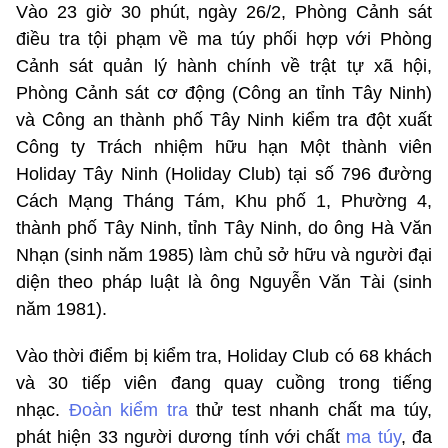
Vào 23 giờ 30 phút, ngày 26/2, Phòng Cảnh sát
điều tra tội phạm về ma túy phối hợp với Phòng
Cảnh sát quản lý hành chính về trật tự xã hội,
Phòng Cảnh sát cơ động (Công an tỉnh Tây Ninh)
và Công an thành phố Tây Ninh kiểm tra đột xuất
Công ty Trách nhiệm hữu hạn Một thành viên
Holiday Tây Ninh (Holiday Club) tại số 796 đường
Cách Mạng Tháng Tám, Khu phố 1, Phường 4,
thành phố Tây Ninh, tỉnh Tây Ninh, do ông Hà Văn
Nhạn (sinh năm 1985) làm chủ sở hữu và người đại
diện theo pháp luật là ông Nguyễn Văn Tài (sinh
năm 1981).
Vào thời điểm bị kiểm tra, Holiday Club có 68 khách
và 30 tiếp viên đang quay cuồng trong tiếng
nhạc.
Đoàn kiểm tra
thử test nhanh chất ma túy,
phát hiện 33 người dương tính với chất
ma túy
, đa