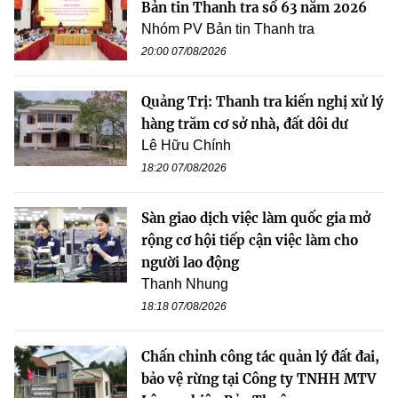
Bản tin Thanh tra số 63 năm 2026
Nhóm PV Bản tin Thanh tra
20:00 07/08/2026
Quảng Trị: Thanh tra kiến nghị xử lý
hàng trăm cơ sở nhà, đất dôi dư
Lê Hữu Chính
18:20 07/08/2026
Sàn giao dịch việc làm quốc gia mở
rộng cơ hội tiếp cận việc làm cho
người lao động
Thanh Nhung
18:18 07/08/2026
Chấn chỉnh công tác quản lý đất đai,
bảo vệ rừng tại Công ty TNHH MTV