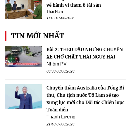
về hành vi tham ô tài sản
Thái Nam
11:03 01/08/2026
TIN MỚI NHẤT
Bài 2: THEO DẤU NHỮNG CHUYẾN
XE CHỞ CHẤT THẢI NGUY HẠI
Nhóm PV
06:30 08/08/2026
Chuyến thăm Australia của Tổng Bí
thư, Chủ tịch nước Tô Lâm sẽ tạo
xung lực mới cho Đối tác Chiến lược
Toàn diện
Thanh Lương
21:40 07/08/2026