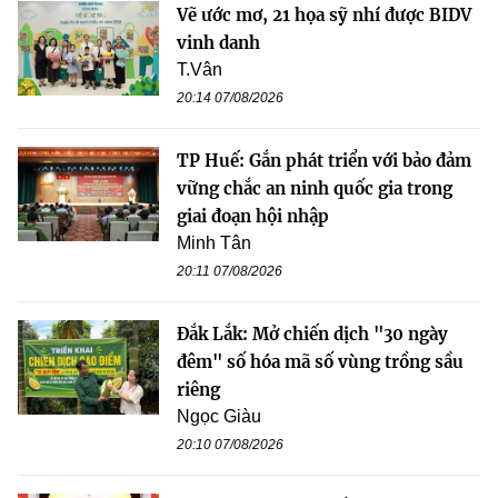
Vẽ ước mơ, 21 họa sỹ nhí được BIDV
vinh danh
T.Vân
20:14 07/08/2026
TP Huế: Gắn phát triển với bảo đảm
vững chắc an ninh quốc gia trong
giai đoạn hội nhập
Minh Tân
20:11 07/08/2026
Đắk Lắk: Mở chiến dịch "30 ngày
đêm" số hóa mã số vùng trồng sầu
riêng
Ngọc Giàu
20:10 07/08/2026