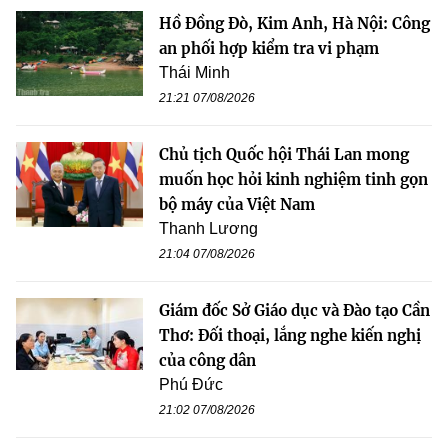
Hồ Đồng Đò, Kim Anh, Hà Nội: Công
an phối hợp kiểm tra vi phạm
Thái Minh
21:21 07/08/2026
Chủ tịch Quốc hội Thái Lan mong
muốn học hỏi kinh nghiệm tinh gọn
bộ máy của Việt Nam
Thanh Lương
21:04 07/08/2026
Giám đốc Sở Giáo dục và Đào tạo Cần
Thơ: Đối thoại, lắng nghe kiến nghị
của công dân
Phú Đức
21:02 07/08/2026