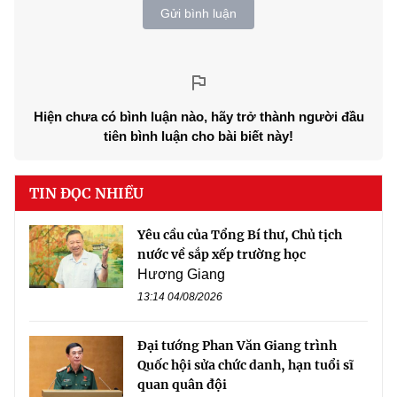
Gửi bình luận
Hiện chưa có bình luận nào, hãy trở thành người đầu
tiên bình luận cho bài biết này!
TIN ĐỌC NHIỀU
Yêu cầu của Tổng Bí thư, Chủ tịch
nước về sắp xếp trường học
Hương Giang
13:14 04/08/2026
Đại tướng Phan Văn Giang trình
Quốc hội sửa chức danh, hạn tuổi sĩ
quan quân đội