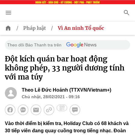
/
/
Pháp luật
Vì An ninh Tổ quốc
Theo dõi Báo Thanh tra trên
Đột kích quán bar hoạt động
không phép, 33 người dương tính
với ma túy
Theo Lê Đức Hoảnh (TTXVN/Vietnam+)
Chủ nhật, 28/02/2021 - 09:16
Vào thời điểm bị kiểm tra, Holiday Club có 68 khách và
30 tiếp viên đang quay cuồng trong tiếng nhạc. Đoàn