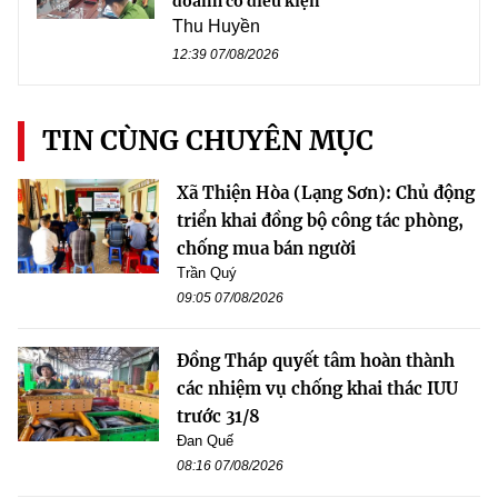
doanh có điều kiện
Thu Huyền
12:39 07/08/2026
TIN CÙNG CHUYÊN MỤC
Xã Thiện Hòa (Lạng Sơn): Chủ động
triển khai đồng bộ công tác phòng,
chống mua bán người
Trần Quý
09:05 07/08/2026
Đồng Tháp quyết tâm hoàn thành
các nhiệm vụ chống khai thác IUU
trước 31/8
Đan Quế
08:16 07/08/2026