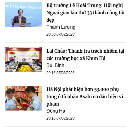
Bộ trưởng Lê Hoài Trung: Hội nghị
Ngoại giao lần thứ 33 thành công tốt
đẹp
Thanh Lương
20:50 07/08/2026
Lai Châu: Thanh tra trách nhiệm tại
các trường học xã Khun Há
Bùi Bình
20:16 07/08/2026
Hà Nội phát hiện hơn 53.000 phụ
tùng ô tô nhãn Asahi có dấu hiệu vi
phạm
Đông Hà
20:15 07/08/2026