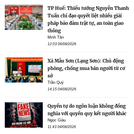
TP Huế: Thiếu tướng Nguyễn Thanh
Tuấn chỉ đạo quyết liệt nhiều giải
pháp bảo đảm trật tự, an toàn giao
thông
Minh Tân
12:03 06/08/2026
Xã Mẫu Sơn (Lạng Sơn): Chủ động
phòng, chống mua bán người từ cơ
sở
Trần Quý
14:15 04/08/2026
Quyền tự do ngôn luận không đồng
nghĩa với quyền quy kết người khác
Ngọc Giàu
11:43 04/08/2026