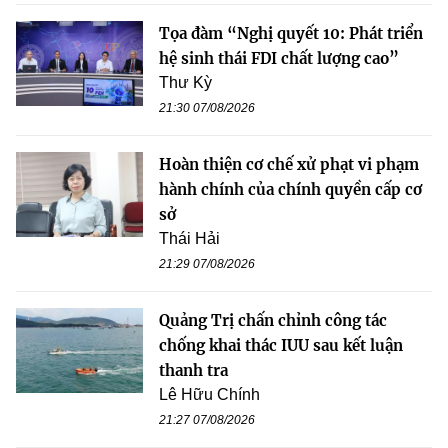
Tọa đàm “Nghị quyết 10: Phát triển
hệ sinh thái FDI chất lượng cao”
Thư Kỳ
21:30 07/08/2026
Hoàn thiện cơ chế xử phạt vi phạm
hành chính của chính quyền cấp cơ
sở
Thái Hải
21:29 07/08/2026
Quảng Trị chấn chỉnh công tác
chống khai thác IUU sau kết luận
thanh tra
Lê Hữu Chính
21:27 07/08/2026