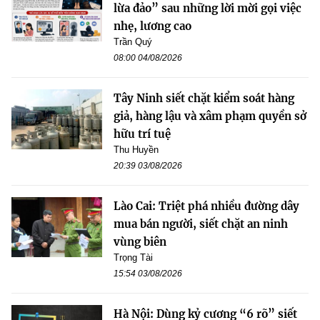
lừa đảo” sau những lời mời gọi việc
nhẹ, lương cao
Trần Quý
08:00 04/08/2026
Tây Ninh siết chặt kiểm soát hàng
giả, hàng lậu và xâm phạm quyền sở
hữu trí tuệ
Thu Huyền
20:39 03/08/2026
Lào Cai: Triệt phá nhiều đường dây
mua bán người, siết chặt an ninh
vùng biên
Trọng Tài
15:54 03/08/2026
Hà Nội: Dùng kỷ cương “6 rõ” siết