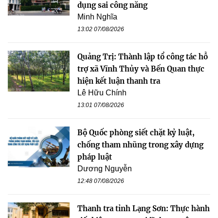
dụng sai công năng
Minh Nghĩa
13:02 07/08/2026
Quảng Trị: Thành lập tổ công tác hỗ
trợ xã Vĩnh Thủy và Bến Quan thực
hiện kết luận thanh tra
Lê Hữu Chính
13:01 07/08/2026
Bộ Quốc phòng siết chặt kỷ luật,
chống tham nhũng trong xây dựng
pháp luật
Dương Nguyễn
12:48 07/08/2026
Thanh tra tỉnh Lạng Sơn: Thực hành