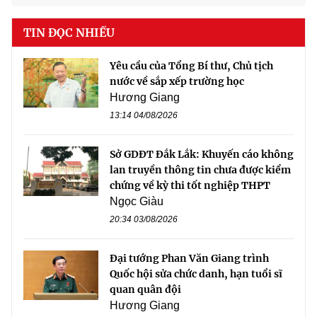
TIN ĐỌC NHIỀU
Yêu cầu của Tổng Bí thư, Chủ tịch
nước về sắp xếp trường học
Hương Giang
13:14 04/08/2026
Sở GDĐT Đắk Lắk: Khuyến cáo không
lan truyền thông tin chưa được kiểm
chứng về kỳ thi tốt nghiệp THPT
Ngọc Giàu
20:34 03/08/2026
Đại tướng Phan Văn Giang trình
Quốc hội sửa chức danh, hạn tuổi sĩ
quan quân đội
Hương Giang