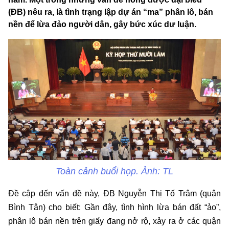
(ĐB) nêu ra, là tình trạng lập dự án “ma” phân lô, bán
nền để lừa đảo người dân, gây bức xúc dư luận.
Toàn cảnh buổi họp. Ảnh: TL
Đề cập đến vấn đề này, ĐB Nguyễn Thị Tố Trâm (quận
Bình Tân) cho biết: Gần đây, tình hình lừa bán đất “ảo”,
phân lô bán nền trên giấy đang nở rộ, xảy ra ở các quận