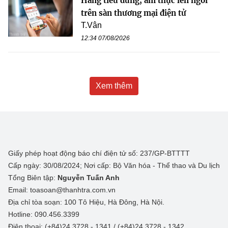
Hàng tiêu dùng, ẩm thực lên ngôi
trên sàn thương mại điện tử
T.Vân
12:34 07/08/2026
Xem thêm
Giấy phép hoạt động báo chí điện tử số: 237/GP-BTTTT
Cấp ngày: 30/08/2024; Nơi cấp: Bộ Văn hóa - Thể thao và Du lịch
Tổng Biên tập:
Nguyễn Tuấn Anh
Email: toasoan@thanhtra.com.vn
Địa chỉ tòa soạn: 100 Tô Hiệu, Hà Đông, Hà Nội.
Hotline: 090.456.3399
Điện thoại: (+84)24 3728 - 1341 / (+84)24 3728 - 1342