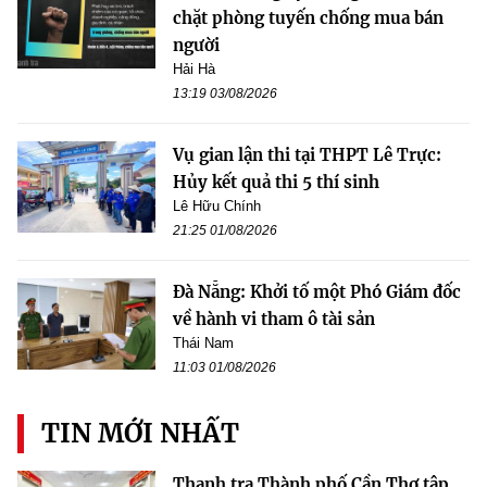
chặt phòng tuyến chống mua bán
người
Hải Hà
13:19 03/08/2026
Vụ gian lận thi tại THPT Lê Trực:
Hủy kết quả thi 5 thí sinh
Lê Hữu Chính
21:25 01/08/2026
Đà Nẵng: Khởi tố một Phó Giám đốc
về hành vi tham ô tài sản
Thái Nam
11:03 01/08/2026
TIN MỚI NHẤT
Thanh tra Thành phố Cần Thơ tập