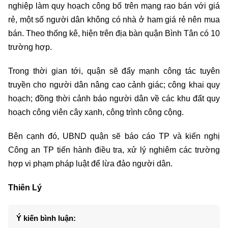
nghiệp làm quy hoạch công bố trên mạng rao bán với giá
rẻ, một số người dân không có nhà ở ham giá rẻ nên mua
bán. Theo thống kê, hiện trên địa bàn quận Bình Tân có 10
trường hợp.
Trong thời gian tới, quận sẽ đẩy mạnh công tác tuyên
truyền cho người dân nâng cao cảnh giác; công khai quy
hoạch; đồng thời cảnh báo người dân về các khu đất quy
hoạch công viên cây xanh, công trình công cộng.
Bên cạnh đó, UBND quận sẽ báo cáo TP và kiến nghị
Công an TP tiến hành điều tra, xử lý nghiêm các trường
hợp vi phạm pháp luật để lừa đảo người dân.
Thiên Lý
Ý kiến bình luận: