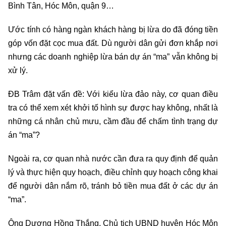
Bình Tân, Hóc Môn, quận 9…
Ước tính có hàng ngàn khách hàng bị lừa do đã đóng tiền
góp vốn đặt cọc mua đất. Dù người dân gửi đơn khắp nơi
nhưng các doanh nghiệp lừa bán dự án “ma” vẫn không bị
xử lý.
ĐB Trâm đặt vấn đề: Với kiểu lừa đảo này, cơ quan điều
tra có thể xem xét khởi tố hình sự được hay không, nhất là
những cá nhân chủ mưu, cầm đầu để chấm tình trạng dự
án “ma”?
Ngoài ra, cơ quan nhà nước cần đưa ra quy định để quản
lý và thực hiện quy hoạch, điều chỉnh quy hoạch công khai
để người dân nắm rõ, tránh bỏ tiền mua đất ở các dự án
“ma”.
Ông Dương Hồng Thắng, Chủ tịch UBND huyện Hóc Môn