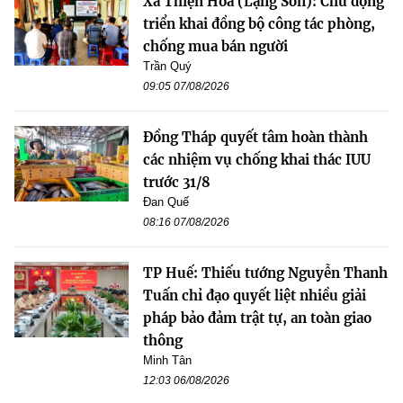
Xã Thiện Hòa (Lạng Sơn): Chủ động
triển khai đồng bộ công tác phòng,
chống mua bán người
Trần Quý
09:05 07/08/2026
Đồng Tháp quyết tâm hoàn thành
các nhiệm vụ chống khai thác IUU
trước 31/8
Đan Quế
08:16 07/08/2026
TP Huế: Thiếu tướng Nguyễn Thanh
Tuấn chỉ đạo quyết liệt nhiều giải
pháp bảo đảm trật tự, an toàn giao
thông
Minh Tân
12:03 06/08/2026