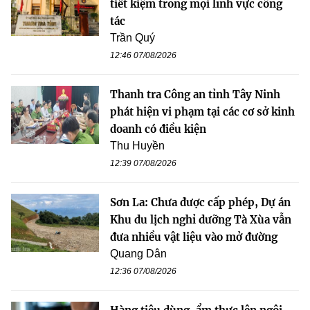
tiết kiệm trong mọi lĩnh vực công
tác
Trần Quý
12:46 07/08/2026
Thanh tra Công an tỉnh Tây Ninh
phát hiện vi phạm tại các cơ sở kinh
doanh có điều kiện
Thu Huyền
12:39 07/08/2026
Sơn La: Chưa được cấp phép, Dự án
Khu du lịch nghỉ dưỡng Tà Xùa vẫn
đưa nhiều vật liệu vào mở đường
Quang Dân
12:36 07/08/2026