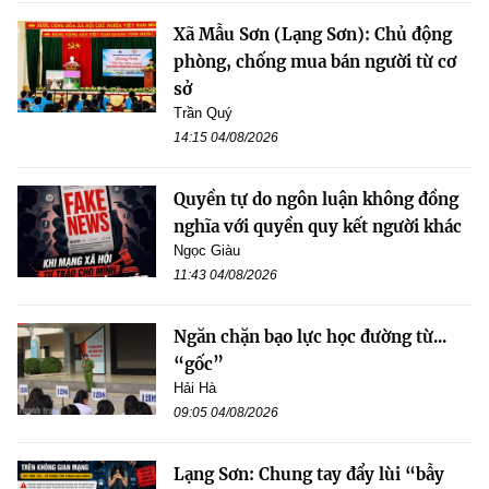
Xã Mẫu Sơn (Lạng Sơn): Chủ động
phòng, chống mua bán người từ cơ
sở
Trần Quý
14:15 04/08/2026
Quyền tự do ngôn luận không đồng
nghĩa với quyền quy kết người khác
Ngọc Giàu
11:43 04/08/2026
Ngăn chặn bạo lực học đường từ...
“gốc”
Hải Hà
09:05 04/08/2026
Lạng Sơn: Chung tay đẩy lùi “bẫy