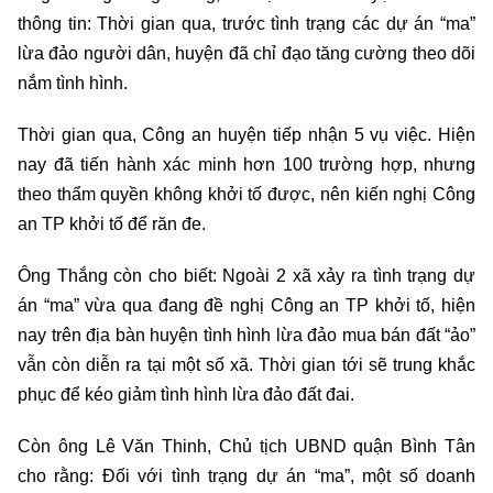
thông tin: Thời gian qua, trước tình trạng các dự án “ma”
lừa đảo người dân, huyện đã chỉ đạo tăng cường theo dõi
nắm tình hình.
Thời gian qua, Công an huyện tiếp nhận 5 vụ việc. Hiện
nay đã tiến hành xác minh hơn 100 trường hợp, nhưng
theo thẩm quyền không khởi tố được, nên kiến nghị Công
an TP khởi tố để răn đe.
Ông Thắng còn cho biết: Ngoài 2 xã xảy ra tình trạng dự
án “ma” vừa qua đang đề nghị Công an TP khởi tố, hiện
nay trên địa bàn huyện tình hình lừa đảo mua bán đất “ảo”
vẫn còn diễn ra tại một số xã. Thời gian tới sẽ trung khắc
phục để kéo giảm tình hình lừa đảo đất đai.
Còn ông Lê Văn Thinh, Chủ tịch UBND quận Bình Tân
cho rằng: Đối với tình trạng dự án “ma”, một số doanh