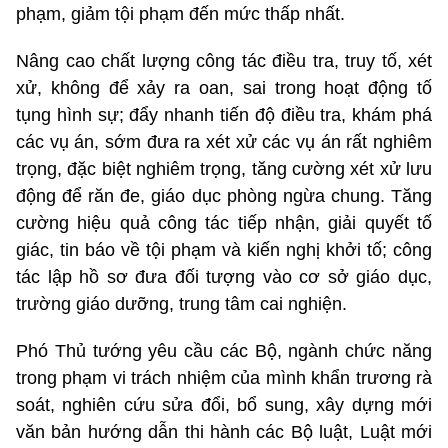
phạm, giảm tội phạm đến mức thấp nhất.
Nâng cao chất lượng công tác điều tra, truy tố, xét
xử, không để xảy ra oan, sai trong hoạt động tố
tụng hình sự; đẩy nhanh tiến độ điều tra, khám phá
các vụ án, sớm đưa ra xét xử các vụ án rất nghiêm
trọng, đặc biệt nghiêm trọng, tăng cường xét xử lưu
động để răn đe, giáo dục phòng ngừa chung. Tăng
cường hiệu quả công tác tiếp nhận, giải quyết tố
giác, tin báo về tội phạm và kiến nghị khởi tố; công
tác lập hồ sơ đưa đối tượng vào cơ sở giáo dục,
trường giáo dưỡng, trung tâm cai nghiện.
Phó Thủ tướng yêu cầu các Bộ, ngành chức năng
trong phạm vi trách nhiệm của mình khẩn trương rà
soát, nghiên cứu sửa đổi, bổ sung, xây dựng mới
văn bản hướng dẫn thi hành các Bộ luật, Luật mới