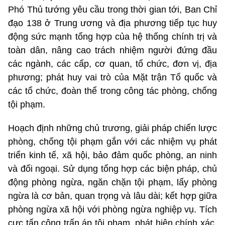
Phó Thủ tướng yêu cầu trong thời gian tới, Ban Chỉ
đạo 138 ở Trung ương và địa phương tiếp tục huy
động sức mạnh tổng hợp của hệ thống chính trị và
toàn dân, nâng cao trách nhiệm người đứng đầu
các ngành, các cấp, cơ quan, tổ chức, đơn vị, địa
phương; phát huy vai trò của Mặt trận Tổ quốc và
các tổ chức, đoàn thể trong công tác phòng, chống
tội phạm.
Hoạch định những chủ trương, giải pháp chiến lược
phòng, chống tội phạm gắn với các nhiệm vụ phát
triển kinh tế, xã hội, bảo đảm quốc phòng, an ninh
và đối ngoại. Sử dụng tổng hợp các biện pháp, chủ
động phòng ngừa, ngăn chặn tội phạm, lấy phòng
ngừa là cơ bản, quan trọng và lâu dài; kết hợp giữa
phòng ngừa xã hội với phòng ngừa nghiệp vụ. Tích
cực tấn công trấn áp tội phạm, phát hiện chính xác,