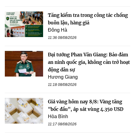
Tăng kiểm tra trong công tác chống
buôn lậu, hàng giả
Đông Hà
11:36 08/08/2026
Đại tướng Phan Văn Giang: Bảo đảm
an ninh quốc gia, không cản trở hoạt
động dân sự
Hương Giang
11:18 08/08/2026
Giá vàng hôm nay 8/8: Vàng tăng
"bốc đầu", áp sát vùng 4.350 USD
Hòa Bình
11:17 08/08/2026