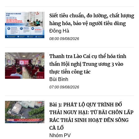
Siết tiêu chuẩn, đo lường, chất lượng
hàng hóa, bảo vệ người tiêu dùng
Đông Hà
08:00 09/08/2026
Thanh tra Lào Cai cụ thể hóa tinh
thần Hội nghị Trung ương 3 vào
thực tiễn công tác
Bùi Bình
07:00 09/08/2026
Bài 3: PHÁT LỘ QUY TRÌNH ĐỔ
THẢI NGUY HẠI: TỪ BÃI CHÔN LẤP
RÁC THẢI SINH HOẠT ĐẾN SÔNG
CÀ LỒ
Nhóm PV