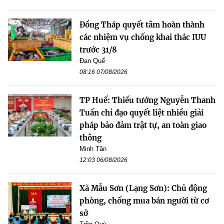
Đồng Tháp quyết tâm hoàn thành
các nhiệm vụ chống khai thác IUU
trước 31/8
Đan Quế
08:16 07/08/2026
TP Huế: Thiếu tướng Nguyễn Thanh
Tuấn chỉ đạo quyết liệt nhiều giải
pháp bảo đảm trật tự, an toàn giao
thông
Minh Tân
12:03 06/08/2026
Xã Mẫu Sơn (Lạng Sơn): Chủ động
phòng, chống mua bán người từ cơ
sở