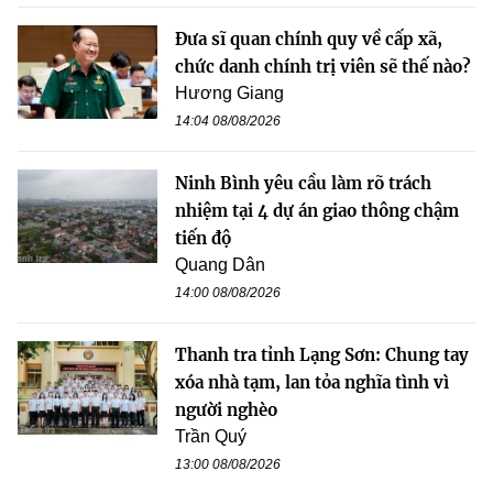
Đưa sĩ quan chính quy về cấp xã,
chức danh chính trị viên sẽ thế nào?
Hương Giang
14:04 08/08/2026
Ninh Bình yêu cầu làm rõ trách
nhiệm tại 4 dự án giao thông chậm
tiến độ
Quang Dân
14:00 08/08/2026
Thanh tra tỉnh Lạng Sơn: Chung tay
xóa nhà tạm, lan tỏa nghĩa tình vì
người nghèo
Trần Quý
13:00 08/08/2026