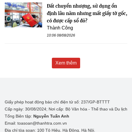
Đất chuyển nhượng, sử dụng ổn
định lâu năm nhưng mất giấy tờ gốc,
có được cấp sổ đỏ?
Thành Công
10:06 08/08/2026
Xem thêm
Giấy phép hoạt động báo chí điện tử số: 237/GP-BTTTT
Cấp ngày: 30/08/2024; Nơi cấp: Bộ Văn hóa - Thể thao và Du lịch
Tổng Biên tập:
Nguyễn Tuấn Anh
Email: toasoan@thanhtra.com.vn
Địa chỉ tòa soạn: 100 Tô Hiệu, Hà Đông, Hà Nội.