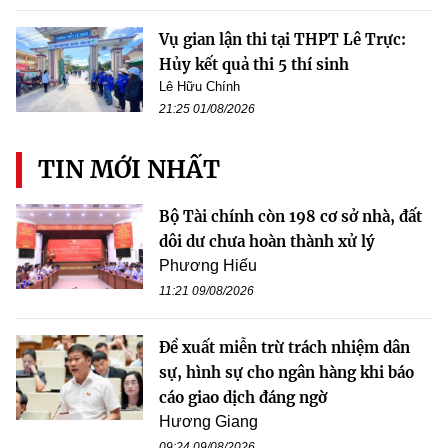
Vụ gian lận thi tại THPT Lê Trực:
Hủy kết quả thi 5 thí sinh
Lê Hữu Chính
21:25 01/08/2026
TIN MỚI NHẤT
Bộ Tài chính còn 198 cơ sở nhà, đất
dôi dư chưa hoàn thành xử lý
Phương Hiếu
11:21 09/08/2026
Đề xuất miễn trừ trách nhiệm dân
sự, hình sự cho ngân hàng khi báo
cáo giao dịch đáng ngờ
Hương Giang
09:24 09/08/2026