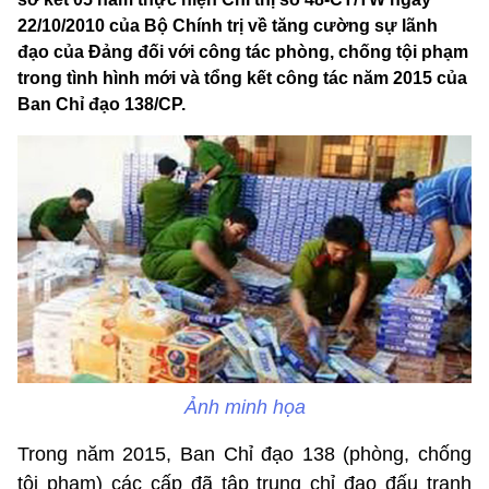
22/10/2010 của Bộ Chính trị về tăng cường sự lãnh
đạo của Đảng đối với công tác phòng, chống tội phạm
trong tình hình mới và tổng kết công tác năm 2015 của
Ban Chỉ đạo 138/CP.
Ảnh minh họa
Trong năm 2015, Ban Chỉ đạo 138 (phòng, chống
tội phạm) các cấp đã tập trung chỉ đạo đấu tranh