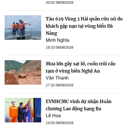
20:02 08/08/2026
Tàu 629 Vùng 3 Hải quân cứu nữ du
khách gặp nạn tại vùng biển Đà
Nẵng
Minh Nghĩa
18:33 08/08/2026
Mưa lớn gây sạt lở, cuốn trôi cầu
tạm ở vùng biên Nghệ An
Văn Thanh
17:32 08/08/2026
EVNHCMC vinh dự nhận Huân
chương Lao động hạng Ba
Lê Hoa
14:50 08/08/2026