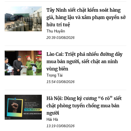
Tây Ninh siết chặt kiểm soát hàng
giả, hàng lậu và xâm phạm quyền sở
hữu trí tuệ
Thu Huyền
20:39 03/08/2026
Lào Cai: Triệt phá nhiều đường dây
mua bán người, siết chặt an ninh
vùng biên
Trọng Tài
15:54 03/08/2026
Hà Nội: Dùng kỷ cương “6 rõ” siết
chặt phòng tuyến chống mua bán
người
Hải Hà
13:19 03/08/2026