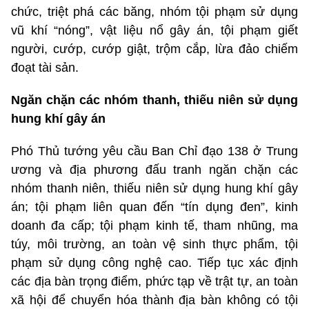
chức, triệt phá các băng, nhóm tội phạm sử dụng
vũ khí “nóng”, vật liệu nổ gây án, tội phạm giết
người, cướp, cướp giật, trộm cắp, lừa đảo chiếm
đoạt tài sản.
Ngăn chặn các nhóm thanh, thiếu niên sử dụng
hung khí gây án
Phó Thủ tướng yêu cầu Ban Chỉ đạo 138 ở Trung
ương và địa phương đấu tranh ngăn chặn các
nhóm thanh niên, thiếu niên sử dụng hung khí gây
án; tội phạm liên quan đến “tín dụng đen”, kinh
doanh đa cấp; tội phạm kinh tế, tham nhũng, ma
túy, môi trường, an toàn vệ sinh thực phẩm, tội
phạm sử dụng công nghệ cao. Tiếp tục xác định
các địa bàn trọng điểm, phức tạp về trật tự, an toàn
xã hội để chuyển hóa thành địa bàn không có tội