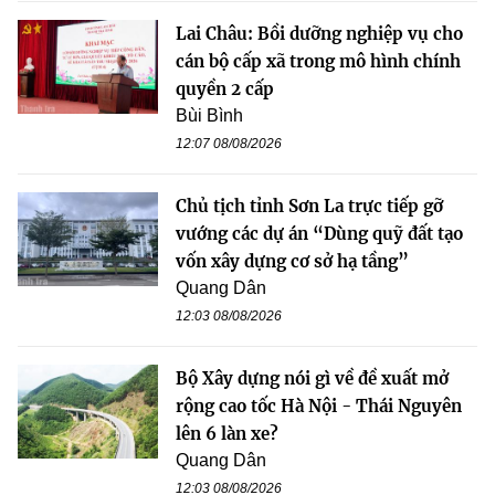
Lai Châu: Bồi dưỡng nghiệp vụ cho
cán bộ cấp xã trong mô hình chính
quyền 2 cấp
Bùi Bình
12:07 08/08/2026
Chủ tịch tỉnh Sơn La trực tiếp gỡ
vướng các dự án “Dùng quỹ đất tạo
vốn xây dựng cơ sở hạ tầng”
Quang Dân
12:03 08/08/2026
Bộ Xây dựng nói gì về đề xuất mở
rộng cao tốc Hà Nội - Thái Nguyên
lên 6 làn xe?
Quang Dân
12:03 08/08/2026