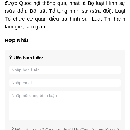
được Quốc hội thông qua, nhất là Bộ luật Hình sự
(sửa đổi), Bộ luật Tố tụng hình sự (sửa đổi), Luật
Tổ chức cơ quan điều tra hình sự, Luật Thi hành
tạm giữ, tạm giam.
Hợp Nhất
Ý kiến bình luận:
Ý kiến của bạn sẽ được xét duyệt khi đăng. Xin vui lòng gõ