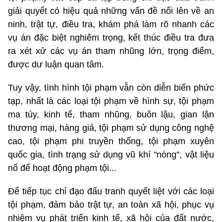
giải quyết có hiệu quả những vấn đề nổi lên về an
ninh, trật tự, điều tra, khám phá làm rõ nhanh các
vụ án đặc biệt nghiêm trọng, kết thúc điều tra đưa
ra xét xử các vụ án tham nhũng lớn, trọng điểm,
được dư luận quan tâm.
Tuy vậy, tình hình tội phạm vẫn còn diễn biến phức
tạp, nhất là các loại tội phạm về hình sự, tội phạm
ma túy, kinh tế, tham nhũng, buôn lậu, gian lận
thương mại, hàng giả, tội phạm sử dụng công nghệ
cao, tội phạm phi truyền thống, tội phạm xuyên
quốc gia, tình trạng sử dụng vũ khí "nóng", vật liệu
nổ để hoạt động phạm tội...
Để tiếp tục chỉ đạo đấu tranh quyết liệt với các loại
tội phạm, đảm bảo trật tự, an toàn xã hội, phục vụ
nhiệm vụ phát triển kinh tế, xã hội của đất nước,