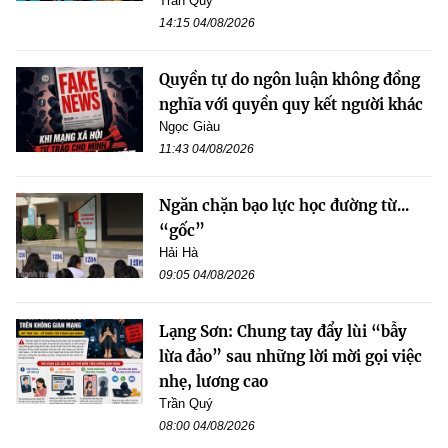
Trần Quý
14:15 04/08/2026
Quyền tự do ngôn luận không đồng
nghĩa với quyền quy kết người khác
Ngọc Giàu
11:43 04/08/2026
Ngăn chặn bạo lực học đường từ...
“gốc”
Hải Hà
09:05 04/08/2026
Lạng Sơn: Chung tay đẩy lùi “bẫy
lừa đảo” sau những lời mời gọi việc
nhẹ, lương cao
Trần Quý
08:00 04/08/2026