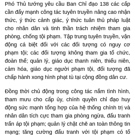
Phó Thủ tướng yêu cầu Ban Chỉ đạo 138 các cấp
cần đẩy mạnh công tác tuyên truyền nâng cao nhận
thức, ý thức cảnh giác, ý thức tuân thủ pháp luật
cho nhân dân và tinh thần trách nhiệm tham gia
phòng, chống tội phạm. Tập trung tuyên truyền, vận
động cá biệt đối với các đối tượng có nguy cơ
phạm tội; các đối tượng không tham gia tổ chức,
đoàn thể; quản lý, giáo dục thanh niên, thiếu niên,
cảm hóa, giáo dục người phạm tội, đối tượng đã
chấp hành xong hình phạt tù tại cộng đồng dân cư.
Đồng thời chủ động trong công tác nắm tình hình,
tham mưu cho cấp ủy, chính quyền chỉ đạo huy
động sức mạnh tổng hợp của hệ thống chính trị và
nhân dân tích cực tham gia phòng ngừa, đấu tranh
trấn áp tội phạm; quản lý chặt chẽ an toàn thông tin
mạng; tăng cường đấu tranh với tội phạm có tổ