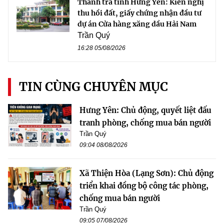
Thanh tra tỉnh Hưng Yên: Kiến nghị
thu hồi đất, giấy chứng nhận đầu tư
dự án Cửa hàng xăng dầu Hải Nam
Trần Quý
16:28 05/08/2026
TIN CÙNG CHUYÊN MỤC
Hưng Yên: Chủ động, quyết liệt đấu
tranh phòng, chống mua bán người
Trần Quý
09:04 08/08/2026
Xã Thiện Hòa (Lạng Sơn): Chủ động
triển khai đồng bộ công tác phòng,
chống mua bán người
Trần Quý
09:05 07/08/2026