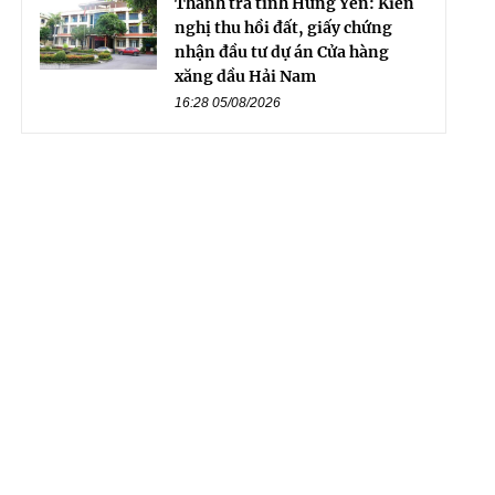
Thanh tra tỉnh Hưng Yên: Kiến
nghị thu hồi đất, giấy chứng
nhận đầu tư dự án Cửa hàng
xăng dầu Hải Nam
16:28 05/08/2026