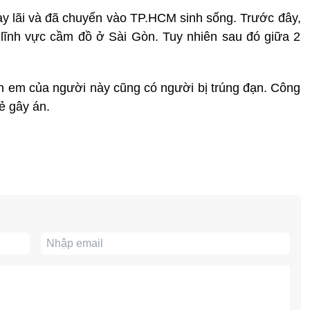
ay lãi và đã chuyển vào TP.HCM sinh sống. Trước đây,
 lĩnh vực cầm đồ ở Sài Gòn. Tuy nhiên sau đó giữa 2
n em của người này cũng có người bị trúng đạn. Công
ẻ gây án.