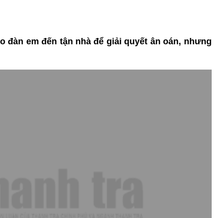
éo đàn em đến tận nhà để giải quyết ân oán, nhưng