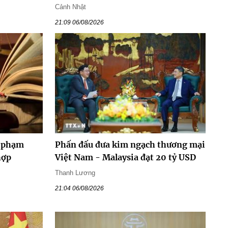
Cảnh Nhật
21:09 06/08/2026
y phạm
Phấn đấu đưa kim ngạch thương mại
hợp
Việt Nam - Malaysia đạt 20 tỷ USD
Thanh Lương
21:04 06/08/2026