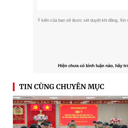
Ý kiến của bạn sẽ được xét duyệt khi đăng. Xin v
Hiện chưa có bình luận nào, hãy tr
TIN CÙNG CHUYÊN MỤC