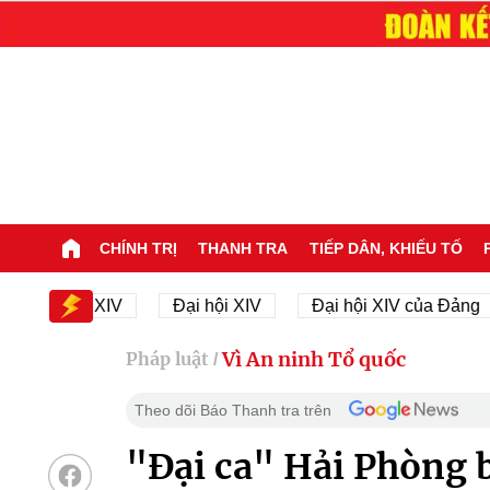
CHÍNH TRỊ
THANH TRA
TIẾP DÂN, KHIẾU TỐ
i hội XIV
Đại hội XIV
Đại hội XIV của Đảng
2
Vì An ninh Tổ quốc
Pháp luật
/
Theo dõi Báo Thanh tra trên
"Đại ca" Hải Phòng 