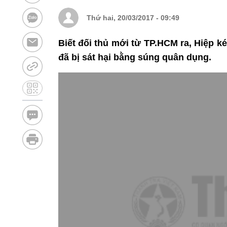
Thứ hai, 20/03/2017 - 09:49
Biết đối thủ mới từ TP.HCM ra, Hiệp k
đã bị sát hại bằng súng quân dụng.