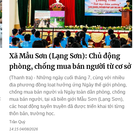
Xã Mẫu Sơn (Lạng Sơn): Chủ động
phòng, chống mua bán người từ cơ sở
(Thanh tra) - Những ngày cuối tháng 7, cùng với nhiều
địa phương đồng loạt hưởng ứng Ngày thế giới phòng,
chống mua bán người và Ngày toàn dân phòng, chống
c
mua bán người, tại xã biên giới Mẫu Sơn (Lạng Sơn),
các hoạt động tuyên truyền đã được triển khai tới từng
thôn bản, trường học.
Trần Quý
14:15 04/08/2026