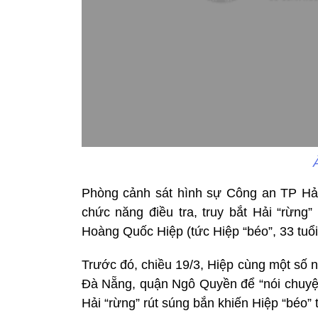
Phòng cảnh sát hình sự Công an TP Hả
chức năng điều tra, truy bắt Hải “rừng”
Hoàng Quốc Hiệp (tức Hiệp “béo”, 33 tuổi
Trước đó, chiều 19/3, Hiệp cùng một số 
Đà Nẵng, quận Ngô Quyền để “nói chuyện”.
Hải “rừng” rút súng bắn khiến Hiệp “béo”