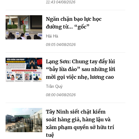
11:43 04/08/2026
Ngăn chặn bạo lực học
đường từ... “gốc”
Hải Hà
09:05 04/08/2026
Lạng Sơn: Chung tay đẩy lùi
“bẫy lừa đảo” sau những lời
mời gọi việc nhẹ, lương cao
Trần Quý
08:00 04/08/2026
Tây Ninh siết chặt kiểm
soát hàng giả, hàng lậu và
xâm phạm quyền sở hữu trí
tuệ