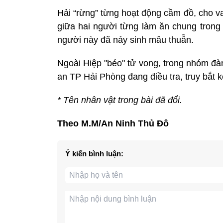
Hải “rừng” từng hoạt động cầm đồ, cho v
giữa hai người từng làm ăn chung trong
người này đã nảy sinh mâu thuẫn.
Ngoài Hiệp "béo" tử vong, trong nhóm đà
an TP Hải Phòng đang điều tra, truy bắt k
* Tên nhân vật trong bài đã đổi.
Theo M.M/An Ninh Thủ Đô
Ý kiến bình luận: