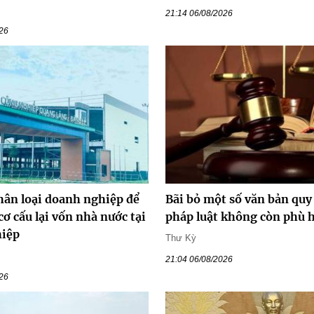
21:14 06/08/2026
026
hân loại doanh nghiệp để
Bãi bỏ một số văn bản qu
cơ cấu lại vốn nhà nước tại
pháp luật không còn phù 
hiệp
Thư Kỳ
21:04 06/08/2026
026