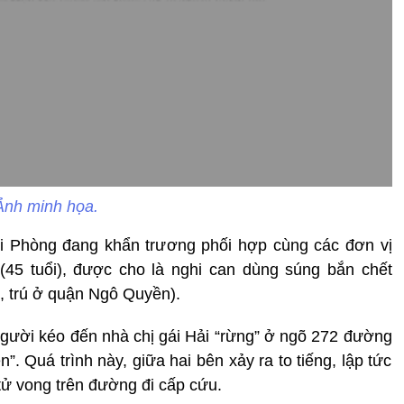
Ảnh minh họa.
i Phòng đang khẩn trương phối hợp cùng các đơn vị
 (45 tuổi), được cho là nghi can dùng súng bắn chết
, trú ở quận Ngô Quyền).
người kéo đến nhà chị gái Hải “rừng” ở ngõ 272 đường
 Quá trình này, giữa hai bên xảy ra to tiếng, lập tức
 tử vong trên đường đi cấp cứu.