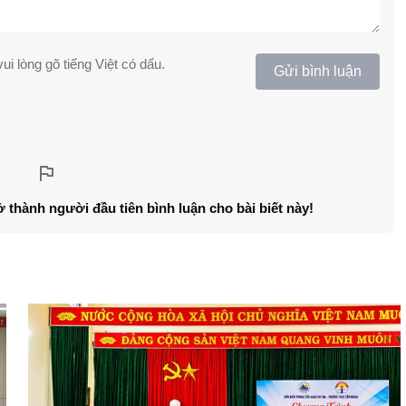
ui lòng gõ tiếng Việt có dấu.
Gửi bình luận
ở thành người đầu tiên bình luận cho bài biết này!