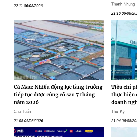
Thanh Nhung
22:11 06/08/2026
21:16 06/08/2
Cà Mau: Nhiều động lực tăng trưởng
Tiêu chí p
tiếp tục được củng cố sau 7 tháng
thực hiện 
năm 2026
doanh ng
Chu Tuấn
Thư Kỳ
21:08 06/08/2026
21:04 06/08/2