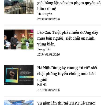
giả, hàng lậu và xâm phạm quyền sở
hữu trí tuệ
Thu Huyền
20:39 03/08/2026
Lào Cai: Triệt phá nhiều đường dây
mua bán người, siết chặt an ninh
vùng biên
Trọng Tài
15:54 03/08/2026
Hà Nội: Dùng kỷ cương “6 rõ” siết
chặt phòng tuyến chống mua bán
người
Hải Hà
13:19 03/08/2026
Vụ gian lận thi tại THPT Lê Trực: