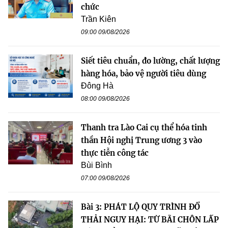
chức
Trần Kiên
09:00 09/08/2026
Siết tiêu chuẩn, đo lường, chất lượng
hàng hóa, bảo vệ người tiêu dùng
Đông Hà
08:00 09/08/2026
Thanh tra Lào Cai cụ thể hóa tinh
thần Hội nghị Trung ương 3 vào
thực tiễn công tác
Bùi Bình
07:00 09/08/2026
Bài 3: PHÁT LỘ QUY TRÌNH ĐỔ
THẢI NGUY HẠI: TỪ BÃI CHÔN LẤP