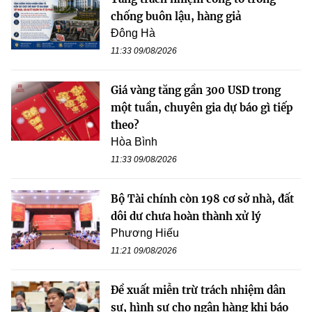
chống buôn lậu, hàng giả
Đông Hà
11:33 09/08/2026
Giá vàng tăng gần 300 USD trong
một tuần, chuyên gia dự báo gì tiếp
theo?
Hòa Bình
11:33 09/08/2026
Bộ Tài chính còn 198 cơ sở nhà, đất
dôi dư chưa hoàn thành xử lý
Phương Hiếu
11:21 09/08/2026
Đề xuất miễn trừ trách nhiệm dân
sự, hình sự cho ngân hàng khi báo