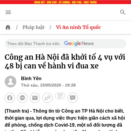
/
/
Pháp luật
Vì An ninh Tổ quốc
Theo dõi Báo Thanh tra trên
Công an Hà Nội đã khởi tố 4 vụ với
48 bị can về hành vi đua xe
Bình Yên
Thứ sáu, 15/05/2020 - 19:28
(Thanh tra) - Thông tin từ Công an TP Hà Nội cho biết,
thời gian qua, lợi dụng việc thực hiện giãn cách xã hội
để phòng, chống dịch Covid-19, một số đối tượng đã