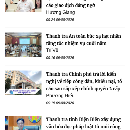
cáo giao dịch đáng ngờ
Hương Giang
09:24 09/08/2026
Thanh tra An toàn bức xạ hạt nhân
tăng tốc nhiệm vụ cuối năm
Trí Vũ
09:16 09/08/2026
Thanh tra Chính phủ trả lời kiến
nghị về tiếp công dân, khiếu nại, tố
cáo sau sắp xếp chính quyền 2 cấp
Phương Hiếu
09:15 09/08/2026
Thanh tra tỉnh Điện Biên xây dựng
văn hóa đọc pháp luật từ mỗi công