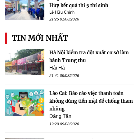
Hủy kết quả thi 5 thí sinh
Lê Hữu Chính
21:25 01/08/2026
TIN MỚI NHẤT
Hà Nội kiểm tra đột xuất cơ sở làm
bánh Trung thu
Hải Hà
21:41 09/08/2026
Lào Cai: Báo cáo việc thanh toán
không dùng tiền mặt để chống tham
nhũng
Đăng Tân
19:29 09/08/2026