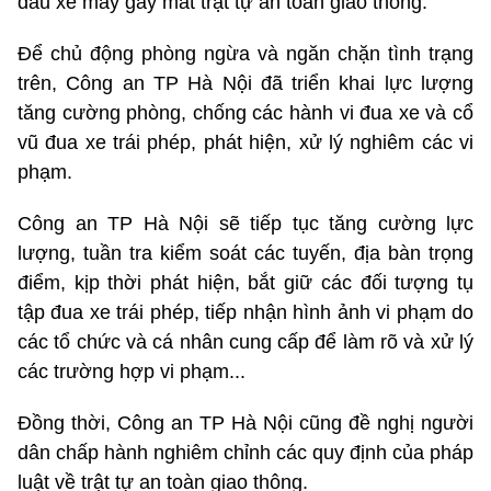
đầu xe máy gây mất trật tự an toàn giao thông.
Để chủ động phòng ngừa và ngăn chặn tình trạng
trên, Công an TP Hà Nội đã triển khai lực lượng
tăng cường phòng, chống các hành vi đua xe và cổ
vũ đua xe trái phép, phát hiện, xử lý nghiêm các vi
phạm.
Công an TP Hà Nội sẽ tiếp tục tăng cường lực
lượng, tuần tra kiểm soát các tuyến, địa bàn trọng
điểm, kịp thời phát hiện, bắt giữ các đối tượng tụ
tập đua xe trái phép, tiếp nhận hình ảnh vi phạm do
các tổ chức và cá nhân cung cấp để làm rõ và xử lý
các trường hợp vi phạm...
Đồng thời, Công an TP Hà Nội cũng đề nghị người
dân chấp hành nghiêm chỉnh các quy định của pháp
luật về trật tự an toàn giao thông.