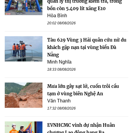
quản lý thị trường kiểm tra, trong
bồn còn 5.409 lít xăng E10
Hòa Bình
20:02 08/08/2026
Tàu 629 Vùng 3 Hải quân cứu nữ du
khách gặp nạn tại vùng biển Đà
Nẵng
Minh Nghĩa
18:33 08/08/2026
Mưa lớn gây sạt lở, cuốn trôi cầu
tạm ở vùng biên Nghệ An
Văn Thanh
17:32 08/08/2026
EVNHCMC vinh dự nhận Huân
chương Lao động hạng Ba