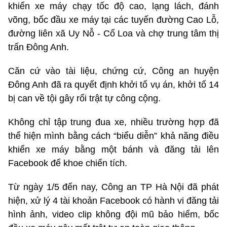
khiển xe máy chạy tốc độ cao, lạng lách, đánh
võng, bốc đầu xe máy tại các tuyến đường Cao Lỗ,
đường liên xã Uy Nỗ - Cổ Loa và chợ trung tâm thị
trấn Đông Anh.
Căn cứ vào tài liệu, chứng cứ, Công an huyện
Đông Anh đã ra quyết định khởi tố vụ án, khởi tố 14
bị can về tội gây rối trật tự công cộng.
Không chỉ tập trung đua xe, nhiều trường hợp đã
thể hiện mình bằng cách “biểu diễn” khả năng điều
khiển xe máy bằng một bánh và đăng tải lên
Facebook để khoe chiến tích.
Từ ngày 1/5 đến nay, Công an TP Hà Nội đã phát
hiện, xử lý 4 tài khoản Facebook có hành vi đăng tải
hình ảnh, video clip không đội mũ bảo hiểm, bốc