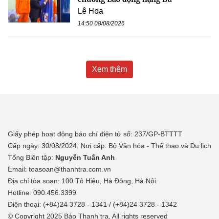
Lê Hoa
14:50 08/08/2026
Xem thêm
Giấy phép hoạt động báo chí điện tử số: 237/GP-BTTTT
Cấp ngày: 30/08/2024; Nơi cấp: Bộ Văn hóa - Thể thao và Du lịch
Tổng Biên tập:
Nguyễn Tuấn Anh
Email: toasoan@thanhtra.com.vn
Địa chỉ tòa soạn: 100 Tô Hiệu, Hà Đông, Hà Nội.
Hotline: 090.456.3399
Điện thoại: (+84)24 3728 - 1341 / (+84)24 3728 - 1342
© Copyright 2025 Báo Thanh tra, All rights reserved