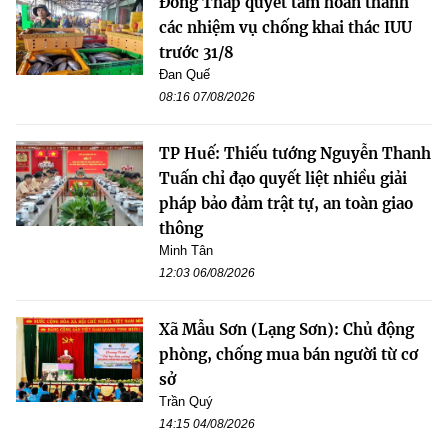
Đồng Tháp quyết tâm hoàn thành
các nhiệm vụ chống khai thác IUU
trước 31/8
Đan Quế
08:16 07/08/2026
TP Huế: Thiếu tướng Nguyễn Thanh
Tuấn chỉ đạo quyết liệt nhiều giải
pháp bảo đảm trật tự, an toàn giao
thông
Minh Tân
12:03 06/08/2026
Xã Mẫu Sơn (Lạng Sơn): Chủ động
phòng, chống mua bán người từ cơ
sở
Trần Quý
14:15 04/08/2026