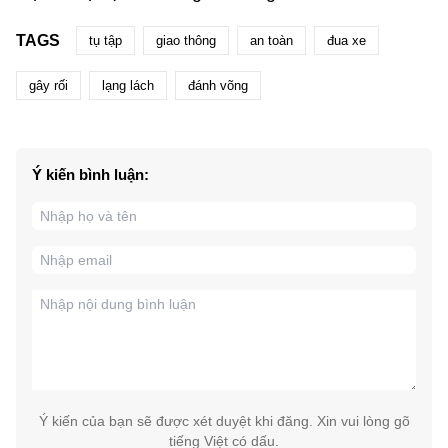
TAGS
tụ tập
giao thông
an toàn
đua xe
gây rối
lạng lách
đánh võng
Ý kiến bình luận:
Ý kiến của bạn sẽ được xét duyệt khi đăng. Xin vui lòng gõ
tiếng Việt có dấu.