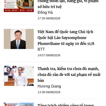
chống buôn lậu, hàng giả, vi phạm
sở hữu trí tuệ
Đông Hà
17:39 09/08/2026
Việt Nam để Quốc tang Chủ tịch
Quốc hội Lào Saysomphone
Phomvihane từ ngày 10 đến 11/8
BTT
14:07 09/08/2026
Thanh tra, kiểm tra chưa đủ mạnh,
chưa đủ răn đe với sai phạm về xuất
bản
Hương Giang
13:38 09/08/2026
Tăng trách nhiệm công tố trong