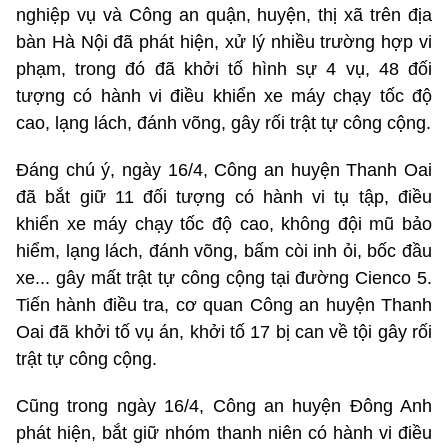
nghiệp vụ và Công an quận, huyện, thị xã trên địa
bàn Hà Nội đã phát hiện, xử lý nhiều trường hợp vi
phạm, trong đó đã khởi tố hình sự 4 vụ, 48 đối
tượng có hành vi điều khiển xe máy chạy tốc độ
cao, lạng lách, đánh võng, gây rối trật tự công cộng.
Đáng chú ý, ngày 16/4, Công an huyện Thanh Oai
đã bắt giữ 11 đối tượng có hành vi tụ tập, điều
khiển xe máy chạy tốc độ cao, không đội mũ bảo
hiểm, lạng lách, đánh võng, bấm còi inh ỏi, bốc đầu
xe... gây mất trật tự công cộng tại đường Cienco 5.
Tiến hành điều tra, cơ quan Công an huyện Thanh
Oai đã khởi tố vụ án, khởi tố 17 bị can về tội gây rối
trật tự công cộng.
Cũng trong ngày 16/4, Công an huyện Đông Anh
phát hiện, bắt giữ nhóm thanh niên có hành vi điều