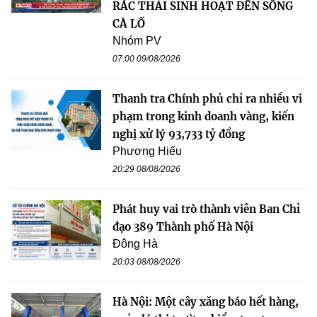
RÁC THẢI SINH HOẠT ĐẾN SÔNG
CÀ LỒ
Nhóm PV
07:00 09/08/2026
Thanh tra Chính phủ chỉ ra nhiều vi
phạm trong kinh doanh vàng, kiến
nghị xử lý 93,733 tỷ đồng
Phương Hiếu
20:29 08/08/2026
Phát huy vai trò thành viên Ban Chỉ
đạo 389 Thành phố Hà Nội
Đông Hà
20:03 08/08/2026
Hà Nội: Một cây xăng báo hết hàng,