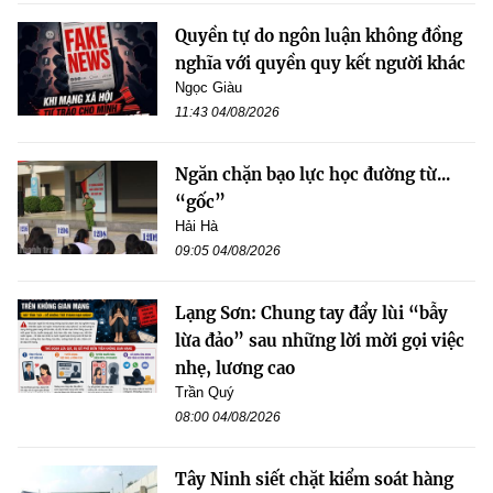
Quyền tự do ngôn luận không đồng
nghĩa với quyền quy kết người khác
Ngọc Giàu
11:43 04/08/2026
Ngăn chặn bạo lực học đường từ...
“gốc”
Hải Hà
09:05 04/08/2026
Lạng Sơn: Chung tay đẩy lùi “bẫy
lừa đảo” sau những lời mời gọi việc
nhẹ, lương cao
Trần Quý
08:00 04/08/2026
Tây Ninh siết chặt kiểm soát hàng